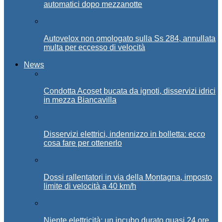
automatici dopo mezzanotte
Autovelox non omologato sulla Ss 284, annullata
multa per eccesso di velocità
News
Condotta Acoset bucata da ignoti, disservizi idrici
in mezza Biancavilla
Disservizi elettrici, indennizzo in bolletta: ecco
cosa fare per ottenerlo
Dossi rallentatori in via della Montagna, imposto
limite di velocità a 40 km/h
Niente elettricità: un incubo durato quasi 24 ore