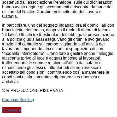
sostenuti dall’associazione Penelope, sulle cui dichiarazioni
hanno avuto origine gli accertamenti a riscontro da parte dei
militari del Nucleo Carabinieri Ispettorato del Lavoro di
Catania.
In particolare, uno dei soggetti indagati, ora ai domiciliari con
braccialetto elettronico, ricopriva il ruolo di datore di lavoro
“di fatto”. Gli altri tre (destinatari dell’obbligo di presentazione
alla polizia giudiziaria) eseguivano gli ordini e svolgevano
funzioni di controllo sul campo, vigilando sull’attività dei
lavoratori, imponendo ritmi e carichi sproporzionati con
“modalità intimidatorie”. Erano loro a gestire anche l’alloggio
fatiscente (privo di luce e acqua) imposto ai lavoratori,
trattenendone le somme relative all’affitto dal salario e
minacciando gli stessi di allontanarli se non avessero
accettato tali condizioni, contribuendo così a mantenere le
condizioni di sfruttamento e dipendenza economica e
abitativa.
© RIPRODUZIONE RISERVATA
Continue Reading
Cronaca