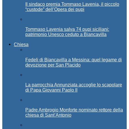
Il sindaco premia Tommaso Lavenia, il piccolo
“custode” dell’Opera dei pupi
Tommaso Lavenia salva 74 pupi siciliani:
patrimonio Unesco ceduto a Biancavilla
Chiesa
Fedeli di Biancavilla a Messina: quel legame di
devozione per San Placido
La parrocchia Annunziata accoglie lo scapolare
di Papa Giovanni Paolo II
Padre Ambrogio Monforte nominato rettore della
chiesa di Sant’Antonio