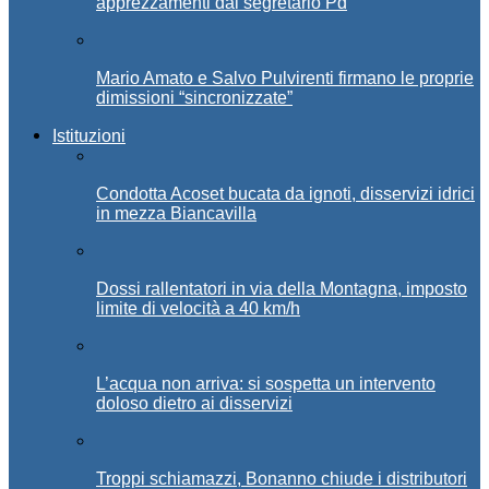
apprezzamenti dal segretario Pd
Mario Amato e Salvo Pulvirenti firmano le proprie
dimissioni “sincronizzate”
Istituzioni
Condotta Acoset bucata da ignoti, disservizi idrici
in mezza Biancavilla
Dossi rallentatori in via della Montagna, imposto
limite di velocità a 40 km/h
L’acqua non arriva: si sospetta un intervento
doloso dietro ai disservizi
Troppi schiamazzi, Bonanno chiude i distributori