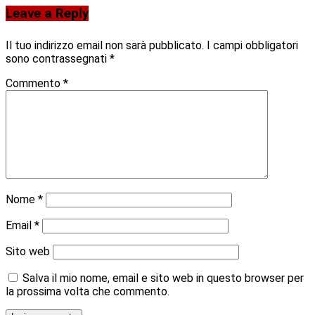
Leave a Reply
Il tuo indirizzo email non sarà pubblicato.
I campi obbligatori
sono contrassegnati
*
Commento
*
Nome
*
Email
*
Sito web
Salva il mio nome, email e sito web in questo browser per
la prossima volta che commento.