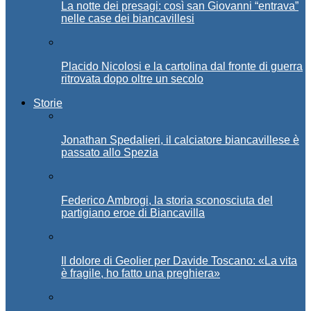
La notte dei presagi: così san Giovanni “entrava”
nelle case dei biancavillesi
Placido Nicolosi e la cartolina dal fronte di guerra
ritrovata dopo oltre un secolo
Storie
Jonathan Spedalieri, il calciatore biancavillese è
passato allo Spezia
Federico Ambrogi, la storia sconosciuta del
partigiano eroe di Biancavilla
Il dolore di Geolier per Davide Toscano: «La vita
è fragile, ho fatto una preghiera»