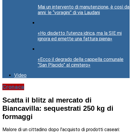
Mai un intervento di manutenzione, è così da
anni: le “voragini” di via Laudani
«Ho disdetto l’utenza idrica, ma la SIE mi
ignora ed emette una fattura piena»
«Ecco il degrado della cappella comunale
“San Placido” al cimitero»
Video
Cronaca
Scatta il blitz al mercato di
Biancavilla: sequestrati 250 kg di
formaggi
Malore di un cittadino dopo l’acquisto di prodotti caseari: