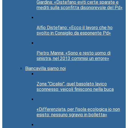
Giardina: «Distefano eviti certe sparate e
mediti sulla sconfitta disonorevole del Pd»
Alfio Distefano: «Ecco il lavoro che ho
svolto in Consiglio da esponente Pd»
Pietro Manna: «Sono e resto uomo di
sinistra, nel 2013 commisi un errore»
Biancavilla siamo noi
Zona “Cicalisi”, quel basolato lavico
sconnesso: veicoli finiscono nella buca
«Differenziata, per l’isola ecologica io non
esisto: nessuno sgravio in bolletta»