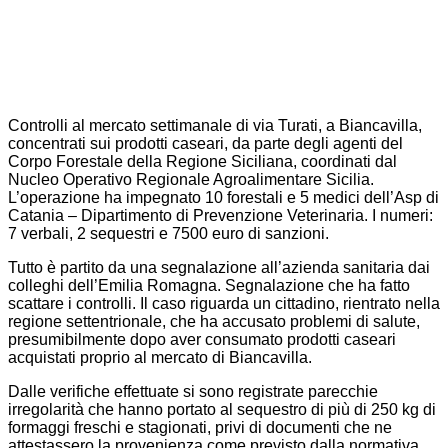
Controlli al mercato settimanale di via Turati, a Biancavilla,
concentrati sui prodotti caseari, da parte degli agenti del
Corpo Forestale della Regione Siciliana, coordinati dal
Nucleo Operativo Regionale Agroalimentare Sicilia.
L’operazione ha impegnato 10 forestali e 5 medici dell’Asp di
Catania – Dipartimento di Prevenzione Veterinaria. I numeri:
7 verbali, 2 sequestri e 7500 euro di sanzioni.
Tutto è partito da una segnalazione all’azienda sanitaria dai
colleghi dell’Emilia Romagna. Segnalazione che ha fatto
scattare i controlli. Il caso riguarda un cittadino, rientrato nella
regione settentrionale, che ha accusato problemi di salute,
presumibilmente dopo aver consumato prodotti caseari
acquistati proprio al mercato di Biancavilla.
Dalle verifiche effettuate si sono registrate parecchie
irregolarità che hanno portato al sequestro di più di 250 kg di
formaggi freschi e stagionati, privi di documenti che ne
attestassero la provenienza come previsto dalla normativa