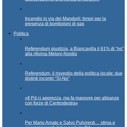
Incendio in via dei Mandorli: timori per la
presenza di bomboloni di gas
Politica
Referendum giustizia, a Biancavilla il 61% di “no”
alla riforma Meloni-Nordio
Referendum, il risveglio della politica locale: due
distinti incontri “Sì-No”
«Il Pd ci apprezza, ma fa manovre per alleanze
con forze di Centrodestra»
Per Mario Amato e Salvo Pulvirenti… stima e