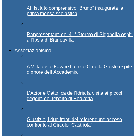
All’Istituto comprensivo “Bruno” inaugurata la
prima mensa scolastica
Rappresentanti del 41° Stormo di Sigonella ospiti
all’Ipsia di Biancavilla
Associazionismo
A Villa delle Favare l’attrice Ornella Giusto ospite
d’onore dell’Accademia
L’Azione Cattolica dell’Idria fa visita ai piccoli
degenti del reparto di Pediatria
Giustizia, i due fronti del referendum: acceso
confronto al Circolo “Castriota”