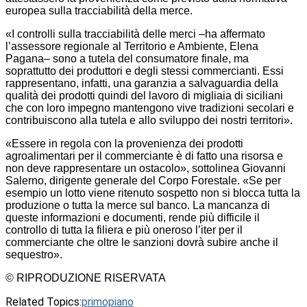
europea sulla tracciabilità della merce.
«I controlli sulla tracciabilità delle merci –ha affermato
l’assessore regionale al Territorio e Ambiente, Elena
Pagana– sono a tutela del consumatore finale, ma
soprattutto dei produttori e degli stessi commercianti. Essi
rappresentano, infatti, una garanzia a salvaguardia della
qualità dei prodotti quindi del lavoro di migliaia di siciliani
che con loro impegno mantengono vive tradizioni secolari e
contribuiscono alla tutela e allo sviluppo dei nostri territori».
«Essere in regola con la provenienza dei prodotti
agroalimentari per il commerciante è di fatto una risorsa e
non deve rappresentare un ostacolo», sottolinea Giovanni
Salerno, dirigente generale del Corpo Forestale. «Se per
esempio un lotto viene ritenuto sospetto non si blocca tutta la
produzione o tutta la merce sul banco. La mancanza di
queste informazioni e documenti, rende più difficile il
controllo di tutta la filiera e più oneroso l’iter per il
commerciante che oltre le sanzioni dovrà subire anche il
sequestro».
© RIPRODUZIONE RISERVATA
Related Topics:
primopiano