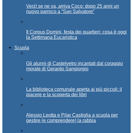
Verzì se ne va, arriva Coco: dopo 25 anni un
nuovo parroco a “San Salvatore”
Il Corpus Domini, festa dei quartieri: cosa è oggi
la Settimana Eucaristica
Scuola
Gli alunni di Castelvetro incantati dal coraggio
morale di Gerardo Sangiorgio
La biblioteca comunale aperta ai più piccoli: il
piacere e la scoperta dei libri
Alessio Leotta e Pilar Castiglia a scuola per
gestire (e comprendere) la rabbia