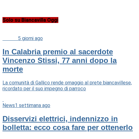
Solo su Biancavilla Oggi
Cultura
5 giorni ago
In Calabria premio al sacerdote
Vincenzo Stissi, 77 anni dopo la
morte
La comunità di Gallico rende omaggio al prete biancavillese,
ricordato per il suo impegno di parroco
News
1 settimana ago
Disservizi elettrici, indennizzo in
bolletta: ecco cosa fare per ottenerlo