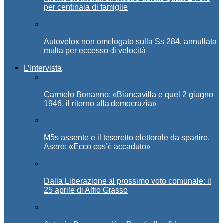
per centinaia di famiglie
Autovelox non omologato sulla Ss 284, annullata
multa per eccesso di velocità
L’Intervista
Carmelo Bonanno: «Biancavilla e quel 2 giugno
1946, il ritorno alla democrazia»
M5s assente e il tesoretto elettorale da spartire,
Asero: «Ecco cos’è accaduto»
Dalla Liberazione al prossimo voto comunale: il
25 aprile di Alfio Grasso