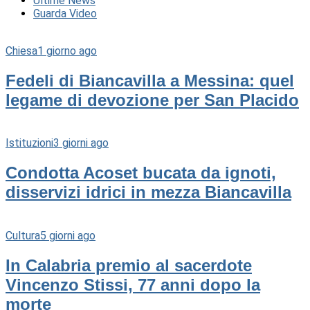
Ultime News
Guarda Video
Chiesa
1 giorno ago
Fedeli di Biancavilla a Messina: quel
legame di devozione per San Placido
Istituzioni
3 giorni ago
Condotta Acoset bucata da ignoti,
disservizi idrici in mezza Biancavilla
Cultura
5 giorni ago
In Calabria premio al sacerdote
Vincenzo Stissi, 77 anni dopo la
morte