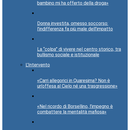
bambino mi ha offerto della droga»
Donna investita, omesso soccorso:
l’indifferenza fa più male dell’impatto
La “colpa” di vivere nel centro storico, tra
bullismo sociale e istituzionale
L’Intervento
«Carri allegorici in Quaresima? Non è
un’offesa al Cielo né una trasgressione»
«Nel ricordo di Borsellino, l’impegno è
combattere la mentalità mafiosa»