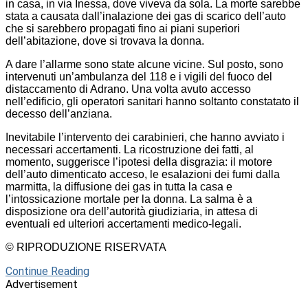
in casa, in via Inessa, dove viveva da sola. La morte sarebbe
stata a causata dall’inalazione dei gas di scarico dell’auto
che si sarebbero propagati fino ai piani superiori
dell’abitazione, dove si trovava la donna.
A dare l’allarme sono state alcune vicine. Sul posto, sono
intervenuti un’ambulanza del 118 e i vigili del fuoco del
distaccamento di Adrano. Una volta avuto accesso
nell’edificio, gli operatori sanitari hanno soltanto constatato il
decesso dell’anziana.
Inevitabile l’intervento dei carabinieri, che hanno avviato i
necessari accertamenti. La ricostruzione dei fatti, al
momento, suggerisce l’ipotesi della disgrazia: il motore
dell’auto dimenticato acceso, le esalazioni dei fumi dalla
marmitta, la diffusione dei gas in tutta la casa e
l’intossicazione mortale per la donna. La salma è a
disposizione ora dell’autorità giudiziaria, in attesa di
eventuali ed ulteriori accertamenti medico-legali.
© RIPRODUZIONE RISERVATA
Continue Reading
Advertisement