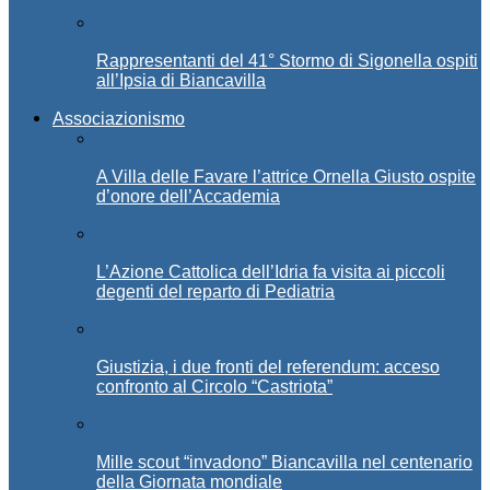
Rappresentanti del 41° Stormo di Sigonella ospiti
all’Ipsia di Biancavilla
Associazionismo
A Villa delle Favare l’attrice Ornella Giusto ospite
d’onore dell’Accademia
L’Azione Cattolica dell’Idria fa visita ai piccoli
degenti del reparto di Pediatria
Giustizia, i due fronti del referendum: acceso
confronto al Circolo “Castriota”
Mille scout “invadono” Biancavilla nel centenario
della Giornata mondiale