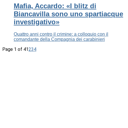
Mafia, Accardo: «I blitz di
Biancavilla sono uno spartiacque
investigativo»
Quattro anni contro il crimine: a colloquio con il
comandante della Compagnia dei carabinieri
Page 1 of 4
1
2
3
4