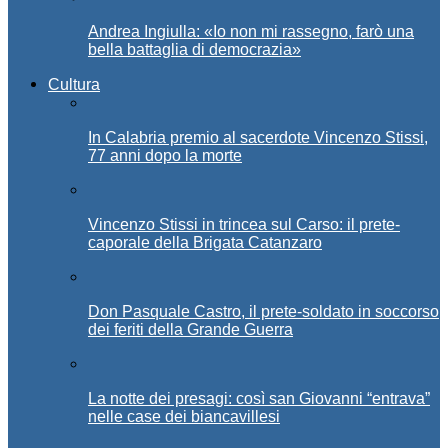
Andrea Ingiulla: «Io non mi rassegno, farò una
bella battaglia di democrazia»
Cultura
In Calabria premio al sacerdote Vincenzo Stissi,
77 anni dopo la morte
Vincenzo Stissi in trincea sul Carso: il prete-
caporale della Brigata Catanzaro
Don Pasquale Castro, il prete-soldato in soccorso
dei feriti della Grande Guerra
La notte dei presagi: così san Giovanni “entrava”
nelle case dei biancavillesi