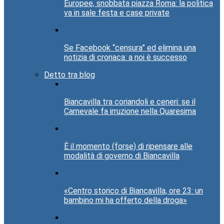
Europee, snobbata piazza Roma: la politica
va in sale festa e case private
Se Facebook “censura” ed elimina una
notizia di cronaca: a noi è successo
Detto tra blog
Biancavilla tra coriandoli e ceneri: se il
Carnevale fa irruzione nella Quaresima
È il momento (forse) di ripensare alle
modalità di governo di Biancavilla
«Centro storico di Biancavilla, ore 23: un
bambino mi ha offerto della droga»