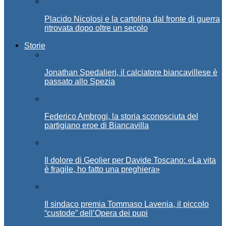
Placido Nicolosi e la cartolina dal fronte di guerra
ritrovata dopo oltre un secolo
Storie
Jonathan Spedalieri, il calciatore biancavillese è
passato allo Spezia
Federico Ambrogi, la storia sconosciuta del
partigiano eroe di Biancavilla
Il dolore di Geolier per Davide Toscano: «La vita
è fragile, ho fatto una preghiera»
Il sindaco premia Tommaso Lavenia, il piccolo
“custode” dell’Opera dei pupi