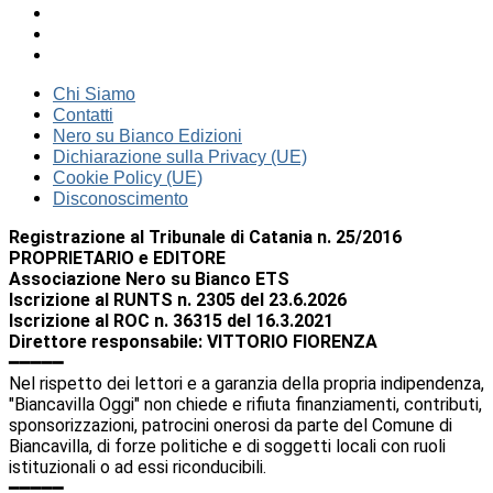
Chi Siamo
Contatti
Nero su Bianco Edizioni
Dichiarazione sulla Privacy (UE)
Cookie Policy (UE)
Disconoscimento
Registrazione al Tribunale di Catania n. 25/2016
PROPRIETARIO e EDITORE
Associazione Nero su Bianco ETS
Iscrizione al RUNTS n. 2305 del 23.6.2026
Iscrizione al ROC n. 36315 del 16.3.2021
Direttore responsabile: VITTORIO FIORENZA
━━━━━
Nel rispetto dei lettori e a garanzia della propria indipendenza,
"Biancavilla Oggi" non chiede e rifiuta finanziamenti, contributi,
sponsorizzazioni, patrocini onerosi da parte del Comune di
Biancavilla, di forze politiche e di soggetti locali con ruoli
istituzionali o ad essi riconducibili.
━━━━━