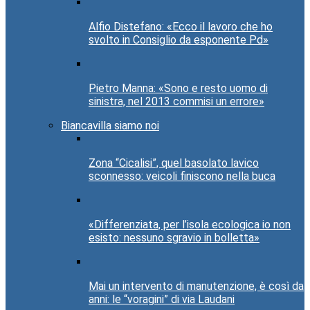
Alfio Distefano: «Ecco il lavoro che ho
svolto in Consiglio da esponente Pd»
Pietro Manna: «Sono e resto uomo di
sinistra, nel 2013 commisi un errore»
Biancavilla siamo noi
Zona “Cicalisi”, quel basolato lavico
sconnesso: veicoli finiscono nella buca
«Differenziata, per l’isola ecologica io non
esisto: nessuno sgravio in bolletta»
Mai un intervento di manutenzione, è così da
anni: le “voragini” di via Laudani