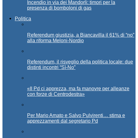
Incendio in via dei Mandorli: timori per la
presenza di bomboloni di gas
Politica
Referendum giustizia, a Biancavilla il 61% di “no”
alla riforma Meloni-Nordio
Referendum, il risveglio della politica locale: due
distinti incontri “Sì-No”
«Il Pd ci apprezza, ma fa manovre per alleanze
con forze di Centrodestra»
Per Mario Amato e Salvo Pulvirenti… stima e
apprezzamenti dal segretario Pd