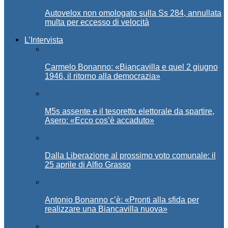
Autovelox non omologato sulla Ss 284, annullata
multa per eccesso di velocità
L’Intervista
Carmelo Bonanno: «Biancavilla e quel 2 giugno
1946, il ritorno alla democrazia»
M5s assente e il tesoretto elettorale da spartire,
Asero: «Ecco cos’è accaduto»
Dalla Liberazione al prossimo voto comunale: il
25 aprile di Alfio Grasso
Antonio Bonanno c’è: «Pronti alla sfida per
realizzare una Biancavilla nuova»