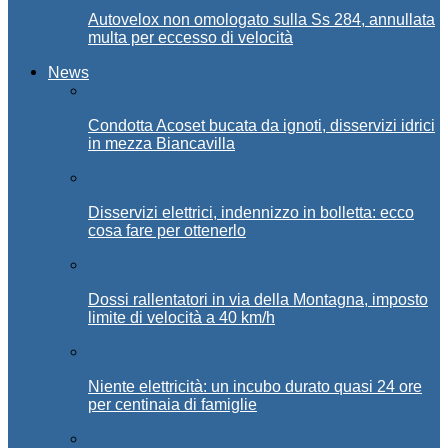
Autovelox non omologato sulla Ss 284, annullata
multa per eccesso di velocità
News
Condotta Acoset bucata da ignoti, disservizi idrici
in mezza Biancavilla
Disservizi elettrici, indennizzo in bolletta: ecco
cosa fare per ottenerlo
Dossi rallentatori in via della Montagna, imposto
limite di velocità a 40 km/h
Niente elettricità: un incubo durato quasi 24 ore
per centinaia di famiglie