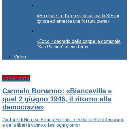
«Ho disdetto l’utenza idrica, ma la SIE mi
ignora ed emette una fattura piena»
«Ecco il degrado della cappella comunale
“San Placido” al cimitero»
Video
L’Intervista
Carmelo Bonanno: «Biancavilla e
quel 2 giugno 1946, il ritorno alla
democrazia»
L'autore di Nero su Bianco Edizioni:: «I valori dell'antifascismo
e della libertà vanno difesi ogni giorno»