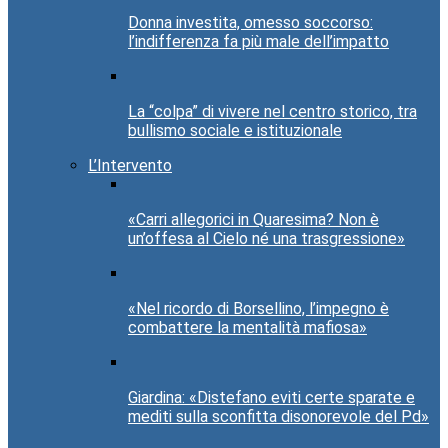
Donna investita, omesso soccorso:
l’indifferenza fa più male dell’impatto
La “colpa” di vivere nel centro storico, tra
bullismo sociale e istituzionale
L’Intervento
«Carri allegorici in Quaresima? Non è
un’offesa al Cielo né una trasgressione»
«Nel ricordo di Borsellino, l’impegno è
combattere la mentalità mafiosa»
Giardina: «Distefano eviti certe sparate e
mediti sulla sconfitta disonorevole del Pd»