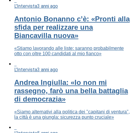
L'Intervista
3 anni ago
Antonio Bonanno c’è: «Pronti alla
sfida per realizzare una
Biancavilla nuova»
«Stiamo lavorando alle liste: saranno probabilmente
otto con oltre 100 candidati al mio fianco»
L'Intervista
3 anni ago
Andrea Ingiulla: «Io non mi
rassegno, farò una bella battaglia
di democrazia»
«Siamo alternativi alla politica dei "capitani di ventura",
la città è una giungla: sicurezza punto cruciale»