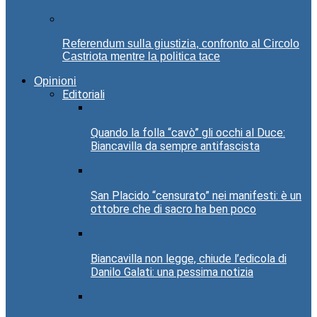
Referendum sulla giustizia, confronto al Circolo
Castriota mentre la politica tace
Opinioni
Editoriali
Quando la folla “cavò” gli occhi al Duce:
Biancavilla da sempre antifascista
San Placido “censurato” nei manifesti: è un
ottobre che di sacro ha ben poco
Biancavilla non legge, chiude l’edicola di
Danilo Galati: una pessima notizia