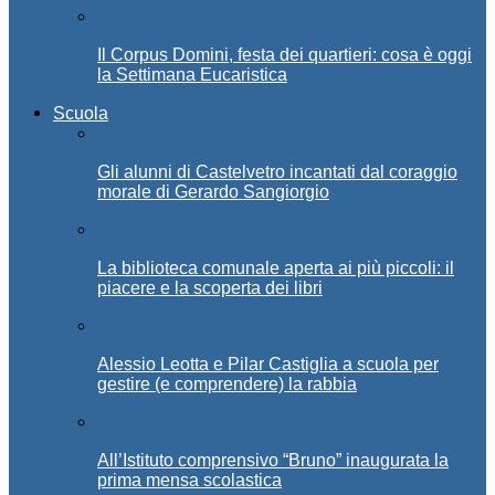
Il Corpus Domini, festa dei quartieri: cosa è oggi
la Settimana Eucaristica
Scuola
Gli alunni di Castelvetro incantati dal coraggio
morale di Gerardo Sangiorgio
La biblioteca comunale aperta ai più piccoli: il
piacere e la scoperta dei libri
Alessio Leotta e Pilar Castiglia a scuola per
gestire (e comprendere) la rabbia
All’Istituto comprensivo “Bruno” inaugurata la
prima mensa scolastica