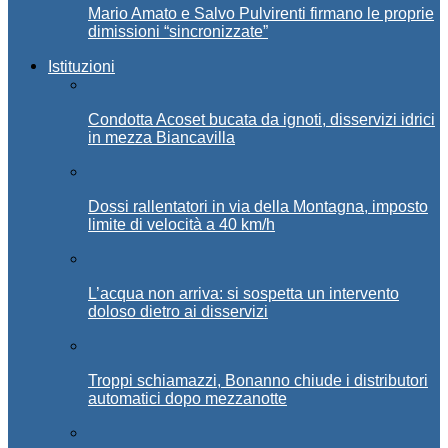
Mario Amato e Salvo Pulvirenti firmano le proprie
dimissioni “sincronizzate”
Istituzioni
Condotta Acoset bucata da ignoti, disservizi idrici
in mezza Biancavilla
Dossi rallentatori in via della Montagna, imposto
limite di velocità a 40 km/h
L’acqua non arriva: si sospetta un intervento
doloso dietro ai disservizi
Troppi schiamazzi, Bonanno chiude i distributori
automatici dopo mezzanotte