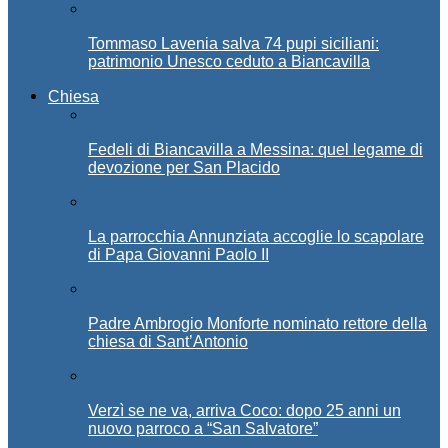
Tommaso Lavenia salva 74 pupi siciliani:
patrimonio Unesco ceduto a Biancavilla
Chiesa
Fedeli di Biancavilla a Messina: quel legame di
devozione per San Placido
La parrocchia Annunziata accoglie lo scapolare
di Papa Giovanni Paolo II
Padre Ambrogio Monforte nominato rettore della
chiesa di Sant’Antonio
Verzì se ne va, arriva Coco: dopo 25 anni un
nuovo parroco a “San Salvatore”