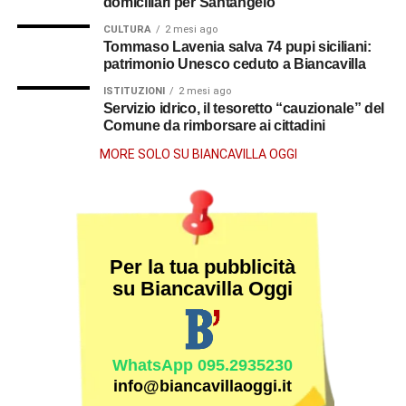
domiciliari per Santangelo
CULTURA
2 mesi ago
Tommaso Lavenia salva 74 pupi siciliani:
patrimonio Unesco ceduto a Biancavilla
ISTITUZIONI
2 mesi ago
Servizio idrico, il tesoretto “cauzionale” del
Comune da rimborsare ai cittadini
MORE SOLO SU BIANCAVILLA OGGI
Per la tua pubblicità
su Biancavilla Oggi
WhatsApp 095.2935230
info@biancavillaoggi.it