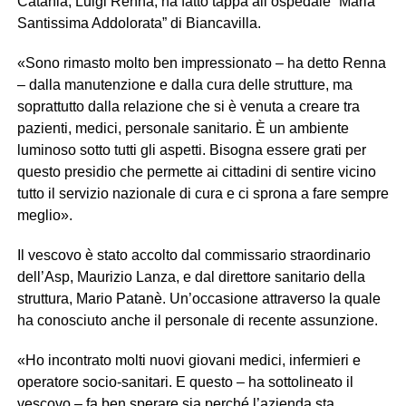
Catania, Luigi Renna, ha fatto tappa all’ospedale “Maria
Santissima Addolorata” di Biancavilla.
«Sono rimasto molto ben impressionato – ha detto Renna
– dalla manutenzione e dalla cura delle strutture, ma
soprattutto dalla relazione che si è venuta a creare tra
pazienti, medici, personale sanitario. È un ambiente
luminoso sotto tutti gli aspetti. Bisogna essere grati per
questo presidio che permette ai cittadini di sentire vicino
tutto il servizio nazionale di cura e ci sprona a fare sempre
meglio».
Il vescovo è stato accolto dal commissario straordinario
dell’Asp, Maurizio Lanza, e dal direttore sanitario della
struttura, Mario Patanè. Un’occasione attraverso la quale
ha conosciuto anche il personale di recente assunzione.
«Ho incontrato molti nuovi giovani medici, infermieri e
operatore socio-sanitari. E questo – ha sottolineato il
vescovo – fa ben sperare sia perché l’azienda sta