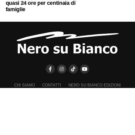
quasi 24 ore per centinaia di
famiglie
CHI SIAMO
CONTATTI
NERO SU BIANCO EDIZIONI
DICHIARAZIONE SULLA PRIVACY (UE)
COOKIE POLICY (UE)
DISCONOSCIMENTO
Registrazione al Tribunale di Catania n. 25/2016
PROPRIETARIO e EDITORE
Associazione Nero su Bianco ETS