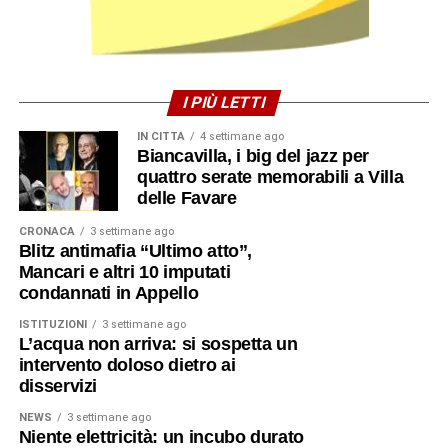
I PIÙ LETTI
IN CITTÀ
4 settimane ago
Biancavilla, i big del jazz per
quattro serate memorabili a Villa
delle Favare
CRONACA
3 settimane ago
Blitz antimafia “Ultimo atto”,
Mancari e altri 10 imputati
condannati in Appello
ISTITUZIONI
3 settimane ago
L’acqua non arriva: si sospetta un
intervento doloso dietro ai
disservizi
NEWS
3 settimane ago
Niente elettricità: un incubo durato