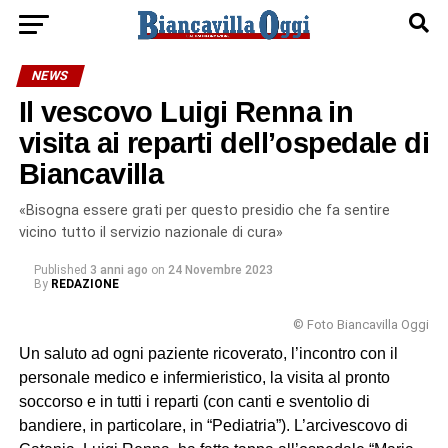
NEWS
Il vescovo Luigi Renna in
visita ai reparti dell’ospedale di
Biancavilla
«Bisogna essere grati per questo presidio che fa sentire
vicino tutto il servizio nazionale di cura»
Published
3 anni ago
on
24 Novembre 2023
By
REDAZIONE
© Foto Biancavilla Oggi
Un saluto ad ogni paziente ricoverato, l’incontro con il
personale medico e infermieristico, la visita al pronto
soccorso e in tutti i reparti (con canti e sventolio di
bandiere, in particolare, in “Pediatria”). L’arcivescovo di