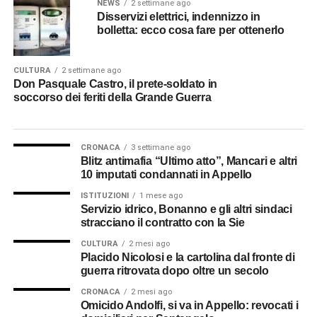
NEWS
2 settimane ago
Disservizi elettrici, indennizzo in
bolletta: ecco cosa fare per ottenerlo
CULTURA
2 settimane ago
Don Pasquale Castro, il prete-soldato in
soccorso dei feriti della Grande Guerra
CRONACA
3 settimane ago
Blitz antimafia “Ultimo atto”, Mancari e altri
10 imputati condannati in Appello
ISTITUZIONI
1 mese ago
Servizio idrico, Bonanno e gli altri sindaci
stracciano il contratto con la Sie
CULTURA
2 mesi ago
Placido Nicolosi e la cartolina dal fronte di
guerra ritrovata dopo oltre un secolo
CRONACA
2 mesi ago
Omicido Andolfi, si va in Appello: revocati i