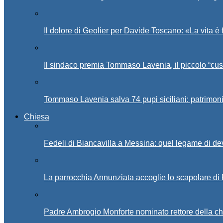
Il dolore di Geolier per Davide Toscano: «La vita è 
Il sindaco premia Tommaso Lavenia, il piccolo “cus
Tommaso Lavenia salva 74 pupi siciliani: patrimon
Chiesa
Fedeli di Biancavilla a Messina: quel legame di d
La parrocchia Annunziata accoglie lo scapolare di
Padre Ambrogio Monforte nominato rettore della ch