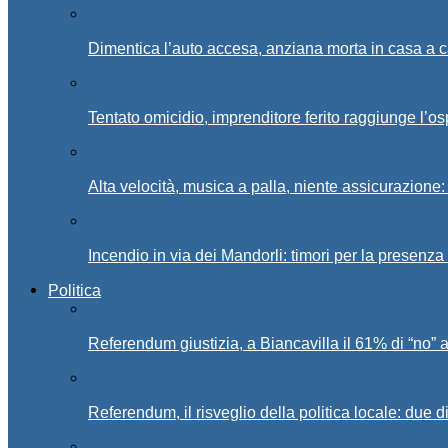
Dimentica l’auto accesa, anziana morta in casa a c
Tentato omicidio, imprenditore ferito raggiunge l’o
Alta velocità, musica a palla, niente assicurazione:
Incendio in via dei Mandorli: timori per la presenz
Politica
Referendum giustizia, a Biancavilla il 61% di “no” 
Referendum, il risveglio della politica locale: due di