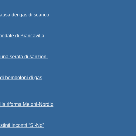
ausa dei gas di scarico
spedale di Biancavilla
 una serata di sanzioni
a di bomboloni di gas
alla riforma Meloni-Nordio
stinti incontri “Sì-No”