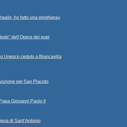
fragile, ho fatto una preghiera»
tode” dell’Opera dei pupi
io Unesco ceduto a Biancavilla
evozione per San Placido
 Papa Giovanni Paolo II
iesa di Sant’Antonio