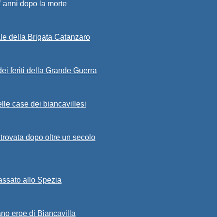
7 anni dopo la morte
ale della Brigata Catanzaro
ei feriti della Grande Guerra
lle case dei biancavillesi
ritrovata dopo oltre un secolo
passato allo Spezia
ano eroe di Biancavilla