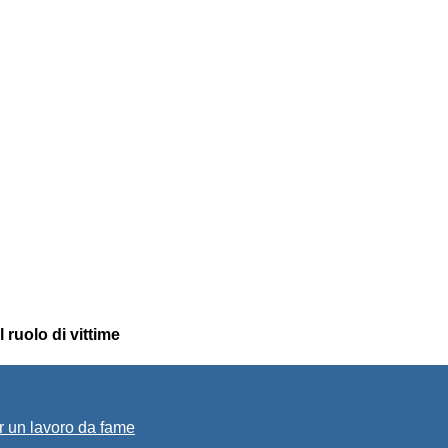
 ruolo di vittime
r un lavoro da fame