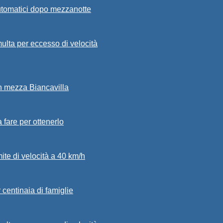
automatici dopo mezzanotte
ulta per eccesso di velocità
in mezza Biancavilla
a fare per ottenerlo
mite di velocità a 40 km/h
 centinaia di famiglie