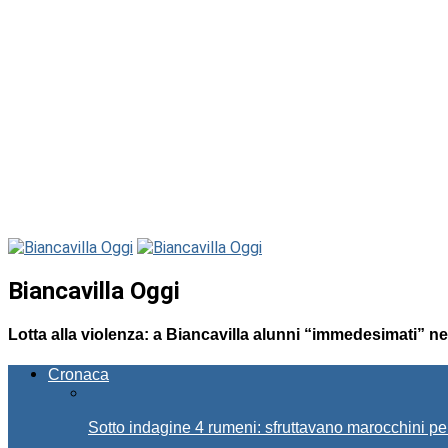
Biancavilla Oggi
Lotta alla violenza: a Biancavilla alunni “immedesimati” nel
Cronaca
Sotto indagine 4 rumeni: sfruttavano marocchini pe