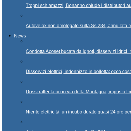
Troppi schiamazzi, Bonanno chiude i distributori 
Autovelox non omologato sulla Ss 284, annullata m
News
Condotta Acoset bucata da ignoti, disservizi idrici 
Disservizi elettrici, indennizzo in bolletta: ecco cos
Dossi rallentatori in via della Montagna, imposto li
Niente elettricità: un incubo durato quasi 24 ore per