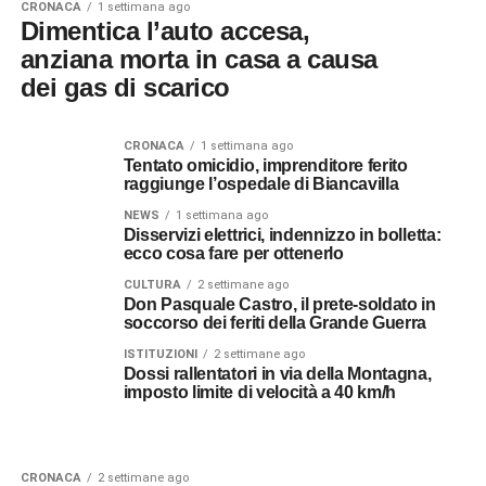
CRONACA
1 settimana ago
Dimentica l’auto accesa,
anziana morta in casa a causa
dei gas di scarico
CRONACA
1 settimana ago
Tentato omicidio, imprenditore ferito
raggiunge l’ospedale di Biancavilla
NEWS
1 settimana ago
Disservizi elettrici, indennizzo in bolletta:
ecco cosa fare per ottenerlo
CULTURA
2 settimane ago
Don Pasquale Castro, il prete-soldato in
soccorso dei feriti della Grande Guerra
ISTITUZIONI
2 settimane ago
Dossi rallentatori in via della Montagna,
imposto limite di velocità a 40 km/h
CRONACA
2 settimane ago