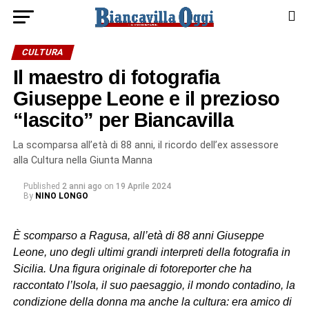
CULTURA
Il maestro di fotografia
Giuseppe Leone e il prezioso
“lascito” per Biancavilla
La scomparsa all’età di 88 anni, il ricordo dell’ex assessore
alla Cultura nella Giunta Manna
Published
2 anni ago
on
19 Aprile 2024
By
NINO LONGO
È scomparso a Ragusa, all’età di 88 anni Giuseppe
Leone, uno degli ultimi grandi interpreti della fotografia in
Sicilia. Una figura originale di fotoreporter che ha
raccontato l’Isola, il suo paesaggio, il mondo contadino, la
condizione della donna ma anche la cultura: era amico di