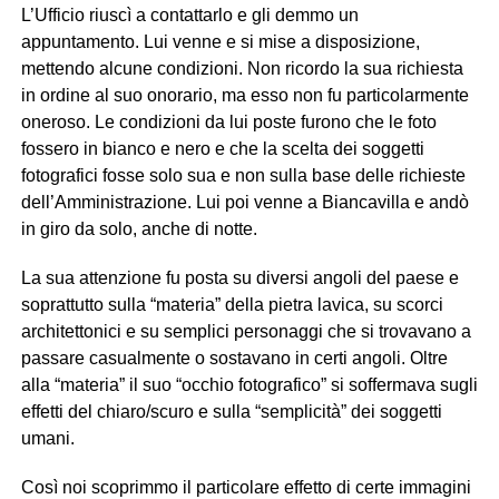
L’Ufficio riuscì a contattarlo e gli demmo un
appuntamento. Lui venne e si mise a disposizione,
mettendo alcune condizioni. Non ricordo la sua richiesta
in ordine al suo onorario, ma esso non fu particolarmente
oneroso. Le condizioni da lui poste furono che le foto
fossero in bianco e nero e che la scelta dei soggetti
fotografici fosse solo sua e non sulla base delle richieste
dell’Amministrazione. Lui poi venne a Biancavilla e andò
in giro da solo, anche di notte.
La sua attenzione fu posta su diversi angoli del paese e
soprattutto sulla “materia” della pietra lavica, su scorci
architettonici e su semplici personaggi che si trovavano a
passare casualmente o sostavano in certi angoli. Oltre
alla “materia” il suo “occhio fotografico” si soffermava sugli
effetti del chiaro/scuro e sulla “semplicità” dei soggetti
umani.
Così noi scoprimmo il particolare effetto di certe immagini