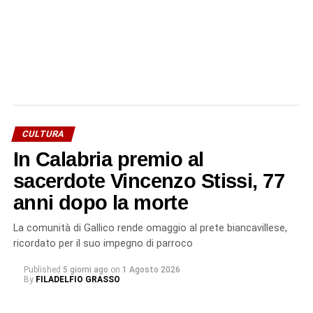
CULTURA
In Calabria premio al
sacerdote Vincenzo Stissi, 77
anni dopo la morte
La comunità di Gallico rende omaggio al prete biancavillese,
ricordato per il suo impegno di parroco
Published
5 giorni ago
on
1 Agosto 2026
By
FILADELFIO GRASSO