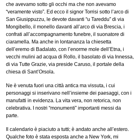
che avevamo sotto gli occhi ma che non avevamo
“veramente visto”. Ed ecco il signor Torrisi sotto l’arco di
San Giusippuzzu, le devote davanti “u Tareddu” di via
Mongibello, il monello davanti all’arco di via Brescia, i
confrati all’accompagnamento funebre, il suonatore di
ciaramella. Ma anche in lontananza la chiesetta
dell’eremo di Badalato, con l’enorme mole dell’Etna, i
vecchi mulini ad acqua di Rollo, il basolato di via Innessa,
di via Tutte Grazie, via preside Caruso, il portale della
chiesa di Sant’Orsola.
Ne è venuta fuori una città antica ma vissuta, i cui
personaggi si inserivano nell’insieme dei paesaggi, con i
manufatti in evidenza. La vita vera, non retorica, non
celebrativa. I nostri “monumenti” importanti messi da
parte.
Il calendario è piaciuto a tutti; è andato anche all’estero.
Qualche foto è stata esposta anche a New York, mi