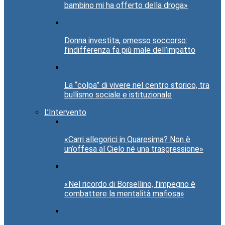
bambino mi ha offerto della droga»
Donna investita, omesso soccorso:
l’indifferenza fa più male dell’impatto
La “colpa” di vivere nel centro storico, tra
bullismo sociale e istituzionale
L’Intervento
«Carri allegorici in Quaresima? Non è
un’offesa al Cielo né una trasgressione»
«Nel ricordo di Borsellino, l’impegno è
combattere la mentalità mafiosa»