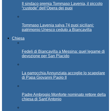
Il sindaco premia Tommaso Lavenia, il piccolo
“custode” dell’Opera dei pupi
Tommaso Lavenia salva 74 pupi siciliani:
patrimonio Unesco ceduto a Biancavilla
Chiesa
Fedeli di Biancavilla a Messina: quel legame di
devozione per San Placido
La parrocchia Annunziata accoglie lo scapolare
di Papa Giovanni Paolo II
Padre Ambrogio Monforte nominato rettore della
chiesa di Sant’Antonio