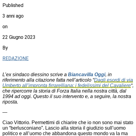
Published
3 anni ago
on
22 Giugno 2023
By
REDAZIONE
L’ex sindaco diessino scrive a
Biancavilla Oggi
, in
riferimento alla citazione fatta nell’articolo “
Dagli esordi di via
Umberto all’impronta firrarelliana: i fedelissimi del Cavaliere
“,
che ripercorre la storia di Forza Italia nella nostra città, dal
1994 ad oggi. Questo il suo intervento e, a seguire, la nostra
riposta.
—
Ciao Vittorio. Permettimi di chiarire che io non sono mai stato
un “berlusconiano”. Lascio alla storia il giudizio sull’uomo
politico e all’uomo che abbandona questo mondo va la ma