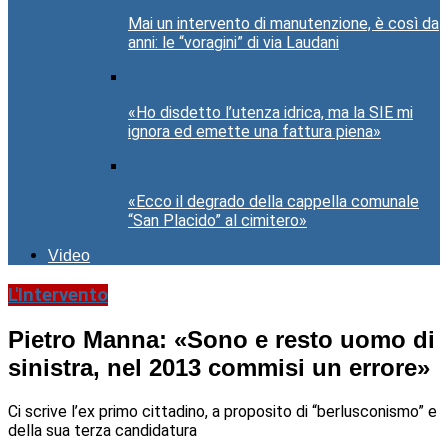
Mai un intervento di manutenzione, è così da
anni: le “voragini” di via Laudani
«Ho disdetto l’utenza idrica, ma la SIE mi
ignora ed emette una fattura piena»
«Ecco il degrado della cappella comunale
“San Placido” al cimitero»
Video
L'Intervento
Pietro Manna: «Sono e resto uomo di
sinistra, nel 2013 commisi un errore»
Ci scrive l’ex primo cittadino, a proposito di “berlusconismo” e
della sua terza candidatura