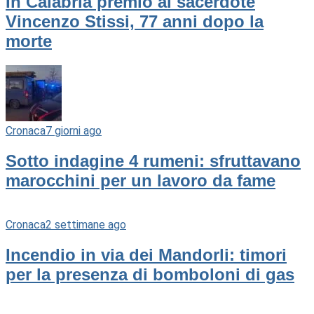
In Calabria premio al sacerdote
Vincenzo Stissi, 77 anni dopo la
morte
Cronaca
7 giorni ago
Sotto indagine 4 rumeni: sfruttavano
marocchini per un lavoro da fame
Cronaca
2 settimane ago
Incendio in via dei Mandorli: timori
per la presenza di bomboloni di gas