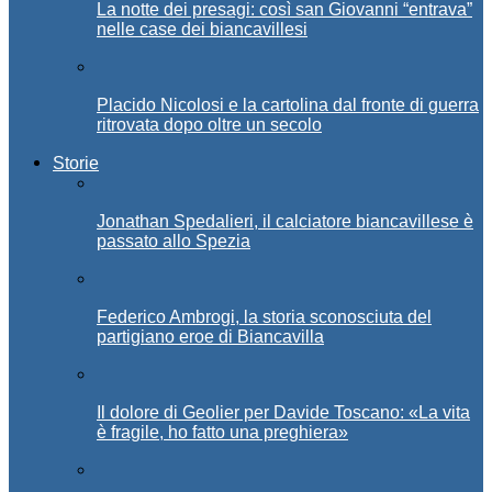
La notte dei presagi: così san Giovanni “entrava”
nelle case dei biancavillesi
Placido Nicolosi e la cartolina dal fronte di guerra
ritrovata dopo oltre un secolo
Storie
Jonathan Spedalieri, il calciatore biancavillese è
passato allo Spezia
Federico Ambrogi, la storia sconosciuta del
partigiano eroe di Biancavilla
Il dolore di Geolier per Davide Toscano: «La vita
è fragile, ho fatto una preghiera»