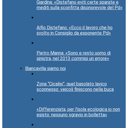
Giardina: «Distefano eviti certe sparate e
mediti sulla sconfitta disonorevole del Pd»
Alfio Distefano: «Ecco il lavoro che ho
svolto in Consiglio da esponente Pd»
Pietro Manna: «Sono e resto uomo di
sinistra, nel 2013 commisi un errore»
Biancavilla siamo noi
Zona “Cicalisi”, quel basolato lavico
sconnesso: veicoli finiscono nella buca
«Differenziata, per l’isola ecologica io non
esisto: nessuno sgravio in bolletta»