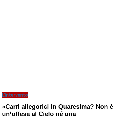
L'Intervento
«Carri allegorici in Quaresima? Non è
un’offesa al Cielo né una