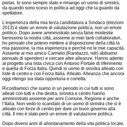
pietas. Io sono sempre stato e rimango un uomo di sinistra,
da quando sono sceso in politica ad oggi che la guardo da
spettatore.
L’esperienza della mia terza candidatura a Sindaco (elezioni
2013) è stato un errore di valutazione politica, non un errore
politico. Dopo avere amministrato senza false modestie
benissimo la nostra città, assieme ai miei tanti collaboratori,
ho pensato che potevo mettere a disposizione della città la
mia passione, la mia esperienza e perché no le mie capacità.
Assieme al mio amico Carmelo (Randazzo, ndr) abbiamo
pensato di spenderci e cercare altre alleanze. Hanno aderito
al progetto una lista civica con Antonio Portale di riferimento
e quella di Forza Italia. Quindi io uomo di sinistra alleato con
liste di centro e con Forza Italia. Alleato. Alleanza che ancora
oggi ritengo sia stata opportuna e corretta.
Ricordiamoci che siamo in un periodo in cui tutti si sono
alleati con tutti e che destra, sinistra e centro hanno
amministrato assieme per anni Comune, Regione e anche
l’Italia. Non vedo lo scandalo di un uomo di sinistra che si è
alleato con forze di centro per dare un buon governo alla
città. Il mio è stato però un errore di valutazione politica.
Dopo diversi anni di allontanamento della vita politica locale,