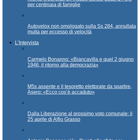
per centinaia di famiglie
Autovelox non omologato sulla Ss 284, annullata
multa per eccesso di velocità
L’Intervista
Carmelo Bonanno: «Biancavilla e quel 2 giugno
1946, il ritorno alla democrazia»
M5s assente e il tesoretto elettorale da spartire,
Asero: «Ecco cos’è accaduto»
Dalla Liberazione al prossimo voto comunale: il
25 aprile di Alfio Grasso