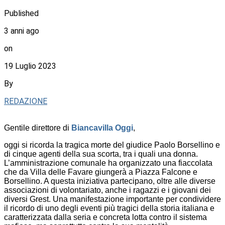
Published
3 anni ago
on
19 Luglio 2023
By
REDAZIONE
Gentile direttore di
Biancavilla Oggi
,
oggi si ricorda la tragica morte del giudice Paolo Borsellino e
di cinque agenti della sua scorta, tra i quali una donna.
L’amministrazione comunale ha organizzato una fiaccolata
che da Villa delle Favare giungerà a Piazza Falcone e
Borsellino. A questa iniziativa partecipano, oltre alle diverse
associazioni di volontariato, anche i ragazzi e i giovani dei
diversi Grest. Una manifestazione importante per condividere
il ricordo di uno degli eventi più tragici della storia italiana e
caratterizzata dalla seria e concreta lotta contro il sistema