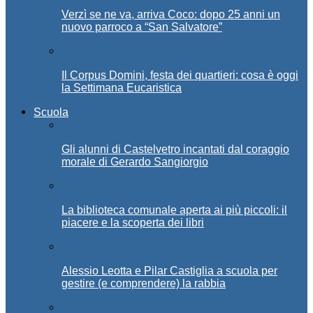
Verzì se ne va, arriva Coco: dopo 25 anni un
nuovo parroco a “San Salvatore”
Il Corpus Domini, festa dei quartieri: cosa è oggi
la Settimana Eucaristica
Scuola
Gli alunni di Castelvetro incantati dal coraggio
morale di Gerardo Sangiorgio
La biblioteca comunale aperta ai più piccoli: il
piacere e la scoperta dei libri
Alessio Leotta e Pilar Castiglia a scuola per
gestire (e comprendere) la rabbia