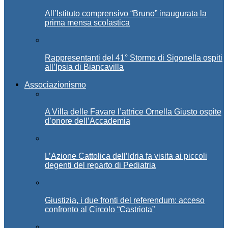
All’Istituto comprensivo “Bruno” inaugurata la
prima mensa scolastica
Rappresentanti del 41° Stormo di Sigonella ospiti
all’Ipsia di Biancavilla
Associazionismo
A Villa delle Favare l’attrice Ornella Giusto ospite
d’onore dell’Accademia
L’Azione Cattolica dell’Idria fa visita ai piccoli
degenti del reparto di Pediatria
Giustizia, i due fronti del referendum: acceso
confronto al Circolo “Castriota”