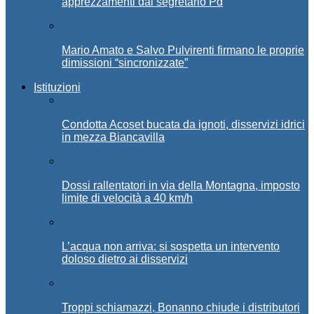
apprezzamenti dal segretario Pd
Mario Amato e Salvo Pulvirenti firmano le proprie
dimissioni “sincronizzate”
Istituzioni
Condotta Acoset bucata da ignoti, disservizi idrici
in mezza Biancavilla
Dossi rallentatori in via della Montagna, imposto
limite di velocità a 40 km/h
L’acqua non arriva: si sospetta un intervento
doloso dietro ai disservizi
Troppi schiamazzi, Bonanno chiude i distributori