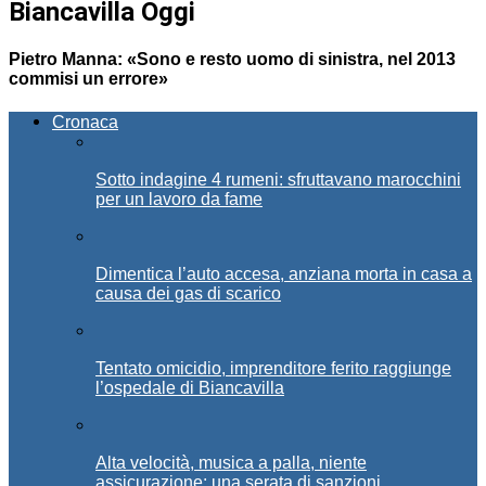
Biancavilla Oggi
Pietro Manna: «Sono e resto uomo di sinistra, nel 2013
commisi un errore»
Cronaca
Sotto indagine 4 rumeni: sfruttavano marocchini
per un lavoro da fame
Dimentica l’auto accesa, anziana morta in casa a
causa dei gas di scarico
Tentato omicidio, imprenditore ferito raggiunge
l’ospedale di Biancavilla
Alta velocità, musica a palla, niente
assicurazione: una serata di sanzioni