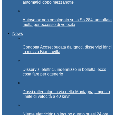
automatici dopo mezzanotte
Autovelox non omologato sulla Ss 284, annullata
multa per eccesso di velocità
News
Condotta Acoset bucata da ignoti, disservizi idrici
in mezza Biancavilla
Disservizi elettrici, indennizzo in bolletta: ecco
cosa fare per ottenerlo
Dossi rallentatori in via della Montagna, imposto
limite di velocità a 40 km/h
Niente elettricità: un incubo durato quasi 24 ore