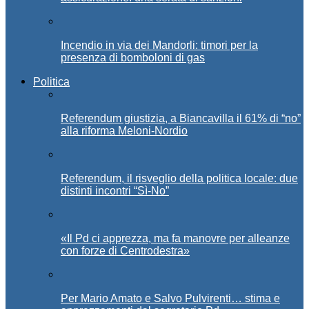
Incendio in via dei Mandorli: timori per la
presenza di bomboloni di gas
Politica
Referendum giustizia, a Biancavilla il 61% di “no”
alla riforma Meloni-Nordio
Referendum, il risveglio della politica locale: due
distinti incontri “Sì-No”
«Il Pd ci apprezza, ma fa manovre per alleanze
con forze di Centrodestra»
Per Mario Amato e Salvo Pulvirenti… stima e