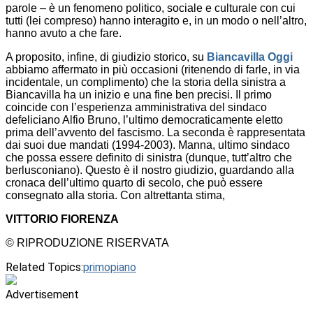
parole – è un fenomeno politico, sociale e culturale con cui
tutti (lei compreso) hanno interagito e, in un modo o nell’altro,
hanno avuto a che fare.
A proposito, infine, di giudizio storico, su
Biancavilla Oggi
abbiamo affermato in più occasioni (ritenendo di farle, in via
incidentale, un complimento) che la storia della sinistra a
Biancavilla ha un inizio e una fine ben precisi. Il primo
coincide con l’esperienza amministrativa del sindaco
defeliciano Alfio Bruno, l’ultimo democraticamente eletto
prima dell’avvento del fascismo. La seconda è rappresentata
dai suoi due mandati (1994-2003). Manna, ultimo sindaco
che possa essere definito di sinistra (dunque, tutt’altro che
berlusconiano). Questo è il nostro giudizio, guardando alla
cronaca dell’ultimo quarto di secolo, che può essere
consegnato alla storia. Con altrettanta stima,
VITTORIO FIORENZA
© RIPRODUZIONE RISERVATA
Related Topics:
primopiano
Advertisement