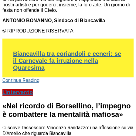
nostri artisti e per goderci, insieme, la loro arte. Un giorno di
festa non offende il Cielo.
ANTONIO BONANNO, Sindaco di Biancavilla
© RIPRODUZIONE RISERVATA
Biancavilla tra coriandoli e ceneri: se
il Carnevale fa irruzione nella
Quaresima
Continue Reading
L'Intervento
«Nel ricordo di Borsellino, l’impegno
è combattere la mentalità mafiosa»
Ci scrive l’assessore Vincenzo Randazzo: una riflessione su via
D’Amelio che riguarda Biancavilla