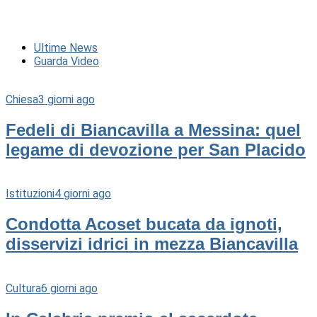
Ultime News
Guarda Video
Chiesa
3 giorni ago
Fedeli di Biancavilla a Messina: quel
legame di devozione per San Placido
Istituzioni
4 giorni ago
Condotta Acoset bucata da ignoti,
disservizi idrici in mezza Biancavilla
Cultura
6 giorni ago