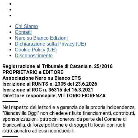
Chi Siamo
Contatti
Nero su Bianco Edizioni
Dichiarazione sulla Privacy (UE)
Cookie Policy (UE)
Disconoscimento
Registrazione al Tribunale di Catania n. 25/2016
PROPRIETARIO e EDITORE
Associazione Nero su Bianco ETS
Iscrizione al RUNTS n. 2305 del 23.6.2026
Iscrizione al ROC n. 36315 del 16.3.2021
Direttore responsabile: VITTORIO FIORENZA
━━━━━
Nel rispetto dei lettori e a garanzia della propria indipendenza,
"Biancavilla Oggi" non chiede e rifiuta finanziamenti, contributi,
sponsorizzazioni, patrocini onerosi da parte del Comune di
Biancavilla, di forze politiche e di soggetti locali con ruoli
istituzionali o ad essi riconducibili.
━━━━━