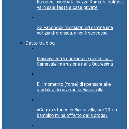
Europee, snobbata piazza Roma: la politica
va in sale festa e case private
Se Facebook “censura” ed elimina una
notizia di cronaca: a noi è successo
Detto tra blog
Biancavilla tra coriandoli e ceneri: se il
Carnevale fa irruzione nella Quaresima
È il momento (forse) di ripensare alle
modalità di governo di Biancavilla
«Centro storico di Biancavilla, ore 23: un
bambino mi ha offerto della droga»