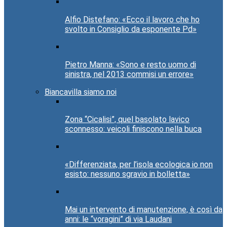
Alfio Distefano: «Ecco il lavoro che ho
svolto in Consiglio da esponente Pd»
Pietro Manna: «Sono e resto uomo di
sinistra, nel 2013 commisi un errore»
Biancavilla siamo noi
Zona “Cicalisi”, quel basolato lavico
sconnesso: veicoli finiscono nella buca
«Differenziata, per l’isola ecologica io non
esisto: nessuno sgravio in bolletta»
Mai un intervento di manutenzione, è così da
anni: le “voragini” di via Laudani