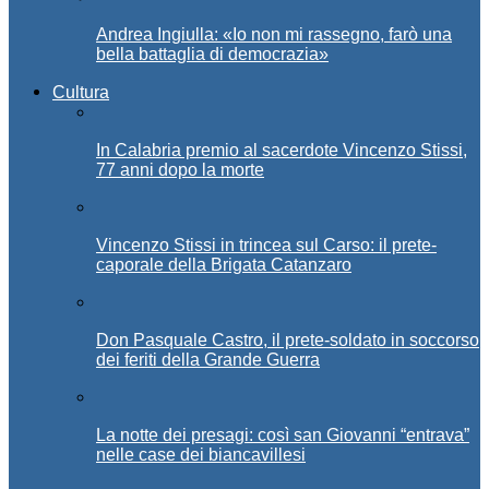
Andrea Ingiulla: «Io non mi rassegno, farò una
bella battaglia di democrazia»
Cultura
In Calabria premio al sacerdote Vincenzo Stissi,
77 anni dopo la morte
Vincenzo Stissi in trincea sul Carso: il prete-
caporale della Brigata Catanzaro
Don Pasquale Castro, il prete-soldato in soccorso
dei feriti della Grande Guerra
La notte dei presagi: così san Giovanni “entrava”
nelle case dei biancavillesi