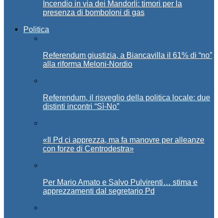
Incendio in via dei Mandorli: timori per la
presenza di bomboloni di gas
Politica
Referendum giustizia, a Biancavilla il 61% di “no”
alla riforma Meloni-Nordio
Referendum, il risveglio della politica locale: due
distinti incontri “Sì-No”
«Il Pd ci apprezza, ma fa manovre per alleanze
con forze di Centrodestra»
Per Mario Amato e Salvo Pulvirenti… stima e
apprezzamenti dal segretario Pd