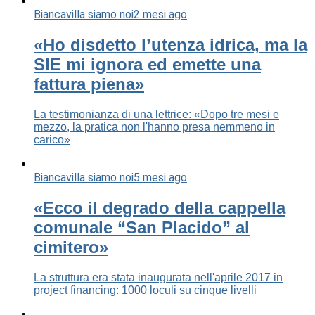
Biancavilla siamo noi
2 mesi ago
«Ho disdetto l’utenza idrica, ma la
SIE mi ignora ed emette una
fattura piena»
La testimonianza di una lettrice: «Dopo tre mesi e
mezzo, la pratica non l'hanno presa nemmeno in
carico»
Biancavilla siamo noi
5 mesi ago
«Ecco il degrado della cappella
comunale “San Placido” al
cimitero»
La struttura era stata inaugurata nell'aprile 2017 in
project financing: 1000 loculi su cinque livelli