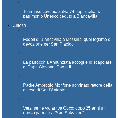
Tommaso Lavenia salva 74 pupi siciliani:
patrimonio Unesco ceduto a Biancavilla
Chiesa
Fedeli di Biancavilla a Messina: quel legame di
devozione per San Placido
La parrocchia Annunziata accoglie lo scapolare
di Papa Giovanni Paolo II
Padre Ambrogio Monforte nominato rettore della
chiesa di Sant’Antonio
Verzì se ne va, arriva Coco: dopo 25 anni un
nuovo parroco a “San Salvatore”