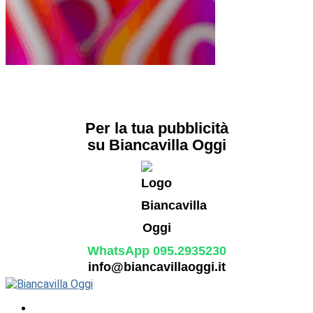
Per la tua pubblicità
su Biancavilla Oggi
WhatsApp 095.2935230
info@biancavillaoggi.it