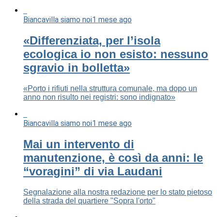
Biancavilla siamo noi
1 mese ago
«Differenziata, per l’isola
ecologica io non esisto: nessuno
sgravio in bolletta»
«Porto i rifiuti nella struttura comunale, ma dopo un
anno non risulto nei registri: sono indignato»
Biancavilla siamo noi
1 mese ago
Mai un intervento di
manutenzione, è così da anni: le
“voragini” di via Laudani
Segnalazione alla nostra redazione per lo stato pietoso
della strada del quartiere "Sopra l'orto"