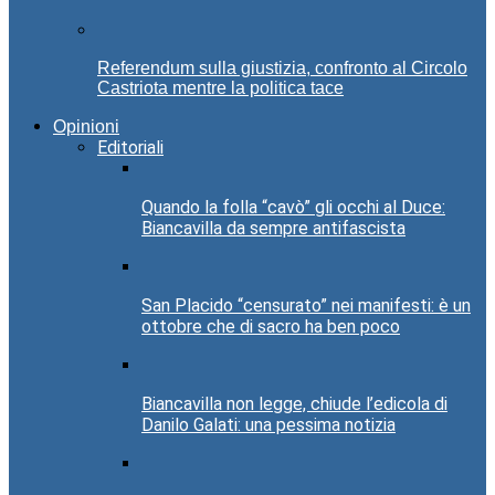
Referendum sulla giustizia, confronto al Circolo
Castriota mentre la politica tace
Opinioni
Editoriali
Quando la folla “cavò” gli occhi al Duce:
Biancavilla da sempre antifascista
San Placido “censurato” nei manifesti: è un
ottobre che di sacro ha ben poco
Biancavilla non legge, chiude l’edicola di
Danilo Galati: una pessima notizia