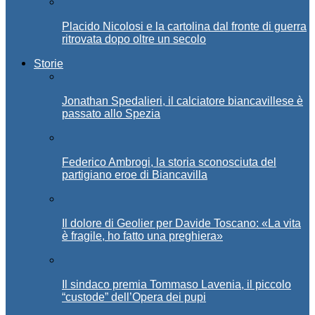
Placido Nicolosi e la cartolina dal fronte di guerra
ritrovata dopo oltre un secolo
Storie
Jonathan Spedalieri, il calciatore biancavillese è
passato allo Spezia
Federico Ambrogi, la storia sconosciuta del
partigiano eroe di Biancavilla
Il dolore di Geolier per Davide Toscano: «La vita
è fragile, ho fatto una preghiera»
Il sindaco premia Tommaso Lavenia, il piccolo
“custode” dell’Opera dei pupi