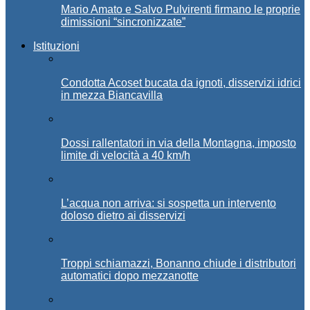
Mario Amato e Salvo Pulvirenti firmano le proprie
dimissioni “sincronizzate”
Istituzioni
Condotta Acoset bucata da ignoti, disservizi idrici
in mezza Biancavilla
Dossi rallentatori in via della Montagna, imposto
limite di velocità a 40 km/h
L’acqua non arriva: si sospetta un intervento
doloso dietro ai disservizi
Troppi schiamazzi, Bonanno chiude i distributori
automatici dopo mezzanotte