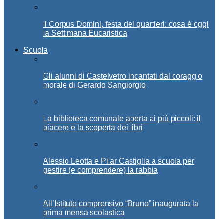
Il Corpus Domini, festa dei quartieri: cosa è oggi
la Settimana Eucaristica
Scuola
Gli alunni di Castelvetro incantati dal coraggio
morale di Gerardo Sangiorgio
La biblioteca comunale aperta ai più piccoli: il
piacere e la scoperta dei libri
Alessio Leotta e Pilar Castiglia a scuola per
gestire (e comprendere) la rabbia
All’Istituto comprensivo “Bruno” inaugurata la
prima mensa scolastica