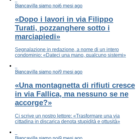
Biancavilla siamo noi
6 mesi ago
«Dopo i lavori in via Filippo
Turati, pozzanghere sotto i
marciapiedi»
Segnalazione in redazione, a nome di un intero
condominio: «Dateci una mano, qualcuno sistemi»
Biancavilla siamo noi
9 mesi ago
«Una montagnetta di rifiuti cresce
in via Fallica, ma nessuno se ne
accorge?»
Ci scrive un nostro lettore: «Trasformare una via
cittadina in discarica denota stupidità e ottusità»
Biancavilla siamo noi
9 mesi ago