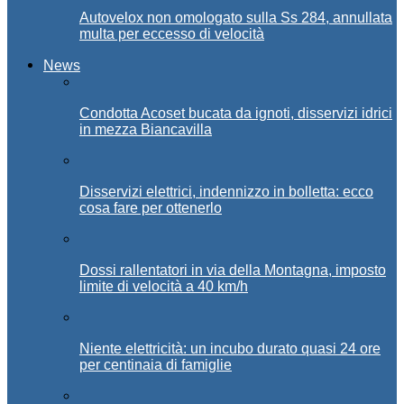
Autovelox non omologato sulla Ss 284, annullata
multa per eccesso di velocità
News
Condotta Acoset bucata da ignoti, disservizi idrici
in mezza Biancavilla
Disservizi elettrici, indennizzo in bolletta: ecco
cosa fare per ottenerlo
Dossi rallentatori in via della Montagna, imposto
limite di velocità a 40 km/h
Niente elettricità: un incubo durato quasi 24 ore
per centinaia di famiglie