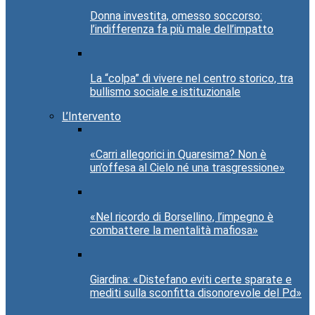
Donna investita, omesso soccorso:
l’indifferenza fa più male dell’impatto
La “colpa” di vivere nel centro storico, tra
bullismo sociale e istituzionale
L’Intervento
«Carri allegorici in Quaresima? Non è
un’offesa al Cielo né una trasgressione»
«Nel ricordo di Borsellino, l’impegno è
combattere la mentalità mafiosa»
Giardina: «Distefano eviti certe sparate e
mediti sulla sconfitta disonorevole del Pd»