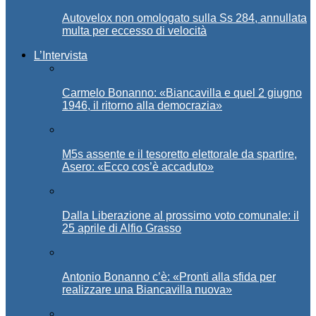
Autovelox non omologato sulla Ss 284, annullata
multa per eccesso di velocità
L’Intervista
Carmelo Bonanno: «Biancavilla e quel 2 giugno
1946, il ritorno alla democrazia»
M5s assente e il tesoretto elettorale da spartire,
Asero: «Ecco cos’è accaduto»
Dalla Liberazione al prossimo voto comunale: il
25 aprile di Alfio Grasso
Antonio Bonanno c’è: «Pronti alla sfida per
realizzare una Biancavilla nuova»