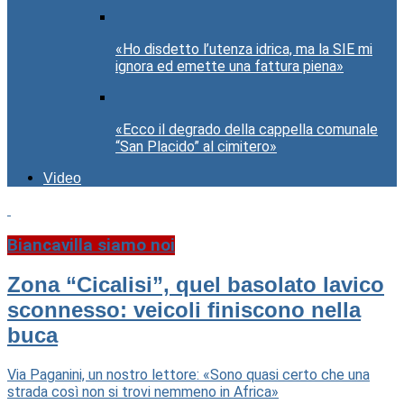
«Ho disdetto l’utenza idrica, ma la SIE mi
ignora ed emette una fattura piena»
«Ecco il degrado della cappella comunale
“San Placido” al cimitero»
Video
Biancavilla siamo noi
Zona “Cicalisi”, quel basolato lavico
sconnesso: veicoli finiscono nella
buca
Via Paganini, un nostro lettore: «Sono quasi certo che una
strada così non si trovi nemmeno in Africa»