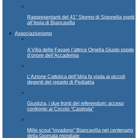
Rappresentanti del 41° Stormo di Sigonella ospiti
all’Ipsia di Biancavilla
Associazionismo
A Villa delle Favare l’attrice Ornella Giusto ospite
d’onore dell’Accademia
L’Azione Cattolica dell’Idria fa visita ai piccoli
degenti del reparto di Pediatria
Giustizia, i due fronti del referendum: acceso
confronto al Circolo “Castriota”
Mille scout “invadono” Biancavilla nel centenario
della Giornata mondiale