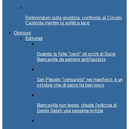
Referendum sulla giustizia, confronto al Circolo
Castriota mentre la politica tace
Opinioni
Editoriali
Quando la folla “cavò” gli occhi al Duce:
Biancavilla da sempre antifascista
San Placido “censurato” nei manifesti: è un
ottobre che di sacro ha ben poco
Biancavilla non legge, chiude l’edicola di
Danilo Galati: una pessima notizia