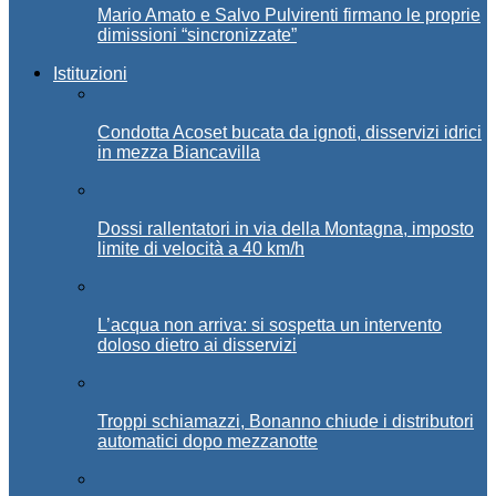
Mario Amato e Salvo Pulvirenti firmano le proprie
dimissioni “sincronizzate”
Istituzioni
Condotta Acoset bucata da ignoti, disservizi idrici
in mezza Biancavilla
Dossi rallentatori in via della Montagna, imposto
limite di velocità a 40 km/h
L’acqua non arriva: si sospetta un intervento
doloso dietro ai disservizi
Troppi schiamazzi, Bonanno chiude i distributori
automatici dopo mezzanotte