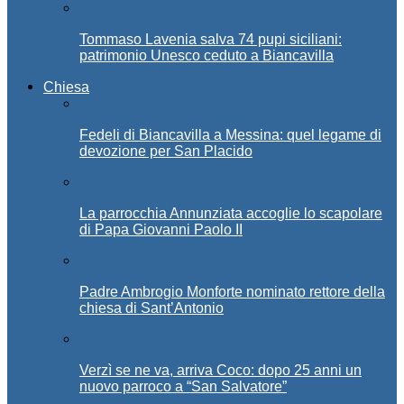
Tommaso Lavenia salva 74 pupi siciliani:
patrimonio Unesco ceduto a Biancavilla
Chiesa
Fedeli di Biancavilla a Messina: quel legame di
devozione per San Placido
La parrocchia Annunziata accoglie lo scapolare
di Papa Giovanni Paolo II
Padre Ambrogio Monforte nominato rettore della
chiesa di Sant’Antonio
Verzì se ne va, arriva Coco: dopo 25 anni un
nuovo parroco a “San Salvatore”