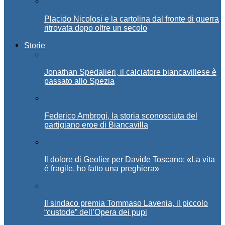
Placido Nicolosi e la cartolina dal fronte di guerra
ritrovata dopo oltre un secolo
Storie
Jonathan Spedalieri, il calciatore biancavillese è
passato allo Spezia
Federico Ambrogi, la storia sconosciuta del
partigiano eroe di Biancavilla
Il dolore di Geolier per Davide Toscano: «La vita
è fragile, ho fatto una preghiera»
Il sindaco premia Tommaso Lavenia, il piccolo
“custode” dell’Opera dei pupi