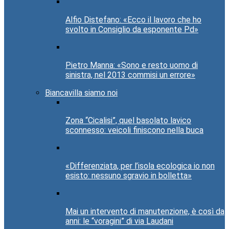
Alfio Distefano: «Ecco il lavoro che ho
svolto in Consiglio da esponente Pd»
Pietro Manna: «Sono e resto uomo di
sinistra, nel 2013 commisi un errore»
Biancavilla siamo noi
Zona “Cicalisi”, quel basolato lavico
sconnesso: veicoli finiscono nella buca
«Differenziata, per l’isola ecologica io non
esisto: nessuno sgravio in bolletta»
Mai un intervento di manutenzione, è così da
anni: le “voragini” di via Laudani