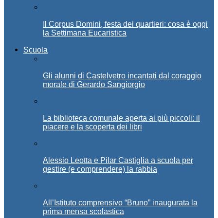
Il Corpus Domini, festa dei quartieri: cosa è oggi
la Settimana Eucaristica
Scuola
Gli alunni di Castelvetro incantati dal coraggio
morale di Gerardo Sangiorgio
La biblioteca comunale aperta ai più piccoli: il
piacere e la scoperta dei libri
Alessio Leotta e Pilar Castiglia a scuola per
gestire (e comprendere) la rabbia
All’Istituto comprensivo “Bruno” inaugurata la
prima mensa scolastica