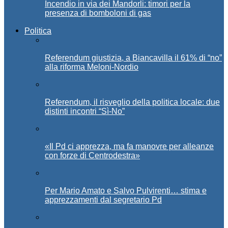
Incendio in via dei Mandorli: timori per la
presenza di bomboloni di gas
Politica
Referendum giustizia, a Biancavilla il 61% di “no”
alla riforma Meloni-Nordio
Referendum, il risveglio della politica locale: due
distinti incontri “Sì-No”
«Il Pd ci apprezza, ma fa manovre per alleanze
con forze di Centrodestra»
Per Mario Amato e Salvo Pulvirenti… stima e
apprezzamenti dal segretario Pd