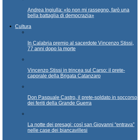
Andrea Ingiulla: «Io non mi rassegno, farò una
bella battaglia di democrazia»
Cultura
In Calabria premio al sacerdote Vincenzo Stissi,
77 anni dopo la morte
Vincenzo Stissi in trincea sul Carso: il prete-
caporale della Brigata Catanzaro
Don Pasquale Castro, il prete-soldato in soccorso
dei feriti della Grande Guerra
La notte dei presagi: così san Giovanni “entrava”
nelle case dei biancavillesi