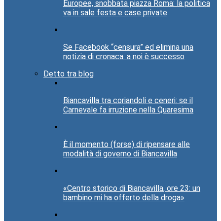
Europee, snobbata piazza Roma: la politica
va in sale festa e case private
Se Facebook “censura” ed elimina una
notizia di cronaca: a noi è successo
Detto tra blog
Biancavilla tra coriandoli e ceneri: se il
Carnevale fa irruzione nella Quaresima
È il momento (forse) di ripensare alle
modalità di governo di Biancavilla
«Centro storico di Biancavilla, ore 23: un
bambino mi ha offerto della droga»