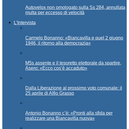
Autovelox non omologato sulla Ss 284, annullata
multa per eccesso di velocità
L’Intervista
Carmelo Bonanno: «Biancavilla e quel 2 giugno
1946, il ritorno alla democrazia»
M5s assente e il tesoretto elettorale da spartire,
Asero: «Ecco cos’è accaduto»
Dalla Liberazione al prossimo voto comunale: il
25 aprile di Alfio Grasso
Antonio Bonanno c’è: «Pronti alla sfida per
realizzare una Biancavilla nuova»