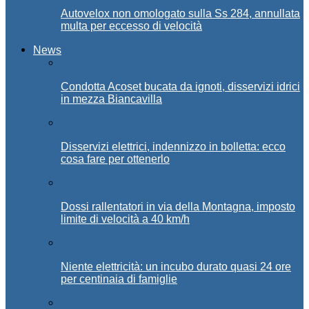
Autovelox non omologato sulla Ss 284, annullata
multa per eccesso di velocità
News
Condotta Acoset bucata da ignoti, disservizi idrici
in mezza Biancavilla
Disservizi elettrici, indennizzo in bolletta: ecco
cosa fare per ottenerlo
Dossi rallentatori in via della Montagna, imposto
limite di velocità a 40 km/h
Niente elettricità: un incubo durato quasi 24 ore
per centinaia di famiglie