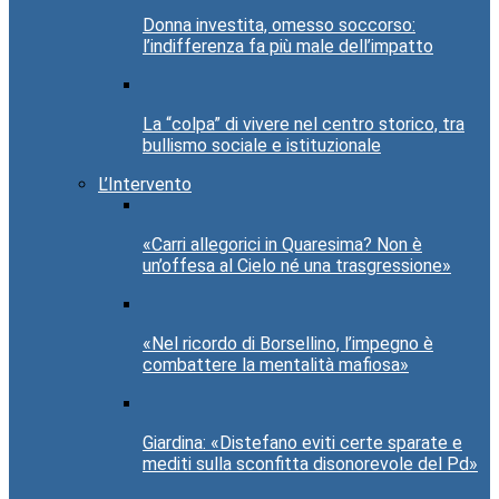
Donna investita, omesso soccorso:
l’indifferenza fa più male dell’impatto
La “colpa” di vivere nel centro storico, tra
bullismo sociale e istituzionale
L’Intervento
«Carri allegorici in Quaresima? Non è
un’offesa al Cielo né una trasgressione»
«Nel ricordo di Borsellino, l’impegno è
combattere la mentalità mafiosa»
Giardina: «Distefano eviti certe sparate e
mediti sulla sconfitta disonorevole del Pd»