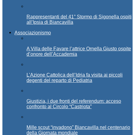
Rappresentanti del 41° Stormo di Sigonella ospiti
all’Ipsia di Biancavilla
Associazionismo
A Villa delle Favare l’attrice Ornella Giusto ospite
d’onore dell’Accademia
L’Azione Cattolica dell’Idria fa visita ai piccoli
degenti del reparto di Pediatria
Giustizia, i due fronti del referendum: acceso
confronto al Circolo “Castriota”
Mille scout “invadono” Biancavilla nel centenario
della Giornata mondiale