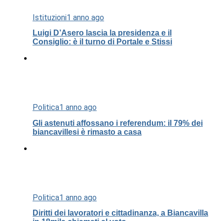
Istituzioni
1 anno ago
Luigi D’Asero lascia la presidenza e il
Consiglio: è il turno di Portale e Stissi
Politica
1 anno ago
Gli astenuti affossano i referendum: il 79% dei
biancavillesi è rimasto a casa
Politica
1 anno ago
Diritti dei lavoratori e cittadinanza, a Biancavilla