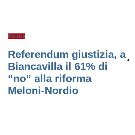
Politica
Referendum giustizia, a
Biancavilla il 61% di
“no” alla riforma
Meloni-Nordio