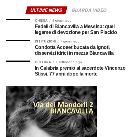
ULTIME NEWS
GUARDA VIDEO
CHIESA
6 giorni ago
Fedeli di Biancavilla a Messina: quel
legame di devozione per San Placido
ISTITUZIONI
7 giorni ago
Condotta Acoset bucata da ignoti,
disservizi idrici in mezza Biancavilla
CULTURA
1 settimana ago
In Calabria premio al sacerdote Vincenzo
Stissi, 77 anni dopo la morte