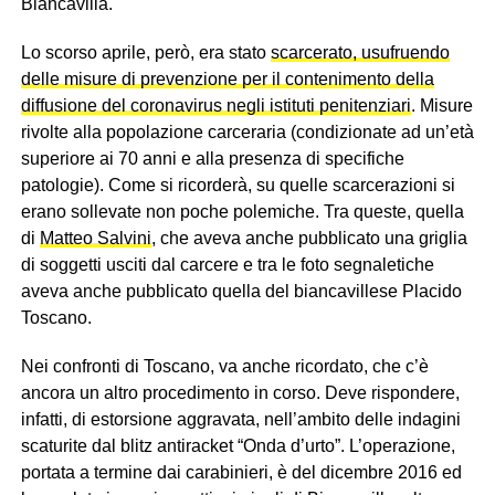
Biancavilla.
Lo scorso aprile, però, era stato
scarcerato, usufruendo
delle misure di prevenzione per il contenimento della
diffusione del coronavirus negli istituti penitenziari
. Misure
rivolte alla popolazione carceraria (condizionate ad un’età
superiore ai 70 anni e alla presenza di specifiche
patologie). Come si ricorderà, su quelle scarcerazioni si
erano sollevate non poche polemiche. Tra queste, quella
di
Matteo Salvini
, che aveva anche pubblicato una griglia
di soggetti usciti dal carcere e tra le foto segnaletiche
aveva anche pubblicato quella del biancavillese Placido
Toscano.
Nei confronti di Toscano, va anche ricordato, che c’è
ancora un altro procedimento in corso. Deve rispondere,
infatti, di estorsione aggravata, nell’ambito delle indagini
scaturite dal blitz antiracket “Onda d’urto”. L’operazione,
portata a termine dai carabinieri, è del dicembre 2016 ed