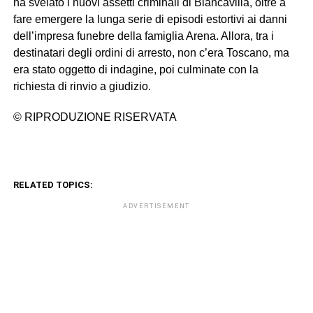
ha svelato i nuovi assetti criminali di Biancavilla, oltre a
fare emergere la lunga serie di episodi estortivi ai danni
dell’impresa funebre della famiglia Arena. Allora, tra i
destinatari degli ordini di arresto, non c’era Toscano, ma
era stato oggetto di indagine, poi culminate con la
richiesta di rinvio a giudizio.
© RIPRODUZIONE RISERVATA
RELATED TOPICS:
ADVERTISEMENT