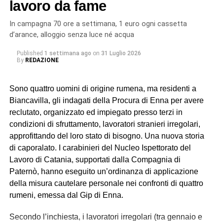
lavoro da fame
In campagna 70 ore a settimana, 1 euro ogni cassetta
d’arance, alloggio senza luce né acqua
Published
1 settimana ago
on
31 Luglio 2026
By
REDAZIONE
Sono quattro uomini di origine rumena, ma residenti a
Biancavilla, gli indagati della Procura di Enna per avere
reclutato, organizzato ed impiegato presso terzi in
condizioni di sfruttamento, lavoratori stranieri irregolari,
approfittando del loro stato di bisogno. Una nuova storia
di caporalato. I carabinieri del Nucleo Ispettorato del
Lavoro di Catania, supportati dalla Compagnia di
Paternò, hanno eseguito un’ordinanza di applicazione
della misura cautelare personale nei confronti di quattro
rumeni, emessa dal Gip di Enna.
Secondo l’inchiesta, i lavoratori irregolari (tra gennaio e