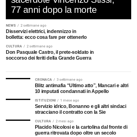
77 anni dopo la morte
NEWS
2 settimane ago
Disservizi elettrici, indennizzo in
bolletta: ecco cosa fare per ottenerlo
CULTURA
2 settimane ago
Don Pasquale Castro, il prete-soldato in
soccorso dei feriti della Grande Guerra
CRONACA
3 settimane ago
Blitz antimafia “Ultimo atto”, Mancari e altri
10 imputati condannati in Appello
ISTITUZIONI
1 mese ago
Servizio idrico, Bonanno e gli altri sindaci
stracciano il contratto con la Sie
CULTURA
2 mesi ago
Placido Nicolosi e la cartolina dal fronte di
guerra ritrovata dopo oltre un secolo