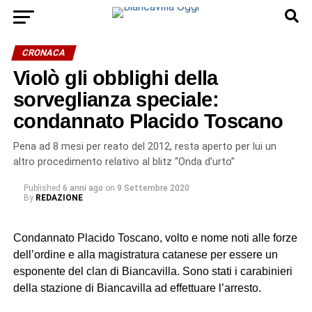
CRONACA
Violò gli obblighi della
sorveglianza speciale:
condannato Placido Toscano
Pena ad 8 mesi per reato del 2012, resta aperto per lui un
altro procedimento relativo al blitz “Onda d’urto”
Published
6 anni ago
on
9 Settembre 2020
By
REDAZIONE
Condannato Placido Toscano, volto e nome noti alle forze
dell’ordine e alla magistratura catanese per essere un
esponente del clan di Biancavilla. Sono stati i carabinieri
della stazione di Biancavilla ad effettuare l’arresto.