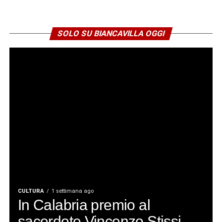
SOLO SU BIANCAVILLA OGGI
CULTURA
1 settimana ago
In Calabria premio al
sacerdote Vincenzo Stissi,