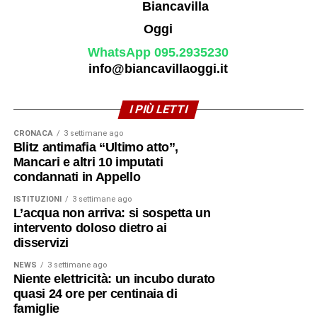
WhatsApp 095.2935230
info@biancavillaoggi.it
I PIÙ LETTI
CRONACA
3 settimane ago
Blitz antimafia “Ultimo atto”,
Mancari e altri 10 imputati
condannati in Appello
ISTITUZIONI
3 settimane ago
L’acqua non arriva: si sospetta un
intervento doloso dietro ai
disservizi
NEWS
3 settimane ago
Niente elettricità: un incubo durato
quasi 24 ore per centinaia di
famiglie