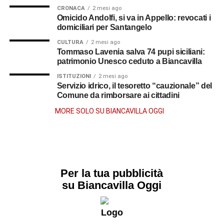
CRONACA
2 mesi ago
Omicido Andolfi, si va in Appello: revocati i
domiciliari per Santangelo
CULTURA
2 mesi ago
Tommaso Lavenia salva 74 pupi siciliani:
patrimonio Unesco ceduto a Biancavilla
ISTITUZIONI
2 mesi ago
Servizio idrico, il tesoretto “cauzionale” del
Comune da rimborsare ai cittadini
MORE SOLO SU BIANCAVILLA OGGI
Per la tua pubblicità
su Biancavilla Oggi