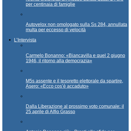
per centinaia di famiglie
Autovelox non omologato sulla Ss 284, annullata
multa per eccesso di velocità
L’Intervista
Carmelo Bonanno: «Biancavilla e quel 2 giugno
1946, il ritorno alla democrazia»
M5s assente e il tesoretto elettorale da spartire,
Asero: «Ecco cos’è accaduto»
Dalla Liberazione al prossimo voto comunale: il
25 aprile di Alfio Grasso