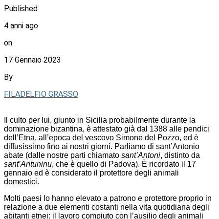
Published
4 anni ago
on
17 Gennaio 2023
By
FILADELFIO GRASSO
Il culto per lui, giunto in Sicilia probabilmente durante la
dominazione bizantina, è attestato già dal 1388 alle pendici
dell’Etna, all’epoca del vescovo Simone del Pozzo, ed è
diffusissimo fino ai nostri giorni. Parliamo di sant’Antonio
abate (dalle nostre parti chiamato
sant’Antoni
, distinto da
sant’Antuninu
, che è quello di Padova). È ricordato il 17
gennaio ed è considerato il protettore degli animali
domestici.
Molti paesi lo hanno elevato a patrono e protettore proprio in
relazione a due elementi costanti nella vita quotidiana degli
abitanti etnei: il lavoro compiuto con l’ausilio degli animali