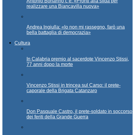
Antonio Bonanno c’è: «Pronti alla sfida per
realizzare una Biancavilla nuova»
Andrea Ingiulla: «Io non mi rassegno, farò una
bella battaglia di democrazia»
Cultura
In Calabria premio al sacerdote Vincenzo Stissi,
77 anni dopo la morte
Vincenzo Stissi in trincea sul Carso: il prete-
caporale della Brigata Catanzaro
Don Pasquale Castro, il prete-soldato in soccorso
dei feriti della Grande Guerra