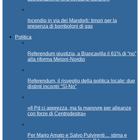
Incendio in via dei Mandorli: timori per la
presenza di bomboloni di gas
Politica
Referendum giustizia, a Biancavilla il 61% di “no”
alla riforma Meloni-Nordio
Referendum, il risveglio della politica locale: due
distinti incontri “Sì-No”
«Il Pd ci apprezza, ma fa manovre per alleanze
con forze di Centrodestra»
Per Mario Amato e Salvo Pulvirenti… stima e