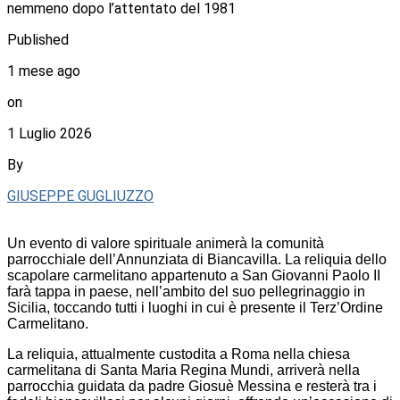
nemmeno dopo l’attentato del 1981
Published
1 mese ago
on
1 Luglio 2026
By
GIUSEPPE GUGLIUZZO
Un evento di valore spirituale animerà la comunità
parrocchiale dell’Annunziata di Biancavilla. La reliquia dello
scapolare carmelitano appartenuto a San Giovanni Paolo II
farà tappa in paese, nell’ambito del suo pellegrinaggio in
Sicilia, toccando tutti i luoghi in cui è presente il Terz’Ordine
Carmelitano.
La reliquia, attualmente custodita a Roma nella chiesa
carmelitana di Santa Maria Regina Mundi, arriverà nella
parrocchia guidata da padre Giosuè Messina e resterà tra i