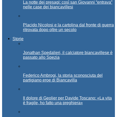
La notte dei presagi: così san Giovanni “entrava”
nelle case dei biancavillesi
Placido Nicolosi e la cartolina dal fronte di guerra
ritrovata dopo oltre un secolo
Storie
Jonathan Spedalieri, il calciatore biancavillese è
passato allo Spezia
Federico Ambrogi, la storia sconosciuta del
partigiano eroe di Biancavilla
Il dolore di Geolier per Davide Toscano: «La vita
è fragile, ho fatto una preghiera»