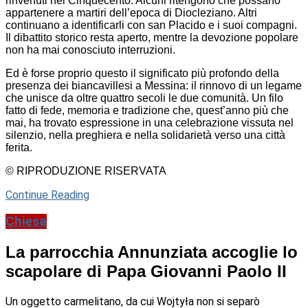
rinvenuti nel Cinquecento. Alcuni ritengono che possano
appartenere a martiri dell’epoca di Diocleziano. Altri
continuano a identificarli con san Placido e i suoi compagni.
Il dibattito storico resta aperto, mentre la devozione popolare
non ha mai conosciuto interruzioni.
Ed è forse proprio questo il significato più profondo della
presenza dei biancavillesi a Messina: il rinnovo di un legame
che unisce da oltre quattro secoli le due comunità. Un filo
fatto di fede, memoria e tradizione che, quest’anno più che
mai, ha trovato espressione in una celebrazione vissuta nel
silenzio, nella preghiera e nella solidarietà verso una città
ferita.
© RIPRODUZIONE RISERVATA
Continue Reading
Chiesa
La parrocchia Annunziata accoglie lo
scapolare di Papa Giovanni Paolo II
Un oggetto carmelitano, da cui Wojtyła non si separò