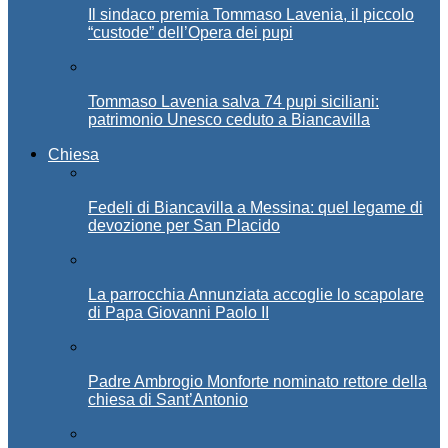
Il sindaco premia Tommaso Lavenia, il piccolo
“custode” dell’Opera dei pupi
Tommaso Lavenia salva 74 pupi siciliani:
patrimonio Unesco ceduto a Biancavilla
Chiesa
Fedeli di Biancavilla a Messina: quel legame di
devozione per San Placido
La parrocchia Annunziata accoglie lo scapolare
di Papa Giovanni Paolo II
Padre Ambrogio Monforte nominato rettore della
chiesa di Sant’Antonio