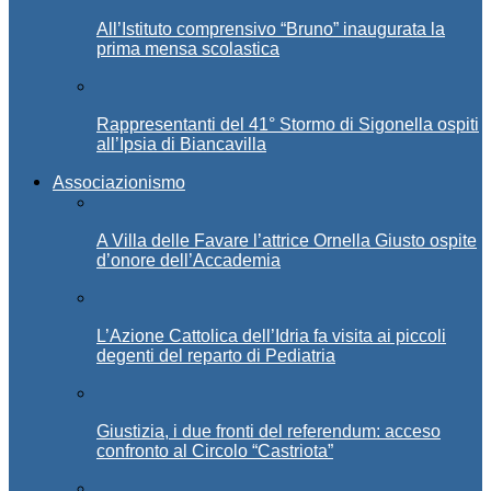
All’Istituto comprensivo “Bruno” inaugurata la
prima mensa scolastica
Rappresentanti del 41° Stormo di Sigonella ospiti
all’Ipsia di Biancavilla
Associazionismo
A Villa delle Favare l’attrice Ornella Giusto ospite
d’onore dell’Accademia
L’Azione Cattolica dell’Idria fa visita ai piccoli
degenti del reparto di Pediatria
Giustizia, i due fronti del referendum: acceso
confronto al Circolo “Castriota”