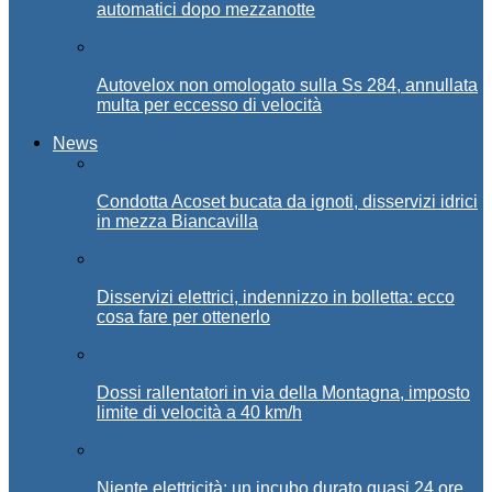
automatici dopo mezzanotte
Autovelox non omologato sulla Ss 284, annullata
multa per eccesso di velocità
News
Condotta Acoset bucata da ignoti, disservizi idrici
in mezza Biancavilla
Disservizi elettrici, indennizzo in bolletta: ecco
cosa fare per ottenerlo
Dossi rallentatori in via della Montagna, imposto
limite di velocità a 40 km/h
Niente elettricità: un incubo durato quasi 24 ore