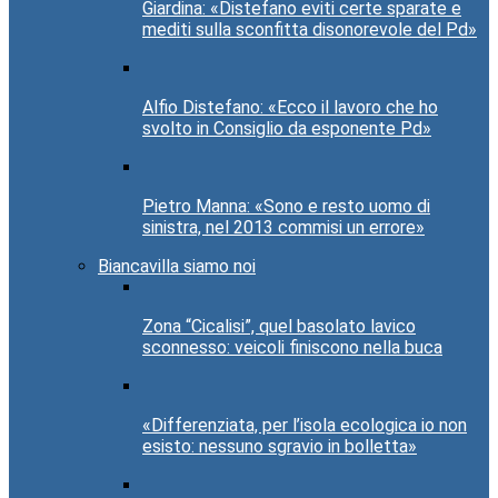
Giardina: «Distefano eviti certe sparate e
mediti sulla sconfitta disonorevole del Pd»
Alfio Distefano: «Ecco il lavoro che ho
svolto in Consiglio da esponente Pd»
Pietro Manna: «Sono e resto uomo di
sinistra, nel 2013 commisi un errore»
Biancavilla siamo noi
Zona “Cicalisi”, quel basolato lavico
sconnesso: veicoli finiscono nella buca
«Differenziata, per l’isola ecologica io non
esisto: nessuno sgravio in bolletta»