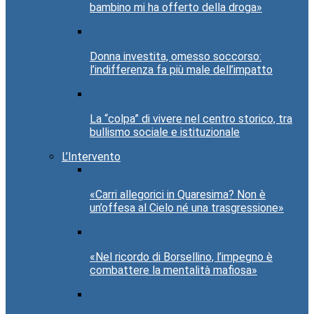
bambino mi ha offerto della droga»
Donna investita, omesso soccorso:
l’indifferenza fa più male dell’impatto
La “colpa” di vivere nel centro storico, tra
bullismo sociale e istituzionale
L’Intervento
«Carri allegorici in Quaresima? Non è
un’offesa al Cielo né una trasgressione»
«Nel ricordo di Borsellino, l’impegno è
combattere la mentalità mafiosa»