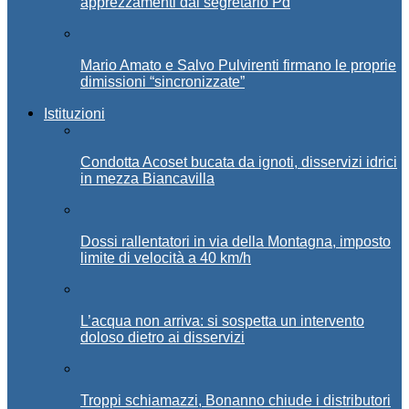
apprezzamenti dal segretario Pd
Mario Amato e Salvo Pulvirenti firmano le proprie
dimissioni “sincronizzate”
Istituzioni
Condotta Acoset bucata da ignoti, disservizi idrici
in mezza Biancavilla
Dossi rallentatori in via della Montagna, imposto
limite di velocità a 40 km/h
L’acqua non arriva: si sospetta un intervento
doloso dietro ai disservizi
Troppi schiamazzi, Bonanno chiude i distributori