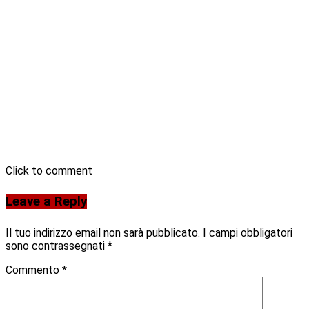
Click to comment
Leave a Reply
Il tuo indirizzo email non sarà pubblicato.
I campi obbligatori
sono contrassegnati
*
Commento
*