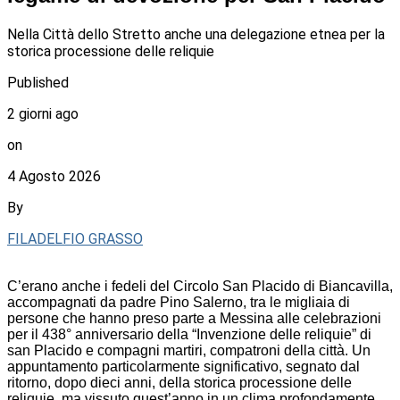
Nella Città dello Stretto anche una delegazione etnea per la
storica processione delle reliquie
Published
2 giorni ago
on
4 Agosto 2026
By
FILADELFIO GRASSO
C’erano anche i fedeli del Circolo San Placido di Biancavilla,
accompagnati da padre Pino Salerno, tra le migliaia di
persone che hanno preso parte a Messina alle celebrazioni
per il 438° anniversario della “Invenzione delle reliquie” di
san Placido e compagni martiri, compatroni della città. Un
appuntamento particolarmente significativo, segnato dal
ritorno, dopo dieci anni, della storica processione delle
reliquie, ma vissuto quest’anno in un clima profondamente