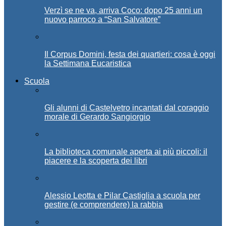
Verzì se ne va, arriva Coco: dopo 25 anni un
nuovo parroco a “San Salvatore”
Il Corpus Domini, festa dei quartieri: cosa è oggi
la Settimana Eucaristica
Scuola
Gli alunni di Castelvetro incantati dal coraggio
morale di Gerardo Sangiorgio
La biblioteca comunale aperta ai più piccoli: il
piacere e la scoperta dei libri
Alessio Leotta e Pilar Castiglia a scuola per
gestire (e comprendere) la rabbia