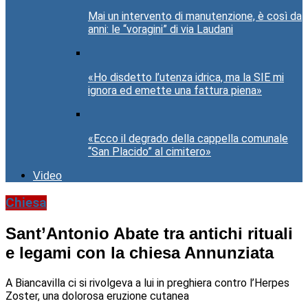
Mai un intervento di manutenzione, è così da
anni: le “voragini” di via Laudani
«Ho disdetto l’utenza idrica, ma la SIE mi
ignora ed emette una fattura piena»
«Ecco il degrado della cappella comunale
“San Placido” al cimitero»
Video
Chiesa
Sant’Antonio Abate tra antichi rituali
e legami con la chiesa Annunziata
A Biancavilla ci si rivolgeva a lui in preghiera contro l’Herpes
Zoster, una dolorosa eruzione cutanea