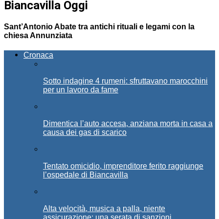
Biancavilla Oggi
Sant’Antonio Abate tra antichi rituali e legami con la
chiesa Annunziata
Cronaca
Sotto indagine 4 rumeni: sfruttavano marocchini
per un lavoro da fame
Dimentica l’auto accesa, anziana morta in casa a
causa dei gas di scarico
Tentato omicidio, imprenditore ferito raggiunge
l’ospedale di Biancavilla
Alta velocità, musica a palla, niente
assicurazione: una serata di sanzioni