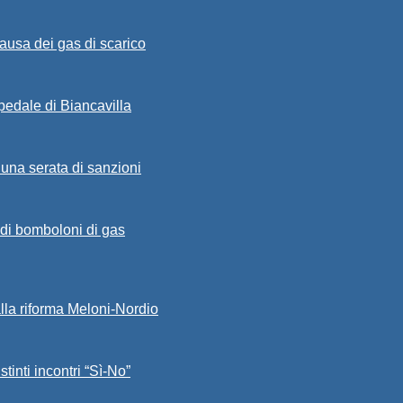
ausa dei gas di scarico
spedale di Biancavilla
 una serata di sanzioni
a di bomboloni di gas
alla riforma Meloni-Nordio
stinti incontri “Sì-No”