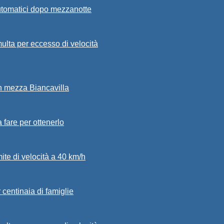
automatici dopo mezzanotte
ulta per eccesso di velocità
in mezza Biancavilla
a fare per ottenerlo
mite di velocità a 40 km/h
 centinaia di famiglie