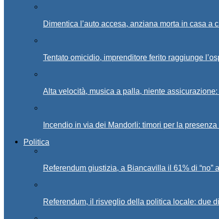
Dimentica l’auto accesa, anziana morta in casa a c
Tentato omicidio, imprenditore ferito raggiunge l’o
Alta velocità, musica a palla, niente assicurazione:
Incendio in via dei Mandorli: timori per la presenz
Politica
Referendum giustizia, a Biancavilla il 61% di “no” 
Referendum, il risveglio della politica locale: due di