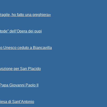
fragile, ho fatto una preghiera»
tode” dell’Opera dei pupi
io Unesco ceduto a Biancavilla
evozione per San Placido
 Papa Giovanni Paolo II
iesa di Sant’Antonio