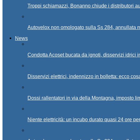
Troppi schiamazzi, Bonanno chiude i distributori 
Autovelox non omologato sulla Ss 284, annullata m
News
Condotta Acoset bucata da ignoti, disservizi idrici 
Disservizi elettrici, indennizzo in bolletta: ecco cos
Dossi rallentatori in via della Montagna, imposto li
Niente elettricità: un incubo durato quasi 24 ore per