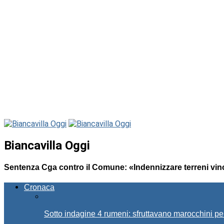
Biancavilla Oggi
Sentenza Cga contro il Comune: «Indennizzare terreni vinc
Cronaca
Sotto indagine 4 rumeni: sfruttavano marocchini pe