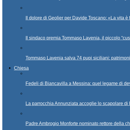
Il dolore di Geolier per Davide Toscano: «La vita è 
Il sindaco premia Tommaso Lavenia, il piccolo “cus
Tommaso Lavenia salva 74 pupi siciliani: patrimon
Chiesa
Fedeli di Biancavilla a Messina: quel legame di d
La parrocchia Annunziata accoglie lo scapolare di
Padre Ambrogio Monforte nominato rettore della ch