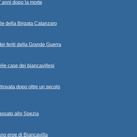
7 anni dopo la morte
ale della Brigata Catanzaro
ei feriti della Grande Guerra
lle case dei biancavillesi
ritrovata dopo oltre un secolo
passato allo Spezia
ano eroe di Biancavilla