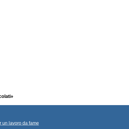
olati»
r un lavoro da fame