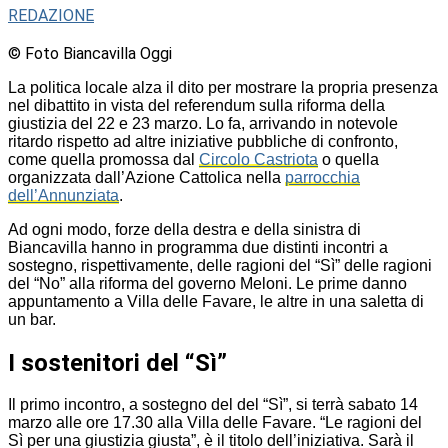
REDAZIONE
© Foto Biancavilla Oggi
La politica locale alza il dito per mostrare la propria presenza
nel dibattito in vista del referendum sulla riforma della
giustizia del 22 e 23 marzo. Lo fa, arrivando in notevole
ritardo rispetto ad altre iniziative pubbliche di confronto,
come quella promossa dal
Circolo Castriota
o quella
organizzata dall’Azione Cattolica nella
parrocchia
dell’Annunziata
.
Ad ogni modo, forze della destra e della sinistra di
Biancavilla hanno in programma due distinti incontri a
sostegno, rispettivamente, delle ragioni del “Sì” delle ragioni
del “No” alla riforma del governo Meloni. Le prime danno
appuntamento a Villa delle Favare, le altre in una saletta di
un bar.
I sostenitori del “Sì”
Il primo incontro, a sostegno del del “Sì”, si terrà sabato 14
marzo alle ore 17.30 alla Villa delle Favare. “Le ragioni del
Sì per una giustizia giusta”, è il titolo dell’iniziativa. Sarà il