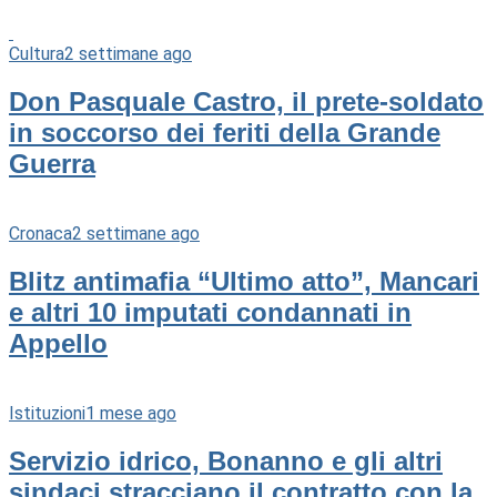
Cultura
2 settimane ago
Don Pasquale Castro, il prete-soldato
in soccorso dei feriti della Grande
Guerra
Cronaca
2 settimane ago
Blitz antimafia “Ultimo atto”, Mancari
e altri 10 imputati condannati in
Appello
Istituzioni
1 mese ago
Servizio idrico, Bonanno e gli altri
sindaci stracciano il contratto con la