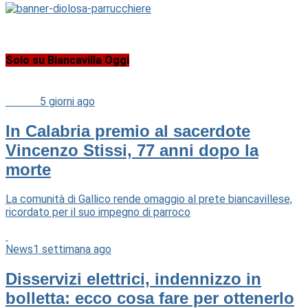
Solo su Biancavilla Oggi
Cultura
5 giorni ago
In Calabria premio al sacerdote
Vincenzo Stissi, 77 anni dopo la
morte
La comunità di Gallico rende omaggio al prete biancavillese,
ricordato per il suo impegno di parroco
News
1 settimana ago
Disservizi elettrici, indennizzo in
bolletta: ecco cosa fare per ottenerlo