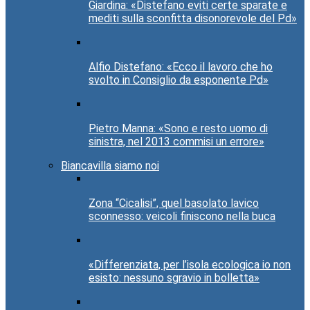
Giardina: «Distefano eviti certe sparate e
mediti sulla sconfitta disonorevole del Pd»
Alfio Distefano: «Ecco il lavoro che ho
svolto in Consiglio da esponente Pd»
Pietro Manna: «Sono e resto uomo di
sinistra, nel 2013 commisi un errore»
Biancavilla siamo noi
Zona “Cicalisi”, quel basolato lavico
sconnesso: veicoli finiscono nella buca
«Differenziata, per l’isola ecologica io non
esisto: nessuno sgravio in bolletta»