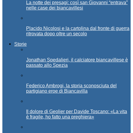
La notte dei presagi: così san Giovanni “entrava”
nelle case dei biancavillesi
Placido Nicolosi e la cartolina dal fronte di guerra
ritrovata dopo oltre un secolo
Storie
Jonathan Spedalieri, il calciatore biancavillese è
passato allo Spezia
Federico Ambrogi, la storia sconosciuta del
partigiano eroe di Biancavilla
Il dolore di Geolier per Davide Toscano: «La vita
è fragile, ho fatto una preghiera»