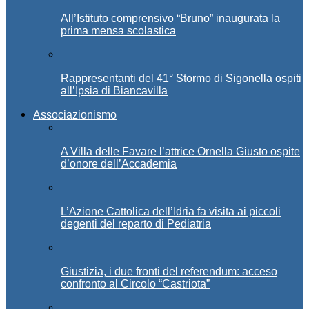
All’Istituto comprensivo “Bruno” inaugurata la
prima mensa scolastica
Rappresentanti del 41° Stormo di Sigonella ospiti
all’Ipsia di Biancavilla
Associazionismo
A Villa delle Favare l’attrice Ornella Giusto ospite
d’onore dell’Accademia
L’Azione Cattolica dell’Idria fa visita ai piccoli
degenti del reparto di Pediatria
Giustizia, i due fronti del referendum: acceso
confronto al Circolo “Castriota”