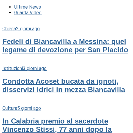
Ultime News
Guarda Video
Chiesa
2 giorni ago
Fedeli di Biancavilla a Messina: quel
legame di devozione per San Placido
Istituzioni
3 giorni ago
Condotta Acoset bucata da ignoti,
disservizi idrici in mezza Biancavilla
Cultura
5 giorni ago
In Calabria premio al sacerdote
Vincenzo Stissi, 77 anni dopo la