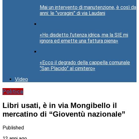
Mai un intervento di manutenzione, è così da
anni: le “voragini” di via Laudani
«Ho disdetto l’utenza idrica, ma la SIE mi
ignora ed emette una fattura piena»
«Ecco il degrado della cappella comunale
“San Placido” al cimitero»
Video
Politica
Libri usati, è in via Mongibello il
mercatino di “Gioventù nazionale”
Published
12 anni ago