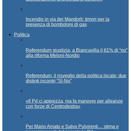
Incendio in via dei Mandorli: timori per la
presenza di bomboloni di gas
Politica
Referendum giustizia, a Biancavilla il 61% di “no”
alla riforma Meloni-Nordio
Referendum, il risveglio della politica locale: due
distinti incontri “Sì-No”
«Il Pd ci apprezza, ma fa manovre per alleanze
con forze di Centrodestra»
Per Mario Amato e Salvo Pulvirenti… stima e