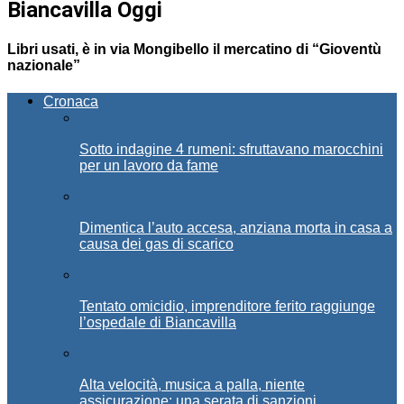
Biancavilla Oggi
Libri usati, è in via Mongibello il mercatino di “Gioventù
nazionale”
Cronaca
Sotto indagine 4 rumeni: sfruttavano marocchini
per un lavoro da fame
Dimentica l’auto accesa, anziana morta in casa a
causa dei gas di scarico
Tentato omicidio, imprenditore ferito raggiunge
l’ospedale di Biancavilla
Alta velocità, musica a palla, niente
assicurazione: una serata di sanzioni