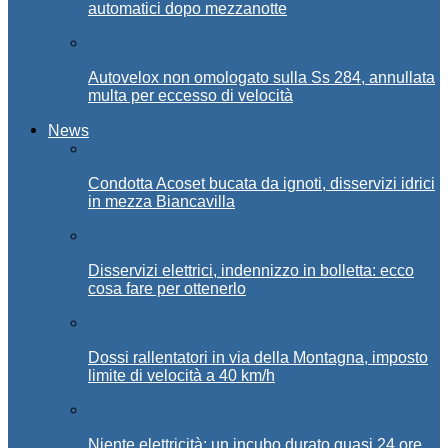
automatici dopo mezzanotte
Autovelox non omologato sulla Ss 284, annullata
multa per eccesso di velocità
News
Condotta Acoset bucata da ignoti, disservizi idrici
in mezza Biancavilla
Disservizi elettrici, indennizzo in bolletta: ecco
cosa fare per ottenerlo
Dossi rallentatori in via della Montagna, imposto
limite di velocità a 40 km/h
Niente elettricità: un incubo durato quasi 24 ore