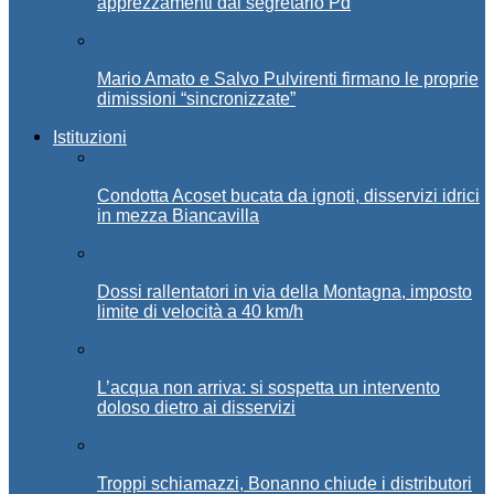
apprezzamenti dal segretario Pd
Mario Amato e Salvo Pulvirenti firmano le proprie
dimissioni “sincronizzate”
Istituzioni
Condotta Acoset bucata da ignoti, disservizi idrici
in mezza Biancavilla
Dossi rallentatori in via della Montagna, imposto
limite di velocità a 40 km/h
L’acqua non arriva: si sospetta un intervento
doloso dietro ai disservizi
Troppi schiamazzi, Bonanno chiude i distributori