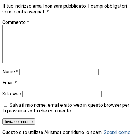
Il tuo indirizzo email non sarà pubblicato.
I campi obbligatori
sono contrassegnati
*
Commento
*
Nome
*
Email
*
Sito web
Salva il mio nome, email e sito web in questo browser per
la prossima volta che commento.
Questo sito utilizza Akismet per ridurre lo spam.
Scopri come