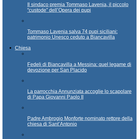
Il sindaco premia Tommaso Lavenia, il piccolo
“custode” dell’Opera dei pupi
Tommaso Lavenia salva 74 pupi siciliani:
patrimonio Unesco ceduto a Biancavilla
Chiesa
Fedeli di Biancavilla a Messina: quel legame di
devozione per San Placido
La parrocchia Annunziata accoglie lo scapolare
di Papa Giovanni Paolo II
Padre Ambrogio Monforte nominato rettore della
chiesa di Sant’Antonio