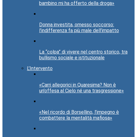
bambino mi ha offerto della droga»
Donna investita, omesso soccorso:
l’indifferenza fa più male dell’impatto
La “colpa” di vivere nel centro storico, tra
bullismo sociale e istituzionale
L’Intervento
«Carri allegorici in Quaresima? Non è
un’offesa al Cielo né una trasgressione»
«Nel ricordo di Borsellino, l’impegno è
combattere la mentalità mafiosa»