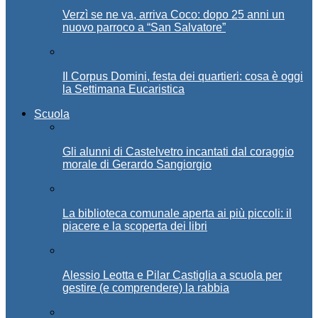
Verzì se ne va, arriva Coco: dopo 25 anni un
nuovo parroco a “San Salvatore”
Il Corpus Domini, festa dei quartieri: cosa è oggi
la Settimana Eucaristica
Scuola
Gli alunni di Castelvetro incantati dal coraggio
morale di Gerardo Sangiorgio
La biblioteca comunale aperta ai più piccoli: il
piacere e la scoperta dei libri
Alessio Leotta e Pilar Castiglia a scuola per
gestire (e comprendere) la rabbia