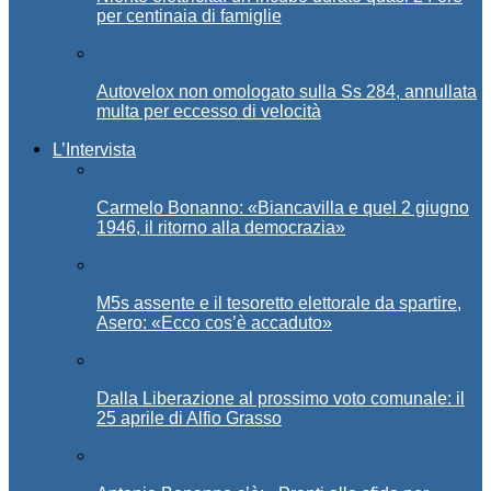
per centinaia di famiglie
Autovelox non omologato sulla Ss 284, annullata
multa per eccesso di velocità
L’Intervista
Carmelo Bonanno: «Biancavilla e quel 2 giugno
1946, il ritorno alla democrazia»
M5s assente e il tesoretto elettorale da spartire,
Asero: «Ecco cos’è accaduto»
Dalla Liberazione al prossimo voto comunale: il
25 aprile di Alfio Grasso