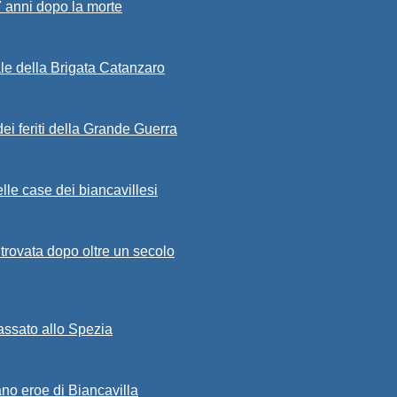
7 anni dopo la morte
ale della Brigata Catanzaro
ei feriti della Grande Guerra
lle case dei biancavillesi
ritrovata dopo oltre un secolo
passato allo Spezia
ano eroe di Biancavilla