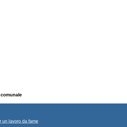
zo comunale
r un lavoro da fame