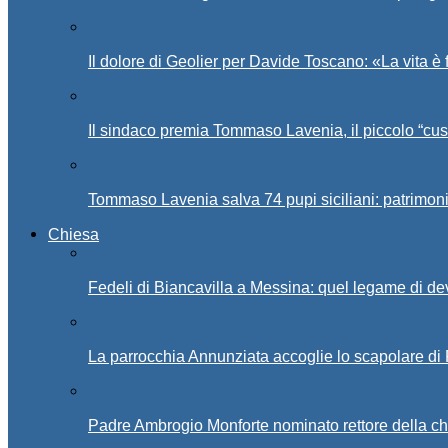
Il dolore di Geolier per Davide Toscano: «La vita è 
Il sindaco premia Tommaso Lavenia, il piccolo “cus
Tommaso Lavenia salva 74 pupi siciliani: patrimon
Chiesa
Fedeli di Biancavilla a Messina: quel legame di d
La parrocchia Annunziata accoglie lo scapolare di
Padre Ambrogio Monforte nominato rettore della ch