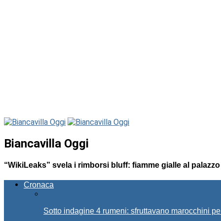
Biancavilla Oggi
“WikiLeaks” svela i rimborsi bluff: fiamme gialle al palaz
Cronaca
Sotto indagine 4 rumeni: sfruttavano marocchini pe