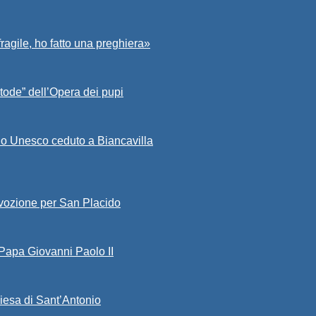
fragile, ho fatto una preghiera»
tode” dell’Opera dei pupi
io Unesco ceduto a Biancavilla
evozione per San Placido
 Papa Giovanni Paolo II
iesa di Sant’Antonio