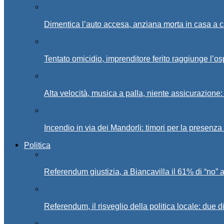
Dimentica l’auto accesa, anziana morta in casa a c
Tentato omicidio, imprenditore ferito raggiunge l’o
Alta velocità, musica a palla, niente assicurazione:
Incendio in via dei Mandorli: timori per la presenz
Politica
Referendum giustizia, a Biancavilla il 61% di “no” 
Referendum, il risveglio della politica locale: due di