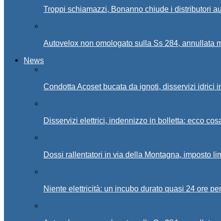
Troppi schiamazzi, Bonanno chiude i distributori 
Autovelox non omologato sulla Ss 284, annullata m
News
Condotta Acoset bucata da ignoti, disservizi idrici 
Disservizi elettrici, indennizzo in bolletta: ecco cos
Dossi rallentatori in via della Montagna, imposto li
Niente elettricità: un incubo durato quasi 24 ore per