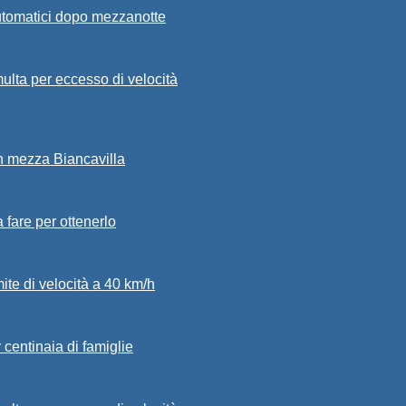
automatici dopo mezzanotte
ulta per eccesso di velocità
in mezza Biancavilla
a fare per ottenerlo
mite di velocità a 40 km/h
 centinaia di famiglie