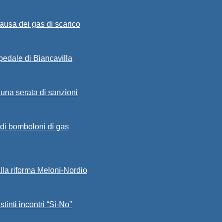
ausa dei gas di scarico
spedale di Biancavilla
 una serata di sanzioni
a di bomboloni di gas
alla riforma Meloni-Nordio
stinti incontri “Sì-No”