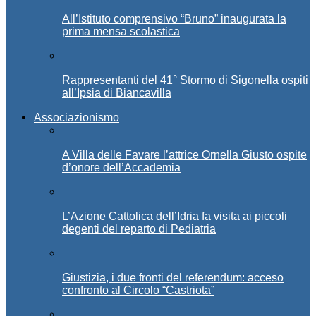
All’Istituto comprensivo “Bruno” inaugurata la
prima mensa scolastica
Rappresentanti del 41° Stormo di Sigonella ospiti
all’Ipsia di Biancavilla
Associazionismo
A Villa delle Favare l’attrice Ornella Giusto ospite
d’onore dell’Accademia
L’Azione Cattolica dell’Idria fa visita ai piccoli
degenti del reparto di Pediatria
Giustizia, i due fronti del referendum: acceso
confronto al Circolo “Castriota”