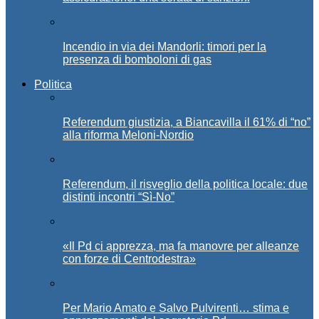
Incendio in via dei Mandorli: timori per la
presenza di bomboloni di gas
Politica
Referendum giustizia, a Biancavilla il 61% di “no”
alla riforma Meloni-Nordio
Referendum, il risveglio della politica locale: due
distinti incontri “Sì-No”
«Il Pd ci apprezza, ma fa manovre per alleanze
con forze di Centrodestra»
Per Mario Amato e Salvo Pulvirenti… stima e