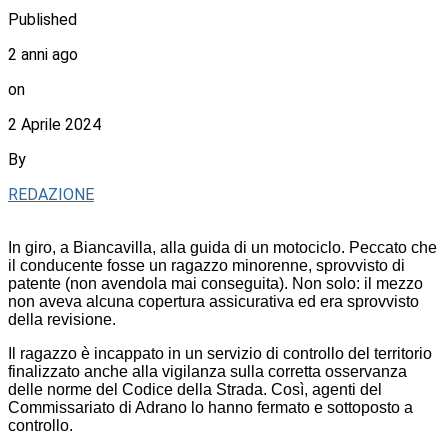
Published
2 anni ago
on
2 Aprile 2024
By
REDAZIONE
In giro, a Biancavilla, alla guida di un motociclo. Peccato che
il conducente fosse un ragazzo minorenne, sprovvisto di
patente (non avendola mai conseguita). Non solo: il mezzo
non aveva alcuna copertura assicurativa ed era sprovvisto
della revisione.
Il ragazzo è incappato in un servizio di controllo del territorio
finalizzato anche alla vigilanza sulla corretta osservanza
delle norme del Codice della Strada. Così, agenti del
Commissariato di Adrano lo hanno fermato e sottoposto a
controllo.