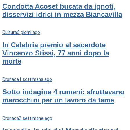
Condotta Acoset bucata da ignoti,
disservizi idrici in mezza Biancavilla
Cultura
6 giorni ago
In Calabria premio al sacerdote
Vincenzo Stissi, 77 anni dopo la
morte
Cronaca
1 settimana ago
Sotto indagine 4 rumeni: sfruttavano
marocchini per un lavoro da fame
Cronaca
2 settimane ago