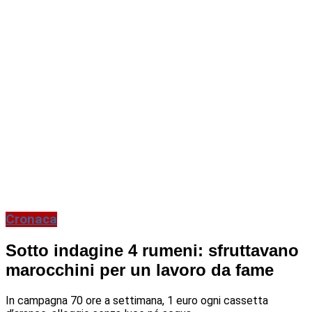
Cronaca
Sotto indagine 4 rumeni: sfruttavano
marocchini per un lavoro da fame
In campagna 70 ore a settimana, 1 euro ogni cassetta