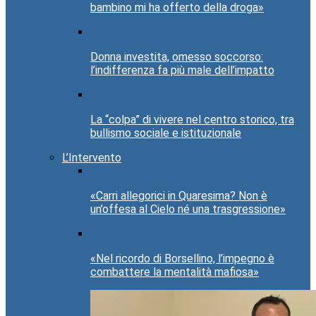
bambino mi ha offerto della droga»
Donna investita, omesso soccorso:
l’indifferenza fa più male dell’impatto
La “colpa” di vivere nel centro storico, tra
bullismo sociale e istituzionale
L’Intervento
«Carri allegorici in Quaresima? Non è
un’offesa al Cielo né una trasgressione»
«Nel ricordo di Borsellino, l’impegno è
combattere la mentalità mafiosa»