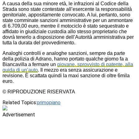
A causa della sua minore età, le infrazioni al Codice della
Strada sono state contestate all’esercente la responsabilità
genitoriale, appositamente convocato. A lui, pertanto, sono
state comminate sanzioni amministrative per un ammontare
di 6.709,00 euro, mentre il motociclo è stato sequestrato e
affidato in giudiziale custodia allo stesso proprietario che
dovrà tenerlo a disposizione dell’Autorità amministrativa per
tutta la durata del provvedimento.
Analoghi controlli e analoghe sanzioni, sempre da parte
della polizia di Adrano, hanno portato qualche giorno fa a
Biancavilla a fermare un
giovane, sprovvisto di patente, alla
guida di un’auto
. Il mezzo era senza assicurazione e
revisione. È scattata quindi la maxi sanzione di oltre 6mila
euro.
© RIPRODUZIONE RISERVATA
Related Topics:
primopiano
Advertisement