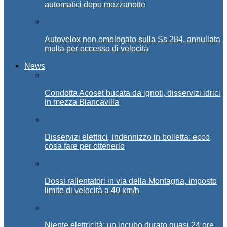
automatici dopo mezzanotte
Autovelox non omologato sulla Ss 284, annullata
multa per eccesso di velocità
News
Condotta Acoset bucata da ignoti, disservizi idrici
in mezza Biancavilla
Disservizi elettrici, indennizzo in bolletta: ecco
cosa fare per ottenerlo
Dossi rallentatori in via della Montagna, imposto
limite di velocità a 40 km/h
Niente elettricità: un incubo durato quasi 24 ore