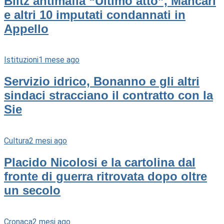
Blitz antimafia “Ultimo atto”, Mancari
e altri 10 imputati condannati in
Appello
Istituzioni
1 mese ago
Servizio idrico, Bonanno e gli altri
sindaci stracciano il contratto con la
Sie
Cultura
2 mesi ago
Placido Nicolosi e la cartolina dal
fronte di guerra ritrovata dopo oltre
un secolo
Cronaca
2 mesi ago