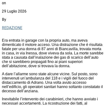
on
29 Luglio 2026
By
REDAZIONE
Era entrata in garage con la propria auto, ma aveva
dimenticato il motore acceso. Una distrazione che è risultata
fatale per una donna di 87 anni di Biancavilla, trovata morta
in casa, in via Inessa, dove viveva da sola. La morte sarebbe
stata a causata dall’inalazione dei gas di scarico dell’auto
che si sarebbero propagati fino ai piani superiori
dell’abitazione, dove si trovava la donna.
A dare l’allarme sono state alcune vicine. Sul posto, sono
intervenuti un’ambulanza del 118 e i vigili del fuoco del
distaccamento di Adrano. Una volta avuto accesso
nell’edificio, gli operatori sanitari hanno soltanto constatato il
decesso dell’anziana.
Inevitabile l’intervento dei carabinieri, che hanno avviato i
necessari accertamenti. La ricostruzione dei fatti, al