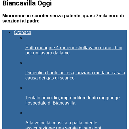
Biancavilla Oggi
Minorenne in scooter senza patente, quasi 7mila euro di
sanzioni al padre
Cronaca
Sotto indagine 4 rumeni: sfruttavano marocchini
per un lavoro da fame
Dimentica l’auto accesa, anziana morta in casa a
causa dei gas di scarico
Tentato omicidio, imprenditore ferito raggiunge
l’ospedale di Biancavilla
Alta velocità, musica a palla, niente
assicurazione: una serata di sanzioni