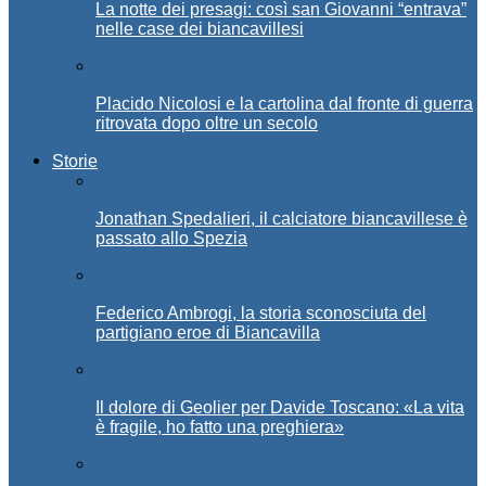
La notte dei presagi: così san Giovanni “entrava”
nelle case dei biancavillesi
Placido Nicolosi e la cartolina dal fronte di guerra
ritrovata dopo oltre un secolo
Storie
Jonathan Spedalieri, il calciatore biancavillese è
passato allo Spezia
Federico Ambrogi, la storia sconosciuta del
partigiano eroe di Biancavilla
Il dolore di Geolier per Davide Toscano: «La vita
è fragile, ho fatto una preghiera»