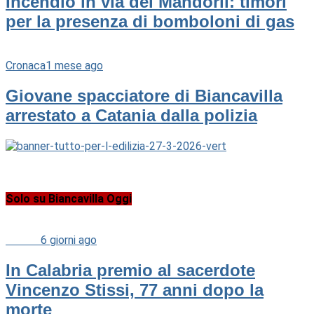
Incendio in via dei Mandorli: timori
per la presenza di bomboloni di gas
Cronaca
1 mese ago
Giovane spacciatore di Biancavilla
arrestato a Catania dalla polizia
Solo su Biancavilla Oggi
Cultura
6 giorni ago
In Calabria premio al sacerdote
Vincenzo Stissi, 77 anni dopo la
morte