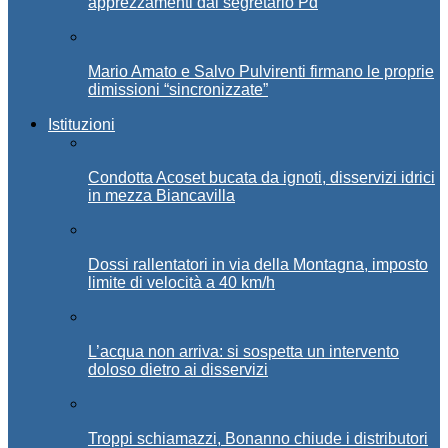
apprezzamenti dal segretario Pd
Mario Amato e Salvo Pulvirenti firmano le proprie
dimissioni “sincronizzate”
Istituzioni
Condotta Acoset bucata da ignoti, disservizi idrici
in mezza Biancavilla
Dossi rallentatori in via della Montagna, imposto
limite di velocità a 40 km/h
L’acqua non arriva: si sospetta un intervento
doloso dietro ai disservizi
Troppi schiamazzi, Bonanno chiude i distributori