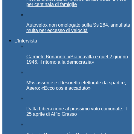
per centinaia di famiglie
Autovelox non omologato sulla Ss 284, annullata
multa per eccesso di velocità
L’Intervista
Carmelo Bonanno: «Biancavilla e quel 2 giugno
1946, il ritorno alla democrazia»
M5s assente e il tesoretto elettorale da spartire,
Asero: «Ecco cos’è accaduto»
Dalla Liberazione al prossimo voto comunale: il
25 aprile di Alfio Grasso