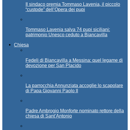
Il sindaco premia Tommaso Lavenia, il piccolo
“custode” dell’Opera dei pupi
Tommaso Lavenia salva 74 pupi siciliani:
patrimonio Unesco ceduto a Biancavilla
Chiesa
Fedeli di Biancavilla a Messina: quel legame di
devozione per San Placido
La parrocchia Annunziata accoglie lo scapolare
di Papa Giovanni Paolo II
Padre Ambrogio Monforte nominato rettore della
chiesa di Sant’Antonio