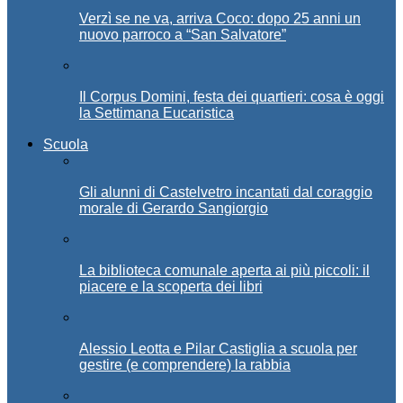
Verzì se ne va, arriva Coco: dopo 25 anni un
nuovo parroco a “San Salvatore”
Il Corpus Domini, festa dei quartieri: cosa è oggi
la Settimana Eucaristica
Scuola
Gli alunni di Castelvetro incantati dal coraggio
morale di Gerardo Sangiorgio
La biblioteca comunale aperta ai più piccoli: il
piacere e la scoperta dei libri
Alessio Leotta e Pilar Castiglia a scuola per
gestire (e comprendere) la rabbia