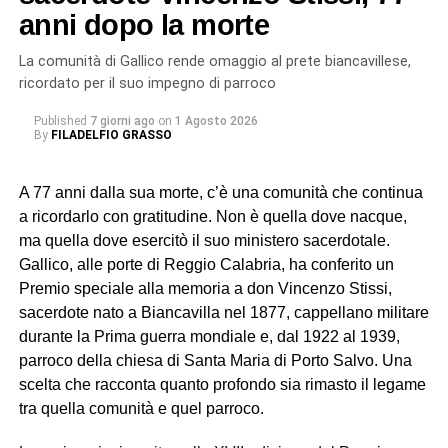
anni dopo la morte
La comunità di Gallico rende omaggio al prete biancavillese,
ricordato per il suo impegno di parroco
Published
7 giorni ago
on
1 Agosto 2026
By
FILADELFIO GRASSO
A 77 anni dalla sua morte, c’è una comunità che continua
a ricordarlo con gratitudine. Non è quella dove nacque,
ma quella dove esercitò il suo ministero sacerdotale.
Gallico, alle porte di Reggio Calabria, ha conferito un
Premio speciale alla memoria a don Vincenzo Stissi,
sacerdote nato a Biancavilla nel 1877, cappellano militare
durante la Prima guerra mondiale e, dal 1922 al 1939,
parroco della chiesa di Santa Maria di Porto Salvo. Una
scelta che racconta quanto profondo sia rimasto il legame
tra quella comunità e quel parroco.