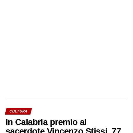
CULTURA
In Calabria premio al
sacerdote Vincenzo Stissi, 77