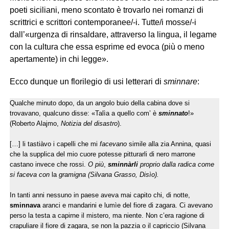
poeti siciliani, meno scontato è trovarlo nei romanzi di
scrittrici e scrittori contemporanee/-i. Tutte/i mosse/-i
dall’«urgenza di rinsaldare, attraverso la lingua, il legame
con la cultura che essa esprime ed evoca (più o meno
apertamente) in chi legge».
Ecco dunque un florilegio di usi letterari di
sminnare
:
Qualche minuto dopo, da un angolo buio della cabina dove si
trovavano, qualcuno disse: «Talìa a quello com’ è
sminnato
!»
(Roberto Alajmo,
Notizia del disastro
).
[…] li tastiàvo i capelli che mi
facevano
simile alla zia Annina, quasi
che la supplica del mio cuore potesse pitturarli di nero marrone
castano invece che rossi.
O più
,
sminnàrli
proprio dalla radica come
si faceva con
la
gramigna (Silvana Grasso, Disìo
).
In tanti anni nessuno in paese aveva mai capito chi, di notte,
sminnava
aranci e mandarini e lumìe del fiore di zagara. Ci avevano
perso la testa a capirne il mistero, ma niente. Non c’era ragione di
crapuliare il fiore di zagara, se non la pazzia o il capriccio (Silvana