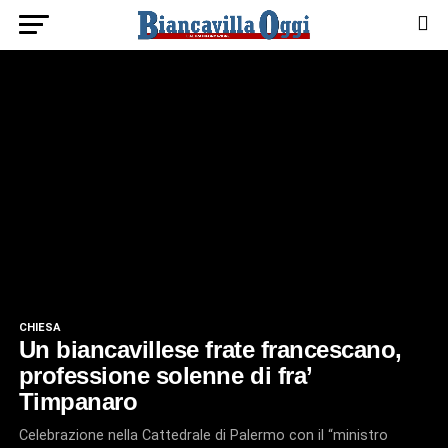
CHIESA
Un biancavillese frate francescano,
professione solenne di fra’
Timpanaro
Celebrazione nella Cattedrale di Palermo con il “ministro