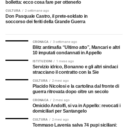
bolletta: ecco cosa fare per ottenerlo
CULTURA
2 settimane ago
Don Pasquale Castro, il prete-soldato in
soccorso dei feriti della Grande Guerra
CRONACA
3 settimane ago
Blitz antimafia “Ultimo atto”, Mancari e altri
10 imputati condannati in Appello
ISTITUZIONI
1 mese ago
Servizio idrico, Bonanno e gli altri sindaci
stracciano il contratto con la Sie
CULTURA
2 mesi ago
Placido Nicolosi e la cartolina dal fronte di
guerra ritrovata dopo oltre un secolo
CRONACA
2 mesi ago
Omicido Andolfi, si va in Appello: revocati i
domiciliari per Santangelo
CULTURA
2 mesi ago
Tommaso Lavenia salva 74 pupi siciliani: