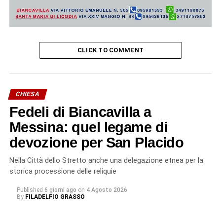
CLICK TO COMMENT
CHIESA
Fedeli di Biancavilla a
Messina: quel legame di
devozione per San Placido
Nella Città dello Stretto anche una delegazione etnea per la
storica processione delle reliquie
Published
6 giorni ago
on
4 Agosto 2026
By
FILADELFIO GRASSO