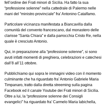
fell’ordine dei Frati minori di Sicilia. Ha fatto la sua
“professione solenne” nella cattedrale di Palermo nelle
mani del “ministro provinciale” fra’ Antonino Catalfamo.
Particolare vicinanza manifestata a Biancavilla dalla
comunità del convento francescano, dal monastero delle
clarisse “Santa Chiara” e dalla parrocchia Cristo Re, nella
quale è cresciuto Antonio.
Qui, in preparazione alla “professione solenne”, si sono
avuti infatti momenti di preghiera, celebrazioni e catechesi
dall’8 all’11 ottobre.
Pubblichiamo qui sopra le immagini video con il momento
culminante che ha riguardato fra’ Antonio Gabriele Maria
Timpanaro, tratto dalla diretta streeming sulla pagina
Facebook ed il canale Youtube dei Frati minori di Sicilia.
Oltre a lui, la “professione solenne dei Consigli
evangelici” ha riguardato fra’ Carmelo Maria Iabichella,