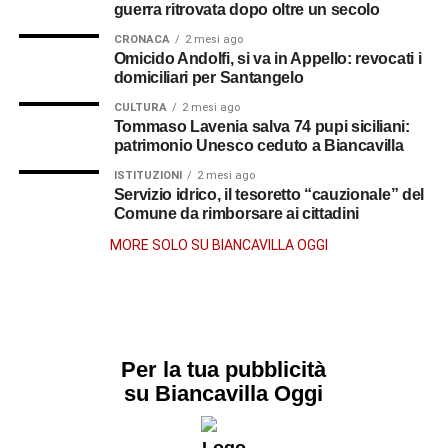
guerra ritrovata dopo oltre un secolo
CRONACA
2 mesi ago
Omicido Andolfi, si va in Appello: revocati i
domiciliari per Santangelo
CULTURA
2 mesi ago
Tommaso Lavenia salva 74 pupi siciliani:
patrimonio Unesco ceduto a Biancavilla
ISTITUZIONI
2 mesi ago
Servizio idrico, il tesoretto “cauzionale” del
Comune da rimborsare ai cittadini
MORE SOLO SU BIANCAVILLA OGGI
Per la tua pubblicità
su Biancavilla Oggi