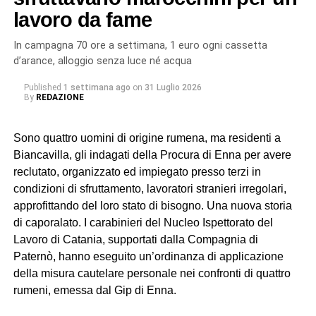
lavoro da fame
In campagna 70 ore a settimana, 1 euro ogni cassetta
d’arance, alloggio senza luce né acqua
Published
1 settimana ago
on
31 Luglio 2026
By
REDAZIONE
Sono quattro uomini di origine rumena, ma residenti a
Biancavilla, gli indagati della Procura di Enna per avere
reclutato, organizzato ed impiegato presso terzi in
condizioni di sfruttamento, lavoratori stranieri irregolari,
approfittando del loro stato di bisogno. Una nuova storia
di caporalato. I carabinieri del Nucleo Ispettorato del
Lavoro di Catania, supportati dalla Compagnia di
Paternò, hanno eseguito un’ordinanza di applicazione
della misura cautelare personale nei confronti di quattro
rumeni, emessa dal Gip di Enna.