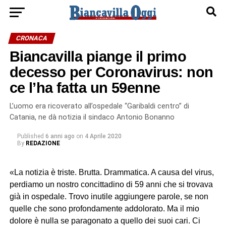
CRONACA
Biancavilla piange il primo
decesso per Coronavirus: non
ce l’ha fatta un 59enne
L’uomo era ricoverato all’ospedale “Garibaldi centro” di
Catania, ne dà notizia il sindaco Antonio Bonanno
Published
6 anni ago
on
4 Aprile 2020
By
REDAZIONE
«La notizia è triste. Brutta. Drammatica. A causa del virus,
perdiamo un nostro concittadino di 59 anni che si trovava
già in ospedale. Trovo inutile aggiungere parole, se non
quelle che sono profondamente addolorato. Ma il mio
dolore è nulla se paragonato a quello dei suoi cari. Ci