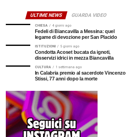
ULTIME NEWS
GUARDA VIDEO
CHIESA
4 giorni ago
Fedeli di Biancavilla a Messina: quel
legame di devozione per San Placido
ISTITUZIONI
5 giorni ago
Condotta Acoset bucata da ignoti,
disservizi idrici in mezza Biancavilla
CULTURA
1 settimana ago
In Calabria premio al sacerdote Vincenzo
Stissi, 77 anni dopo la morte