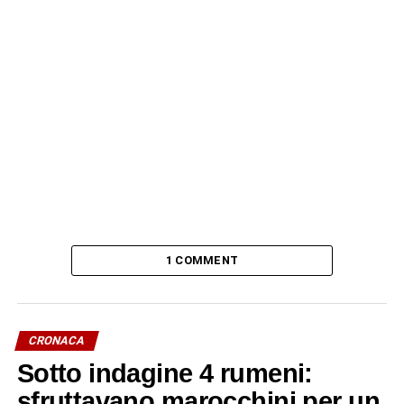
1 COMMENT
CRONACA
Sotto indagine 4 rumeni:
sfruttavano marocchini per un