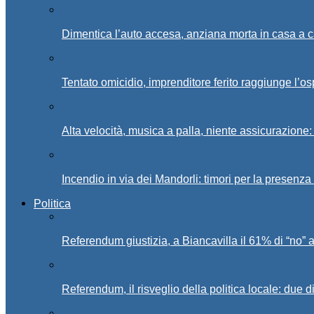
Dimentica l’auto accesa, anziana morta in casa a c
Tentato omicidio, imprenditore ferito raggiunge l’o
Alta velocità, musica a palla, niente assicurazione:
Incendio in via dei Mandorli: timori per la presenz
Politica
Referendum giustizia, a Biancavilla il 61% di “no” 
Referendum, il risveglio della politica locale: due di