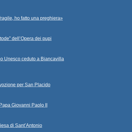
fragile, ho fatto una preghiera»
tode” dell’Opera dei pupi
io Unesco ceduto a Biancavilla
evozione per San Placido
 Papa Giovanni Paolo II
iesa di Sant’Antonio