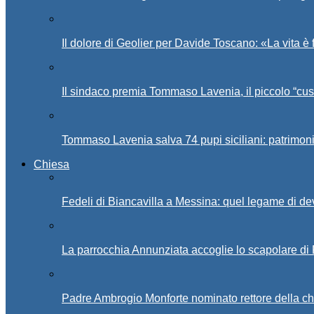
Il dolore di Geolier per Davide Toscano: «La vita è 
Il sindaco premia Tommaso Lavenia, il piccolo “cus
Tommaso Lavenia salva 74 pupi siciliani: patrimon
Chiesa
Fedeli di Biancavilla a Messina: quel legame di d
La parrocchia Annunziata accoglie lo scapolare di
Padre Ambrogio Monforte nominato rettore della ch