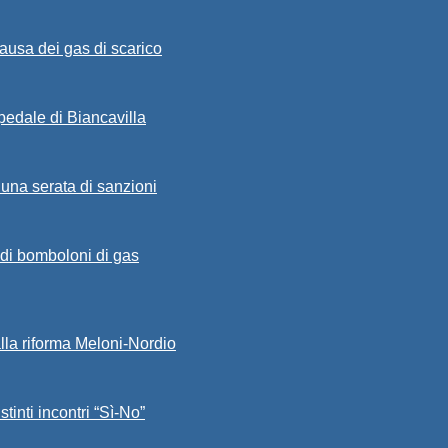
ausa dei gas di scarico
spedale di Biancavilla
 una serata di sanzioni
a di bomboloni di gas
alla riforma Meloni-Nordio
stinti incontri “Sì-No”