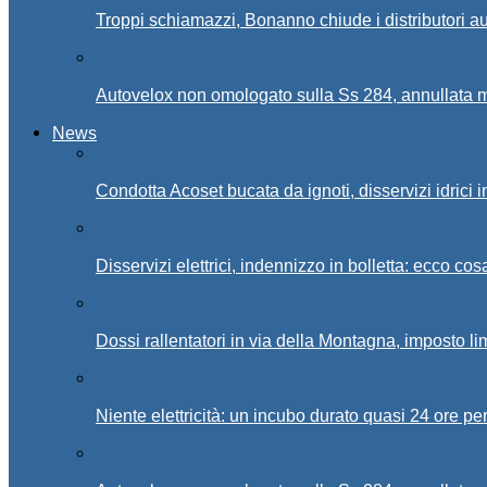
Troppi schiamazzi, Bonanno chiude i distributori 
Autovelox non omologato sulla Ss 284, annullata m
News
Condotta Acoset bucata da ignoti, disservizi idrici 
Disservizi elettrici, indennizzo in bolletta: ecco cos
Dossi rallentatori in via della Montagna, imposto li
Niente elettricità: un incubo durato quasi 24 ore per