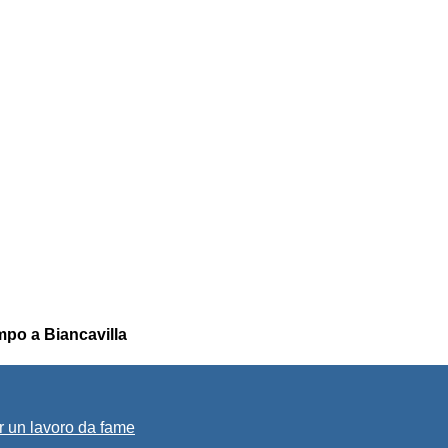
empo a Biancavilla
r un lavoro da fame