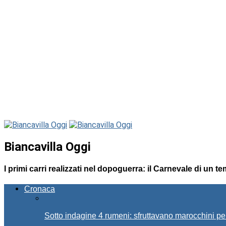
Biancavilla Oggi
I primi carri realizzati nel dopoguerra: il Carnevale di un t
Cronaca
Sotto indagine 4 rumeni: sfruttavano marocchini pe