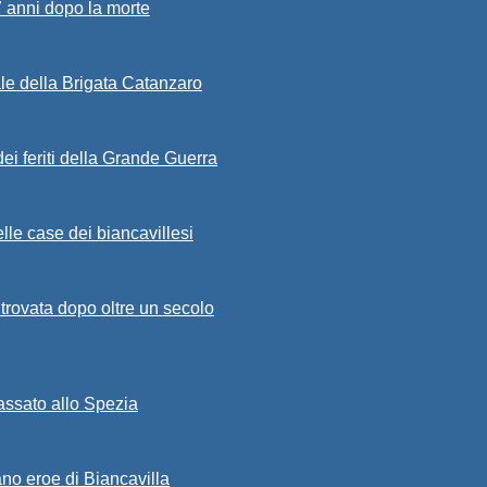
7 anni dopo la morte
ale della Brigata Catanzaro
ei feriti della Grande Guerra
lle case dei biancavillesi
ritrovata dopo oltre un secolo
passato allo Spezia
ano eroe di Biancavilla