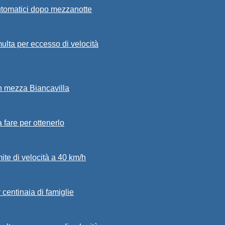
automatici dopo mezzanotte
ulta per eccesso di velocità
in mezza Biancavilla
a fare per ottenerlo
mite di velocità a 40 km/h
 centinaia di famiglie