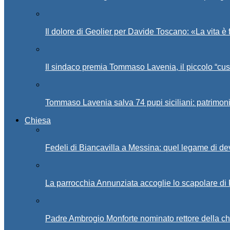
Il dolore di Geolier per Davide Toscano: «La vita è 
Il sindaco premia Tommaso Lavenia, il piccolo “cus
Tommaso Lavenia salva 74 pupi siciliani: patrimon
Chiesa
Fedeli di Biancavilla a Messina: quel legame di d
La parrocchia Annunziata accoglie lo scapolare di
Padre Ambrogio Monforte nominato rettore della ch