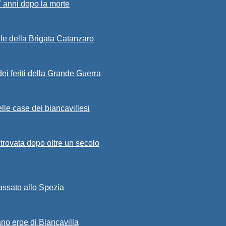
7 anni dopo la morte
ale della Brigata Catanzaro
ei feriti della Grande Guerra
lle case dei biancavillesi
ritrovata dopo oltre un secolo
passato allo Spezia
ano eroe di Biancavilla