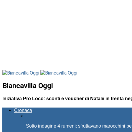
Biancavilla Oggi
Iniziativa Pro Loco: sconti e voucher di Natale in trenta ne
Cronaca
Sotto indagine 4 rumeni: sfruttavano marocchini pe