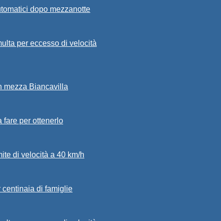
automatici dopo mezzanotte
ulta per eccesso di velocità
in mezza Biancavilla
a fare per ottenerlo
mite di velocità a 40 km/h
 centinaia di famiglie