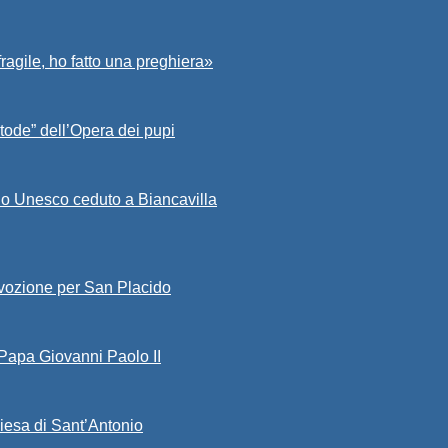
fragile, ho fatto una preghiera»
tode” dell’Opera dei pupi
io Unesco ceduto a Biancavilla
evozione per San Placido
 Papa Giovanni Paolo II
iesa di Sant’Antonio