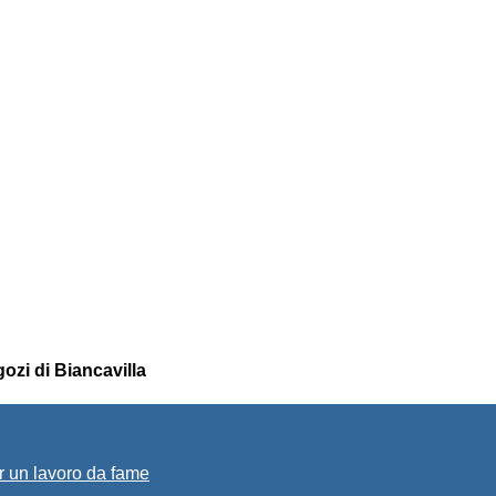
gozi di Biancavilla
r un lavoro da fame