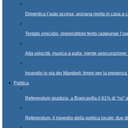
Dimentica l’auto accesa, anziana morta in casa a c
Tentato omicidio, imprenditore ferito raggiunge l’o
Alta velocità, musica a palla, niente assicurazione:
Incendio in via dei Mandorli: timori per la presenz
Politica
Referendum giustizia, a Biancavilla il 61% di “no” 
Referendum, il risveglio della politica locale: due di