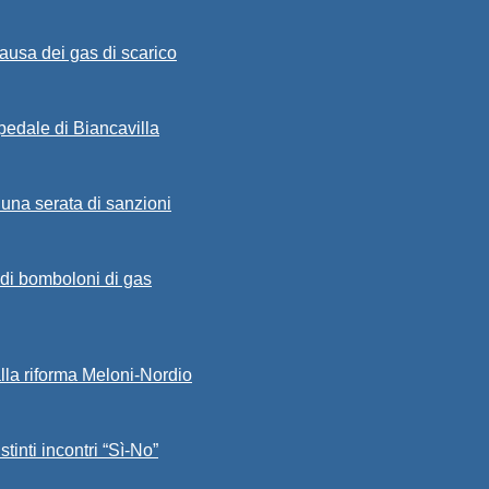
ausa dei gas di scarico
spedale di Biancavilla
 una serata di sanzioni
a di bomboloni di gas
alla riforma Meloni-Nordio
stinti incontri “Sì-No”