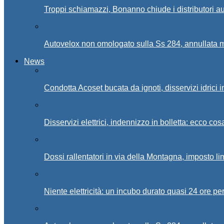
Troppi schiamazzi, Bonanno chiude i distributori 
Autovelox non omologato sulla Ss 284, annullata m
News
Condotta Acoset bucata da ignoti, disservizi idrici 
Disservizi elettrici, indennizzo in bolletta: ecco cos
Dossi rallentatori in via della Montagna, imposto li
Niente elettricità: un incubo durato quasi 24 ore per