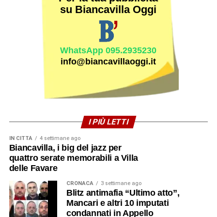
su Biancavilla Oggi
WhatsApp 095.2935230
info@biancavillaoggi.it
I PIÙ LETTI
IN CITTÀ
4 settimane ago
Biancavilla, i big del jazz per
quattro serate memorabili a Villa
delle Favare
CRONACA
3 settimane ago
Blitz antimafia “Ultimo atto”,
Mancari e altri 10 imputati
condannati in Appello