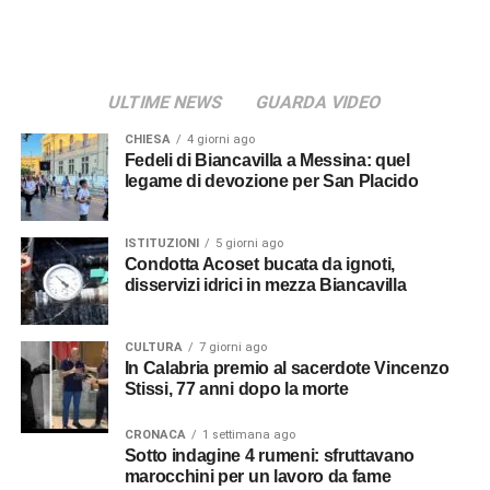
© RIPRODUZIONE RISERVATA
ULTIME NEWS
GUARDA VIDEO
CHIESA
4 giorni ago
Fedeli di Biancavilla a Messina: quel
legame di devozione per San Placido
ISTITUZIONI
5 giorni ago
Condotta Acoset bucata da ignoti,
disservizi idrici in mezza Biancavilla
CULTURA
7 giorni ago
In Calabria premio al sacerdote Vincenzo
Stissi, 77 anni dopo la morte
CRONACA
1 settimana ago
Sotto indagine 4 rumeni: sfruttavano
marocchini per un lavoro da fame