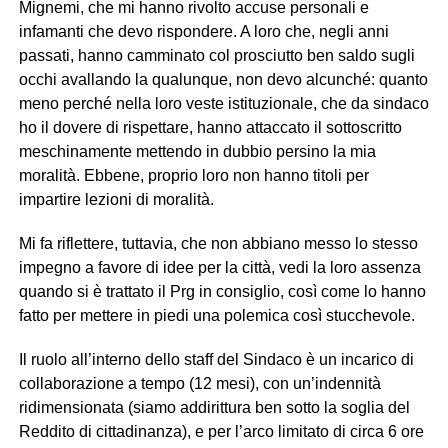
Mignemi, che mi hanno rivolto accuse personali e
infamanti che devo rispondere. A loro che, negli anni
passati, hanno camminato col prosciutto ben saldo sugli
occhi avallando la qualunque, non devo alcunché: quanto
meno perché nella loro veste istituzionale, che da sindaco
ho il dovere di rispettare, hanno attaccato il sottoscritto
meschinamente mettendo in dubbio persino la mia
moralità. Ebbene, proprio loro non hanno titoli per
impartire lezioni di moralità.
Mi fa riflettere, tuttavia, che non abbiano messo lo stesso
impegno a favore di idee per la città, vedi la loro assenza
quando si è trattato il Prg in consiglio, così come lo hanno
fatto per mettere in piedi una polemica così stucchevole.
Il ruolo all’interno dello staff del Sindaco è un incarico di
collaborazione a tempo (12 mesi), con un’indennità
ridimensionata (siamo addirittura ben sotto la soglia del
Reddito di cittadinanza), e per l’arco limitato di circa 6 ore