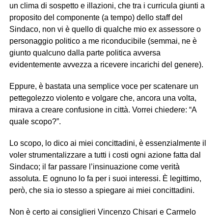
un clima di sospetto e illazioni, che tra i curricula giunti a
proposito del componente (a tempo) dello staff del
Sindaco, non vi è quello di qualche mio ex assessore o
personaggio politico a me riconducibile (semmai, ne è
giunto qualcuno dalla parte politica avversa
evidentemente avvezza a ricevere incarichi del genere).
Eppure, è bastata una semplice voce per scatenare un
pettegolezzo violento e volgare che, ancora una volta,
mirava a creare confusione in città. Vorrei chiedere: “A
quale scopo?”.
Lo scopo, lo dico ai miei concittadini, è essenzialmente il
voler strumentalizzare a tutti i costi ogni azione fatta dal
Sindaco; il far passare l’insinuazione come verità
assoluta. E ognuno lo fa per i suoi interessi. È legittimo,
però, che sia io stesso a spiegare ai miei concittadini.
Non è certo ai consiglieri Vincenzo Chisari e Carmelo