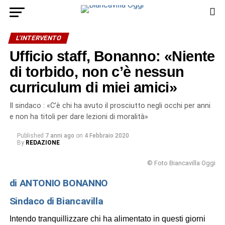
L'INTERVENTO
Ufficio staff, Bonanno: «Niente
di torbido, non c’è nessun
curriculum di miei amici»
Il sindaco : «C’è chi ha avuto il prosciutto negli occhi per anni
e non ha titoli per dare lezioni di moralità»
Published
7 anni ago
on
4 Febbraio 2020
By
REDAZIONE
© Foto Biancavilla Oggi
di ANTONIO BONANNO
Sindaco di Biancavilla
Intendo tranquillizzare chi ha alimentato in questi giorni