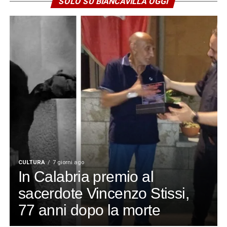
SOLO SU BIANCAVILLA OGGI
CULTURA
7 giorni ago
In Calabria premio al
sacerdote Vincenzo Stissi,
77 anni dopo la morte