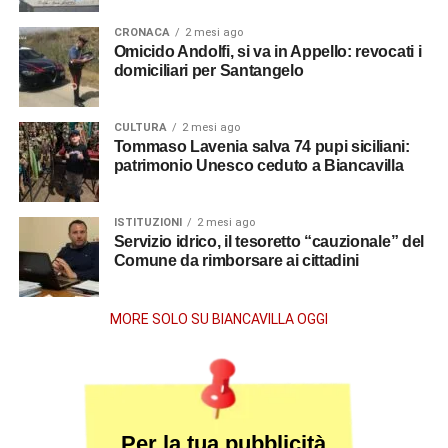
CRONACA
2 mesi ago
Omicido Andolfi, si va in Appello: revocati i
domiciliari per Santangelo
CULTURA
2 mesi ago
Tommaso Lavenia salva 74 pupi siciliani:
patrimonio Unesco ceduto a Biancavilla
ISTITUZIONI
2 mesi ago
Servizio idrico, il tesoretto “cauzionale” del
Comune da rimborsare ai cittadini
MORE SOLO SU BIANCAVILLA OGGI
Per la tua pubblicità