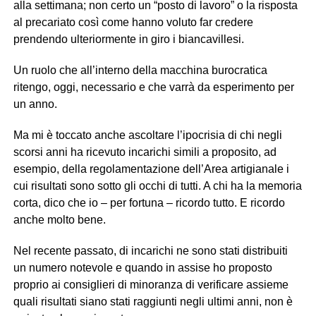
alla settimana; non certo un “posto di lavoro” o la risposta
al precariato così come hanno voluto far credere
prendendo ulteriormente in giro i biancavillesi.
Un ruolo che all’interno della macchina burocratica
ritengo, oggi, necessario e che varrà da esperimento per
un anno.
Ma mi è toccato anche ascoltare l’ipocrisia di chi negli
scorsi anni ha ricevuto incarichi simili a proposito, ad
esempio, della regolamentazione dell’Area artigianale i
cui risultati sono sotto gli occhi di tutti. A chi ha la memoria
corta, dico che io – per fortuna – ricordo tutto. E ricordo
anche molto bene.
Nel recente passato, di incarichi ne sono stati distribuiti
un numero notevole e quando in assise ho proposto
proprio ai consiglieri di minoranza di verificare assieme
quali risultati siano stati raggiunti negli ultimi anni, non è