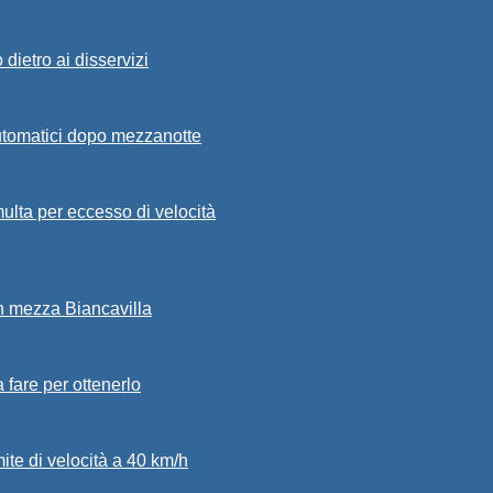
dietro ai disservizi
automatici dopo mezzanotte
ulta per eccesso di velocità
in mezza Biancavilla
a fare per ottenerlo
mite di velocità a 40 km/h