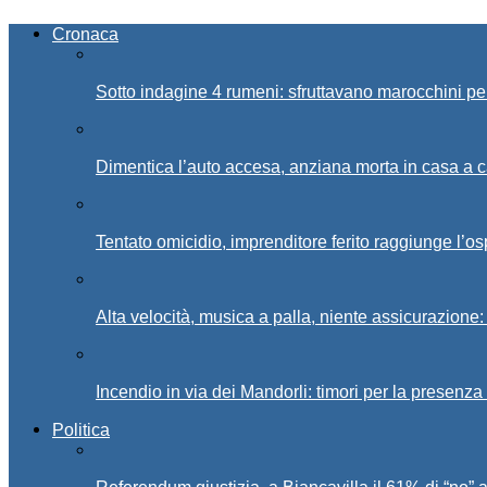
Cronaca
Sotto indagine 4 rumeni: sfruttavano marocchini pe
Dimentica l’auto accesa, anziana morta in casa a c
Tentato omicidio, imprenditore ferito raggiunge l’o
Alta velocità, musica a palla, niente assicurazione:
Incendio in via dei Mandorli: timori per la presenz
Politica