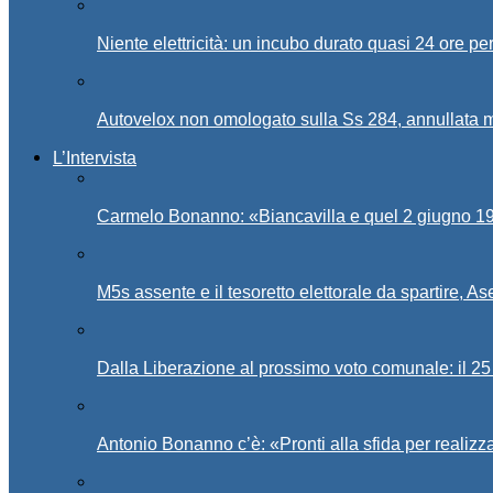
Niente elettricità: un incubo durato quasi 24 ore per
Autovelox non omologato sulla Ss 284, annullata m
L’Intervista
Carmelo Bonanno: «Biancavilla e quel 2 giugno 194
M5s assente e il tesoretto elettorale da spartire, 
Dalla Liberazione al prossimo voto comunale: il 25 
Antonio Bonanno c’è: «Pronti alla sfida per realiz