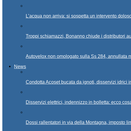
L’acqua non arriva: si sospetta un intervento doloso 
Troppi schiamazzi, Bonanno chiude i distributori 
Autovelox non omologato sulla Ss 284, annullata m
News
Condotta Acoset bucata da ignoti, disservizi idrici 
Disservizi elettrici, indennizzo in bolletta: ecco cos
Dossi rallentatori in via della Montagna, imposto li