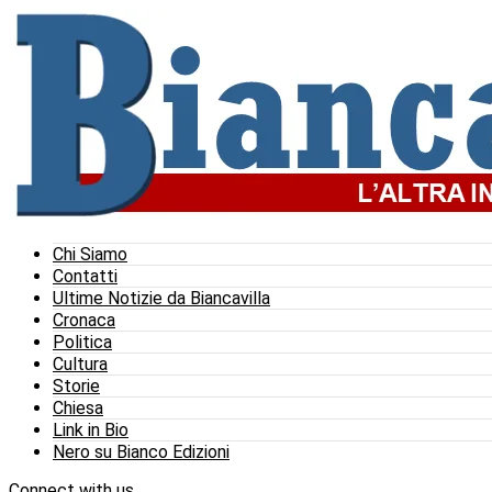
Chi Siamo
Contatti
Ultime Notizie da Biancavilla
Cronaca
Politica
Cultura
Storie
Chiesa
Link in Bio
Nero su Bianco Edizioni
Connect with us