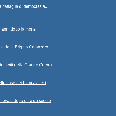
a battaglia di democrazia»
7 anni dopo la morte
ale della Brigata Catanzaro
ei feriti della Grande Guerra
lle case dei biancavillesi
ritrovata dopo oltre un secolo