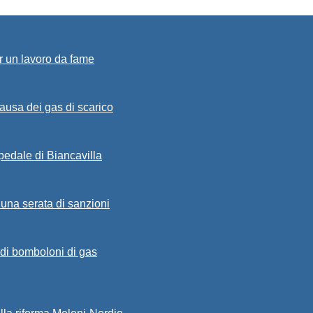
r un lavoro da fame
ausa dei gas di scarico
spedale di Biancavilla
 una serata di sanzioni
a di bomboloni di gas