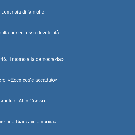
 centinaia di famiglie
ulta per eccesso di velocità
6, il ritorno alla democrazia»
Asero: «Ecco cos’è accaduto»
aprile di Alfio Grasso
zare una Biancavilla nuova»