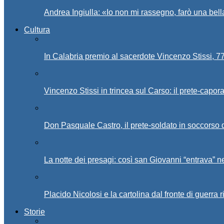
Andrea Ingiulla: «Io non mi rassegno, farò una bell
Cultura
In Calabria premio al sacerdote Vincenzo Stissi, 7
Vincenzo Stissi in trincea sul Carso: il prete-capor
Don Pasquale Castro, il prete-soldato in soccorso d
La notte dei presagi: così san Giovanni “entrava” ne
Placido Nicolosi e la cartolina dal fronte di guerra 
Storie