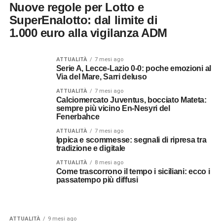
Nuove regole per Lotto e
SuperEnalotto: dal limite di
1.000 euro alla vigilanza ADM
ATTUALITÀ
7 mesi ago
Serie A, Lecce-Lazio 0-0: poche emozioni al
Via del Mare, Sarri deluso
ATTUALITÀ
7 mesi ago
Calciomercato Juventus, bocciato Mateta:
sempre più vicino En-Nesyri del
Fenerbahce
ATTUALITÀ
7 mesi ago
Ippica e scommesse: segnali di ripresa tra
tradizione e digitale
ATTUALITÀ
8 mesi ago
Come trascorrono il tempo i siciliani: ecco i
passatempo più diffusi
ATTUALITÀ
9 mesi ago