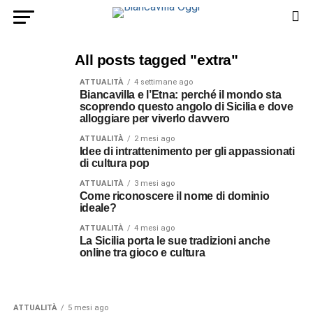
All posts tagged "extra"
ATTUALITÀ
4 settimane ago
Biancavilla e l’Etna: perché il mondo sta
scoprendo questo angolo di Sicilia e dove
alloggiare per viverlo davvero
ATTUALITÀ
2 mesi ago
Idee di intrattenimento per gli appassionati
di cultura pop
ATTUALITÀ
3 mesi ago
Come riconoscere il nome di dominio
ideale?
ATTUALITÀ
4 mesi ago
La Sicilia porta le sue tradizioni anche
online tra gioco e cultura
ATTUALITÀ
5 mesi ago