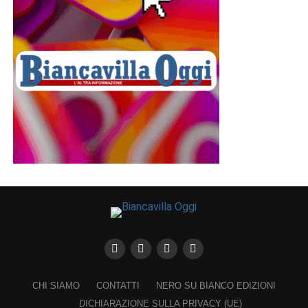
CHI SIAMO
CONTATTI
NERO SU BIANCO EDIZIONI
DICHIARAZIONE SULLA PRIVACY (UE)