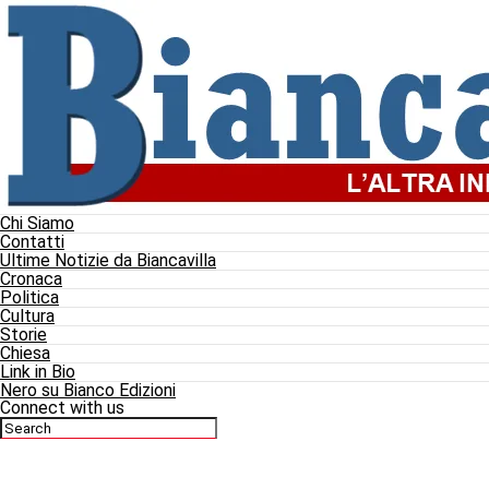
Chi Siamo
Contatti
Ultime Notizie da Biancavilla
Cronaca
Politica
Cultura
Storie
Chiesa
Link in Bio
Nero su Bianco Edizioni
Connect with us