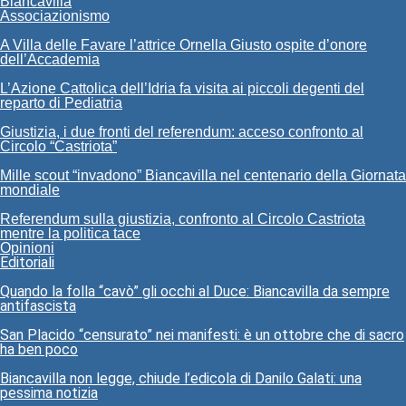
Biancavilla
Associazionismo
A Villa delle Favare l’attrice Ornella Giusto ospite d’onore
dell’Accademia
L’Azione Cattolica dell’Idria fa visita ai piccoli degenti del
reparto di Pediatria
Giustizia, i due fronti del referendum: acceso confronto al
Circolo “Castriota”
Mille scout “invadono” Biancavilla nel centenario della Giornata
mondiale
Referendum sulla giustizia, confronto al Circolo Castriota
mentre la politica tace
Opinioni
Editoriali
Quando la folla “cavò” gli occhi al Duce: Biancavilla da sempre
antifascista
San Placido “censurato” nei manifesti: è un ottobre che di sacro
ha ben poco
Biancavilla non legge, chiude l’edicola di Danilo Galati: una
pessima notizia