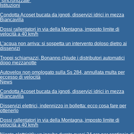
“sincronizzate”
Istituzioni
Condotta Acoset bucata da ignoti, disservizi idrici in mezza
Biancavilla
Dossi rallentatori in via della Montagna, imposto limite di
velocità a 40 km/h
L’acqua non arriva: si sospetta un intervento doloso dietro ai
disservizi
Troppi schiamazzi, Bonanno chiude i distributori automatici
dopo mezzanotte
Autovelox non omologato sulla Ss 284, annullata multa per
eccesso di velocità
News
Condotta Acoset bucata da ignoti, disservizi idrici in mezza
Biancavilla
Disservizi elettrici, indennizzo in bolletta: ecco cosa fare per
ottenerlo
Dossi rallentatori in via della Montagna, imposto limite di
velocità a 40 km/h