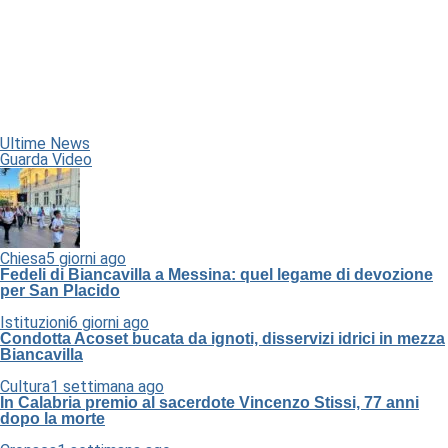
Ultime News
Guarda Video
Chiesa
5 giorni ago
Fedeli di Biancavilla a Messina: quel legame di devozione
per San Placido
Istituzioni
6 giorni ago
Condotta Acoset bucata da ignoti, disservizi idrici in mezza
Biancavilla
Cultura
1 settimana ago
In Calabria premio al sacerdote Vincenzo Stissi, 77 anni
dopo la morte