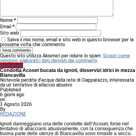
Nome
*
Email
*
Sito web
Salva il mio nome, email e sito web in questo browser per la
prossima volta che commento.
Questo sito utilizza Akismet per ridurre lo spam.
Scopri come
vengono elaborati i dati derivati dai commenti
.
Istituzioni
Condotta Acoset bucata da ignoti, disservizi idrici in mezza
Biancavilla
Notevole perdita d’acqua dalla rete di Ciapparazzo, interessata
da un tentativo di allaccio abusivo
Published
6 giorni ago
on
3 Agosto 2026
By
REDAZIONE
Ignoti danneggiano una delle condotte dell’Acoset, forse nel
tentativo di allacciarsi abusivamente, con la conseguenza che
buona parte delle utenze di Biancavilla sono rimaste a secco.