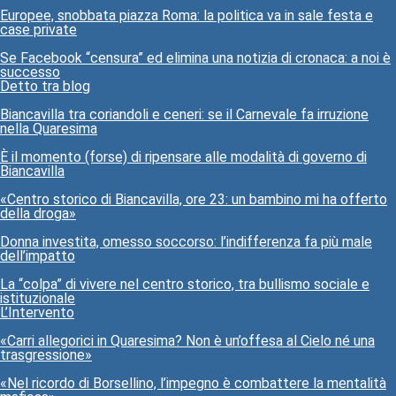
Europee, snobbata piazza Roma: la politica va in sale festa e
case private
Se Facebook “censura” ed elimina una notizia di cronaca: a noi è
successo
Detto tra blog
Biancavilla tra coriandoli e ceneri: se il Carnevale fa irruzione
nella Quaresima
È il momento (forse) di ripensare alle modalità di governo di
Biancavilla
«Centro storico di Biancavilla, ore 23: un bambino mi ha offerto
della droga»
Donna investita, omesso soccorso: l’indifferenza fa più male
dell’impatto
La “colpa” di vivere nel centro storico, tra bullismo sociale e
istituzionale
L’Intervento
«Carri allegorici in Quaresima? Non è un’offesa al Cielo né una
trasgressione»
«Nel ricordo di Borsellino, l’impegno è combattere la mentalità