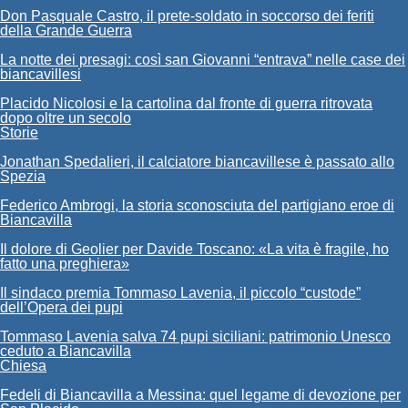
Don Pasquale Castro, il prete-soldato in soccorso dei feriti
della Grande Guerra
La notte dei presagi: così san Giovanni “entrava” nelle case dei
biancavillesi
Placido Nicolosi e la cartolina dal fronte di guerra ritrovata
dopo oltre un secolo
Storie
Jonathan Spedalieri, il calciatore biancavillese è passato allo
Spezia
Federico Ambrogi, la storia sconosciuta del partigiano eroe di
Biancavilla
Il dolore di Geolier per Davide Toscano: «La vita è fragile, ho
fatto una preghiera»
Il sindaco premia Tommaso Lavenia, il piccolo “custode”
dell’Opera dei pupi
Tommaso Lavenia salva 74 pupi siciliani: patrimonio Unesco
ceduto a Biancavilla
Chiesa
Fedeli di Biancavilla a Messina: quel legame di devozione per