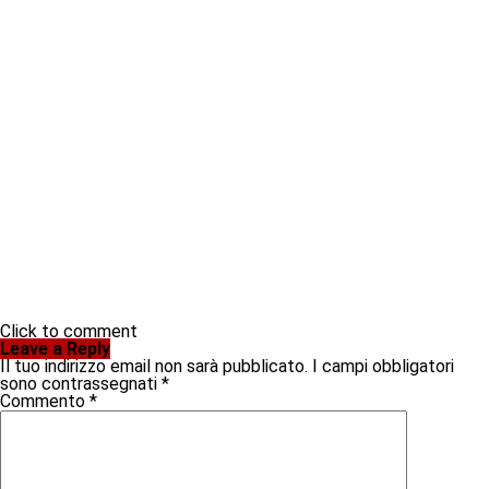
Click to comment
Leave a Reply
Il tuo indirizzo email non sarà pubblicato.
I campi obbligatori
sono contrassegnati
*
Commento
*