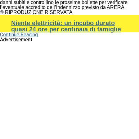
danni subiti e controllino le prossime bollette per verificare
l’eventuale accredito dell’indennizzo previsto da ARERA.
© RIPRODUZIONE RISERVATA
Niente elettricità: un incubo durato
quasi 24 ore per centinaia di famiglie
Continue Reading
Advertisement