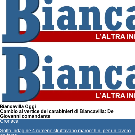
Biancavilla Oggi
Cambio al vertice dei carabinieri di Biancavilla: De
Giovanni comandante
Cronaca
Sotto indagine 4 rumeni: sfruttavano marocchini per un lavoro