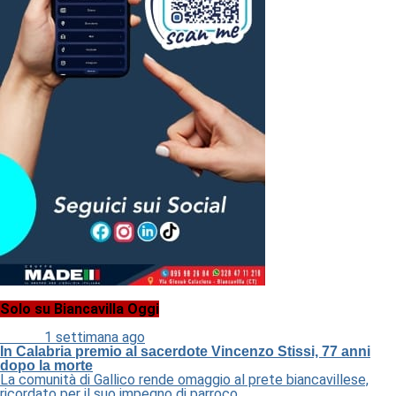
Solo su Biancavilla Oggi
Cultura
1 settimana ago
In Calabria premio al sacerdote Vincenzo Stissi, 77 anni
dopo la morte
La comunità di Gallico rende omaggio al prete biancavillese,
ricordato per il suo impegno di parroco