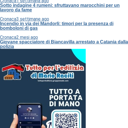
Cronaca
1 settimana ago
Sotto indagine 4 rumeni: sfruttavano marocchini per un
lavoro da fame
Cronaca
3 settimane ago
Incendio in via dei Mandorli: timori per la presenza di
bomboloni di gas
Cronaca
2 mesi ago
Giovane spacciatore di Biancavilla arrestato a Catania dalla
polizia