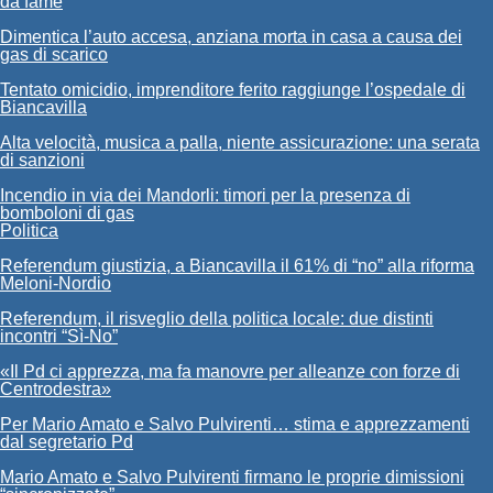
da fame
Dimentica l’auto accesa, anziana morta in casa a causa dei
gas di scarico
Tentato omicidio, imprenditore ferito raggiunge l’ospedale di
Biancavilla
Alta velocità, musica a palla, niente assicurazione: una serata
di sanzioni
Incendio in via dei Mandorli: timori per la presenza di
bomboloni di gas
Politica
Referendum giustizia, a Biancavilla il 61% di “no” alla riforma
Meloni-Nordio
Referendum, il risveglio della politica locale: due distinti
incontri “Sì-No”
«Il Pd ci apprezza, ma fa manovre per alleanze con forze di
Centrodestra»
Per Mario Amato e Salvo Pulvirenti… stima e apprezzamenti
dal segretario Pd
Mario Amato e Salvo Pulvirenti firmano le proprie dimissioni