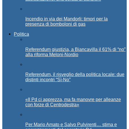
Incendio in via dei Mandorli: timori per la
presenza di bomboloni di gas
Politica
Referendum giustizia, a Biancavilla il 61% di “no”
alla riforma Meloni-Nordio
Referendum, il risveglio della politica locale: due
distinti incontri “Sì-No”
«Il Pd ci apprezza, ma fa manovre per alleanze
con forze di Centrodestra»
Per Mario Amato e Salvo Pulvirenti… stima e