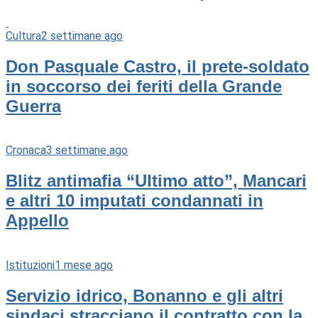
Cultura
2 settimane ago
Don Pasquale Castro, il prete-soldato
in soccorso dei feriti della Grande
Guerra
Cronaca
3 settimane ago
Blitz antimafia “Ultimo atto”, Mancari
e altri 10 imputati condannati in
Appello
Istituzioni
1 mese ago
Servizio idrico, Bonanno e gli altri
sindaci stracciano il contratto con la