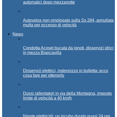
automatici dopo mezzanotte
Autovelox non omologato sulla Ss 284, annullata
multa per eccesso di velocità
News
Condotta Acoset bucata da ignoti, disservizi idrici
in mezza Biancavilla
Disservizi elettrici, indennizzo in bolletta: ecco
cosa fare per ottenerlo
Dossi rallentatori in via della Montagna, imposto
limite di velocità a 40 km/h
Niente elettricità: un incubo durato quasi 24 ore