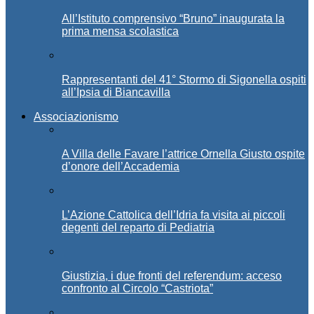
All’Istituto comprensivo “Bruno” inaugurata la
prima mensa scolastica
Rappresentanti del 41° Stormo di Sigonella ospiti
all’Ipsia di Biancavilla
Associazionismo
A Villa delle Favare l’attrice Ornella Giusto ospite
d’onore dell’Accademia
L’Azione Cattolica dell’Idria fa visita ai piccoli
degenti del reparto di Pediatria
Giustizia, i due fronti del referendum: acceso
confronto al Circolo “Castriota”