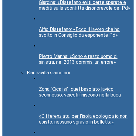
Giardina: «Distefano eviti certe sparate e
mediti sulla sconfitta disonorevole del Pd»
Alfio Distefano: «Ecco il lavoro che ho
svolto in Consiglio da esponente Pd»
Pietro Manna: «Sono e resto uomo di
sinistra, nel 2013 commisi un errore»
Biancavilla siamo noi
Zona “Cicalisi”, quel basolato lavico
sconnesso: veicoli finiscono nella buca
«Differenziata, per l’isola ecologica io non
esisto: nessuno sgravio in bolletta»