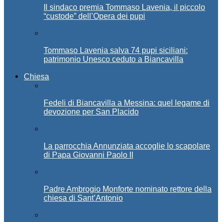
Il sindaco premia Tommaso Lavenia, il piccolo
“custode” dell’Opera dei pupi
Tommaso Lavenia salva 74 pupi siciliani:
patrimonio Unesco ceduto a Biancavilla
Chiesa
Fedeli di Biancavilla a Messina: quel legame di
devozione per San Placido
La parrocchia Annunziata accoglie lo scapolare
di Papa Giovanni Paolo II
Padre Ambrogio Monforte nominato rettore della
chiesa di Sant’Antonio