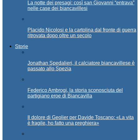
La notte dei presagi: così san Giovanni “entrava”
nelle case dei biancavillesi
Placido Nicolosi e la cartolina dal fronte di guerra
ritrovata dopo oltre un secolo
Storie
Jonathan Spedalieri, il calciatore biancavillese è
passato allo Spezia
Federico Ambrogi, la storia sconosciuta del
partigiano eroe di Biancavilla
Il dolore di Geolier per Davide Toscano: «La vita
è fragile, ho fatto una preghiera»