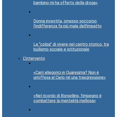
bambino mi ha offerto della droga»
Donna investita, omesso soccorso:
l’indifferenza fa più male dell’impatto
La “colpa” di vivere nel centro storico, tra
bullismo sociale e istituzionale
L’Intervento
«Carri allegorici in Quaresima? Non è
un’offesa al Cielo né una trasgressione»
«Nel ricordo di Borsellino, l’impegno è
combattere la mentalità mafiosa»