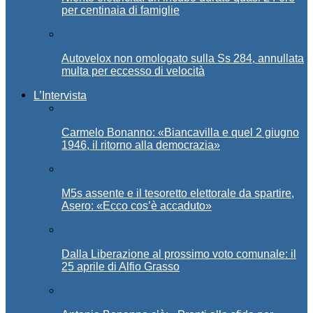
per centinaia di famiglie
Autovelox non omologato sulla Ss 284, annullata
multa per eccesso di velocità
L’Intervista
Carmelo Bonanno: «Biancavilla e quel 2 giugno
1946, il ritorno alla democrazia»
M5s assente e il tesoretto elettorale da spartire,
Asero: «Ecco cos’è accaduto»
Dalla Liberazione al prossimo voto comunale: il
25 aprile di Alfio Grasso