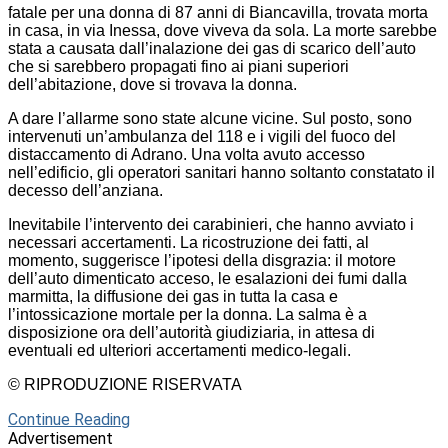
fatale per una donna di 87 anni di Biancavilla, trovata morta
in casa, in via Inessa, dove viveva da sola. La morte sarebbe
stata a causata dall’inalazione dei gas di scarico dell’auto
che si sarebbero propagati fino ai piani superiori
dell’abitazione, dove si trovava la donna.
A dare l’allarme sono state alcune vicine. Sul posto, sono
intervenuti un’ambulanza del 118 e i vigili del fuoco del
distaccamento di Adrano. Una volta avuto accesso
nell’edificio, gli operatori sanitari hanno soltanto constatato il
decesso dell’anziana.
Inevitabile l’intervento dei carabinieri, che hanno avviato i
necessari accertamenti. La ricostruzione dei fatti, al
momento, suggerisce l’ipotesi della disgrazia: il motore
dell’auto dimenticato acceso, le esalazioni dei fumi dalla
marmitta, la diffusione dei gas in tutta la casa e
l’intossicazione mortale per la donna. La salma è a
disposizione ora dell’autorità giudiziaria, in attesa di
eventuali ed ulteriori accertamenti medico-legali.
© RIPRODUZIONE RISERVATA
Continue Reading
Advertisement