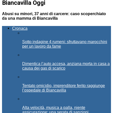
Biancavilla Oggi
Abusi su minori, 37 anni di carcere: caso scoperchiato
da una mamma di Biancavilla
Cronaca
Sotto indagine 4 rumeni: sfruttavano marocchini
per un lavoro da fame
Dimentica l’auto accesa, anziana morta in casa a
causa dei gas di scarico
Tentato omicidio, imprenditore ferito raggiunge
l’ospedale di Biancavilla
Alta velocità, musica a palla, niente
assicurazione: una serata di sanzioni