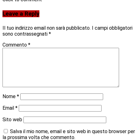
Leave a Reply
Il tuo indirizzo email non sarà pubblicato.
I campi obbligatori
sono contrassegnati
*
Commento
*
Nome
*
Email
*
Sito web
Salva il mio nome, email e sito web in questo browser per
la prossima volta che commento.