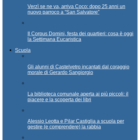
Verzì se ne va, arriva Coco: dopo 25 anni un
nuovo parroco a “San Salvatore”
Il Corpus Domini, festa dei quartieri: cosa è oggi
la Settimana Eucaristica
Scuola
Gli alunni di Castelvetro incantati dal coraggio
morale di Gerardo Sangiorgio
La biblioteca comunale aperta ai più piccoli: il
piacere e la scoperta dei libri
Alessio Leotta e Pilar Castiglia a scuola per
gestire (e comprendere) la rabbia