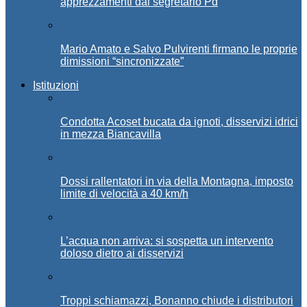
apprezzamenti dal segretario Pd
Mario Amato e Salvo Pulvirenti firmano le proprie
dimissioni “sincronizzate”
Istituzioni
Condotta Acoset bucata da ignoti, disservizi idrici
in mezza Biancavilla
Dossi rallentatori in via della Montagna, imposto
limite di velocità a 40 km/h
L’acqua non arriva: si sospetta un intervento
doloso dietro ai disservizi
Troppi schiamazzi, Bonanno chiude i distributori