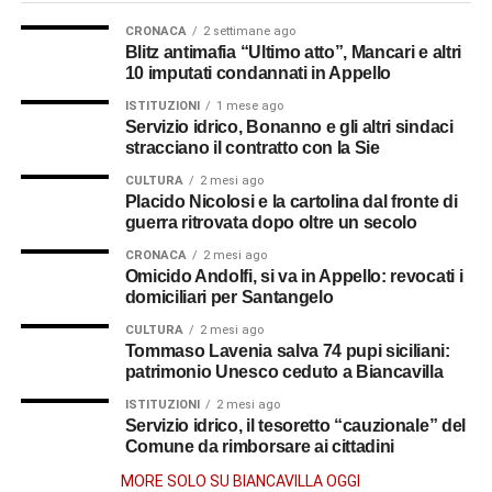
CRONACA
2 settimane ago
Blitz antimafia “Ultimo atto”, Mancari e altri
10 imputati condannati in Appello
ISTITUZIONI
1 mese ago
Servizio idrico, Bonanno e gli altri sindaci
stracciano il contratto con la Sie
CULTURA
2 mesi ago
Placido Nicolosi e la cartolina dal fronte di
guerra ritrovata dopo oltre un secolo
CRONACA
2 mesi ago
Omicido Andolfi, si va in Appello: revocati i
domiciliari per Santangelo
CULTURA
2 mesi ago
Tommaso Lavenia salva 74 pupi siciliani:
patrimonio Unesco ceduto a Biancavilla
ISTITUZIONI
2 mesi ago
Servizio idrico, il tesoretto “cauzionale” del
Comune da rimborsare ai cittadini
MORE SOLO SU BIANCAVILLA OGGI