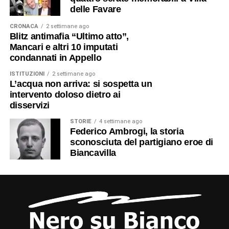
delle Favare
CRONACA
2 settimane ago
Blitz antimafia “Ultimo atto”,
Mancari e altri 10 imputati
condannati in Appello
ISTITUZIONI
2 settimane ago
L’acqua non arriva: si sospetta un
intervento doloso dietro ai
disservizi
STORIE
4 settimane ago
Federico Ambrogi, la storia
sconosciuta del partigiano eroe di
Biancavilla