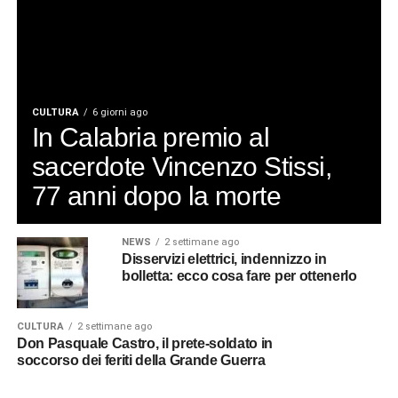
CULTURA
6 giorni ago
In Calabria premio al
sacerdote Vincenzo Stissi,
77 anni dopo la morte
NEWS
2 settimane ago
Disservizi elettrici, indennizzo in
bolletta: ecco cosa fare per ottenerlo
CULTURA
2 settimane ago
Don Pasquale Castro, il prete-soldato in
soccorso dei feriti della Grande Guerra