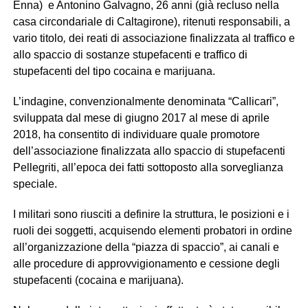
Enna) e Antonino Galvagno, 26 anni (già recluso nella
casa circondariale di Caltagirone), ritenuti responsabili, a
vario titolo
,
dei reati di associazione finalizzata al traffico e
allo spaccio di sostanze stupefacenti e traffico di
stupefacenti del tipo cocaina e marijuana.
L’indagine, convenzionalmente denominata “Callicari”,
sviluppata dal mese di giugno 2017 al mese di aprile
2018, ha consentito di individuare quale promotore
dell’associazione finalizzata allo spaccio di stupefacenti
Pellegriti, all’epoca dei fatti sottoposto alla sorveglianza
speciale.
I militari sono riusciti a definire la struttura, le posizioni e i
ruoli dei soggetti, acquisendo elementi probatori in ordine
all’organizzazione della “piazza di spaccio”, ai canali e
alle procedure di approvvigionamento e cessione degli
stupefacenti (cocaina e marijuana).