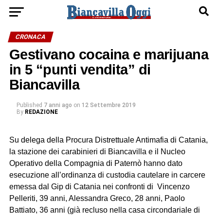
CRONACA
Gestivano cocaina e marijuana
in 5 “punti vendita” di
Biancavilla
Published
7 anni ago
on
12 Settembre 2019
By
REDAZIONE
Su delega della Procura Distrettuale Antimafia di Catania,
la stazione dei carabinieri di Biancavilla e il Nucleo
Operativo della Compagnia di Paternò hanno dato
esecuzione all’ordinanza di custodia cautelare in carcere
emessa dal Gip di Catania nei confronti di Vincenzo
Pelleriti, 39 anni, Alessandra Greco, 28 anni, Paolo
Battiato, 36 anni (già recluso nella casa circondariale di