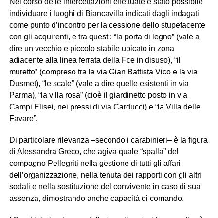
Nel corso delle intercettazioni effettuate è stato possibile
individuare i luoghi di Biancavilla indicati dagli indagati
come punto d’incontro per la cessione dello stupefacente
con gli acquirenti, e tra questi: “la porta di legno” (vale a
dire un vecchio e piccolo stabile ubicato in zona
adiacente alla linea ferrata della Fce in disuso), “il
muretto” (compreso tra la via Gian Battista Vico e la via
Dusmet), “le scale” (vale a dire quelle esistenti in via
Parma), “la villa rosa” (cioè il giardinetto posto in via
Campi Elisei, nei pressi di via Carducci) e “la Villa delle
Favare”.
Di particolare rilevanza –secondo i carabinieri– è la figura
di Alessandra Greco, che agiva quale “spalla” del
compagno Pellegriti nella gestione di tutti gli affari
dell’organizzazione, nella tenuta dei rapporti con gli altri
sodali e nella sostituzione del convivente in caso di sua
assenza, dimostrando anche capacità di comando.