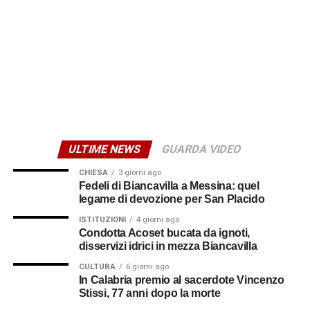
ULTIME NEWS
GUARDA VIDEO
CHIESA
3 giorni ago
Fedeli di Biancavilla a Messina: quel
legame di devozione per San Placido
ISTITUZIONI
4 giorni ago
Condotta Acoset bucata da ignoti,
disservizi idrici in mezza Biancavilla
CULTURA
6 giorni ago
In Calabria premio al sacerdote Vincenzo
Stissi, 77 anni dopo la morte