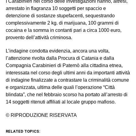
I Carabinieri nel corso delle investigazioni hanno, altresì,
arrestato in flagranza 10 soggetti per spaccio e
detenzione di sostanze stupefacenti, sequestrando
complessivamente 2 kg. di marijuana, 100 grammi di
cocaina e la somma in contanti pari a circa 1000 euro,
provento dell’attività criminosa.
L’indagine condotta evidenzia, ancora una volta,
l’attenzione rivolta dalla Procura di Catania e dalla
Compagnia Carabinieri di Paternò alla cittadina etnea,
interessata nel corso degli ultimi anni da importanti attività
di indagine finalizzate a contrastare la criminalità comune
e organizzata, ultima delle quali l’operazione “Città
blindata”, che nel febbraio scorso ha portato all’arresto di
14 soggetti ritenuti affiliati al locale gruppo mafioso.
© RIPRODUZIONE RISERVATA
RELATED TOPICS: