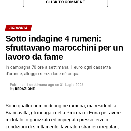
CLICK TO COMMENT
CRONACA
Sotto indagine 4 rumeni:
sfruttavano marocchini per un
lavoro da fame
In campagna 70 ore a settimana, 1 euro ogni cassetta
d’arance, alloggio senza luce né acqua
Published
1 settimana ago
on
31 Luglio 2026
By
REDAZIONE
Sono quattro uomini di origine rumena, ma residenti a
Biancavilla, gli indagati della Procura di Enna per avere
reclutato, organizzato ed impiegato presso terzi in
condizioni di sfruttamento, lavoratori stranieri irregolari,