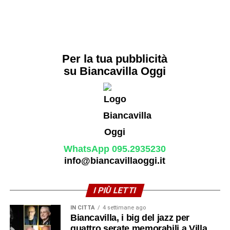
Per la tua pubblicità
su Biancavilla Oggi
WhatsApp 095.2935230
info@biancavillaoggi.it
I PIÙ LETTI
IN CITTÀ
4 settimane ago
Biancavilla, i big del jazz per
quattro serate memorabili a Villa