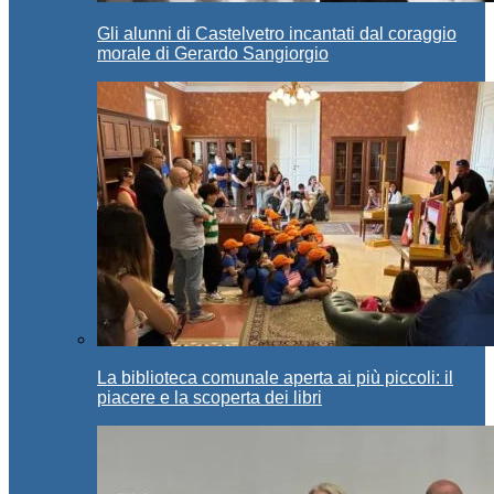
Gli alunni di Castelvetro incantati dal coraggio
morale di Gerardo Sangiorgio
La biblioteca comunale aperta ai più piccoli: il
piacere e la scoperta dei libri