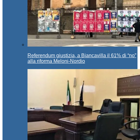
Referendum giustizia, a Biancavilla il 61% di “no”
alla riforma Meloni-Nordio