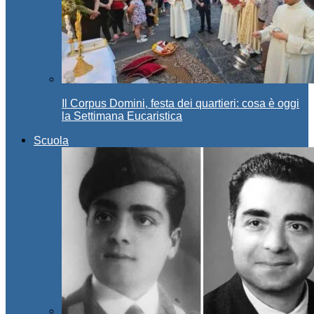
Il Corpus Domini, festa dei quartieri: cosa è oggi
la Settimana Eucaristica
Scuola