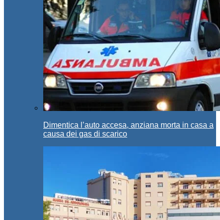
Dimentica l’auto accesa, anziana morta in casa a
causa dei gas di scarico