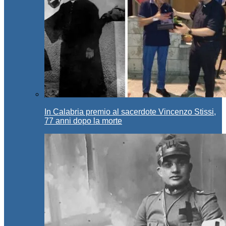
In Calabria premio al sacerdote Vincenzo Stissi,
77 anni dopo la morte