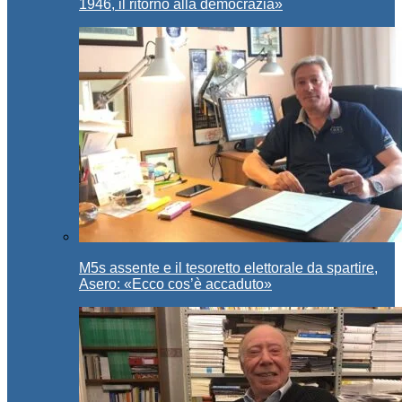
1946, il ritorno alla democrazia»
M5s assente e il tesoretto elettorale da spartire,
Asero: «Ecco cos’è accaduto»