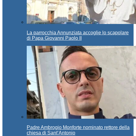
La parrocchia Annunziata accoglie lo scapolare
di Papa Giovanni Paolo II
Padre Ambrogio Monforte nominato rettore della
chiesa di Sant’Antonio