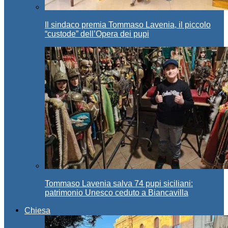
Il sindaco premia Tommaso Lavenia, il piccolo
“custode” dell’Opera dei pupi
Tommaso Lavenia salva 74 pupi siciliani:
patrimonio Unesco ceduto a Biancavilla
Chiesa