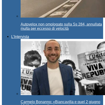
Autovelox non omologato sulla Ss 284, annullata
multa per eccesso di velocità
L’Intervista
Carmelo Bonanno: «Biancavilla e quel 2 giugno