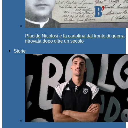
Placido Nicolosi e la cartolina dal fronte di guerra
ritrovata dopo oltre un secolo
Storie