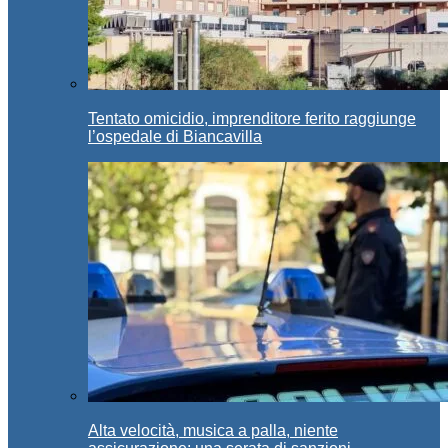
Tentato omicidio, imprenditore ferito raggiunge
l’ospedale di Biancavilla
Alta velocità, musica a palla, niente