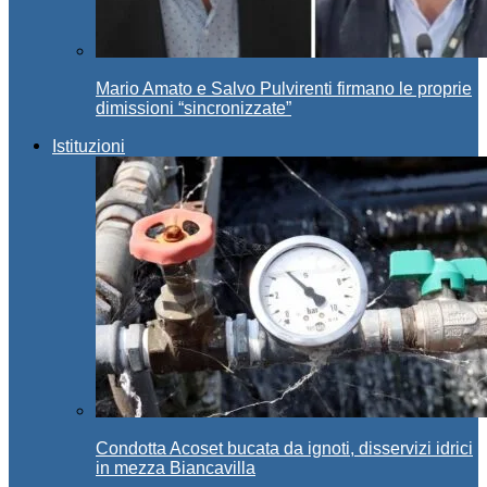
Mario Amato e Salvo Pulvirenti firmano le proprie
dimissioni “sincronizzate”
Istituzioni
Condotta Acoset bucata da ignoti, disservizi idrici
in mezza Biancavilla