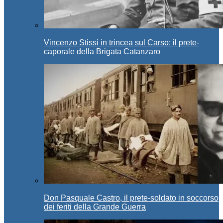
Vincenzo Stissi in trincea sul Carso: il prete-
caporale della Brigata Catanzaro
Don Pasquale Castro, il prete-soldato in soccorso
dei feriti della Grande Guerra