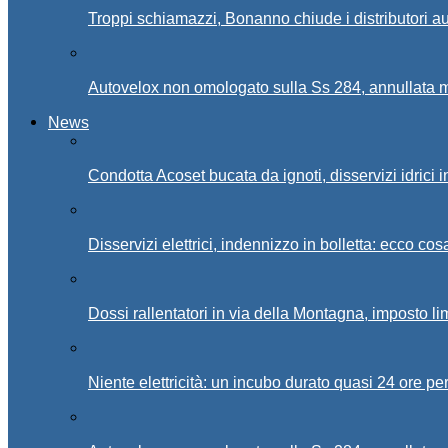
Troppi schiamazzi, Bonanno chiude i distributori 
Autovelox non omologato sulla Ss 284, annullata m
News
Condotta Acoset bucata da ignoti, disservizi idrici 
Disservizi elettrici, indennizzo in bolletta: ecco cos
Dossi rallentatori in via della Montagna, imposto li
Niente elettricità: un incubo durato quasi 24 ore per