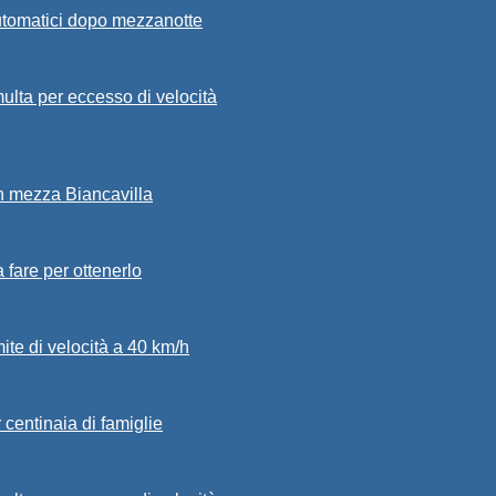
automatici dopo mezzanotte
ulta per eccesso di velocità
in mezza Biancavilla
a fare per ottenerlo
mite di velocità a 40 km/h
 centinaia di famiglie