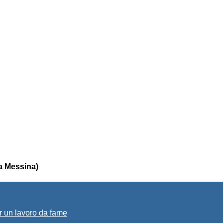
ra Messina)
r un lavoro da fame