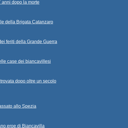
7 anni dopo la morte
ale della Brigata Catanzaro
ei feriti della Grande Guerra
lle case dei biancavillesi
ritrovata dopo oltre un secolo
passato allo Spezia
ano eroe di Biancavilla