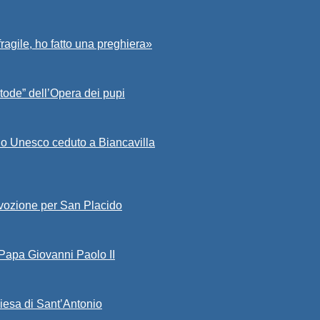
fragile, ho fatto una preghiera»
tode” dell’Opera dei pupi
io Unesco ceduto a Biancavilla
evozione per San Placido
 Papa Giovanni Paolo II
iesa di Sant’Antonio