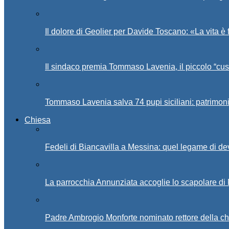
Il dolore di Geolier per Davide Toscano: «La vita è 
Il sindaco premia Tommaso Lavenia, il piccolo “cus
Tommaso Lavenia salva 74 pupi siciliani: patrimon
Chiesa
Fedeli di Biancavilla a Messina: quel legame di d
La parrocchia Annunziata accoglie lo scapolare di
Padre Ambrogio Monforte nominato rettore della ch