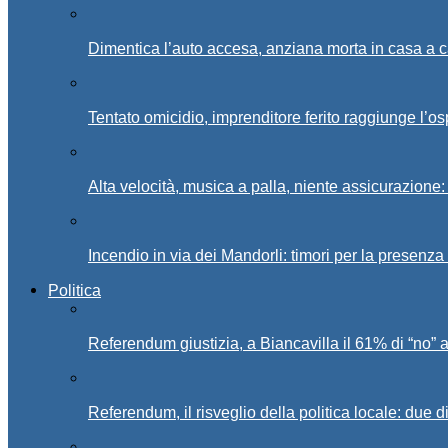
Dimentica l’auto accesa, anziana morta in casa a c
Tentato omicidio, imprenditore ferito raggiunge l’o
Alta velocità, musica a palla, niente assicurazione:
Incendio in via dei Mandorli: timori per la presenz
Politica
Referendum giustizia, a Biancavilla il 61% di “no” 
Referendum, il risveglio della politica locale: due di