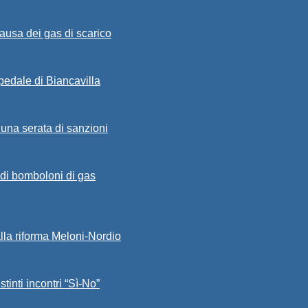
ausa dei gas di scarico
spedale di Biancavilla
 una serata di sanzioni
a di bomboloni di gas
alla riforma Meloni-Nordio
stinti incontri “Sì-No”