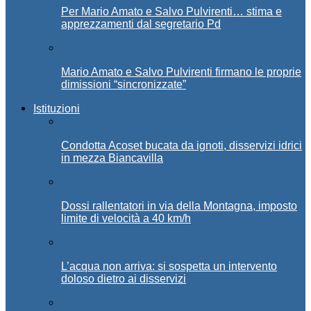
Per Mario Amato e Salvo Pulvirenti… stima e
apprezzamenti dal segretario Pd
Mario Amato e Salvo Pulvirenti firmano le proprie
dimissioni “sincronizzate”
Istituzioni
Condotta Acoset bucata da ignoti, disservizi idrici
in mezza Biancavilla
Dossi rallentatori in via della Montagna, imposto
limite di velocità a 40 km/h
L’acqua non arriva: si sospetta un intervento
doloso dietro ai disservizi