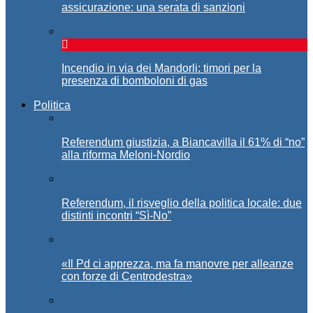
assicurazione: una serata di sanzioni
Incendio in via dei Mandorli: timori per la
presenza di bomboloni di gas
Politica
Referendum giustizia, a Biancavilla il 61% di “no”
alla riforma Meloni-Nordio
Referendum, il risveglio della politica locale: due
distinti incontri “Sì-No”
«Il Pd ci apprezza, ma fa manovre per alleanze
con forze di Centrodestra»