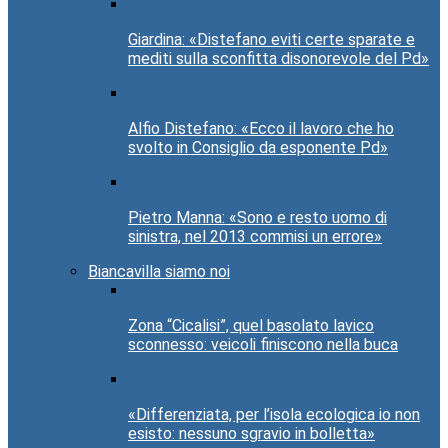
Giardina: «Distefano eviti certe sparate e
mediti sulla sconfitta disonorevole del Pd»
Alfio Distefano: «Ecco il lavoro che ho
svolto in Consiglio da esponente Pd»
Pietro Manna: «Sono e resto uomo di
sinistra, nel 2013 commisi un errore»
Biancavilla siamo noi
Zona “Cicalisi”, quel basolato lavico
sconnesso: veicoli finiscono nella buca
«Differenziata, per l’isola ecologica io non
esisto: nessuno sgravio in bolletta»