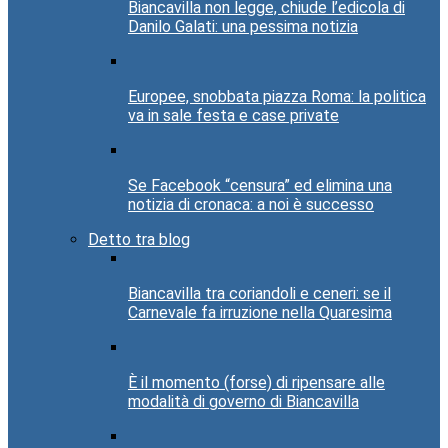
Biancavilla non legge, chiude l’edicola di
Danilo Galati: una pessima notizia
Europee, snobbata piazza Roma: la politica
va in sale festa e case private
Se Facebook “censura” ed elimina una
notizia di cronaca: a noi è successo
Detto tra blog
Biancavilla tra coriandoli e ceneri: se il
Carnevale fa irruzione nella Quaresima
È il momento (forse) di ripensare alle
modalità di governo di Biancavilla