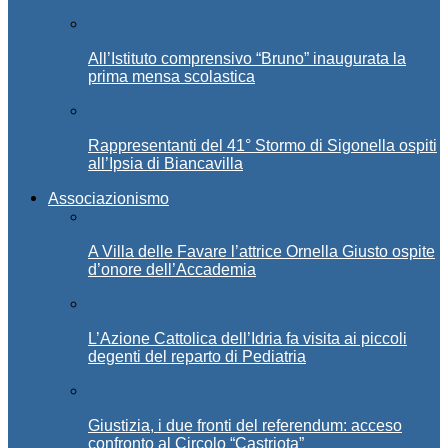
All’Istituto comprensivo “Bruno” inaugurata la
prima mensa scolastica
Rappresentanti del 41° Stormo di Sigonella ospiti
all’Ipsia di Biancavilla
Associazionismo
A Villa delle Favare l’attrice Ornella Giusto ospite
d’onore dell’Accademia
L’Azione Cattolica dell’Idria fa visita ai piccoli
degenti del reparto di Pediatria
Giustizia, i due fronti del referendum: acceso
confronto al Circolo “Castriota”