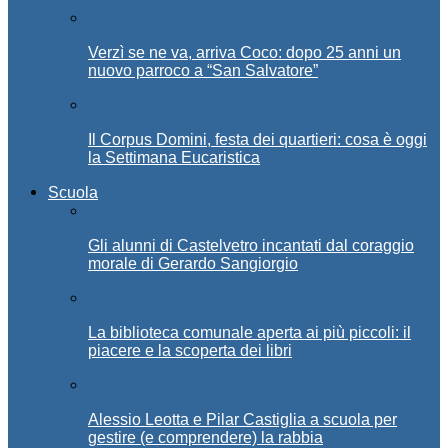
Verzì se ne va, arriva Coco: dopo 25 anni un
nuovo parroco a “San Salvatore”
Il Corpus Domini, festa dei quartieri: cosa è oggi
la Settimana Eucaristica
Scuola
Gli alunni di Castelvetro incantati dal coraggio
morale di Gerardo Sangiorgio
La biblioteca comunale aperta ai più piccoli: il
piacere e la scoperta dei libri
Alessio Leotta e Pilar Castiglia a scuola per
gestire (e comprendere) la rabbia