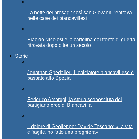
La notte dei presagi: così san Giovanni “entrava”
nelle case dei biancavillesi
Placido Nicolosi e la cartolina dal fronte di guerra
ritrovata dopo oltre un secolo
Storie
Jonathan Spedalieri, il calciatore biancavillese è
passato allo Spezia
Federico Ambrogi, la storia sconosciuta del
partigiano eroe di Biancavilla
Il dolore di Geolier per Davide Toscano: «La vita
è fragile, ho fatto una preghiera»