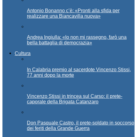
Antonio Bonanno c’è: «Pronti alla sfida per
realizzare una Biancavilla nuova»
Andrea Ingiulla: «Io non mi rassegno, farò una
bella battaglia di democrazia»
Cultura
In Calabria premio al sacerdote Vincenzo Stissi,
77 anni dopo la morte
Vincenzo Stissi in trincea sul Carso: il prete-
caporale della Brigata Catanzaro
Don Pasquale Castro, il prete-soldato in soccorso
dei feriti della Grande Guerra