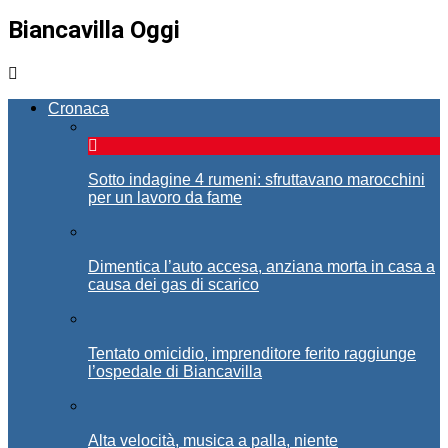
Biancavilla Oggi
Cronaca
Sotto indagine 4 rumeni: sfruttavano marocchini
per un lavoro da fame
Dimentica l’auto accesa, anziana morta in casa a
causa dei gas di scarico
Tentato omicidio, imprenditore ferito raggiunge
l’ospedale di Biancavilla
Alta velocità, musica a palla, niente