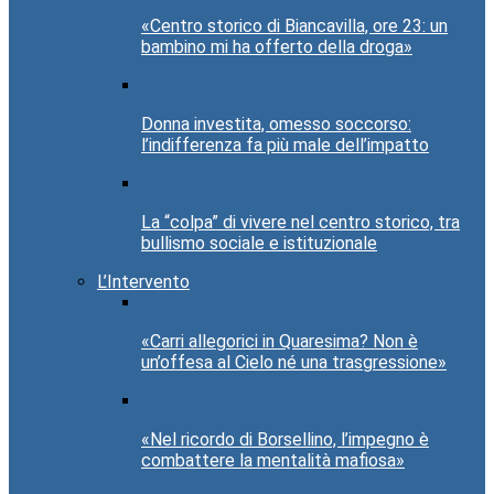
«Centro storico di Biancavilla, ore 23: un
bambino mi ha offerto della droga»
Donna investita, omesso soccorso:
l’indifferenza fa più male dell’impatto
La “colpa” di vivere nel centro storico, tra
bullismo sociale e istituzionale
L’Intervento
«Carri allegorici in Quaresima? Non è
un’offesa al Cielo né una trasgressione»
«Nel ricordo di Borsellino, l’impegno è
combattere la mentalità mafiosa»