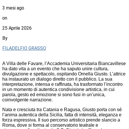
3 mesi ago
on
25 Aprile 2026
By
FILADELFIO GRASSO
A Villa delle Favare, l’Accademia Universitaria Biancavillese
ha dato vita a un evento che ha saputo unire cultura,
divulgazione e spettacolo, ospitando Ornella Giusto. L’attrice
ha instaurato un dialogo diretto con il pubblico. La sua
interpretazione, intensa e raffinata, ha trasformato l’incontro
in un momento di autentica condivisione artistica, in cui
parola, gesto ed emozione si sono fusi in un’unica,
coinvolgente narrazione.
Nata e cresciuta tra Catania e Ragusa, Giusto porta con sé
l’anima autentica della Sicilia, fatta di intensità, eleganza e
forza espressiva. Il suo percorso artistico prende slancio a
Roma, dove si forma al conservatorio teatrale e