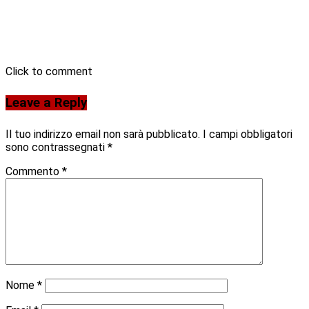
Click to comment
Leave a Reply
Il tuo indirizzo email non sarà pubblicato.
I campi obbligatori
sono contrassegnati
*
Commento
*
Nome
*