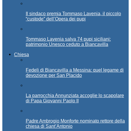
Il sindaco premia Tommaso Lavenia, il piccolo
“custode” dell’Opera dei pupi
Tommaso Lavenia salva 74 pupi siciliani:
patrimonio Unesco ceduto a Biancavilla
Chiesa
Fedeli di Biancavilla a Messina: quel legame di
devozione per San Placido
La parrocchia Annunziata accoglie lo scapolare
di Papa Giovanni Paolo II
Padre Ambrogio Monforte nominato rettore della
chiesa di Sant’Antonio