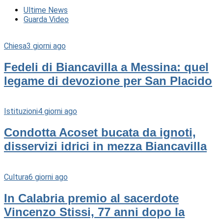
Ultime News
Guarda Video
Chiesa
3 giorni ago
Fedeli di Biancavilla a Messina: quel
legame di devozione per San Placido
Istituzioni
4 giorni ago
Condotta Acoset bucata da ignoti,
disservizi idrici in mezza Biancavilla
Cultura
6 giorni ago
In Calabria premio al sacerdote
Vincenzo Stissi, 77 anni dopo la