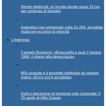
Niente elettricità: un incubo durato quasi 24 ore
per centinaia di famiglie
Autovelox non omologato sulla Ss 284, annullata
multa per eccesso di velocità
L’Intervista
Carmelo Bonanno: «Biancavilla e quel 2 giugno
1946, il ritorno alla democrazia»
M5s assente e il tesoretto elettorale da spartire,
Asero: «Ecco cos’è accaduto»
Dalla Liberazione al prossimo voto comunale: il
25 aprile di Alfio Grasso