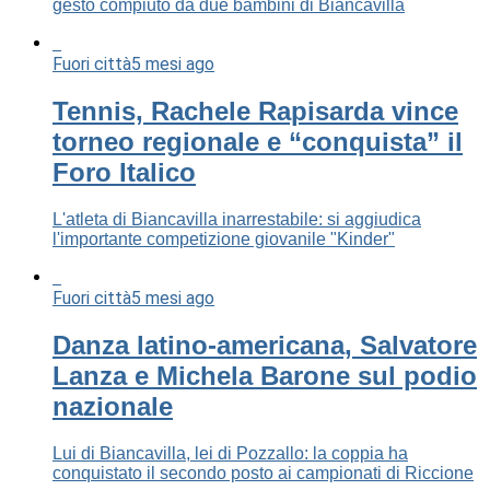
gesto compiuto da due bambini di Biancavilla
Fuori città
5 mesi ago
Tennis, Rachele Rapisarda vince
torneo regionale e “conquista” il
Foro Italico
L'atleta di Biancavilla inarrestabile: si aggiudica
l'importante competizione giovanile "Kinder"
Fuori città
5 mesi ago
Danza latino-americana, Salvatore
Lanza e Michela Barone sul podio
nazionale
Lui di Biancavilla, lei di Pozzallo: la coppia ha
conquistato il secondo posto ai campionati di Riccione