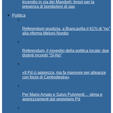
Incendio in via dei Mandorli: timori per la
presenza di bomboloni di gas
Politica
Referendum giustizia, a Biancavilla il 61% di “no”
alla riforma Meloni-Nordio
Referendum, il risveglio della politica locale: due
distinti incontri “Sì-No”
«Il Pd ci apprezza, ma fa manovre per alleanze
con forze di Centrodestra»
Per Mario Amato e Salvo Pulvirenti… stima e
apprezzamenti dal segretario Pd