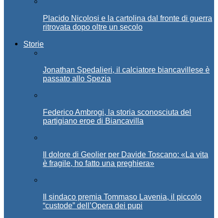
Placido Nicolosi e la cartolina dal fronte di guerra
ritrovata dopo oltre un secolo
Storie
Jonathan Spedalieri, il calciatore biancavillese è
passato allo Spezia
Federico Ambrogi, la storia sconosciuta del
partigiano eroe di Biancavilla
Il dolore di Geolier per Davide Toscano: «La vita
è fragile, ho fatto una preghiera»
Il sindaco premia Tommaso Lavenia, il piccolo
“custode” dell’Opera dei pupi