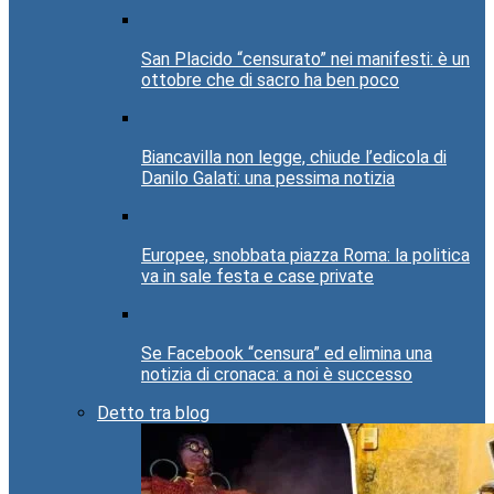
San Placido “censurato” nei manifesti: è un
ottobre che di sacro ha ben poco
Biancavilla non legge, chiude l’edicola di
Danilo Galati: una pessima notizia
Europee, snobbata piazza Roma: la politica
va in sale festa e case private
Se Facebook “censura” ed elimina una
notizia di cronaca: a noi è successo
Detto tra blog