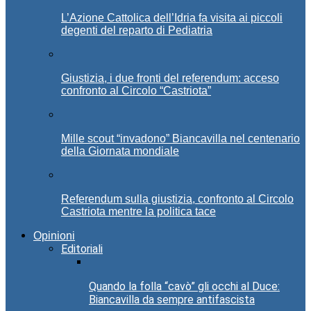
L’Azione Cattolica dell’Idria fa visita ai piccoli
degenti del reparto di Pediatria
Giustizia, i due fronti del referendum: acceso
confronto al Circolo “Castriota”
Mille scout “invadono” Biancavilla nel centenario
della Giornata mondiale
Referendum sulla giustizia, confronto al Circolo
Castriota mentre la politica tace
Opinioni
Editoriali
Quando la folla “cavò” gli occhi al Duce:
Biancavilla da sempre antifascista