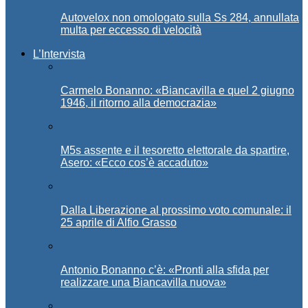
Autovelox non omologato sulla Ss 284, annullata
multa per eccesso di velocità
L’Intervista
Carmelo Bonanno: «Biancavilla e quel 2 giugno
1946, il ritorno alla democrazia»
M5s assente e il tesoretto elettorale da spartire,
Asero: «Ecco cos’è accaduto»
Dalla Liberazione al prossimo voto comunale: il
25 aprile di Alfio Grasso
Antonio Bonanno c’è: «Pronti alla sfida per
realizzare una Biancavilla nuova»