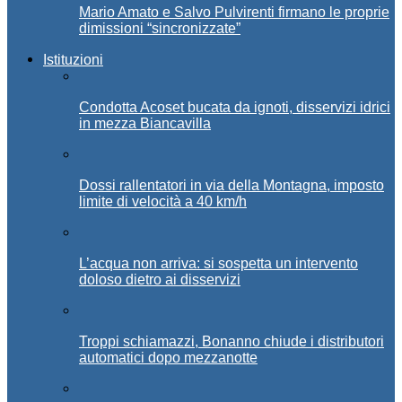
Mario Amato e Salvo Pulvirenti firmano le proprie
dimissioni “sincronizzate”
Istituzioni
Condotta Acoset bucata da ignoti, disservizi idrici
in mezza Biancavilla
Dossi rallentatori in via della Montagna, imposto
limite di velocità a 40 km/h
L’acqua non arriva: si sospetta un intervento
doloso dietro ai disservizi
Troppi schiamazzi, Bonanno chiude i distributori
automatici dopo mezzanotte