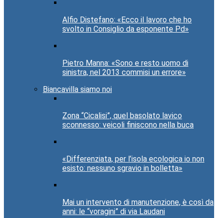
Alfio Distefano: «Ecco il lavoro che ho
svolto in Consiglio da esponente Pd»
Pietro Manna: «Sono e resto uomo di
sinistra, nel 2013 commisi un errore»
Biancavilla siamo noi
Zona “Cicalisi”, quel basolato lavico
sconnesso: veicoli finiscono nella buca
«Differenziata, per l’isola ecologica io non
esisto: nessuno sgravio in bolletta»
Mai un intervento di manutenzione, è così da
anni: le “voragini” di via Laudani