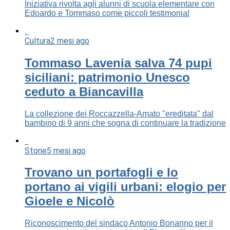
Iniziativa rivolta agli alunni di scuola elementare con
Edoardo e Tommaso come piccoli testimonial
Cultura
2 mesi ago
Tommaso Lavenia salva 74 pupi
siciliani: patrimonio Unesco
ceduto a Biancavilla
La collezione dei Roccazzella-Amato "ereditata" dal
bambino di 9 anni che sogna di continuare la tradizione
Storie
5 mesi ago
Trovano un portafogli e lo
portano ai vigili urbani: elogio per
Gioele e Nicolò
Riconoscimento del sindaco Antonio Bonanno per il