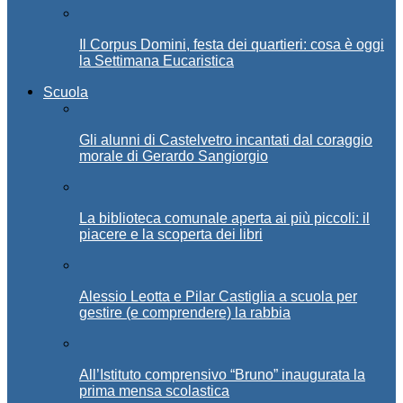
Il Corpus Domini, festa dei quartieri: cosa è oggi
la Settimana Eucaristica
Scuola
Gli alunni di Castelvetro incantati dal coraggio
morale di Gerardo Sangiorgio
La biblioteca comunale aperta ai più piccoli: il
piacere e la scoperta dei libri
Alessio Leotta e Pilar Castiglia a scuola per
gestire (e comprendere) la rabbia
All’Istituto comprensivo “Bruno” inaugurata la
prima mensa scolastica