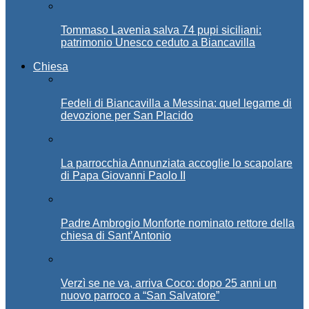
Tommaso Lavenia salva 74 pupi siciliani:
patrimonio Unesco ceduto a Biancavilla
Chiesa
Fedeli di Biancavilla a Messina: quel legame di
devozione per San Placido
La parrocchia Annunziata accoglie lo scapolare
di Papa Giovanni Paolo II
Padre Ambrogio Monforte nominato rettore della
chiesa di Sant’Antonio
Verzì se ne va, arriva Coco: dopo 25 anni un
nuovo parroco a “San Salvatore”