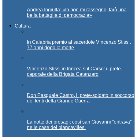
Andrea Ingiulla: «Io non mi rassegno, farò una
bella battaglia di democrazia»
Cultura
In Calabria premio al sacerdote Vincenzo Stissi,
77 anni dopo la morte
Vincenzo Stissi in trincea sul Carso: il prete-
caporale della Brigata Catanzaro
Don Pasquale Castro, il prete-soldato in soccorso
dei feriti della Grande Guerra
La notte dei presagi: così san Giovanni “entrava”
nelle case dei biancavillesi