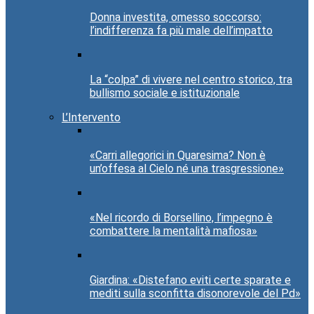
Donna investita, omesso soccorso:
l’indifferenza fa più male dell’impatto
La “colpa” di vivere nel centro storico, tra
bullismo sociale e istituzionale
L’Intervento
«Carri allegorici in Quaresima? Non è
un’offesa al Cielo né una trasgressione»
«Nel ricordo di Borsellino, l’impegno è
combattere la mentalità mafiosa»
Giardina: «Distefano eviti certe sparate e
mediti sulla sconfitta disonorevole del Pd»