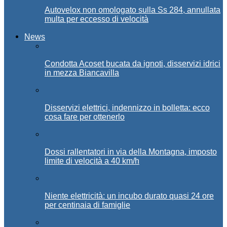
Autovelox non omologato sulla Ss 284, annullata
multa per eccesso di velocità
News
Condotta Acoset bucata da ignoti, disservizi idrici
in mezza Biancavilla
Disservizi elettrici, indennizzo in bolletta: ecco
cosa fare per ottenerlo
Dossi rallentatori in via della Montagna, imposto
limite di velocità a 40 km/h
Niente elettricità: un incubo durato quasi 24 ore
per centinaia di famiglie