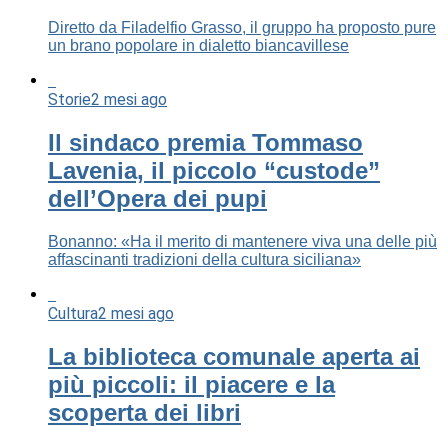
Diretto da Filadelfio Grasso, il gruppo ha proposto pure
un brano popolare in dialetto biancavillese
Storie
2 mesi ago
Il sindaco premia Tommaso
Lavenia, il piccolo “custode”
dell’Opera dei pupi
Bonanno: «Ha il merito di mantenere viva una delle più
affascinanti tradizioni della cultura siciliana»
Cultura
2 mesi ago
La biblioteca comunale aperta ai
più piccoli: il piacere e la
scoperta dei libri