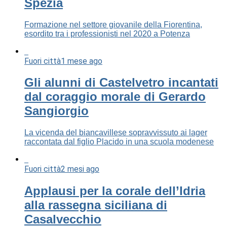
Spezia
Formazione nel settore giovanile della Fiorentina,
esordito tra i professionisti nel 2020 a Potenza
Fuori città
1 mese ago
Gli alunni di Castelvetro incantati
dal coraggio morale di Gerardo
Sangiorgio
La vicenda del biancavillese sopravvissuto ai lager
raccontata dal figlio Placido in una scuola modenese
Fuori città
2 mesi ago
Applausi per la corale dell’Idria
alla rassegna siciliana di
Casalvecchio