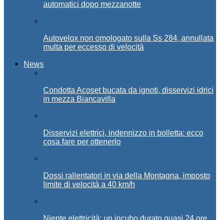
automatici dopo mezzanotte
Autovelox non omologato sulla Ss 284, annullata
multa per eccesso di velocità
News
Condotta Acoset bucata da ignoti, disservizi idrici
in mezza Biancavilla
Disservizi elettrici, indennizzo in bolletta: ecco
cosa fare per ottenerlo
Dossi rallentatori in via della Montagna, imposto
limite di velocità a 40 km/h
Niente elettricità: un incubo durato quasi 24 ore