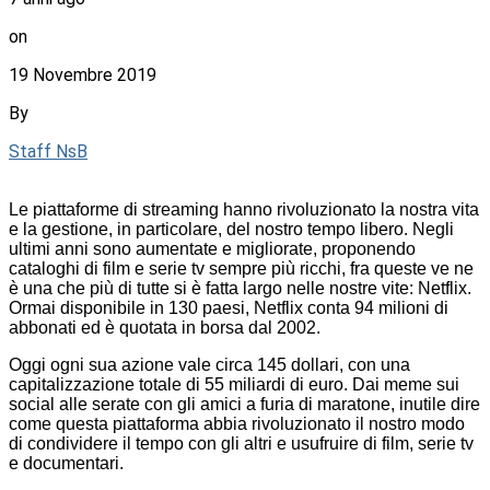
on
19 Novembre 2019
By
Staff NsB
Le piattaforme di streaming hanno rivoluzionato la nostra vita
e la gestione, in particolare, del nostro tempo libero. Negli
ultimi anni sono aumentate e migliorate, proponendo
cataloghi di film e serie tv sempre più ricchi, fra queste ve ne
è una che più di tutte si è fatta largo nelle nostre vite: Netflix.
Ormai disponibile in 130 paesi, Netflix conta 94 milioni di
abbonati ed è quotata in borsa dal 2002.
Oggi ogni sua azione vale circa 145 dollari, con una
capitalizzazione totale di 55 miliardi di euro. Dai meme sui
social alle serate con gli amici a furia di maratone, inutile dire
come questa piattaforma abbia rivoluzionato il nostro modo
di condividere il tempo con gli altri e usufruire di film, serie tv
e documentari.