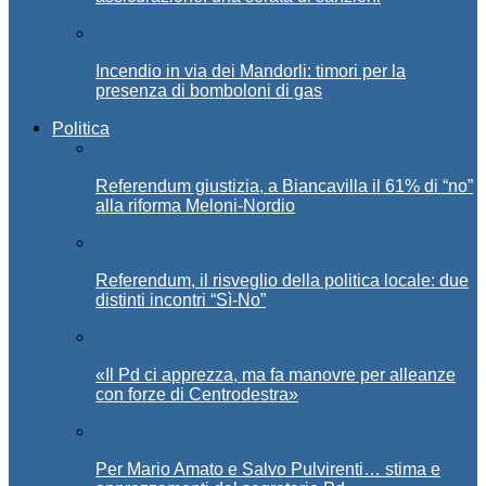
Incendio in via dei Mandorli: timori per la
presenza di bomboloni di gas
Politica
Referendum giustizia, a Biancavilla il 61% di “no”
alla riforma Meloni-Nordio
Referendum, il risveglio della politica locale: due
distinti incontri “Sì-No”
«Il Pd ci apprezza, ma fa manovre per alleanze
con forze di Centrodestra»
Per Mario Amato e Salvo Pulvirenti… stima e