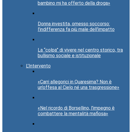
bambino mi ha offerto della droga»
Donna investita, omesso soccorso:
l’indifferenza fa più male dell’impatto
La “colpa” di vivere nel centro storico, tra
bullismo sociale e istituzionale
L’Intervento
«Carri allegorici in Quaresima? Non è
un’offesa al Cielo né una trasgressione»
«Nel ricordo di Borsellino, l’impegno è
combattere la mentalità mafiosa»