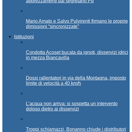
apprezzamenti dal segretario Pd
Mario Amato e Salvo Pulvirenti firmano le proprie
dimissioni “sincronizzate”
Istituzioni
Condotta Acoset bucata da ignoti, disservizi idrici
in mezza Biancavilla
Dossi rallentatori in via della Montagna, imposto
limite di velocità a 40 km/h
L’acqua non arriva: si sospetta un intervento
doloso dietro ai disservizi
Troppi schiamazzi, Bonanno chiude i distributori