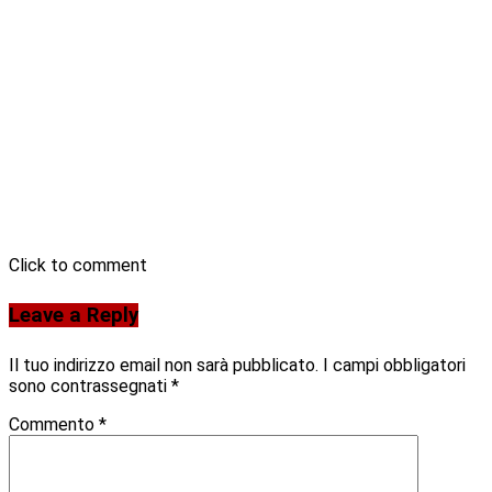
Click to comment
Leave a Reply
Il tuo indirizzo email non sarà pubblicato.
I campi obbligatori
sono contrassegnati
*
Commento
*