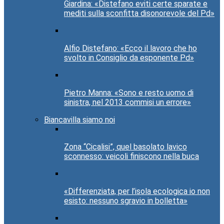
Giardina: «Distefano eviti certe sparate e
mediti sulla sconfitta disonorevole del Pd»
Alfio Distefano: «Ecco il lavoro che ho
svolto in Consiglio da esponente Pd»
Pietro Manna: «Sono e resto uomo di
sinistra, nel 2013 commisi un errore»
Biancavilla siamo noi
Zona “Cicalisi”, quel basolato lavico
sconnesso: veicoli finiscono nella buca
«Differenziata, per l’isola ecologica io non
esisto: nessuno sgravio in bolletta»