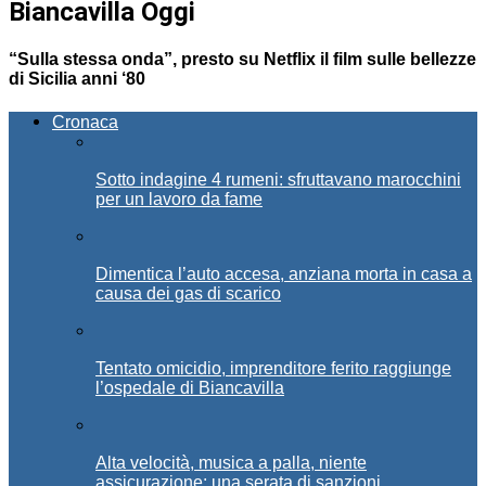
Biancavilla Oggi
“Sulla stessa onda”, presto su Netflix il film sulle bellezze
di Sicilia anni ‘80
Cronaca
Sotto indagine 4 rumeni: sfruttavano marocchini
per un lavoro da fame
Dimentica l’auto accesa, anziana morta in casa a
causa dei gas di scarico
Tentato omicidio, imprenditore ferito raggiunge
l’ospedale di Biancavilla
Alta velocità, musica a palla, niente
assicurazione: una serata di sanzioni