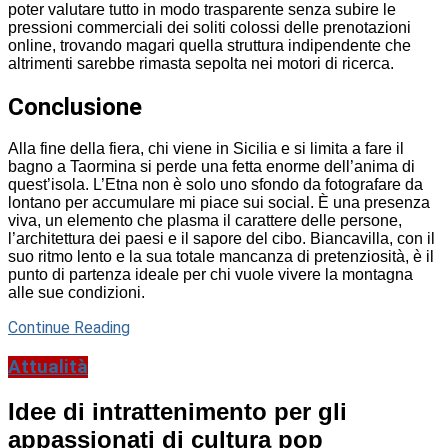
poter valutare tutto in modo trasparente senza subire le
pressioni commerciali dei soliti colossi delle prenotazioni
online, trovando magari quella struttura indipendente che
altrimenti sarebbe rimasta sepolta nei motori di ricerca.
Conclusione
Alla fine della fiera, chi viene in Sicilia e si limita a fare il
bagno a Taormina si perde una fetta enorme dell’anima di
quest’isola. L’Etna non è solo uno sfondo da fotografare da
lontano per accumulare mi piace sui social. È una presenza
viva, un elemento che plasma il carattere delle persone,
l’architettura dei paesi e il sapore del cibo. Biancavilla, con il
suo ritmo lento e la sua totale mancanza di pretenziosità, è il
punto di partenza ideale per chi vuole vivere la montagna
alle sue condizioni.
Continue Reading
Attualità
Idee di intrattenimento per gli
appassionati di cultura pop