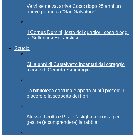
Verzì se ne va, arriva Coco: dopo 25 anni un
nuovo parroco a “San Salvatore”
Il Corpus Domini, festa dei quartieri: cosa è oggi
la Settimana Eucaristica
Scuola
Gli alunni di Castelvetro incantati dal coraggio
morale di Gerardo Sangiorgio
La biblioteca comunale aperta ai più piccoli: il
piacere e la scoperta dei libri
Alessio Leotta e Pilar Castiglia a scuola per
gestire (e comprendere) la rabbia