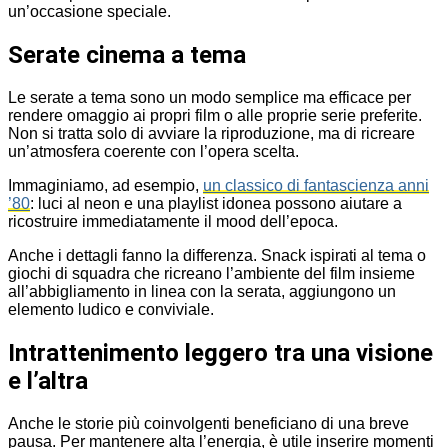
un’occasione speciale.
Serate cinema a tema
Le serate a tema sono un modo semplice ma efficace per
rendere omaggio ai propri film o alle proprie serie preferite.
Non si tratta solo di avviare la riproduzione, ma di ricreare
un’atmosfera coerente con l’opera scelta.
Immaginiamo, ad esempio,
un classico di fantascienza anni
’80
: luci al neon e una playlist idonea possono aiutare a
ricostruire immediatamente il mood dell’epoca.
Anche i dettagli fanno la differenza. Snack ispirati al tema o
giochi di squadra che ricreano l’ambiente del film insieme
all’abbigliamento in linea con la serata, aggiungono un
elemento ludico e conviviale.
Intrattenimento leggero tra una visione
e l’altra
Anche le storie più coinvolgenti beneficiano di una breve
pausa. Per mantenere alta l’energia, è utile inserire momenti