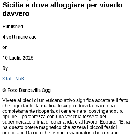
Sicilia e dove alloggiare per viverlo
davvero
Published
4 settimane ago
on
10 Luglio 2026
By
Staff NsB
© Foto Biancavilla Oggi
Vivere ai piedi di un vulcano attivo significa accettare il fatto
che, ogni tanto, la mattina ti svegli e trovi la macchina
completamente ricoperta di cenere nera, costringendoti a
ripulire il parabrezza con una vecchia tessera del
supermercato prima di poter andare al lavoro. Eppure, l’Etna
ha questo potere magnetico che azzera i piccoli fastidi
quotidiani. Da qualche tempo, i viaggiatori che cercano