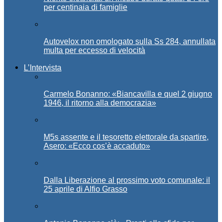
per centinaia di famiglie
Autovelox non omologato sulla Ss 284, annullata
multa per eccesso di velocità
L’Intervista
Carmelo Bonanno: «Biancavilla e quel 2 giugno
1946, il ritorno alla democrazia»
M5s assente e il tesoretto elettorale da spartire,
Asero: «Ecco cos’è accaduto»
Dalla Liberazione al prossimo voto comunale: il
25 aprile di Alfio Grasso