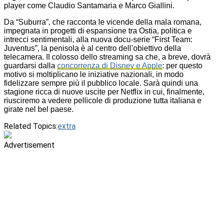
player come Claudio Santamaria e Marco Giallini.
Da “Suburra”, che racconta le vicende della mala romana,
impegnata in progetti di espansione tra Ostia, politica e
intrecci sentimentali, alla nuova docu-serie “First Team:
Juventus”, la penisola è al centro dell’obiettivo della
telecamera. II colosso dello streaming sa che, a breve, dovrà
guardarsi dalla
concorrenza di Disney e Apple
: per questo
motivo si moltiplicano le iniziative nazionali, in modo
fidelizzare sempre più il pubblico locale. Sarà quindi una
stagione ricca di nuove uscite per Netflix in cui, finalmente,
riusciremo a vedere pellicole di produzione tutta italiana e
girate nel bel paese.
Related Topics:
extra
Advertisement