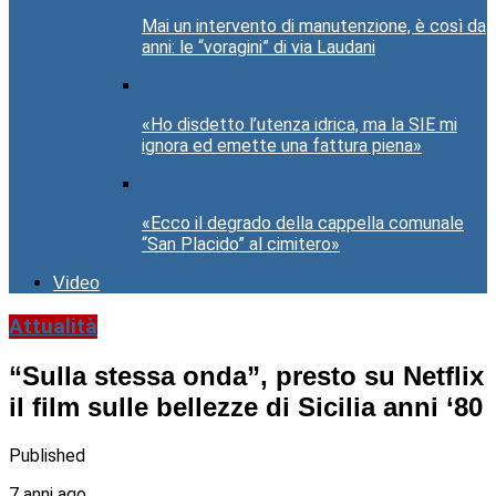
Mai un intervento di manutenzione, è così da
anni: le “voragini” di via Laudani
«Ho disdetto l’utenza idrica, ma la SIE mi
ignora ed emette una fattura piena»
«Ecco il degrado della cappella comunale
“San Placido” al cimitero»
Video
Attualità
“Sulla stessa onda”, presto su Netflix
il film sulle bellezze di Sicilia anni ‘80
Published
7 anni ago