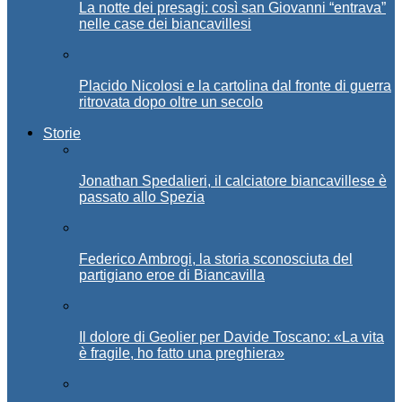
La notte dei presagi: così san Giovanni “entrava”
nelle case dei biancavillesi
Placido Nicolosi e la cartolina dal fronte di guerra
ritrovata dopo oltre un secolo
Storie
Jonathan Spedalieri, il calciatore biancavillese è
passato allo Spezia
Federico Ambrogi, la storia sconosciuta del
partigiano eroe di Biancavilla
Il dolore di Geolier per Davide Toscano: «La vita
è fragile, ho fatto una preghiera»