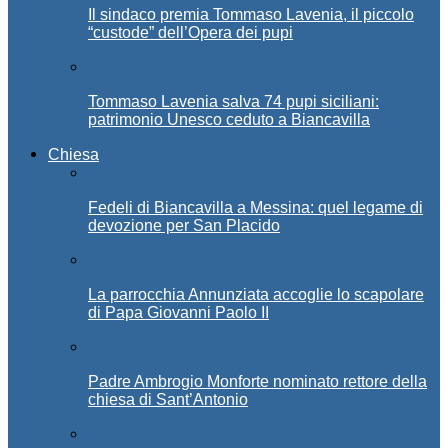
Il sindaco premia Tommaso Lavenia, il piccolo
“custode” dell’Opera dei pupi
Tommaso Lavenia salva 74 pupi siciliani:
patrimonio Unesco ceduto a Biancavilla
Chiesa
Fedeli di Biancavilla a Messina: quel legame di
devozione per San Placido
La parrocchia Annunziata accoglie lo scapolare
di Papa Giovanni Paolo II
Padre Ambrogio Monforte nominato rettore della
chiesa di Sant’Antonio