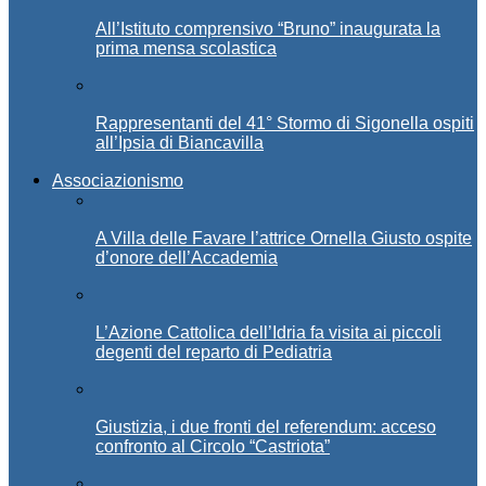
All’Istituto comprensivo “Bruno” inaugurata la
prima mensa scolastica
Rappresentanti del 41° Stormo di Sigonella ospiti
all’Ipsia di Biancavilla
Associazionismo
A Villa delle Favare l’attrice Ornella Giusto ospite
d’onore dell’Accademia
L’Azione Cattolica dell’Idria fa visita ai piccoli
degenti del reparto di Pediatria
Giustizia, i due fronti del referendum: acceso
confronto al Circolo “Castriota”