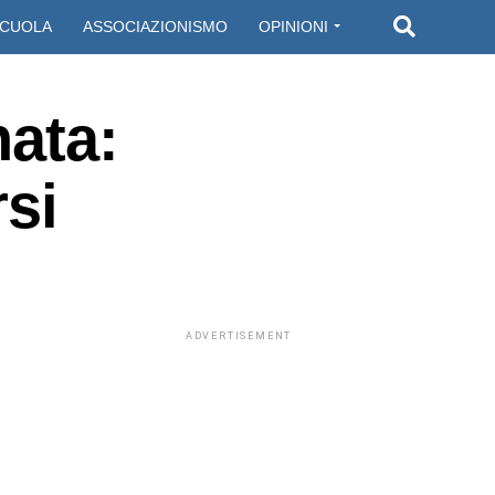
CUOLA
ASSOCIAZIONISMO
OPINIONI
nata:
rsi
ADVERTISEMENT