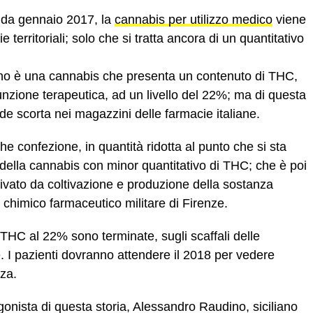
e da gennaio 2017, la
cannabis per utilizzo medico
viene
ie territoriali; solo che si tratta ancora di un quantitativo
no è una cannabis che presenta un contenuto di THC,
funzione terapeutica, ad un livello del 22%; ma di questa
de scorta nei magazzini delle farmacie italiane.
che confezione, in quantità ridotta al punto che si sta
, della cannabis con minor quantitativo di THC; che è poi
rivato da coltivazione e produzione della sostanza
uto chimico farmaceutico militare di Firenze.
THC al 22% sono terminate, sugli scaffali delle
re. I pazienti dovranno attendere il 2018 per vedere
nza.
gonista di questa storia, Alessandro Raudino, siciliano