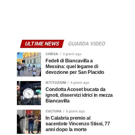
ULTIME NEWS
GUARDA VIDEO
CHIESA
3 giorni ago
Fedeli di Biancavilla a
Messina: quel legame di
devozione per San Placido
ISTITUZIONI
4 giorni ago
Condotta Acoset bucata da
ignoti, disservizi idrici in mezza
Biancavilla
CULTURA
6 giorni ago
In Calabria premio al
sacerdote Vincenzo Stissi, 77
anni dopo la morte