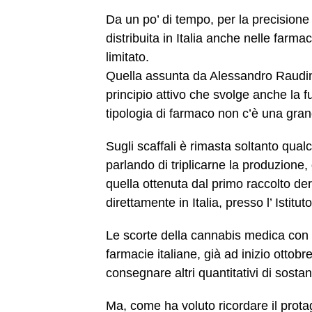
Da un po’ di tempo, per la precision
distribuita in Italia anche nelle farmac
limitato.
Quella assunta da Alessandro Raudi
principio attivo che svolge anche la 
tipologia di farmaco non c’è una gran
Sugli scaffali è rimasta soltanto qual
parlando di triplicarne la produzione
quella ottenuta dal primo raccolto de
direttamente in Italia, presso l’ Istit
Le scorte della cannabis medica con 
farmacie italiane, già ad inizio ottob
consegnare altri quantitativi di sosta
Ma, come ha voluto ricordare il prota