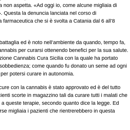
tia non aspetta. «Ad oggi io, come alcune migliaia di
». Questa la denuncia lanciata nel corso di
farmaceutica che si è svolta a Catania dal 6 all’8
battaglia ed è noto nell’ambiente da quando, tempo fa,
cannabis per curarsi ottenendo benefici per la sua salute.
zione Cannabis Cura Sicilia con la quale ha portato
 disobbedienza; come quando fu donato un seme ad ogni
 per potersi curare in autonomia.
 cure con la cannabis è stato approvato ed è del tutto
ienti scorte in magazzino tali da curare tutti i malati che
 a queste terapie, secondo quanto dice la legge. Ed
erse migliaia i pazienti che rientrerebbero in questa