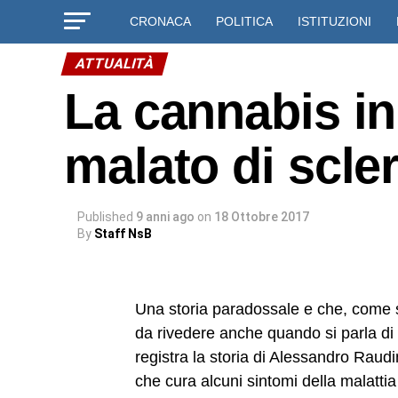
CRONACA
POLITICA
ISTITUZIONI
ATTUALITÀ
La cannabis in
malato di scle
Published
9 anni ago
on
18 Ottobre 2017
By
Staff NsB
Una storia paradossale e che, come 
da rivedere anche quando si parla di s
registra la storia di Alessandro Raudi
che cura alcuni sintomi della malattia