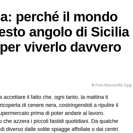
na: perché il mondo
sto angolo di Sicilia
 per viverlo davvero
© Foto Biancavilla Oggi
 accettare il fatto che, ogni tanto, la mattina ti
coperta di cenere nera, costringendoti a ripulire il
upermercato prima di poter andare al lavoro.
che azzera i piccoli fastidi quotidiani. Da qualche
i diverso dalle solite spiagge affollate o dai centri