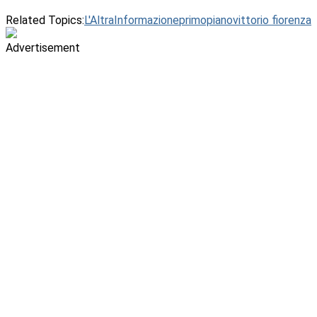
Related Topics:
L'AltraInformazione
primopiano
vittorio fiorenza
Advertisement