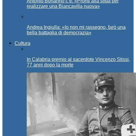
Antonio Bonanno c’è: «Pronti alla sfida per
realizzare una Biancavilla nuova»
Andrea Ingiulla: «Io non mi rassegno, farò una
bella battaglia di democrazia»
Cultura
In Calabria premio al sacerdote Vincenzo Stissi,
77 anni dopo la morte