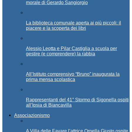
morale di Gerardo Sangiorgio
La biblioteca comunale aperta ai più piccoli: il
piacere e la scoperta dei libri
Alessio Leotta e Pilar Castiglia a scuola per
gestire (e comprendere) la rabbia
All’Istituto comprensivo “Bruno” inaugurata la
prima mensa scolastica
Rappresentanti del 41° Stormo di Sigonella ospiti
all’Ipsia di Biancavilla
Associazionismo
A Villa delle Favare l’attrice Ornella Giusto ospite