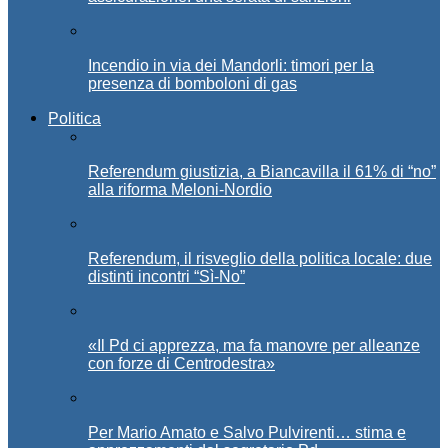
Incendio in via dei Mandorli: timori per la
presenza di bomboloni di gas
Politica
Referendum giustizia, a Biancavilla il 61% di “no”
alla riforma Meloni-Nordio
Referendum, il risveglio della politica locale: due
distinti incontri “Sì-No”
«Il Pd ci apprezza, ma fa manovre per alleanze
con forze di Centrodestra»
Per Mario Amato e Salvo Pulvirenti… stima e