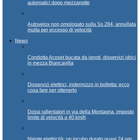
automatici dopo mezzanotte
Autovelox non omologato sulla Ss 284, annullata
multa per eccesso di velocità
News
Condotta Acoset bucata da ignoti, disservizi idrici
in mezza Biancavilla
Disservizi elettrici, indennizzo in bolletta: ecco
cosa fare per ottenerlo
Dossi rallentatori in via della Montagna, imposto
limite di velocità a 40 km/h
Niente elettricità: un incubo durato quasi 24 ore