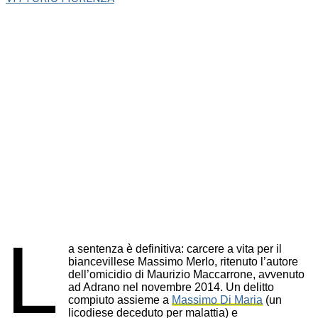
L
a sentenza è definitiva: carcere a vita per il
biancevillese Massimo Merlo, ritenuto l’autore
dell’omicidio di Maurizio Maccarrone, avvenuto
ad Adrano nel novembre 2014. Un delitto
compiuto assieme a
Massimo Di Maria
(un
licodiese deceduto per malattia) e