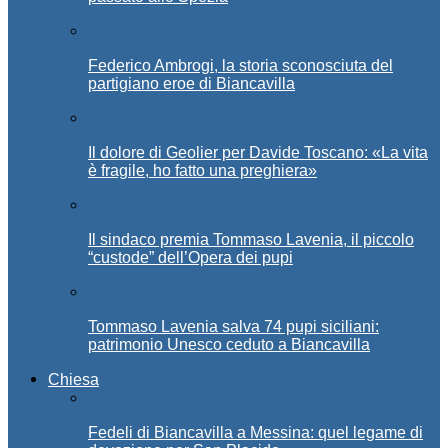
Federico Ambrogi, la storia sconosciuta del
partigiano eroe di Biancavilla
Il dolore di Geolier per Davide Toscano: «La vita
è fragile, ho fatto una preghiera»
Il sindaco premia Tommaso Lavenia, il piccolo
“custode” dell’Opera dei pupi
Tommaso Lavenia salva 74 pupi siciliani:
patrimonio Unesco ceduto a Biancavilla
Chiesa
Fedeli di Biancavilla a Messina: quel legame di