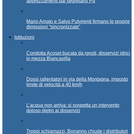
apprezzamenti dal segretario Pd
Mario Amato e Salvo Pulvirenti firmano le proprie
dimissioni “sincronizzate”
Istituzioni
Condotta Acoset bucata da ignoti, disservizi idrici
in mezza Biancavilla
Dossi rallentatori in via della Montagna, imposto
limite di velocità a 40 km/h
L’acqua non arriva: si sospetta un intervento
doloso dietro ai disservizi
Troppi schiamazzi, Bonanno chiude i distributori