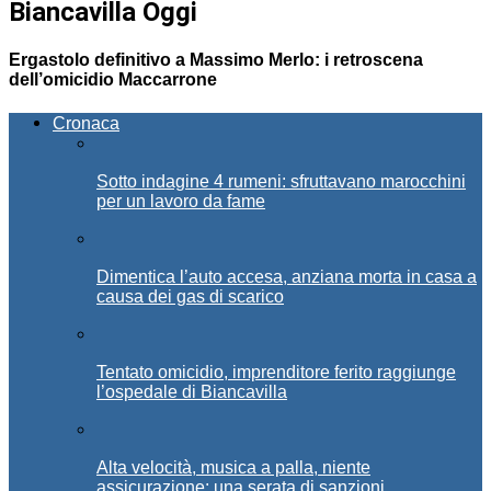
Biancavilla Oggi
Ergastolo definitivo a Massimo Merlo: i retroscena
dell’omicidio Maccarrone
Cronaca
Sotto indagine 4 rumeni: sfruttavano marocchini
per un lavoro da fame
Dimentica l’auto accesa, anziana morta in casa a
causa dei gas di scarico
Tentato omicidio, imprenditore ferito raggiunge
l’ospedale di Biancavilla
Alta velocità, musica a palla, niente
assicurazione: una serata di sanzioni