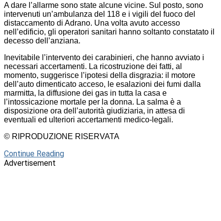
A dare l’allarme sono state alcune vicine. Sul posto, sono
intervenuti un’ambulanza del 118 e i vigili del fuoco del
distaccamento di Adrano. Una volta avuto accesso
nell’edificio, gli operatori sanitari hanno soltanto constatato il
decesso dell’anziana.
Inevitabile l’intervento dei carabinieri, che hanno avviato i
necessari accertamenti. La ricostruzione dei fatti, al
momento, suggerisce l’ipotesi della disgrazia: il motore
dell’auto dimenticato acceso, le esalazioni dei fumi dalla
marmitta, la diffusione dei gas in tutta la casa e
l’intossicazione mortale per la donna. La salma è a
disposizione ora dell’autorità giudiziaria, in attesa di
eventuali ed ulteriori accertamenti medico-legali.
© RIPRODUZIONE RISERVATA
Continue Reading
Advertisement