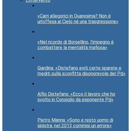
L’Intervento
«Carri allegorici in Quaresima? Non è
un’offesa al Cielo né una trasgressione»
«Nel ricordo di Borsellino, l’impegno è
combattere la mentalità mafiosa»
Giardina: «Distefano eviti certe sparate e
mediti sulla sconfitta disonorevole del Pd»
Alfio Distefano: «Ecco il lavoro che ho
svolto in Consiglio da esponente Pd»
Pietro Manna: «Sono e resto uomo di
sinistra, nel 2013 commisi un errore»