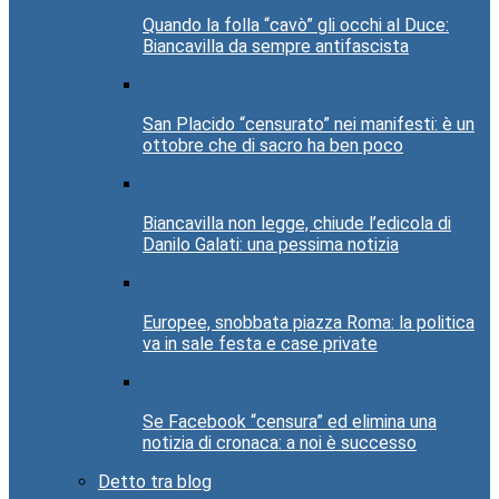
Quando la folla “cavò” gli occhi al Duce:
Biancavilla da sempre antifascista
San Placido “censurato” nei manifesti: è un
ottobre che di sacro ha ben poco
Biancavilla non legge, chiude l’edicola di
Danilo Galati: una pessima notizia
Europee, snobbata piazza Roma: la politica
va in sale festa e case private
Se Facebook “censura” ed elimina una
notizia di cronaca: a noi è successo
Detto tra blog