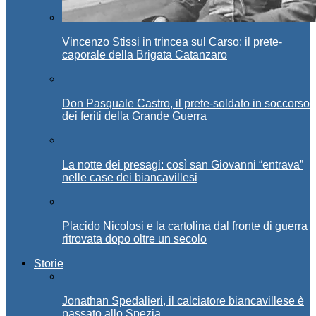
Vincenzo Stissi in trincea sul Carso: il prete-
caporale della Brigata Catanzaro
Don Pasquale Castro, il prete-soldato in soccorso
dei feriti della Grande Guerra
La notte dei presagi: così san Giovanni “entrava”
nelle case dei biancavillesi
Placido Nicolosi e la cartolina dal fronte di guerra
ritrovata dopo oltre un secolo
Storie
Jonathan Spedalieri, il calciatore biancavillese è
passato allo Spezia