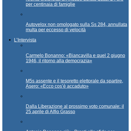
per centinaia di famiglie
Autovelox non omologato sulla Ss 284, annullata
multa per eccesso di velocità
L’Intervista
Carmelo Bonanno: «Biancavilla e quel 2 giugno
1946, il ritorno alla democrazia»
M5s assente e il tesoretto elettorale da spartire,
Asero: «Ecco cos’è accaduto»
Dalla Liberazione al prossimo voto comunale: il
25 aprile di Alfio Grasso