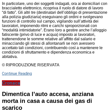
In particolare, uno dei soggetti indagati, ora ai domiciliari con
braccialetto elettronico, ricopriva il ruolo di datore di lavoro
“di fatto”. Gli altri tre (destinatari dell’obbligo di presentazione
alla polizia giudiziaria) eseguivano gli ordini e svolgevano
funzioni di controllo sul campo, vigilando sull’attività dei
lavoratori, imponendo ritmi e carichi sproporzionati con
“modalità intimidatorie”. Erano loro a gestire anche l’alloggio
fatiscente (privo di luce e acqua) imposto ai lavoratori,
trattenendone le somme relative all’affitto dal salario e
minacciando gli stessi di allontanarli se non avessero
accettato tali condizioni, contribuendo così a mantenere le
condizioni di sfruttamento e dipendenza economica e
abitativa.
© RIPRODUZIONE RISERVATA
Continue Reading
Cronaca
Dimentica l’auto accesa, anziana
morta in casa a causa dei gas di
scarico