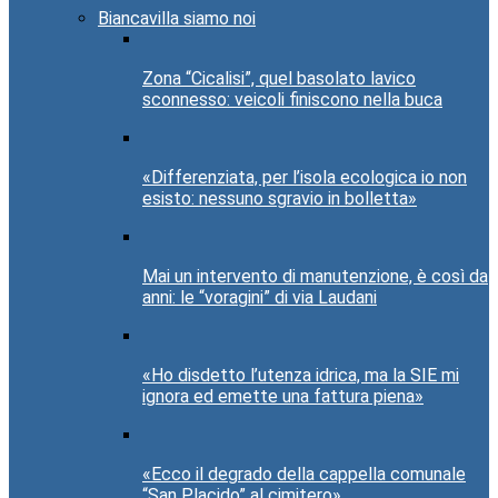
Biancavilla siamo noi
Zona “Cicalisi”, quel basolato lavico
sconnesso: veicoli finiscono nella buca
«Differenziata, per l’isola ecologica io non
esisto: nessuno sgravio in bolletta»
Mai un intervento di manutenzione, è così da
anni: le “voragini” di via Laudani
«Ho disdetto l’utenza idrica, ma la SIE mi
ignora ed emette una fattura piena»
«Ecco il degrado della cappella comunale
“San Placido” al cimitero»