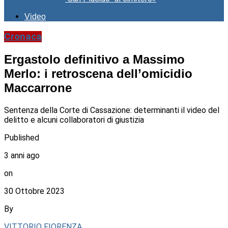
Video
Cronaca
Ergastolo definitivo a Massimo
Merlo: i retroscena dell’omicidio
Maccarrone
Sentenza della Corte di Cassazione: determinanti il video del
delitto e alcuni collaboratori di giustizia
Published
3 anni ago
on
30 Ottobre 2023
By
VITTORIO FIORENZA