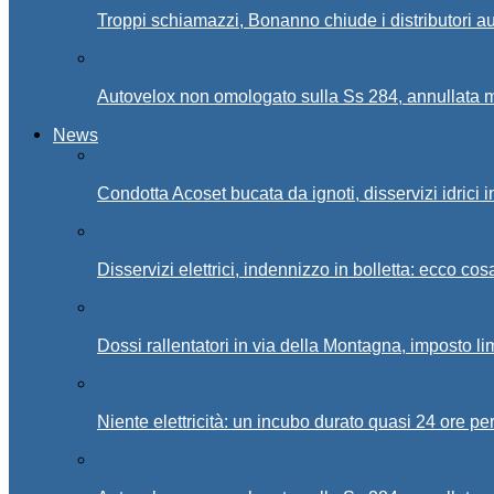
Troppi schiamazzi, Bonanno chiude i distributori 
Autovelox non omologato sulla Ss 284, annullata m
News
Condotta Acoset bucata da ignoti, disservizi idrici 
Disservizi elettrici, indennizzo in bolletta: ecco cos
Dossi rallentatori in via della Montagna, imposto li
Niente elettricità: un incubo durato quasi 24 ore per