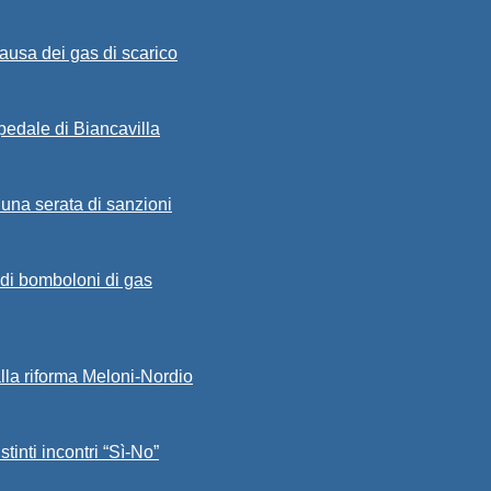
ausa dei gas di scarico
spedale di Biancavilla
 una serata di sanzioni
a di bomboloni di gas
alla riforma Meloni-Nordio
stinti incontri “Sì-No”