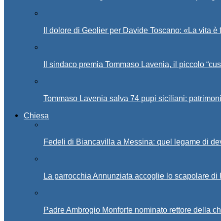
Il dolore di Geolier per Davide Toscano: «La vita è 
Il sindaco premia Tommaso Lavenia, il piccolo “cus
Tommaso Lavenia salva 74 pupi siciliani: patrimon
Chiesa
Fedeli di Biancavilla a Messina: quel legame di d
La parrocchia Annunziata accoglie lo scapolare di
Padre Ambrogio Monforte nominato rettore della ch