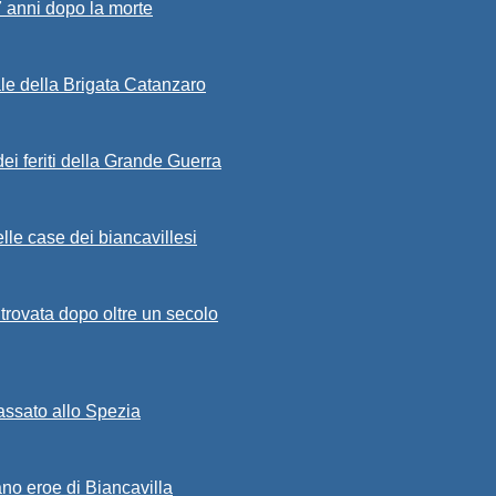
7 anni dopo la morte
ale della Brigata Catanzaro
ei feriti della Grande Guerra
lle case dei biancavillesi
ritrovata dopo oltre un secolo
passato allo Spezia
ano eroe di Biancavilla