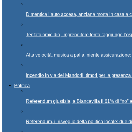
Dimentica l’auto accesa, anziana morta in casa a c
Tentato omicidio, imprenditore ferito raggiunge l’o
Alta velocità, musica a palla, niente assicurazione:
Incendio in via dei Mandorli: timori per la presenz
Politica
Referendum giustizia, a Biancavilla il 61% di “no” 
Referendum, il risveglio della politica locale: due di