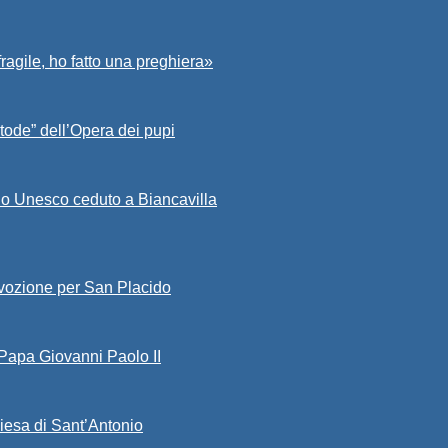
fragile, ho fatto una preghiera»
tode” dell’Opera dei pupi
io Unesco ceduto a Biancavilla
evozione per San Placido
 Papa Giovanni Paolo II
iesa di Sant’Antonio