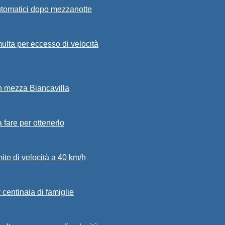
automatici dopo mezzanotte
ulta per eccesso di velocità
in mezza Biancavilla
a fare per ottenerlo
mite di velocità a 40 km/h
 centinaia di famiglie