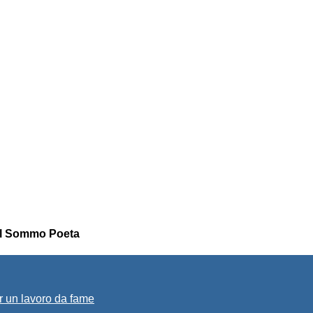
a il Sommo Poeta
r un lavoro da fame