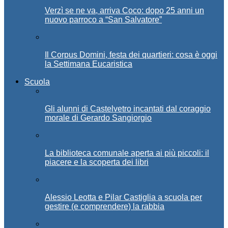
Verzì se ne va, arriva Coco: dopo 25 anni un
nuovo parroco a “San Salvatore”
Il Corpus Domini, festa dei quartieri: cosa è oggi
la Settimana Eucaristica
Scuola
Gli alunni di Castelvetro incantati dal coraggio
morale di Gerardo Sangiorgio
La biblioteca comunale aperta ai più piccoli: il
piacere e la scoperta dei libri
Alessio Leotta e Pilar Castiglia a scuola per
gestire (e comprendere) la rabbia