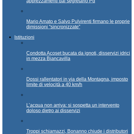
apprezzamenti dal segretario Pd
Mario Amato e Salvo Pulvirenti firmano le proprie
dimissioni “sincronizzate”
Istituzioni
Condotta Acoset bucata da ignoti, disservizi idrici
in mezza Biancavilla
Dossi rallentatori in via della Montagna, imposto
limite di velocità a 40 km/h
L’acqua non arriva: si sospetta un intervento
doloso dietro ai disservizi
Troppi schiamazzi, Bonanno chiude i distributori