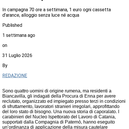
In campagna 70 ore a settimana, 1 euro ogni cassetta
d’arance, alloggio senza luce né acqua
Published
1 settimana ago
on
31 Luglio 2026
By
REDAZIONE
Sono quattro uomini di origine rumena, ma residenti a
Biancavilla, gli indagati della Procura di Enna per avere
reclutato, organizzato ed impiegato presso terzi in condizioni
di sfruttamento, lavoratori stranieri irregolari, approfittando
del loro stato di bisogno. Una nuova storia di caporalato. I
carabinieri del Nucleo Ispettorato del Lavoro di Catania,
supportati dalla Compagnia di Paternò, hanno eseguito
un’ordinanza di applicazione della misura cautelare