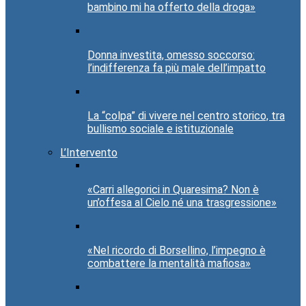
bambino mi ha offerto della droga»
Donna investita, omesso soccorso:
l’indifferenza fa più male dell’impatto
La “colpa” di vivere nel centro storico, tra
bullismo sociale e istituzionale
L’Intervento
«Carri allegorici in Quaresima? Non è
un’offesa al Cielo né una trasgressione»
«Nel ricordo di Borsellino, l’impegno è
combattere la mentalità mafiosa»