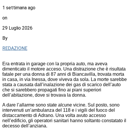
1 settimana ago
on
29 Luglio 2026
By
REDAZIONE
Era entrata in garage con la propria auto, ma aveva
dimenticato il motore acceso. Una distrazione che è risultata
fatale per una donna di 87 anni di Biancavilla, trovata morta
in casa, in via Inessa, dove viveva da sola. La morte sarebbe
stata a causata dall’inalazione dei gas di scarico dell’auto
che si sarebbero propagati fino ai piani superiori
dell’abitazione, dove si trovava la donna.
A dare l’allarme sono state alcune vicine. Sul posto, sono
intervenuti un’ambulanza del 118 e i vigili del fuoco del
distaccamento di Adrano. Una volta avuto accesso
nell’edificio, gli operatori sanitari hanno soltanto constatato il
decesso dell’anziana.