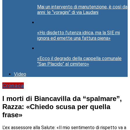
Mai un intervento di manutenzione, è così da
anni: le “voragini” di via Laudani
«Ho disdetto l’utenza idrica, ma la SIE mi
ignora ed emette una fattura piena»
«Ecco il degrado della cappella comunale
“San Placido” al cimitero»
Video
Cronaca
I morti di Biancavilla da “spalmare”,
Razza: «Chiedo scusa per quella
frase»
L’ex assessore alla Salute: «Il mio sentimento di rispetto va a