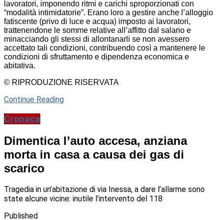
lavoratori, imponendo ritmi e carichi sproporzionati con
“modalità intimidatorie”. Erano loro a gestire anche l’alloggio
fatiscente (privo di luce e acqua) imposto ai lavoratori,
trattenendone le somme relative all’affitto dal salario e
minacciando gli stessi di allontanarli se non avessero
accettato tali condizioni, contribuendo così a mantenere le
condizioni di sfruttamento e dipendenza economica e
abitativa.
© RIPRODUZIONE RISERVATA
Continue Reading
Cronaca
Dimentica l’auto accesa, anziana
morta in casa a causa dei gas di
scarico
Tragedia in un’abitazione di via Inessa, a dare l’allarme sono
state alcune vicine: inutile l’intervento del 118
Published