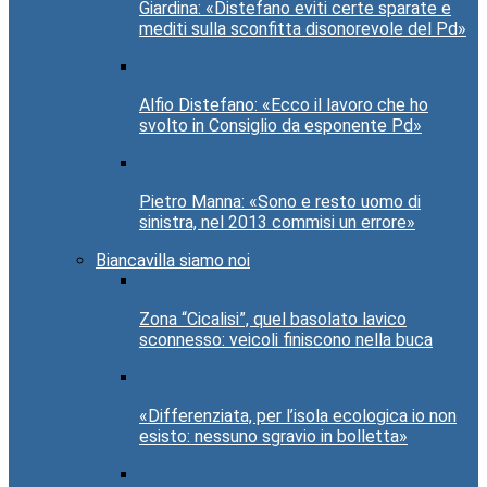
Giardina: «Distefano eviti certe sparate e
mediti sulla sconfitta disonorevole del Pd»
Alfio Distefano: «Ecco il lavoro che ho
svolto in Consiglio da esponente Pd»
Pietro Manna: «Sono e resto uomo di
sinistra, nel 2013 commisi un errore»
Biancavilla siamo noi
Zona “Cicalisi”, quel basolato lavico
sconnesso: veicoli finiscono nella buca
«Differenziata, per l’isola ecologica io non
esisto: nessuno sgravio in bolletta»