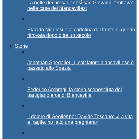
La notte dei presagi: così san Giovanni “entrava”
nelle case dei biancavillesi
Placido Nicolosi e la cartolina dal fronte di guerra
ritrovata dopo oltre un secolo
Storie
Jonathan Spedalieri, il calciatore biancavillese è
passato allo Spezia
Federico Ambrogi, la storia sconosciuta del
partigiano eroe di Biancavilla
Il dolore di Geolier per Davide Toscano: «La vita
è fragile, ho fatto una preghiera»