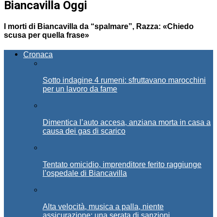
Biancavilla Oggi
I morti di Biancavilla da “spalmare”, Razza: «Chiedo
scusa per quella frase»
Cronaca
Sotto indagine 4 rumeni: sfruttavano marocchini
per un lavoro da fame
Dimentica l’auto accesa, anziana morta in casa a
causa dei gas di scarico
Tentato omicidio, imprenditore ferito raggiunge
l’ospedale di Biancavilla
Alta velocità, musica a palla, niente
assicurazione: una serata di sanzioni