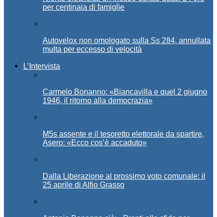
per centinaia di famiglie
Autovelox non omologato sulla Ss 284, annullata
multa per eccesso di velocità
L’Intervista
Carmelo Bonanno: «Biancavilla e quel 2 giugno
1946, il ritorno alla democrazia»
M5s assente e il tesoretto elettorale da spartire,
Asero: «Ecco cos’è accaduto»
Dalla Liberazione al prossimo voto comunale: il
25 aprile di Alfio Grasso