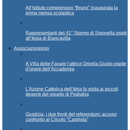
All’Istituto comprensivo “Bruno” inaugurata la
prima mensa scolastica
Rappresentanti del 41° Stormo di Sigonella ospiti
all’Ipsia di Biancavilla
Associazionismo
A Villa delle Favare l’attrice Ornella Giusto ospite
d’onore dell’Accademia
L’Azione Cattolica dell’Idria fa visita ai piccoli
degenti del reparto di Pediatria
Giustizia, i due fronti del referendum: acceso
confronto al Circolo “Castriota”