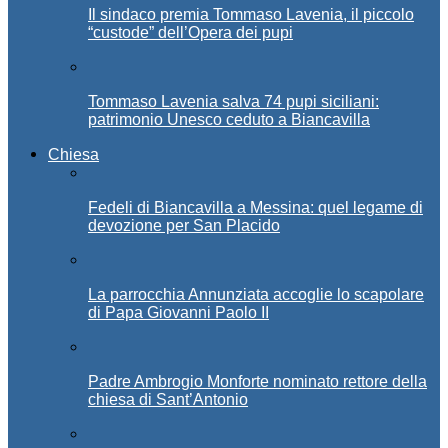
Il sindaco premia Tommaso Lavenia, il piccolo
“custode” dell’Opera dei pupi
Tommaso Lavenia salva 74 pupi siciliani:
patrimonio Unesco ceduto a Biancavilla
Chiesa
Fedeli di Biancavilla a Messina: quel legame di
devozione per San Placido
La parrocchia Annunziata accoglie lo scapolare
di Papa Giovanni Paolo II
Padre Ambrogio Monforte nominato rettore della
chiesa di Sant’Antonio