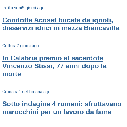
Istituzioni
5 giorni ago
Condotta Acoset bucata da ignoti,
disservizi idrici in mezza Biancavilla
Cultura
7 giorni ago
In Calabria premio al sacerdote
Vincenzo Stissi, 77 anni dopo la
morte
Cronaca
1 settimana ago
Sotto indagine 4 rumeni: sfruttavano
marocchini per un lavoro da fame