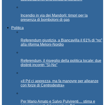
Incendio in via dei Mandorli: timori per la
presenza di bomboloni di gas
Politica
Referendum giustizia, a Biancavilla il 61% di “no”
alla riforma Meloni-Nordio
Referendum, il risveglio della politica locale: due
distinti incontri “Sì-No”
«Il Pd ci apprezza, ma fa manovre per alleanze
con forze di Centrodestra»
Per Mario Amato e Salvo Pulvirenti… stima e