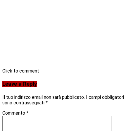
Click to comment
Leave a Reply
Il tuo indirizzo email non sarà pubblicato.
I campi obbligatori
sono contrassegnati
*
Commento
*