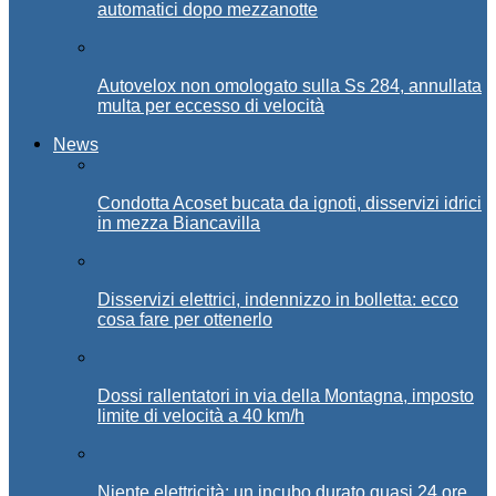
automatici dopo mezzanotte
Autovelox non omologato sulla Ss 284, annullata
multa per eccesso di velocità
News
Condotta Acoset bucata da ignoti, disservizi idrici
in mezza Biancavilla
Disservizi elettrici, indennizzo in bolletta: ecco
cosa fare per ottenerlo
Dossi rallentatori in via della Montagna, imposto
limite di velocità a 40 km/h
Niente elettricità: un incubo durato quasi 24 ore