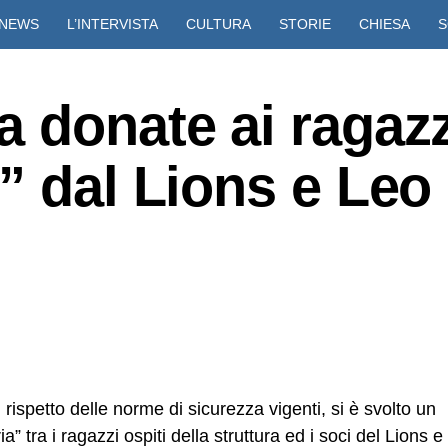
NEWS
L’INTERVISTA
CULTURA
STORIE
CHIESA
S
VIDEO
 donate ai ragazz
” dal Lions e Leo
rispetto delle norme di sicurezza vigenti, si è svolto un
 tra i ragazzi ospiti della struttura ed i soci del Lions e