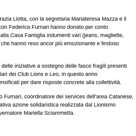
razia Liotta, con la segretaria Mariateresa Mazza e il
con Federica Furnari hanno donato per conto
 dalla Casa Famiglia indumenti vari (jeans, magliette,
 che hanno reso ancor più emozionante e festoso
o delle iniziative a sostegno delle fasce fragili presenti
culiari dei Club Lions e Leo, in questo anno
ensificati per dare risposte concrete alla collettività.
io Furnari, coordinatore dei services dell’area Catanese,
ativa azione solidaristica realizzata dal Lionismo
governatore Mariella Sciammetta.