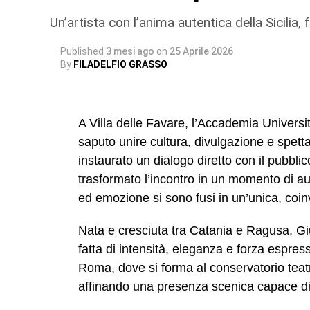
Un’artista con l’anima autentica della Sicilia,
Published
3 mesi ago
on
25 Aprile 2026
By
FILADELFIO GRASSO
A Villa delle Favare, l’Accademia Universi
saputo unire cultura, divulgazione e spetta
instaurato un dialogo diretto con il pubblic
trasformato l’incontro in un momento di aut
ed emozione si sono fusi in un’unica, coi
Nata e cresciuta tra Catania e Ragusa, Giu
fatta di intensità, eleganza e forza espress
Roma, dove si forma al conservatorio teatr
affinando una presenza scenica capace di 