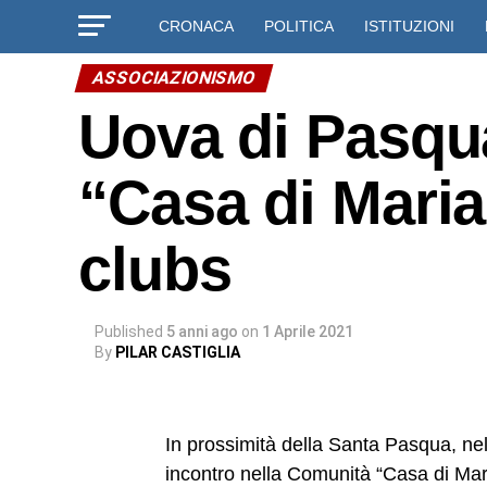
CRONACA
POLITICA
ISTITUZIONI
ASSOCIAZIONISMO
Uova di Pasqua
“Casa di Maria
clubs
Published
5 anni ago
on
1 Aprile 2021
By
PILAR CASTIGLIA
In prossimità della Santa Pasqua, nel 
incontro nella Comunità “Casa di Maria”