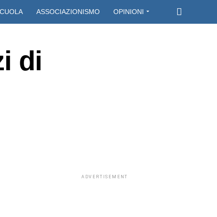
CUOLA
ASSOCIAZIONISMO
OPINIONI
i di
ADVERTISEMENT