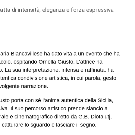
 fatta di intensità, eleganza e forza espressiva
taria Biancavillese ha dato vita a un evento che ha
colo, ospitando Ornella Giusto. L’attrice ha
o. La sua interpretazione, intensa e raffinata, ha
entica condivisione artistica, in cui parola, gesto
nvolgente narrazione.
sto porta con sé l’anima autentica della Sicilia,
iva. Il suo percorso artistico prende slancio a
ale e cinematografico diretto da G.B. Diotaiutj,
catturare lo sguardo e lasciare il segno.