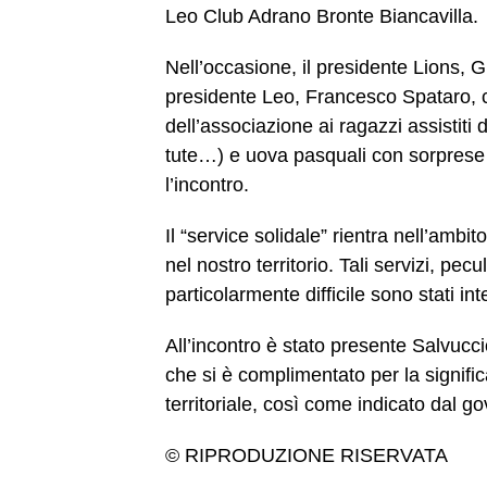
Leo Club Adrano Bronte Biancavilla.
Nell’occasione, il presidente Lions, G
presidente Leo, Francesco Spataro, 
dell’associazione ai ragazzi assistiti
tute…) e uova pasquali con sorprese
l’incontro.
Il “service solidale” rientra nell’ambit
nel nostro territorio. Tali servizi, pe
particolarmente difficile sono stati int
All’incontro è stato presente Salvucc
che si è complimentato per la signific
territoriale, così come indicato dal 
© RIPRODUZIONE RISERVATA