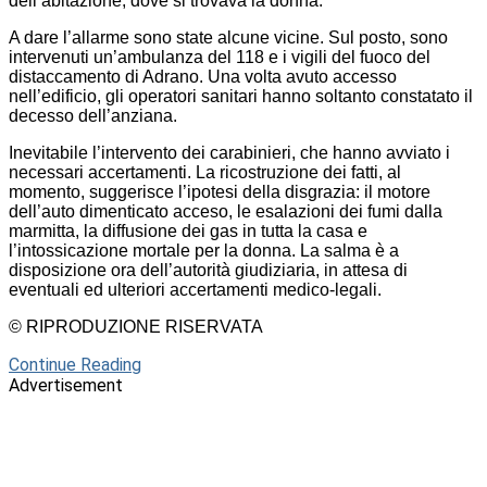
dell’abitazione, dove si trovava la donna.
A dare l’allarme sono state alcune vicine. Sul posto, sono
intervenuti un’ambulanza del 118 e i vigili del fuoco del
distaccamento di Adrano. Una volta avuto accesso
nell’edificio, gli operatori sanitari hanno soltanto constatato il
decesso dell’anziana.
Inevitabile l’intervento dei carabinieri, che hanno avviato i
necessari accertamenti. La ricostruzione dei fatti, al
momento, suggerisce l’ipotesi della disgrazia: il motore
dell’auto dimenticato acceso, le esalazioni dei fumi dalla
marmitta, la diffusione dei gas in tutta la casa e
l’intossicazione mortale per la donna. La salma è a
disposizione ora dell’autorità giudiziaria, in attesa di
eventuali ed ulteriori accertamenti medico-legali.
© RIPRODUZIONE RISERVATA
Continue Reading
Advertisement