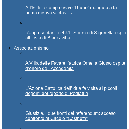
All’Istituto comprensivo “Bruno” inaugurata la
prima mensa scolastica
Rappresentanti del 41° Stormo di Sigonella ospiti
all’Ipsia di Biancavilla
Associazionismo
A Villa delle Favare l’attrice Ornella Giusto ospite
d’onore dell’Accademia
L’Azione Cattolica dell’Idria fa visita ai piccoli
degenti del reparto di Pediatria
Giustizia, i due fronti del referendum: acceso
confronto al Circolo “Castriota”