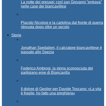
La notte dei presagi: così san Giovanni “entrava”
nelle case dei biancavillesi
Placido Nicolosi e la cartolina dal fronte di guerra
ritrovata dopo oltre un secolo
Storie
Jonathan Spedalieri, il calciatore biancavillese è
passato allo Spezia
Federico Ambrogi, la storia sconosciuta del
partigiano eroe di Biancavilla
Il dolore di Geolier per Davide Toscano: «La vita
è fragile, ho fatto una preghiera»