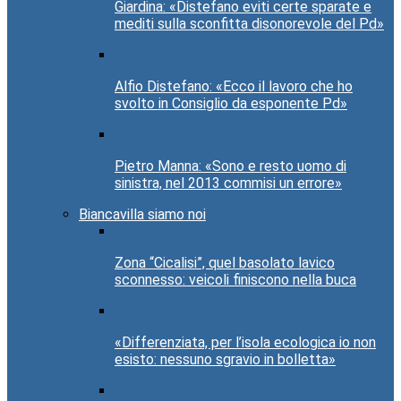
Giardina: «Distefano eviti certe sparate e
mediti sulla sconfitta disonorevole del Pd»
Alfio Distefano: «Ecco il lavoro che ho
svolto in Consiglio da esponente Pd»
Pietro Manna: «Sono e resto uomo di
sinistra, nel 2013 commisi un errore»
Biancavilla siamo noi
Zona “Cicalisi”, quel basolato lavico
sconnesso: veicoli finiscono nella buca
«Differenziata, per l’isola ecologica io non
esisto: nessuno sgravio in bolletta»