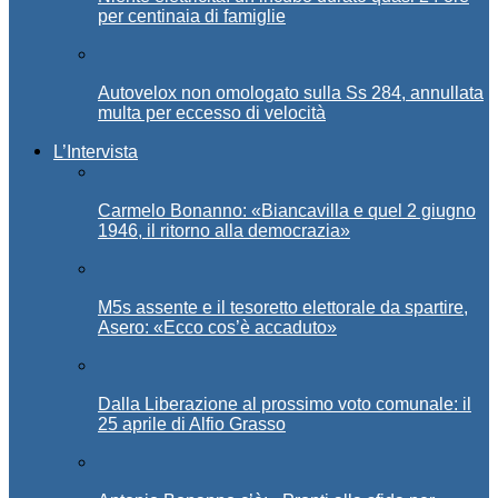
per centinaia di famiglie
Autovelox non omologato sulla Ss 284, annullata
multa per eccesso di velocità
L’Intervista
Carmelo Bonanno: «Biancavilla e quel 2 giugno
1946, il ritorno alla democrazia»
M5s assente e il tesoretto elettorale da spartire,
Asero: «Ecco cos’è accaduto»
Dalla Liberazione al prossimo voto comunale: il
25 aprile di Alfio Grasso