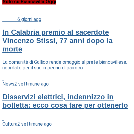
Solo su Biancavilla Oggi
Cultura
6 giorni ago
In Calabria premio al sacerdote
Vincenzo Stissi, 77 anni dopo la
morte
La comunità di Gallico rende omaggio al prete biancavillese,
ricordato per il suo impegno di parroco
News
2 settimane ago
Disservizi elettrici, indennizzo in
bolletta: ecco cosa fare per ottenerlo
Cultura
2 settimane ago