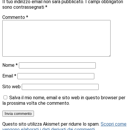
Il tuo indirizzo email non sarà pubblicato.
I campi obbligatori
sono contrassegnati
*
Commento
*
Nome
*
Email
*
Sito web
Salva il mio nome, email e sito web in questo browser per
la prossima volta che commento.
Questo sito utilizza Akismet per ridurre lo spam.
Scopri come
vengono elaborati i dati derivati dai commenti
.