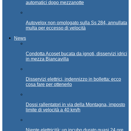
automatici dopo mezzanotte
Autovelox non omologato sulla Ss 284, annullata
multa per eccesso di velocità
News
Condotta Acoset bucata da ignoti, disservizi idrici
in mezza Biancavilla
Disservizi elettrici, indennizzo in bolletta: ecco
cosa fare per ottenerlo
Dossi rallentatori in via della Montagna, imposto
limite di velocità a 40 km/h
Niente elettricità: un incubo durato quasi 24 ore