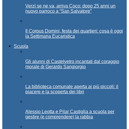
Verzì se ne va, arriva Coco: dopo 25 anni un
nuovo parroco a “San Salvatore”
Il Corpus Domini, festa dei quartieri: cosa è oggi
la Settimana Eucaristica
Scuola
Gli alunni di Castelvetro incantati dal coraggio
morale di Gerardo Sangiorgio
La biblioteca comunale aperta ai più piccoli: il
piacere e la scoperta dei libri
Alessio Leotta e Pilar Castiglia a scuola per
gestire (e comprendere) la rabbia