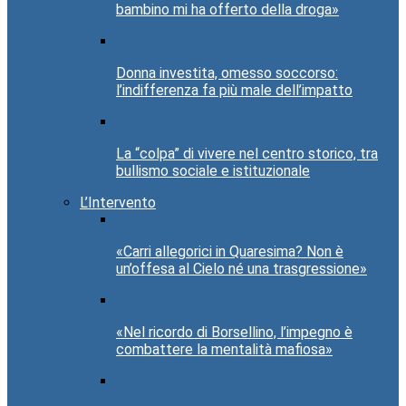
bambino mi ha offerto della droga»
Donna investita, omesso soccorso:
l’indifferenza fa più male dell’impatto
La “colpa” di vivere nel centro storico, tra
bullismo sociale e istituzionale
L’Intervento
«Carri allegorici in Quaresima? Non è
un’offesa al Cielo né una trasgressione»
«Nel ricordo di Borsellino, l’impegno è
combattere la mentalità mafiosa»