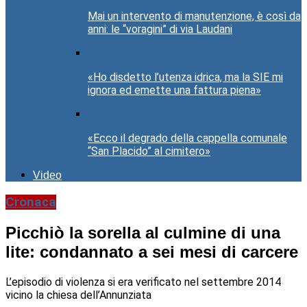
Mai un intervento di manutenzione, è così da
anni: le “voragini” di via Laudani
«Ho disdetto l’utenza idrica, ma la SIE mi
ignora ed emette una fattura piena»
«Ecco il degrado della cappella comunale
“San Placido” al cimitero»
Video
Cronaca
Picchiò la sorella al culmine di una
lite: condannato a sei mesi di carcere
L’episodio di violenza si era verificato nel settembre 2014
vicino la chiesa dell’Annunziata