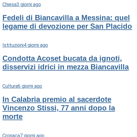
Chiesa
3 giorni ago
Fedeli di Biancavilla a Messina: quel
legame di devozione per San Placido
Istituzioni
4 giorni ago
Condotta Acoset bucata da ignoti,
disservizi idrici in mezza Biancavilla
Cultura
6 giorni ago
In Calabria premio al sacerdote
Vincenzo Stissi, 77 anni dopo la
morte
Cronaca
7 giorni ago