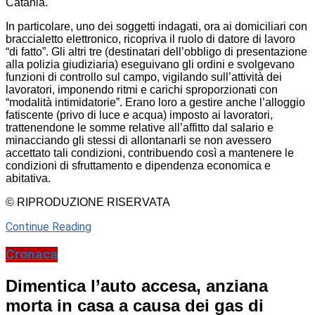
Catania.
In particolare, uno dei soggetti indagati, ora ai domiciliari con
braccialetto elettronico, ricopriva il ruolo di datore di lavoro
“di fatto”. Gli altri tre (destinatari dell’obbligo di presentazione
alla polizia giudiziaria) eseguivano gli ordini e svolgevano
funzioni di controllo sul campo, vigilando sull’attività dei
lavoratori, imponendo ritmi e carichi sproporzionati con
“modalità intimidatorie”. Erano loro a gestire anche l’alloggio
fatiscente (privo di luce e acqua) imposto ai lavoratori,
trattenendone le somme relative all’affitto dal salario e
minacciando gli stessi di allontanarli se non avessero
accettato tali condizioni, contribuendo così a mantenere le
condizioni di sfruttamento e dipendenza economica e
abitativa.
© RIPRODUZIONE RISERVATA
Continue Reading
Cronaca
Dimentica l’auto accesa, anziana
morta in casa a causa dei gas di