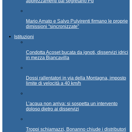
apprezzamenti dal segretario Pd
Mario Amato e Salvo Pulvirenti firmano le proprie
dimissioni “sincronizzate”
Istituzioni
Condotta Acoset bucata da ignoti, disservizi idrici
in mezza Biancavilla
Dossi rallentatori in via della Montagna, imposto
limite di velocità a 40 km/h
L’acqua non arriva: si sospetta un intervento
doloso dietro ai disservizi
Troppi schiamazzi, Bonanno chiude i distributori