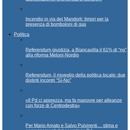
Incendio in via dei Mandorli: timori per la
presenza di bomboloni di gas
Politica
Referendum giustizia, a Biancavilla il 61% di “no”
alla riforma Meloni-Nordio
Referendum, il risveglio della politica locale: due
distinti incontri “Sì-No”
«Il Pd ci apprezza, ma fa manovre per alleanze
con forze di Centrodestra»
Per Mario Amato e Salvo Pulvirenti… stima e