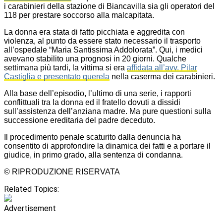
i carabinieri della stazione di Biancavilla sia gli operatori del
118 per prestare soccorso alla malcapitata.
La donna era stata di fatto picchiata e aggredita con
violenza, al punto da essere stato necessario il trasporto
all’ospedale “Maria Santissima Addolorata”. Qui, i medici
avevano stabilito una prognosi in 20 giorni. Qualche
settimana più tardi, la vittima si era
affidata all’avv. Pilar
Castiglia e presentato querela
nella caserma dei carabinieri.
Alla base dell’episodio, l’ultimo di una serie, i rapporti
conflittuali tra la donna ed il fratello dovuti a dissidi
sull’assistenza dell’anziana madre. Ma pure questioni sulla
successione ereditaria del padre deceduto.
Il procedimento penale scaturito dalla denuncia ha
consentito di approfondire la dinamica dei fatti e a portare il
giudice, in primo grado, alla sentenza di condanna.
© RIPRODUZIONE RISERVATA
Related Topics:
Advertisement