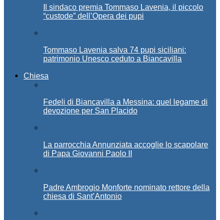
Il sindaco premia Tommaso Lavenia, il piccolo
“custode” dell’Opera dei pupi
Tommaso Lavenia salva 74 pupi siciliani:
patrimonio Unesco ceduto a Biancavilla
Chiesa
Fedeli di Biancavilla a Messina: quel legame di
devozione per San Placido
La parrocchia Annunziata accoglie lo scapolare
di Papa Giovanni Paolo II
Padre Ambrogio Monforte nominato rettore della
chiesa di Sant’Antonio