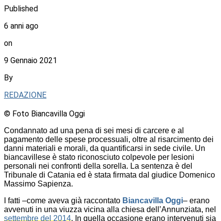
Published
6 anni ago
on
9 Gennaio 2021
By
REDAZIONE
© Foto Biancavilla Oggi
Condannato ad una pena di sei mesi di carcere e al
pagamento delle spese processuali, oltre al risarcimento dei
danni materiali e morali, da quantificarsi in sede civile. Un
biancavillese è stato riconosciuto colpevole per lesioni
personali nei confronti della sorella. La sentenza è del
Tribunale di Catania ed è stata firmata dal giudice Domenico
Massimo Sapienza.
I fatti –come aveva già raccontato
Biancavilla Oggi
– erano
avvenuti in una viuzza vicina alla chiesa dell’Annunziata, nel
settembre del 2014
. In quella occasione erano intervenuti sia