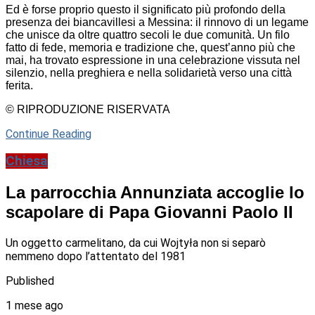
Ed è forse proprio questo il significato più profondo della
presenza dei biancavillesi a Messina: il rinnovo di un legame
che unisce da oltre quattro secoli le due comunità. Un filo
fatto di fede, memoria e tradizione che, quest’anno più che
mai, ha trovato espressione in una celebrazione vissuta nel
silenzio, nella preghiera e nella solidarietà verso una città
ferita.
© RIPRODUZIONE RISERVATA
Continue Reading
Chiesa
La parrocchia Annunziata accoglie lo
scapolare di Papa Giovanni Paolo II
Un oggetto carmelitano, da cui Wojtyła non si separò
nemmeno dopo l’attentato del 1981
Published
1 mese ago