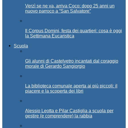
Verzì se ne va, arriva Coco: dopo 25 anni un
nuovo parroco a “San Salvatore”
Il Corpus Domini, festa dei quartieri: cosa è oggi
la Settimana Eucaristica
Scuola
Gli alunni di Castelvetro incantati dal coraggio
morale di Gerardo Sangiorgio
La biblioteca comunale aperta ai più piccoli: il
piacere e la scoperta dei libri
Alessio Leotta e Pilar Castiglia a scuola per
gestire (e comprendere) la rabbia