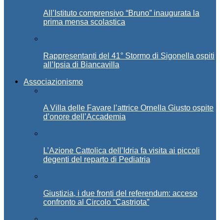
All’Istituto comprensivo “Bruno” inaugurata la
prima mensa scolastica
Rappresentanti del 41° Stormo di Sigonella ospiti
all’Ipsia di Biancavilla
Associazionismo
A Villa delle Favare l’attrice Ornella Giusto ospite
d’onore dell’Accademia
L’Azione Cattolica dell’Idria fa visita ai piccoli
degenti del reparto di Pediatria
Giustizia, i due fronti del referendum: acceso
confronto al Circolo “Castriota”