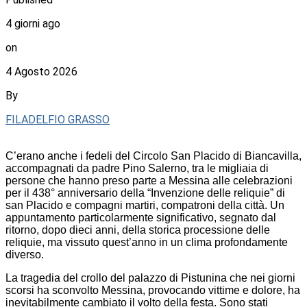
4 giorni ago
on
4 Agosto 2026
By
FILADELFIO GRASSO
C’erano anche i fedeli del Circolo San Placido di Biancavilla,
accompagnati da padre Pino Salerno, tra le migliaia di
persone che hanno preso parte a Messina alle celebrazioni
per il 438° anniversario della “Invenzione delle reliquie” di
san Placido e compagni martiri, compatroni della città. Un
appuntamento particolarmente significativo, segnato dal
ritorno, dopo dieci anni, della storica processione delle
reliquie, ma vissuto quest’anno in un clima profondamente
diverso.
La tragedia del crollo del palazzo di Pistunina che nei giorni
scorsi ha sconvolto Messina, provocando vittime e dolore, ha
inevitabilmente cambiato il volto della festa. Sono stati