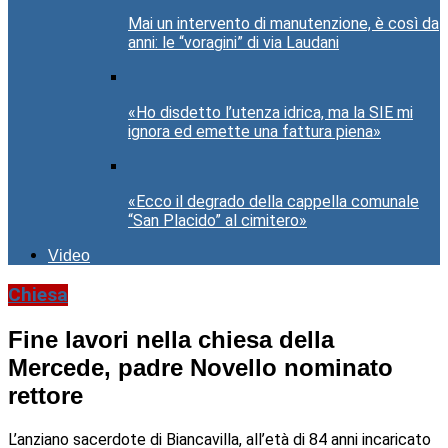
Mai un intervento di manutenzione, è così da
anni: le “voragini” di via Laudani
«Ho disdetto l’utenza idrica, ma la SIE mi
ignora ed emette una fattura piena»
«Ecco il degrado della cappella comunale
“San Placido” al cimitero»
Video
Chiesa
Fine lavori nella chiesa della
Mercede, padre Novello nominato
rettore
L’anziano sacerdote di Biancavilla, all’età di 84 anni incaricato