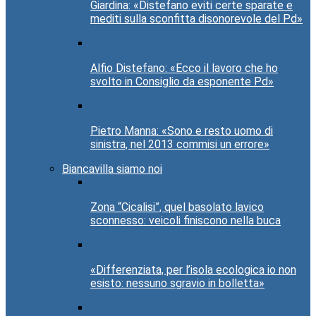
Giardina: «Distefano eviti certe sparate e
mediti sulla sconfitta disonorevole del Pd»
Alfio Distefano: «Ecco il lavoro che ho
svolto in Consiglio da esponente Pd»
Pietro Manna: «Sono e resto uomo di
sinistra, nel 2013 commisi un errore»
Biancavilla siamo noi
Zona “Cicalisi”, quel basolato lavico
sconnesso: veicoli finiscono nella buca
«Differenziata, per l’isola ecologica io non
esisto: nessuno sgravio in bolletta»