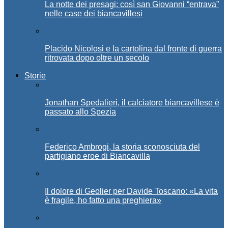
La notte dei presagi: così san Giovanni “entrava”
nelle case dei biancavillesi
Placido Nicolosi e la cartolina dal fronte di guerra
ritrovata dopo oltre un secolo
Storie
Jonathan Spedalieri, il calciatore biancavillese è
passato allo Spezia
Federico Ambrogi, la storia sconosciuta del
partigiano eroe di Biancavilla
Il dolore di Geolier per Davide Toscano: «La vita
è fragile, ho fatto una preghiera»