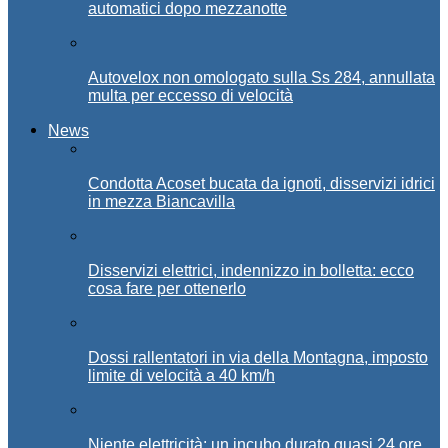
automatici dopo mezzanotte
Autovelox non omologato sulla Ss 284, annullata
multa per eccesso di velocità
News
Condotta Acoset bucata da ignoti, disservizi idrici
in mezza Biancavilla
Disservizi elettrici, indennizzo in bolletta: ecco
cosa fare per ottenerlo
Dossi rallentatori in via della Montagna, imposto
limite di velocità a 40 km/h
Niente elettricità: un incubo durato quasi 24 ore