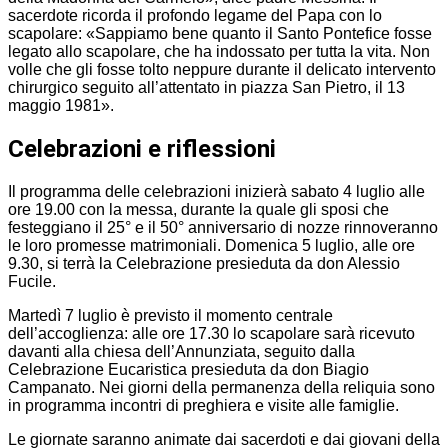
sacerdote ricorda il profondo legame del Papa con lo
scapolare: «Sappiamo bene quanto il Santo Pontefice fosse
legato allo scapolare, che ha indossato per tutta la vita. Non
volle che gli fosse tolto neppure durante il delicato intervento
chirurgico seguito all’attentato in piazza San Pietro, il 13
maggio 1981».
Celebrazioni e riflessioni
Il programma delle celebrazioni inizierà sabato 4 luglio alle
ore 19.00 con la messa, durante la quale gli sposi che
festeggiano il 25° e il 50° anniversario di nozze rinnoveranno
le loro promesse matrimoniali. Domenica 5 luglio, alle ore
9.30, si terrà la Celebrazione presieduta da don Alessio
Fucile.
Martedì 7 luglio è previsto il momento centrale
dell’accoglienza: alle ore 17.30 lo scapolare sarà ricevuto
davanti alla chiesa dell’Annunziata, seguito dalla
Celebrazione Eucaristica presieduta da don Biagio
Campanato. Nei giorni della permanenza della reliquia sono
in programma incontri di preghiera e visite alle famiglie.
Le giornate saranno animate dai sacerdoti e dai giovani della