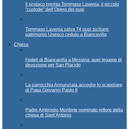
Il sindaco premia Tommaso Lavenia, il piccolo
“custode” dell’Opera dei pupi
Tommaso Lavenia salva 74 pupi siciliani:
patrimonio Unesco ceduto a Biancavilla
Chiesa
Fedeli di Biancavilla a Messina: quel legame di
devozione per San Placido
La parrocchia Annunziata accoglie lo scapolare
di Papa Giovanni Paolo II
Padre Ambrogio Monforte nominato rettore della
chiesa di Sant’Antonio