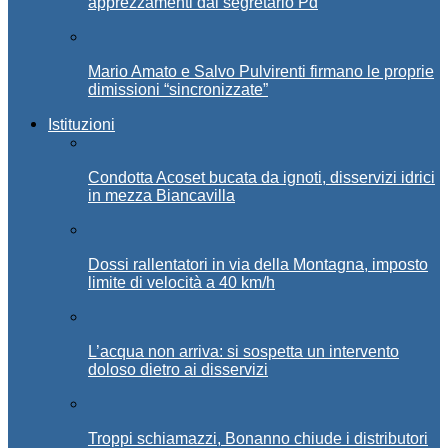
apprezzamenti dal segretario Pd
Mario Amato e Salvo Pulvirenti firmano le proprie
dimissioni “sincronizzate”
Istituzioni
Condotta Acoset bucata da ignoti, disservizi idrici
in mezza Biancavilla
Dossi rallentatori in via della Montagna, imposto
limite di velocità a 40 km/h
L’acqua non arriva: si sospetta un intervento
doloso dietro ai disservizi
Troppi schiamazzi, Bonanno chiude i distributori