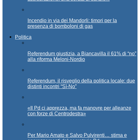
Incendio in via dei Mandorli: timori per la
presenza di bomboloni di gas
Politica
Referendum giustizia, a Biancavilla il 61% di “no”
alla riforma Meloni-Nordio
Referendum, il risveglio della politica locale: due
distinti incontri “Sì-No”
«Il Pd ci apprezza, ma fa manovre per alleanze
con forze di Centrodestra»
Per Mario Amato e Salvo Pulvirenti… stima e