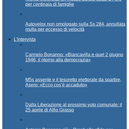
per centinaia di famiglie
Autovelox non omologato sulla Ss 284, annullata
multa per eccesso di velocità
L’Intervista
Carmelo Bonanno: «Biancavilla e quel 2 giugno
1946, il ritorno alla democrazia»
M5s assente e il tesoretto elettorale da spartire,
Asero: «Ecco cos’è accaduto»
Dalla Liberazione al prossimo voto comunale: il
25 aprile di Alfio Grasso