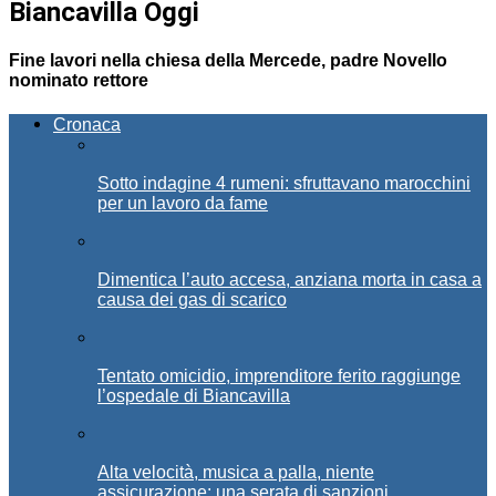
Biancavilla Oggi
Fine lavori nella chiesa della Mercede, padre Novello
nominato rettore
Cronaca
Sotto indagine 4 rumeni: sfruttavano marocchini
per un lavoro da fame
Dimentica l’auto accesa, anziana morta in casa a
causa dei gas di scarico
Tentato omicidio, imprenditore ferito raggiunge
l’ospedale di Biancavilla
Alta velocità, musica a palla, niente
assicurazione: una serata di sanzioni