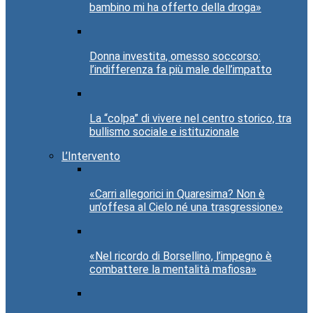
bambino mi ha offerto della droga»
Donna investita, omesso soccorso:
l’indifferenza fa più male dell’impatto
La “colpa” di vivere nel centro storico, tra
bullismo sociale e istituzionale
L’Intervento
«Carri allegorici in Quaresima? Non è
un’offesa al Cielo né una trasgressione»
«Nel ricordo di Borsellino, l’impegno è
combattere la mentalità mafiosa»