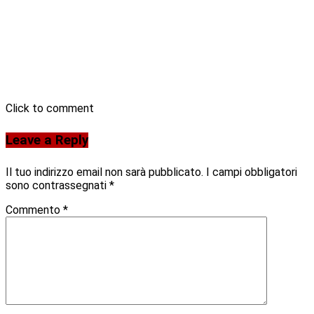
Click to comment
Leave a Reply
Il tuo indirizzo email non sarà pubblicato.
I campi obbligatori
sono contrassegnati
*
Commento
*