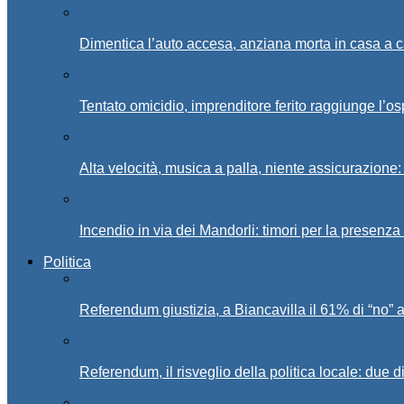
Dimentica l’auto accesa, anziana morta in casa a c
Tentato omicidio, imprenditore ferito raggiunge l’o
Alta velocità, musica a palla, niente assicurazione:
Incendio in via dei Mandorli: timori per la presenz
Politica
Referendum giustizia, a Biancavilla il 61% di “no” 
Referendum, il risveglio della politica locale: due di