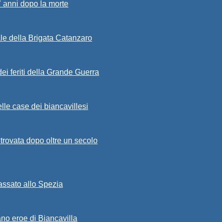
7 anni dopo la morte
ale della Brigata Catanzaro
ei feriti della Grande Guerra
lle case dei biancavillesi
ritrovata dopo oltre un secolo
passato allo Spezia
ano eroe di Biancavilla