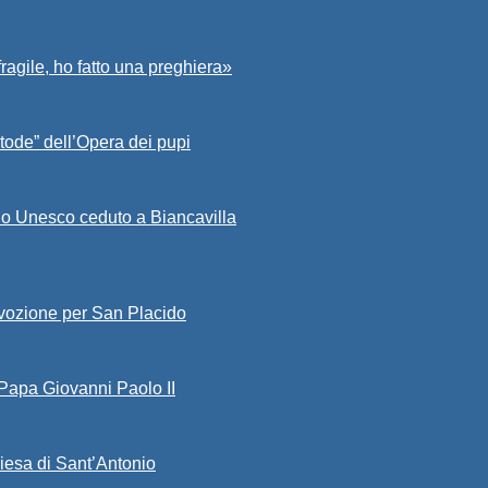
fragile, ho fatto una preghiera»
tode” dell’Opera dei pupi
io Unesco ceduto a Biancavilla
evozione per San Placido
 Papa Giovanni Paolo II
iesa di Sant’Antonio