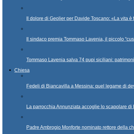
Il dolore di Geolier per Davide Toscano: «La vita è 
Il sindaco premia Tommaso Lavenia, il piccolo “cus
Tommaso Lavenia salva 74 pupi siciliani: patrimon
Chiesa
Fedeli di Biancavilla a Messina: quel legame di d
La parrocchia Annunziata accoglie lo scapolare di
Padre Ambrogio Monforte nominato rettore della ch