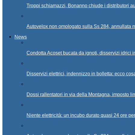
Troppi schiamazzi, Bonanno chiude i distributori 
Autovelox non omologato sulla Ss 284, annullata m
News
Condotta Acoset bucata da ignoti, disservizi idrici 
Disservizi elettrici, indennizzo in bolletta: ecco cos
Dossi rallentatori in via della Montagna, imposto li
Niente elettricità: un incubo durato quasi 24 ore per