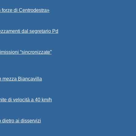
 forze di Centrodestra»
ezzamenti dal segretario Pd
imissioni “sincronizzate”
in mezza Biancavilla
mite di velocità a 40 km/h
dietro ai disservizi