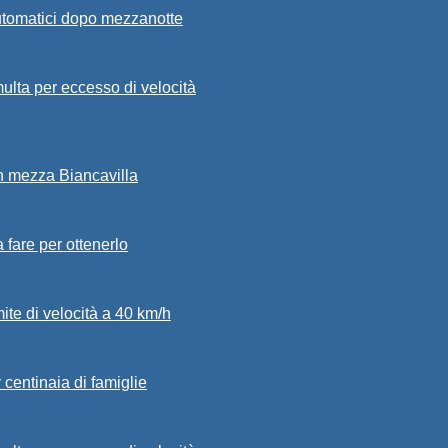
automatici dopo mezzanotte
ulta per eccesso di velocità
in mezza Biancavilla
a fare per ottenerlo
mite di velocità a 40 km/h
 centinaia di famiglie