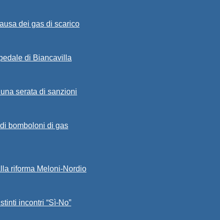
ausa dei gas di scarico
spedale di Biancavilla
 una serata di sanzioni
a di bomboloni di gas
alla riforma Meloni-Nordio
stinti incontri “Sì-No”