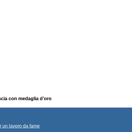
ncia con medaglia d’oro
r un lavoro da fame