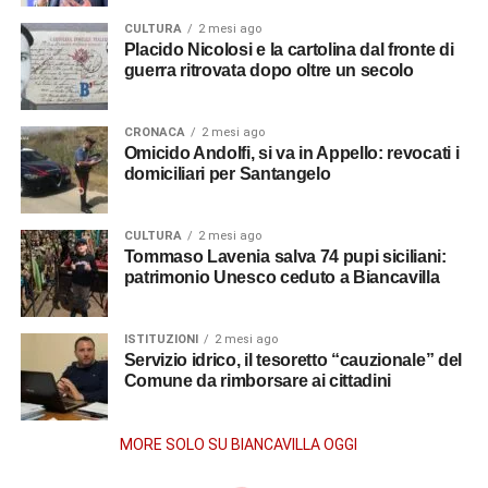
CULTURA
2 mesi ago
Placido Nicolosi e la cartolina dal fronte di
guerra ritrovata dopo oltre un secolo
CRONACA
2 mesi ago
Omicido Andolfi, si va in Appello: revocati i
domiciliari per Santangelo
CULTURA
2 mesi ago
Tommaso Lavenia salva 74 pupi siciliani:
patrimonio Unesco ceduto a Biancavilla
ISTITUZIONI
2 mesi ago
Servizio idrico, il tesoretto “cauzionale” del
Comune da rimborsare ai cittadini
MORE SOLO SU BIANCAVILLA OGGI