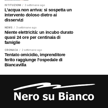
ISTITUZIONI
3 settimane ago
L’acqua non arriva: si sospetta un
intervento doloso dietro ai
disservizi
NEWS
3 settimane ago
Niente elettricità: un incubo durato
quasi 24 ore per centinaia di
famiglie
CRONACA
2 settimane ago
Tentato omicidio, imprenditore
ferito raggiunge l’ospedale di
Biancavilla