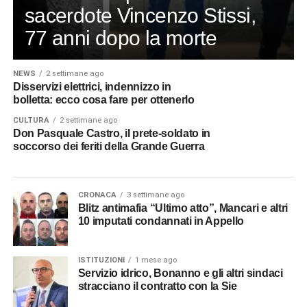
sacerdote Vincenzo Stissi,
77 anni dopo la morte
NEWS
2 settimane ago
Disservizi elettrici, indennizzo in
bolletta: ecco cosa fare per ottenerlo
CULTURA
2 settimane ago
Don Pasquale Castro, il prete-soldato in
soccorso dei feriti della Grande Guerra
CRONACA
3 settimane ago
Blitz antimafia “Ultimo atto”, Mancari e altri
10 imputati condannati in Appello
ISTITUZIONI
1 mese ago
Servizio idrico, Bonanno e gli altri sindaci
stracciano il contratto con la Sie