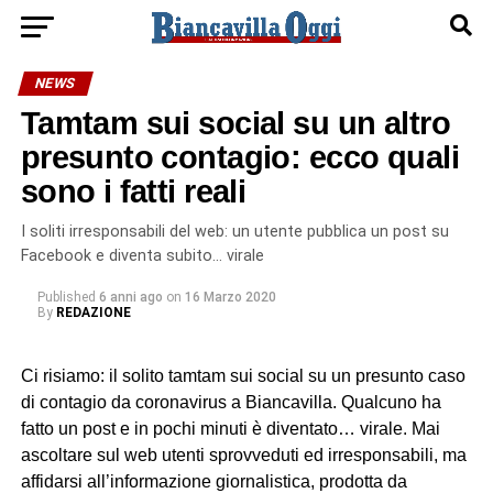
NEWS
Tamtam sui social su un altro
presunto contagio: ecco quali
sono i fatti reali
I soliti irresponsabili del web: un utente pubblica un post su
Facebook e diventa subito… virale
Published
6 anni ago
on
16 Marzo 2020
By
REDAZIONE
Ci risiamo: il solito tamtam sui social su un presunto caso
di contagio da coronavirus a Biancavilla. Qualcuno ha
fatto un post e in pochi minuti è diventato… virale. Mai
ascoltare sul web utenti sprovveduti ed irresponsabili, ma
affidarsi all’informazione giornalistica, prodotta da