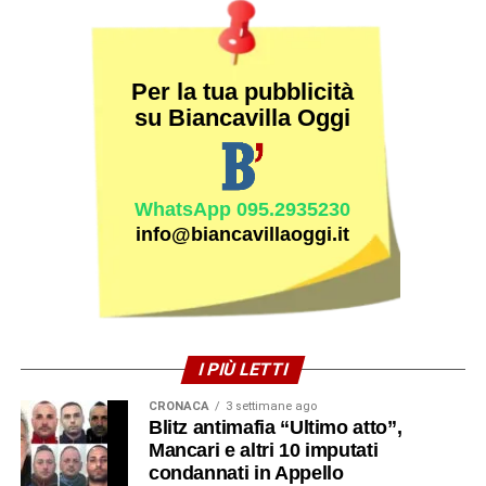
Per la tua pubblicità
su Biancavilla Oggi
WhatsApp 095.2935230
info@biancavillaoggi.it
I PIÙ LETTI
CRONACA
3 settimane ago
Blitz antimafia “Ultimo atto”,
Mancari e altri 10 imputati
condannati in Appello