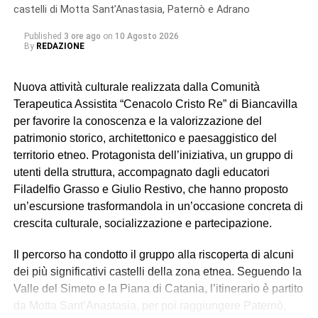
castelli di Motta Sant’Anastasia, Paternò e Adrano
Published
3 ore ago
on
10 Agosto 2026
By
REDAZIONE
Nuova attività culturale realizzata dalla Comunità
Terapeutica Assistita “Cenacolo Cristo Re” di Biancavilla
per favorire la conoscenza e la valorizzazione del
patrimonio storico, architettonico e paesaggistico del
territorio etneo. Protagonista dell’iniziativa, un gruppo di
utenti della struttura, accompagnato dagli educatori
Filadelfio Grasso e Giulio Restivo, che hanno proposto
un’escursione trasformandola in un’occasione concreta di
crescita culturale, socializzazione e partecipazione.
Il percorso ha condotto il gruppo alla riscoperta di alcuni
dei più significativi castelli della zona etnea. Seguendo la
Valle del Simeto e la Piana di Catania, l’itinerario è partito
da Motta Sant’Anastasia, per poi raggiungere Paternò,