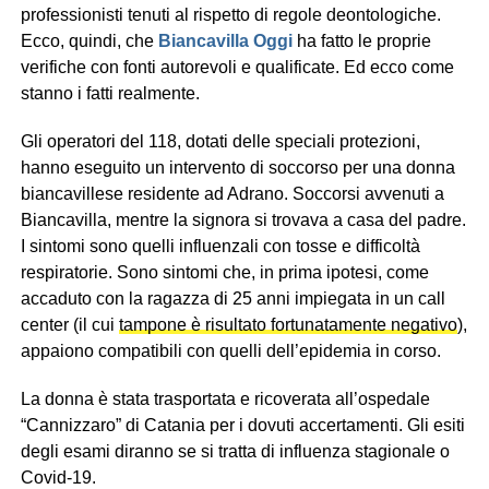
professionisti tenuti al rispetto di regole deontologiche.
Ecco, quindi, che
Biancavilla Oggi
ha fatto le proprie
verifiche con fonti autorevoli e qualificate. Ed ecco come
stanno i fatti realmente.
Gli operatori del 118, dotati delle speciali protezioni,
hanno eseguito un intervento di soccorso per una donna
biancavillese residente ad Adrano. Soccorsi avvenuti a
Biancavilla, mentre la signora si trovava a casa del padre.
I sintomi sono quelli influenzali con tosse e difficoltà
respiratorie. Sono sintomi che, in prima ipotesi, come
accaduto con la ragazza di 25 anni impiegata in un call
center (il cui
tampone è risultato fortunatamente negativo
),
appaiono compatibili con quelli dell’epidemia in corso.
La donna è stata trasportata e ricoverata all’ospedale
“Cannizzaro” di Catania per i dovuti accertamenti. Gli esiti
degli esami diranno se si tratta di influenza stagionale o
Covid-19.