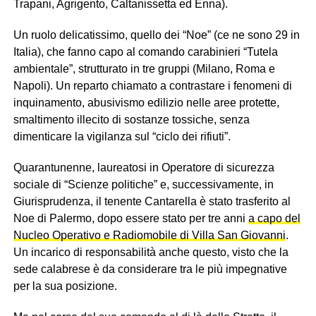
Trapani, Agrigento, Caltanissetta ed Enna).
Un ruolo delicatissimo, quello dei “Noe” (ce ne sono 29 in
Italia), che fanno capo al comando carabinieri “Tutela
ambientale”, strutturato in tre gruppi (Milano, Roma e
Napoli). Un reparto chiamato a contrastare i fenomeni di
inquinamento, abusivismo edilizio nelle aree protette,
smaltimento illecito di sostanze tossiche, senza
dimenticare la vigilanza sul “ciclo dei rifiuti”.
Quarantunenne, laureatosi in Operatore di sicurezza
sociale di “Scienze politiche” e, successivamente, in
Giurisprudenza, il tenente Cantarella è stato trasferito al
Noe di Palermo, dopo essere stato per tre anni
a capo del
Nucleo Operativo e Radiomobile di Villa San Giovanni
.
Un incarico di responsabilità anche questo, visto che la
sede calabrese è da considerare tra le più impegnative
per la sua posizione.