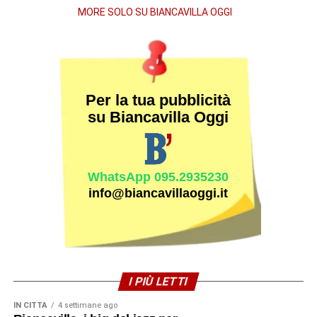
MORE SOLO SU BIANCAVILLA OGGI
Per la tua pubblicità
su Biancavilla Oggi
WhatsApp 095.2935230
info@biancavillaoggi.it
I PIÙ LETTI
IN CITTÀ
4 settimane ago