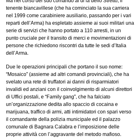
Ma nel corso del suo comando al di là dello Stretto, il
tenente biancavillese (che ha cominciato la sua carriera
nel 1999 come carabiniere ausiliario, passando per i vari
reparti dell’Arma) ha espletato assieme ai suoi militari una
serie di servizi che hanno portato a 110 arresti, in un
punto cruciale per il transito di merci e movimentazioni di
persone che richiedono riscontri da tutte le sedi d’Italia
dell’Arma.
Due le operazioni principali che portano il suo nome:
“Mosaico” (assieme ad altri comandi provinciali), che ha
svelato una rete di truffatori ai danni di risparmiatori
invalidi ed anziani con il coinvolgimento di alcuni direttori
di Uffici postali, e “Family gang”, che ha falciato
un’organizzazione dedita allo spaccio di cocaina e
marijuana, traffico di armi, atti intimidatori con spari verso
il comandante della polizia municipale ed il palazzo
comunale di Bagnara Calabra e l’imposizione delle
proprie attività con l’aggravante del metodo mafioso.