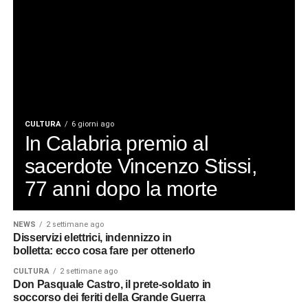
CULTURA
6 giorni ago
In Calabria premio al
sacerdote Vincenzo Stissi,
77 anni dopo la morte
NEWS
2 settimane ago
Disservizi elettrici, indennizzo in
bolletta: ecco cosa fare per ottenerlo
CULTURA
2 settimane ago
Don Pasquale Castro, il prete-soldato in
soccorso dei feriti della Grande Guerra