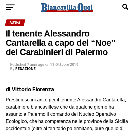
NEWS
Il tenente Alessandro
Cantarella a capo del “Noe”
dei Carabinieri di Palermo
Published
7 anni ago
on
11 Ottobre 2019
By
REDAZIONE
di Vittorio Fiorenza
Prestigioso incarico per il tenente Alessandro Cantarella,
carabiniere biancavillese che da qualche giorno ha
assunto a Palermo il comando del Nucleo Operativo
Ecologico, che ha competenza nelle province della Sicilia
occidentale (oltre al territorio palermitano, pure quello di