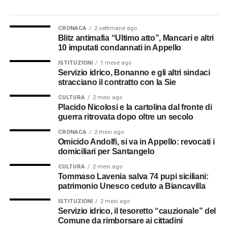
CRONACA
2 settimane ago
Blitz antimafia “Ultimo atto”, Mancari e altri
10 imputati condannati in Appello
ISTITUZIONI
1 mese ago
Servizio idrico, Bonanno e gli altri sindaci
stracciano il contratto con la Sie
CULTURA
2 mesi ago
Placido Nicolosi e la cartolina dal fronte di
guerra ritrovata dopo oltre un secolo
CRONACA
2 mesi ago
Omicido Andolfi, si va in Appello: revocati i
domiciliari per Santangelo
CULTURA
2 mesi ago
Tommaso Lavenia salva 74 pupi siciliani:
patrimonio Unesco ceduto a Biancavilla
ISTITUZIONI
2 mesi ago
Servizio idrico, il tesoretto “cauzionale” del
Comune da rimborsare ai cittadini