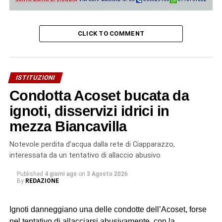
CLICK TO COMMENT
ISTITUZIONI
Condotta Acoset bucata da
ignoti, disservizi idrici in
mezza Biancavilla
Notevole perdita d’acqua dalla rete di Ciapparazzo,
interessata da un tentativo di allaccio abusivo
Published
4 giorni ago
on
3 Agosto 2026
By
REDAZIONE
Ignoti danneggiano una delle condotte dell’Acoset, forse
nel tentativo di allacciarsi abusivamente, con la