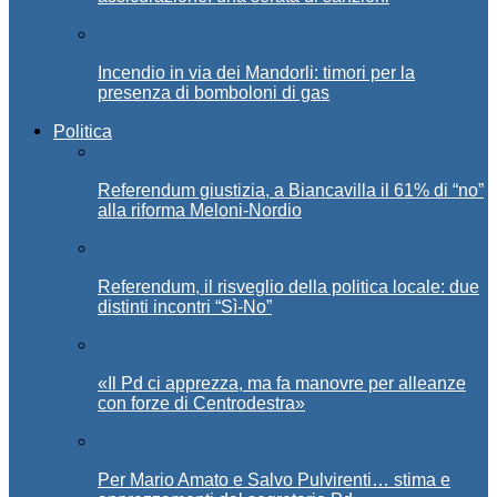
Incendio in via dei Mandorli: timori per la
presenza di bomboloni di gas
Politica
Referendum giustizia, a Biancavilla il 61% di “no”
alla riforma Meloni-Nordio
Referendum, il risveglio della politica locale: due
distinti incontri “Sì-No”
«Il Pd ci apprezza, ma fa manovre per alleanze
con forze di Centrodestra»
Per Mario Amato e Salvo Pulvirenti… stima e