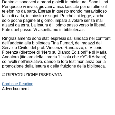
Dentro ci sono veri e propri gioielli in miniatura. Sono i libri.
Per questo vi invito, giovani amici: lasciate per un attimo il
telefonino da parte. Entrate in questo mondo meraviglioso
fatto di carta, inchiostro e sogni. Perché chi legge, anche
solo poche pagine al giorno, impara a volare senza mai
alzarsi da terra. La lettura è il primo passo verso la libertà.
Fate quel passo. Vi aspettiamo in biblioteca».
Ringraziamento sono stati espressi dal sindaco nei confronti
dell’addetta alla biblioteca Tina Furnari, dei ragazzi del
Servizio Civile, del prof. Vincenzo Randazzo, di Vittorio
Fiorenza (direttore di “Nero su Bianco Edizioni” e di Maria
Andaloro (titolare della libreria “L’Isola che c’è” di Adrano),
coinvolti nell’iniziativa, dando la loro testimonianza per la
promozione della lettura e della fruizione della biblioteca.
© RIPRODUZIONE RISERVATA
Continue Reading
Advertisement