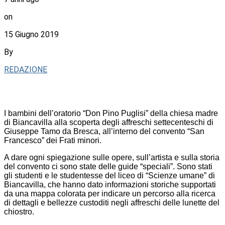
on
15 Giugno 2019
By
REDAZIONE
I bambini dell’oratorio “Don Pino Puglisi” della chiesa madre
di Biancavilla alla scoperta degli affreschi settecenteschi di
Giuseppe Tamo da Bresca, all’interno del convento “San
Francesco” dei Frati minori.
A dare ogni spiegazione sulle opere, sull’artista e sulla storia
del convento ci sono state delle guide “speciali”. Sono stati
gli studenti e le studentesse del liceo di “Scienze umane” di
Biancavilla, che hanno dato informazioni storiche supportati
da una mappa colorata per indicare un percorso alla ricerca
di dettagli e bellezze custoditi negli affreschi delle lunette del
chiostro.