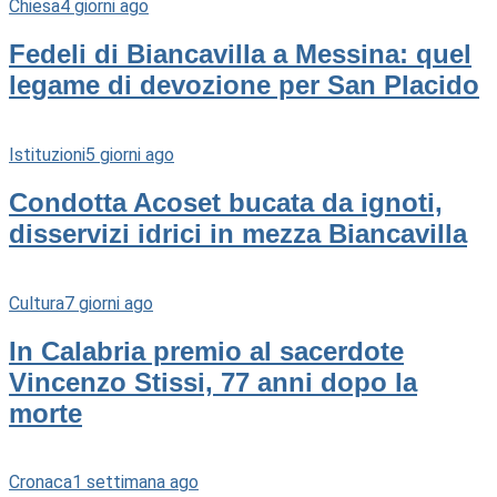
Chiesa
4 giorni ago
Fedeli di Biancavilla a Messina: quel
legame di devozione per San Placido
Istituzioni
5 giorni ago
Condotta Acoset bucata da ignoti,
disservizi idrici in mezza Biancavilla
Cultura
7 giorni ago
In Calabria premio al sacerdote
Vincenzo Stissi, 77 anni dopo la
morte
Cronaca
1 settimana ago