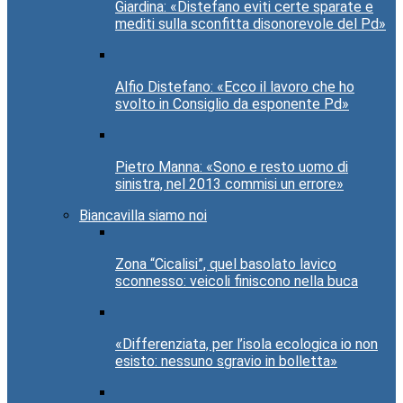
Giardina: «Distefano eviti certe sparate e
mediti sulla sconfitta disonorevole del Pd»
Alfio Distefano: «Ecco il lavoro che ho
svolto in Consiglio da esponente Pd»
Pietro Manna: «Sono e resto uomo di
sinistra, nel 2013 commisi un errore»
Biancavilla siamo noi
Zona “Cicalisi”, quel basolato lavico
sconnesso: veicoli finiscono nella buca
«Differenziata, per l’isola ecologica io non
esisto: nessuno sgravio in bolletta»