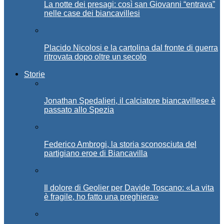
La notte dei presagi: così san Giovanni “entrava”
nelle case dei biancavillesi
Placido Nicolosi e la cartolina dal fronte di guerra
ritrovata dopo oltre un secolo
Storie
Jonathan Spedalieri, il calciatore biancavillese è
passato allo Spezia
Federico Ambrogi, la storia sconosciuta del
partigiano eroe di Biancavilla
Il dolore di Geolier per Davide Toscano: «La vita
è fragile, ho fatto una preghiera»