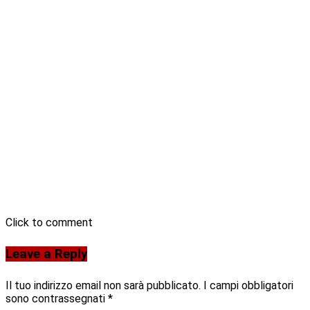
Click to comment
Leave a Reply
Il tuo indirizzo email non sarà pubblicato.
I campi obbligatori
sono contrassegnati
*