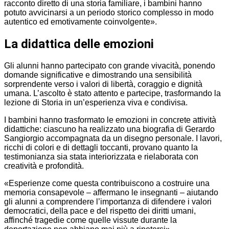
racconto diretto di una storia familiare, i bambini hanno
potuto avvicinarsi a un periodo storico complesso in modo
autentico ed emotivamente coinvolgente».
La didattica delle emozioni
Gli alunni hanno partecipato con grande vivacità, ponendo
domande significative e dimostrando una sensibilità
sorprendente verso i valori di libertà, coraggio e dignità
umana. L’ascolto è stato attento e partecipe, trasformando la
lezione di Storia in un’esperienza viva e condivisa.
I bambini hanno trasformato le emozioni in concrete attività
didattiche: ciascuno ha realizzato una biografia di Gerardo
Sangiorgio accompagnata da un disegno personale. I lavori,
ricchi di colori e di dettagli toccanti, provano quanto la
testimonianza sia stata interiorizzata e rielaborata con
creatività e profondità.
«Esperienze come questa contribuiscono a costruire una
memoria consapevole – affermano le insegnanti – aiutando
gli alunni a comprendere l’importanza di difendere i valori
democratici, della pace e del rispetto dei diritti umani,
affinché tragedie come quelle vissute durante la