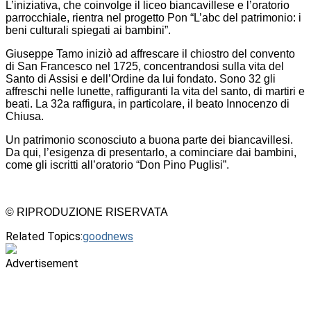
L’iniziativa, che coinvolge il liceo biancavillese e l’oratorio
parrocchiale, rientra nel progetto Pon “L’abc del patrimonio: i
beni culturali spiegati ai bambini”.
Giuseppe Tamo iniziò ad affrescare il chiostro del convento
di San Francesco nel 1725, concentrandosi sulla vita del
Santo di Assisi e dell’Ordine da lui fondato. Sono 32 gli
affreschi nelle lunette, raffiguranti la vita del santo, di martiri e
beati. La 32a raffigura, in particolare, il beato Innocenzo di
Chiusa.
Un patrimonio sconosciuto a buona parte dei biancavillesi.
Da qui, l’esigenza di presentarlo, a cominciare dai bambini,
come gli iscritti all’oratorio “Don Pino Puglisi”.
© RIPRODUZIONE RISERVATA
Related Topics:
goodnews
Advertisement