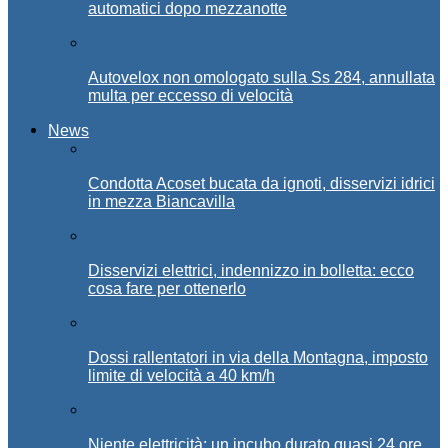
automatici dopo mezzanotte
Autovelox non omologato sulla Ss 284, annullata
multa per eccesso di velocità
News
Condotta Acoset bucata da ignoti, disservizi idrici
in mezza Biancavilla
Disservizi elettrici, indennizzo in bolletta: ecco
cosa fare per ottenerlo
Dossi rallentatori in via della Montagna, imposto
limite di velocità a 40 km/h
Niente elettricità: un incubo durato quasi 24 ore