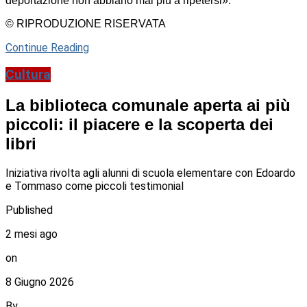
deportazione non abbiano mai più a ripetersi».
© RIPRODUZIONE RISERVATA
Continue Reading
Cultura
La biblioteca comunale aperta ai più
piccoli: il piacere e la scoperta dei
libri
Iniziativa rivolta agli alunni di scuola elementare con Edoardo
e Tommaso come piccoli testimonial
Published
2 mesi ago
on
8 Giugno 2026
By