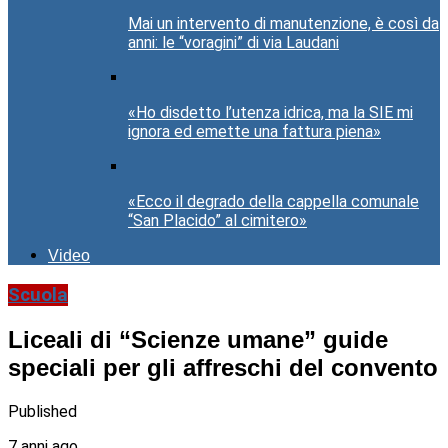
Mai un intervento di manutenzione, è così da
anni: le “voragini” di via Laudani
«Ho disdetto l’utenza idrica, ma la SIE mi
ignora ed emette una fattura piena»
«Ecco il degrado della cappella comunale
“San Placido” al cimitero»
Video
Scuola
Liceali di “Scienze umane” guide
speciali per gli affreschi del convento
Published
7 anni ago