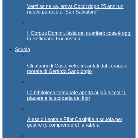
Verzì se ne va, arriva Coco: dopo 25 anni un
nuovo parroco a “San Salvatore”
Il Corpus Domini, festa dei quartieri: cosa è oggi
la Settimana Eucaristica
Scuola
Gli alunni di Castelvetro incantati dal coraggio
morale di Gerardo Sangiorgio
La biblioteca comunale aperta ai più piccoli: il
piacere e la scoperta dei libri
Alessio Leotta e Pilar Castiglia a scuola per
gestire (e comprendere) la rabbia