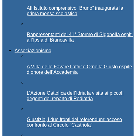
All’Istituto comprensivo “Bruno” inaugurata la
prima mensa scolastica
Rappresentanti del 41° Stormo di Sigonella ospiti
all’Ipsia di Biancavilla
Associazionismo
A Villa delle Favare l’attrice Ornella Giusto ospite
d’onore dell’Accademia
L’Azione Cattolica dell’Idria fa visita ai piccoli
degenti del reparto di Pediatria
Giustizia, i due fronti del referendum: acceso
confronto al Circolo “Castriota”