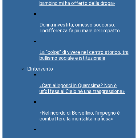
bambino mi ha offerto della droga»
Donna investita, omesso soccorso:
l’indifferenza fa più male dell’impatto
La “colpa” di vivere nel centro storico, tra
bullismo sociale e istituzionale
L’Intervento
«Carri allegorici in Quaresima? Non è
un’offesa al Cielo né una trasgressione»
«Nel ricordo di Borsellino, l’impegno è
combattere la mentalità mafiosa»