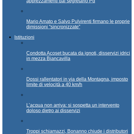
apprezzamenti dal segretario Pd
Mario Amato e Salvo Pulvirenti firmano le proprie
dimissioni “sincronizzate”
Istituzioni
Condotta Acoset bucata da ignoti, disservizi idrici
in mezza Biancavilla
Dossi rallentatori in via della Montagna, imposto
limite di velocità a 40 km/h
L’acqua non arriva: si sospetta un intervento
doloso dietro ai disservizi
Troppi schiamazzi, Bonanno chiude i distributori