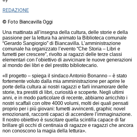
REDAZIONE
© Foto Biancavilla Oggi
Una mattinata all’insegna della cultura, delle storie e della
passione per la lettura ha animato la Biblioteca comunale
“Gerardo Sangiorgio” di Biancavilla. L’amministrazione
comunale ha organizzato l’evento “Che Storia – Libri e
fumetti per crescere”, rivolto ai ragazzi delle terze classi
elementari con l’obiettivo di avvicinare le nuove generazioni
al mondo dei libri e del prestito bibliotecario.
«Il progetto – spiega il sindaco Antonio Bonanno – è stato
fortemente voluto dalla mia amministrazione per aprire le
porte della cultura ai nostri ragazzi e farli innamorare delle
storie, tra prestiti di libri, curiosità e scoperte. Negli ultimi
anni, e in modo particolare di recente, abbiamo arricchito i
nostri scaffali con oltre 4000 volumi, molti dei quali pensati
proprio per i più giovani: fumetti avvincenti, graphic novel
emozionanti, racconti capaci di accendere l’immaginazione.
Il nostro obiettivo è suscitare quella scintilla capace di far
brillare gli occhi di centinaia di ragazze e ragazzi che ancora
non conoscono la magia della lettura».