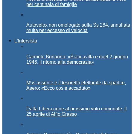
per centinaia di famiglie
Autovelox non omologato sulla Ss 284, annullata
multa per eccesso di velocità
L’Intervista
Carmelo Bonanno: «Biancavilla e quel 2 giugno
1946, il ritorno alla democrazia»
M5s assente e il tesoretto elettorale da spartire,
Asero: «Ecco cos’è accaduto»
Dalla Liberazione al prossimo voto comunale: il
25 aprile di Alfio Grasso