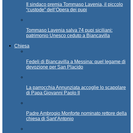
Il sindaco premia Tommaso Lavenia, il piccolo
“custode” dell’Opera dei pupi
Tommaso Lavenia salva 74 pupi siciliani:
patrimonio Unesco ceduto a Biancavilla
Chiesa
Fedeli di Biancavilla a Messina: quel legame di
devozione per San Placido
La parrocchia Annunziata accoglie lo scapolare
di Papa Giovanni Paolo II
Padre Ambrogio Monforte nominato rettore della
chiesa di Sant’Antonio