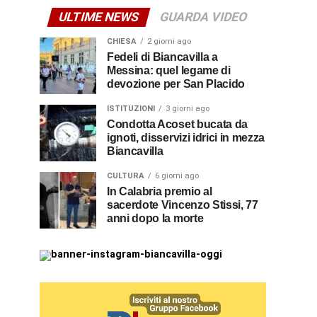
ULTIME NEWS
GUARDA VIDEO
CHIESA
2 giorni ago
Fedeli di Biancavilla a
Messina: quel legame di
devozione per San Placido
ISTITUZIONI
3 giorni ago
Condotta Acoset bucata da
ignoti, disservizi idrici in mezza
Biancavilla
CULTURA
6 giorni ago
In Calabria premio al
sacerdote Vincenzo Stissi, 77
anni dopo la morte