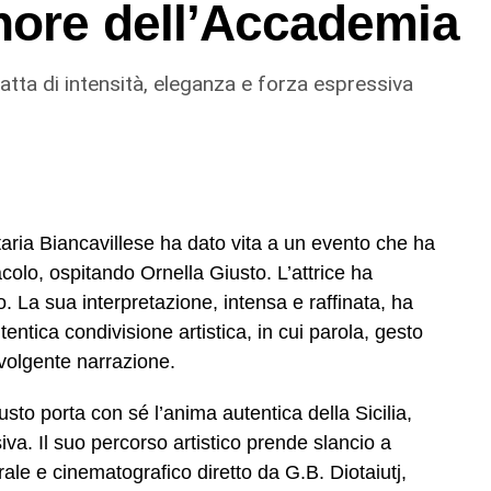
nore dell’Accademia
 fatta di intensità, eleganza e forza espressiva
taria Biancavillese ha dato vita a un evento che ha
colo, ospitando Ornella Giusto. L’attrice ha
o. La sua interpretazione, intensa e raffinata, ha
entica condivisione artistica, in cui parola, gesto
nvolgente narrazione.
sto porta con sé l’anima autentica della Sicilia,
iva. Il suo percorso artistico prende slancio a
ale e cinematografico diretto da G.B. Diotaiutj,