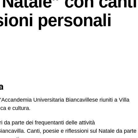
 Natale” con canti
sioni personali
a
ll’Accandemia Universitaria Biancavillese riuniti a Villa
ca e cultura.
da parte dei frequentanti delle attività
Biancavilla. Canti, poesie e riflessioni sul Natale da parte