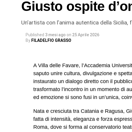
Giusto ospite d’o
Un’artista con l’anima autentica della Sicilia,
Published
3 mesi ago
on
25 Aprile 2026
By
FILADELFIO GRASSO
A Villa delle Favare, l’Accademia Universi
saputo unire cultura, divulgazione e spetta
instaurato un dialogo diretto con il pubblic
trasformato l’incontro in un momento di aut
ed emozione si sono fusi in un’unica, coi
Nata e cresciuta tra Catania e Ragusa, Giu
fatta di intensità, eleganza e forza espress
Roma, dove si forma al conservatorio teatr