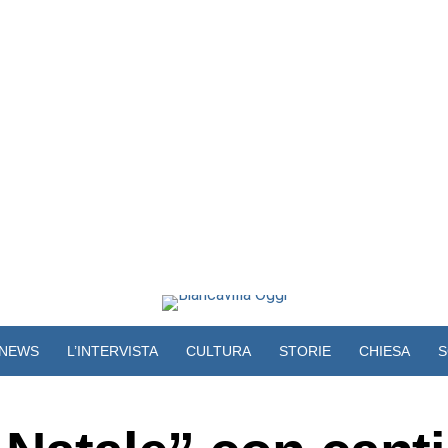
NEWS
L’INTERVISTA
CULTURA
STORIE
CHIESA
S
VIDEO