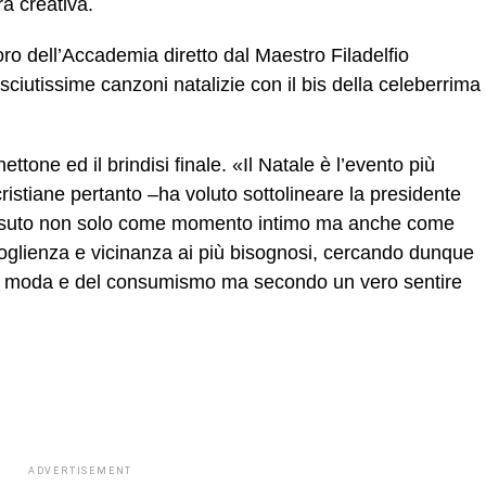
ra creativa.
oro dell’Accademia diretto dal Maestro Filadelfio
ciutissime canzoni natalizie con il bis della celeberrima
nettone ed il brindisi finale. «Il Natale è l’evento più
 cristiane pertanto –ha voluto sottolineare la presidente
issuto non solo come momento intimo ma anche come
coglienza e vicinanza ai più bisognosi, cercando dunque
lla moda e del consumismo ma secondo un vero sentire
ADVERTISEMENT