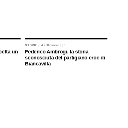
STORIE
4 settimane ago
petta un
Federico Ambrogi, la storia
sconosciuta del partigiano eroe di
Biancavilla