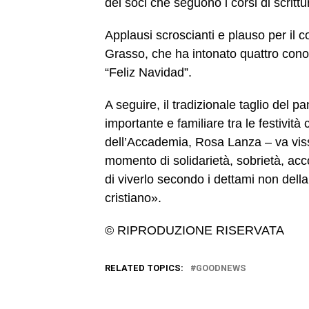
dei soci che seguono i corsi di scrittu
Applausi scroscianti e plauso per il c
Grasso, che ha intonato quattro conos
“Feliz Navidad”.
A seguire, il tradizionale taglio del pa
importante e familiare tra le festività
dell’Accademia, Rosa Lanza – va v
momento di solidarietà, sobrietà, ac
di viverlo secondo i dettami non de
cristiano».
© RIPRODUZIONE RISERVATA
RELATED TOPICS:
GOODNEWS