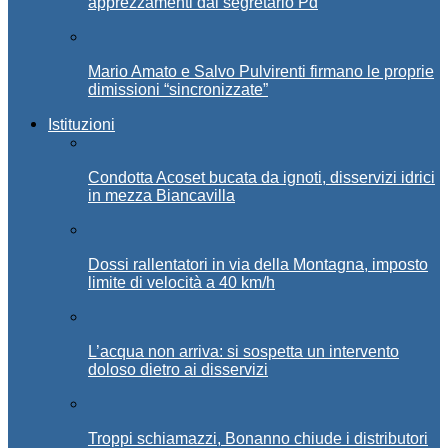
apprezzamenti dal segretario Pd
Mario Amato e Salvo Pulvirenti firmano le proprie
dimissioni “sincronizzate”
Istituzioni
Condotta Acoset bucata da ignoti, disservizi idrici
in mezza Biancavilla
Dossi rallentatori in via della Montagna, imposto
limite di velocità a 40 km/h
L’acqua non arriva: si sospetta un intervento
doloso dietro ai disservizi
Troppi schiamazzi, Bonanno chiude i distributori