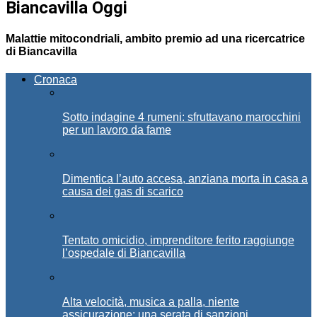
Biancavilla Oggi
Malattie mitocondriali, ambito premio ad una ricercatrice
di Biancavilla
Cronaca
Sotto indagine 4 rumeni: sfruttavano marocchini
per un lavoro da fame
Dimentica l’auto accesa, anziana morta in casa a
causa dei gas di scarico
Tentato omicidio, imprenditore ferito raggiunge
l’ospedale di Biancavilla
Alta velocità, musica a palla, niente
assicurazione: una serata di sanzioni