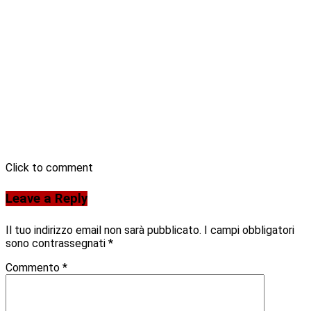
Click to comment
Leave a Reply
Il tuo indirizzo email non sarà pubblicato.
I campi obbligatori
sono contrassegnati
*
Commento
*