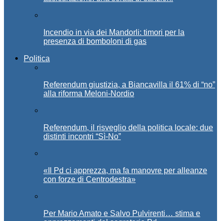
Incendio in via dei Mandorli: timori per la
presenza di bomboloni di gas
Politica
Referendum giustizia, a Biancavilla il 61% di “no”
alla riforma Meloni-Nordio
Referendum, il risveglio della politica locale: due
distinti incontri “Sì-No”
«Il Pd ci apprezza, ma fa manovre per alleanze
con forze di Centrodestra»
Per Mario Amato e Salvo Pulvirenti… stima e