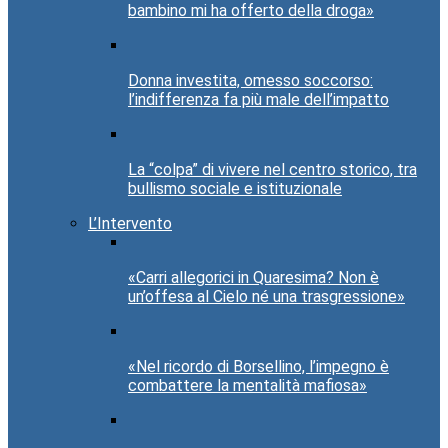
bambino mi ha offerto della droga»
Donna investita, omesso soccorso:
l’indifferenza fa più male dell’impatto
La “colpa” di vivere nel centro storico, tra
bullismo sociale e istituzionale
L’Intervento
«Carri allegorici in Quaresima? Non è
un’offesa al Cielo né una trasgressione»
«Nel ricordo di Borsellino, l’impegno è
combattere la mentalità mafiosa»