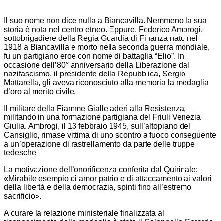
Il suo nome non dice nulla a Biancavilla. Nemmeno la sua
storia è nota nel centro etneo. Eppure, Federico Ambrogi,
sottobrigadiere della Regia Guardia di Finanza nato nel
1918 a Biancavilla e morto nella seconda guerra mondiale,
fu un partigiano eroe con nome di battaglia “Elio”. In
occasione dell’80° anniversario della Liberazione dal
nazifascismo, il presidente della Repubblica, Sergio
Mattarella, gli aveva riconosciuto alla memoria la medaglia
d’oro al merito civile.
Il militare della Fiamme Gialle aderì alla Resistenza,
militando in una formazione partigiana del Friuli Venezia
Giulia. Ambrogi, il 13 febbraio 1945, sull’altopiano del
Cansiglio, rimase vittima di uno scontro a fuoco conseguente
a un’operazione di rastrellamento da parte delle truppe
tedesche.
La motivazione dell’onorificenza conferita dal Quirinale:
«Mirabile esempio di amor patrio e di attaccamento ai valori
della libertà e della democrazia, spinti fino all’estremo
sacrificio».
A curare la relazione ministeriale finalizzata al