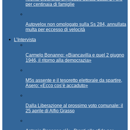
per centinaia di famiglie
Autovelox non omologato sulla Ss 284, annullata
multa per eccesso di velocità
L’Intervista
Carmelo Bonanno: «Biancavilla e quel 2 giugno
1946, il ritorno alla democrazia»
M5s assente e il tesoretto elettorale da spartire,
Asero: «Ecco cos’è accaduto»
Dalla Liberazione al prossimo voto comunale: il
25 aprile di Alfio Grasso