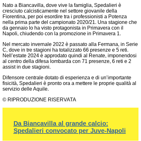
Nato a Biancavilla, dove vive la famiglia, Spedalieri è
cresciuto calcisticamente nel settore giovanile della
Fiorentina, per poi esordire tra i professionisti a Potenza
nella prima parte del campionato 2020/21. Una stagione che
da gennaio lo ha visto protagonista in Primavera con il
Napoli, chiudendo con la promozione in Primavera 1.
Nel mercato invernale 2022 è passato alla Fermana, in Serie
C, dove in tre stagioni ha totalizzato 66 presenze e 5 reti.
Nell’estate 2024 è approdato quindi al Renate, imponendosi
al centro della difesa lombarda con 71 presenze, 6 reti e 2
assist in due stagioni.
Difensore centrale dotato di esperienza e di un’importante
fisicità, Spedalieri è pronto ora a mettere le proprie qualità al
servizio delle Aquile.
© RIPRODUZIONE RISERVATA
Da Biancavilla al grande calcio:
Spedalieri convocato per Juve-Napoli