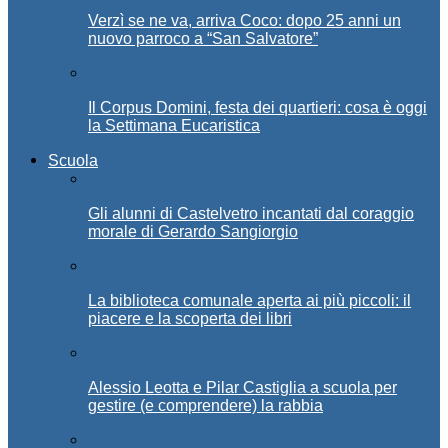
Verzì se ne va, arriva Coco: dopo 25 anni un
nuovo parroco a “San Salvatore”
Il Corpus Domini, festa dei quartieri: cosa è oggi
la Settimana Eucaristica
Scuola
Gli alunni di Castelvetro incantati dal coraggio
morale di Gerardo Sangiorgio
La biblioteca comunale aperta ai più piccoli: il
piacere e la scoperta dei libri
Alessio Leotta e Pilar Castiglia a scuola per
gestire (e comprendere) la rabbia