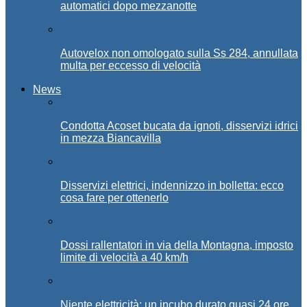
automatici dopo mezzanotte
Autovelox non omologato sulla Ss 284, annullata
multa per eccesso di velocità
News
Condotta Acoset bucata da ignoti, disservizi idrici
in mezza Biancavilla
Disservizi elettrici, indennizzo in bolletta: ecco
cosa fare per ottenerlo
Dossi rallentatori in via della Montagna, imposto
limite di velocità a 40 km/h
Niente elettricità: un incubo durato quasi 24 ore