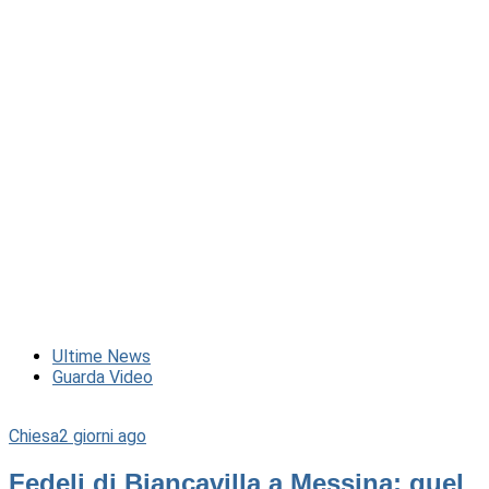
Ultime News
Guarda Video
Chiesa
2 giorni ago
Fedeli di Biancavilla a Messina: quel