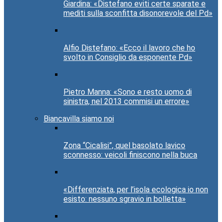
Giardina: «Distefano eviti certe sparate e
mediti sulla sconfitta disonorevole del Pd»
Alfio Distefano: «Ecco il lavoro che ho
svolto in Consiglio da esponente Pd»
Pietro Manna: «Sono e resto uomo di
sinistra, nel 2013 commisi un errore»
Biancavilla siamo noi
Zona “Cicalisi”, quel basolato lavico
sconnesso: veicoli finiscono nella buca
«Differenziata, per l’isola ecologica io non
esisto: nessuno sgravio in bolletta»