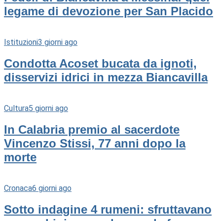
legame di devozione per San Placido
Istituzioni
3 giorni ago
Condotta Acoset bucata da ignoti,
disservizi idrici in mezza Biancavilla
Cultura
5 giorni ago
In Calabria premio al sacerdote
Vincenzo Stissi, 77 anni dopo la
morte
Cronaca
6 giorni ago
Sotto indagine 4 rumeni: sfruttavano