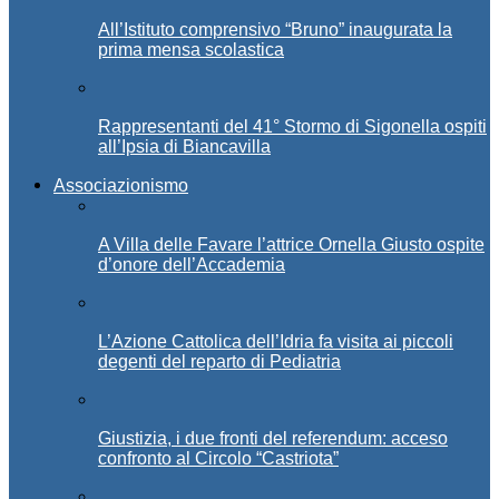
All’Istituto comprensivo “Bruno” inaugurata la
prima mensa scolastica
Rappresentanti del 41° Stormo di Sigonella ospiti
all’Ipsia di Biancavilla
Associazionismo
A Villa delle Favare l’attrice Ornella Giusto ospite
d’onore dell’Accademia
L’Azione Cattolica dell’Idria fa visita ai piccoli
degenti del reparto di Pediatria
Giustizia, i due fronti del referendum: acceso
confronto al Circolo “Castriota”