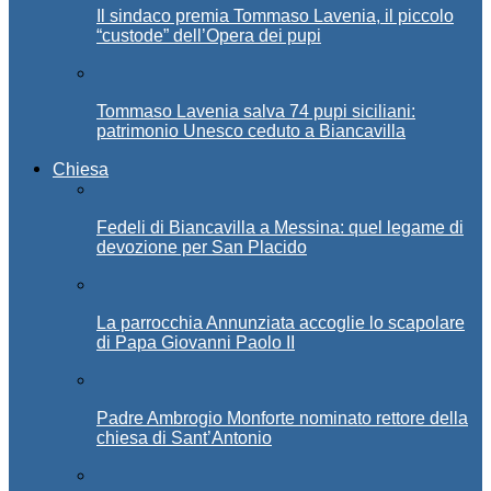
Il sindaco premia Tommaso Lavenia, il piccolo
“custode” dell’Opera dei pupi
Tommaso Lavenia salva 74 pupi siciliani:
patrimonio Unesco ceduto a Biancavilla
Chiesa
Fedeli di Biancavilla a Messina: quel legame di
devozione per San Placido
La parrocchia Annunziata accoglie lo scapolare
di Papa Giovanni Paolo II
Padre Ambrogio Monforte nominato rettore della
chiesa di Sant’Antonio