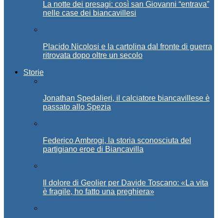
La notte dei presagi: così san Giovanni “entrava”
nelle case dei biancavillesi
Placido Nicolosi e la cartolina dal fronte di guerra
ritrovata dopo oltre un secolo
Storie
Jonathan Spedalieri, il calciatore biancavillese è
passato allo Spezia
Federico Ambrogi, la storia sconosciuta del
partigiano eroe di Biancavilla
Il dolore di Geolier per Davide Toscano: «La vita
è fragile, ho fatto una preghiera»