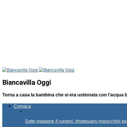
Biancavilla Oggi
Torna a casa la bambina che si era ustionata con l’acqua b
Cronaca
Sotto indagine 4 rumeni: sfruttavano marocchini pe