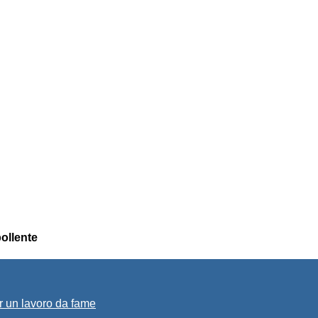
ollente
r un lavoro da fame