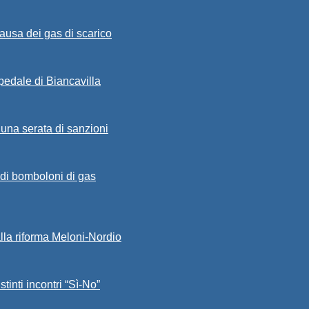
ausa dei gas di scarico
spedale di Biancavilla
 una serata di sanzioni
a di bomboloni di gas
alla riforma Meloni-Nordio
stinti incontri “Sì-No”