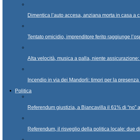
Dimentica l’auto accesa, anziana morta in casa a c
Tentato omicidio, imprenditore ferito raggiunge l’o
Alta velocità, musica a palla, niente assicurazione:
Incendio in via dei Mandorli: timori per la presenz
Politica
Referendum giustizia, a Biancavilla il 61% di “no” 
Referendum, il risveglio della politica locale: due di