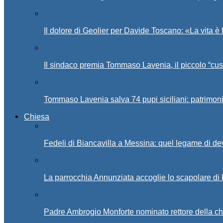
Il dolore di Geolier per Davide Toscano: «La vita è 
Il sindaco premia Tommaso Lavenia, il piccolo “cus
Tommaso Lavenia salva 74 pupi siciliani: patrimon
Chiesa
Fedeli di Biancavilla a Messina: quel legame di d
La parrocchia Annunziata accoglie lo scapolare di
Padre Ambrogio Monforte nominato rettore della ch