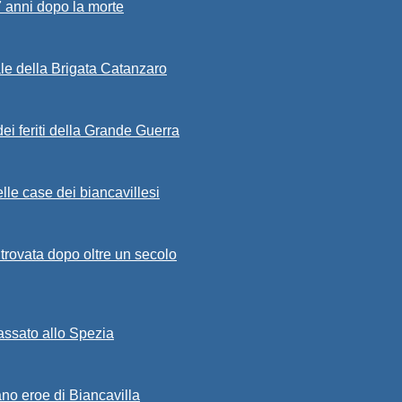
7 anni dopo la morte
ale della Brigata Catanzaro
ei feriti della Grande Guerra
lle case dei biancavillesi
ritrovata dopo oltre un secolo
passato allo Spezia
ano eroe di Biancavilla