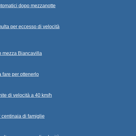
automatici dopo mezzanotte
ulta per eccesso di velocità
in mezza Biancavilla
a fare per ottenerlo
mite di velocità a 40 km/h
 centinaia di famiglie