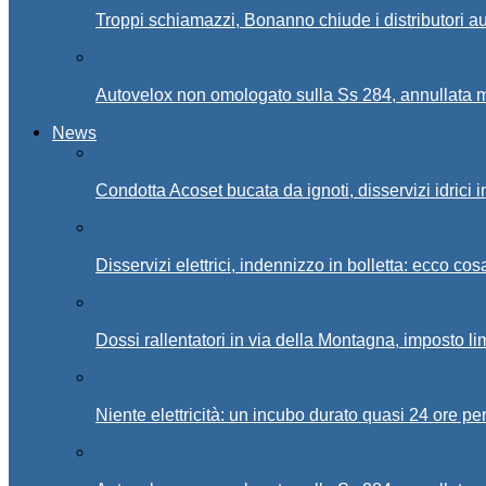
Troppi schiamazzi, Bonanno chiude i distributori 
Autovelox non omologato sulla Ss 284, annullata m
News
Condotta Acoset bucata da ignoti, disservizi idrici 
Disservizi elettrici, indennizzo in bolletta: ecco cos
Dossi rallentatori in via della Montagna, imposto li
Niente elettricità: un incubo durato quasi 24 ore per