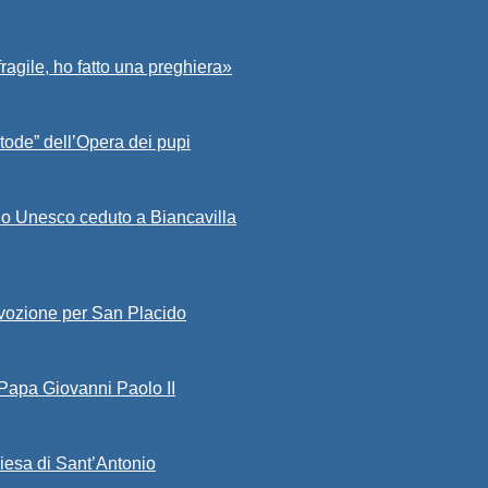
fragile, ho fatto una preghiera»
tode” dell’Opera dei pupi
io Unesco ceduto a Biancavilla
evozione per San Placido
 Papa Giovanni Paolo II
iesa di Sant’Antonio