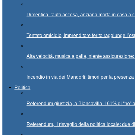
Dimentica l’auto accesa, anziana morta in casa a c
Tentato omicidio, imprenditore ferito raggiunge l’o
Alta velocità, musica a palla, niente assicurazione:
Incendio in via dei Mandorli: timori per la presenz
Politica
Referendum giustizia, a Biancavilla il 61% di “no” 
Referendum, il risveglio della politica locale: due di