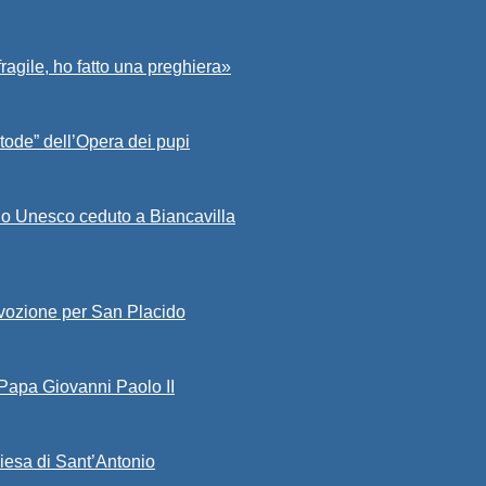
fragile, ho fatto una preghiera»
tode” dell’Opera dei pupi
io Unesco ceduto a Biancavilla
evozione per San Placido
 Papa Giovanni Paolo II
iesa di Sant’Antonio