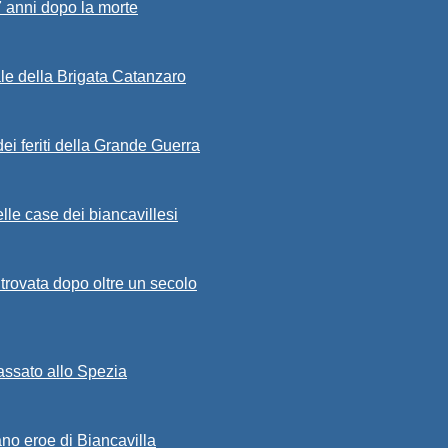
7 anni dopo la morte
ale della Brigata Catanzaro
ei feriti della Grande Guerra
lle case dei biancavillesi
ritrovata dopo oltre un secolo
passato allo Spezia
ano eroe di Biancavilla