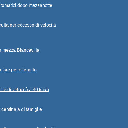
automatici dopo mezzanotte
ulta per eccesso di velocità
in mezza Biancavilla
a fare per ottenerlo
mite di velocità a 40 km/h
 centinaia di famiglie