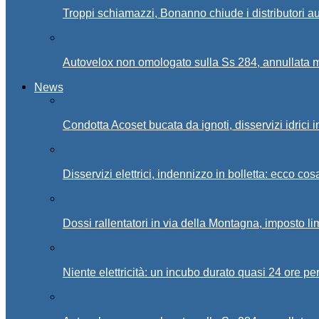
Troppi schiamazzi, Bonanno chiude i distributori 
Autovelox non omologato sulla Ss 284, annullata m
News
Condotta Acoset bucata da ignoti, disservizi idrici 
Disservizi elettrici, indennizzo in bolletta: ecco cos
Dossi rallentatori in via della Montagna, imposto li
Niente elettricità: un incubo durato quasi 24 ore per