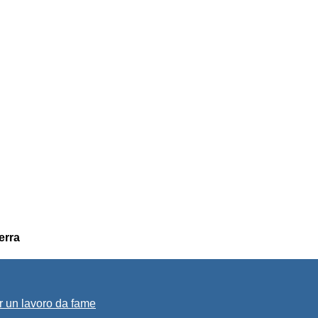
erra
r un lavoro da fame