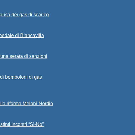
ausa dei gas di scarico
spedale di Biancavilla
 una serata di sanzioni
a di bomboloni di gas
alla riforma Meloni-Nordio
stinti incontri “Sì-No”