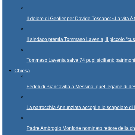
Il dolore di Geolier per Davide Toscano: «La vita è 
Il sindaco premia Tommaso Lavenia, il piccolo “cus
Tommaso Lavenia salva 74 pupi siciliani: patrimon
Chiesa
Fedeli di Biancavilla a Messina: quel legame di d
La parrocchia Annunziata accoglie lo scapolare di
Padre Ambrogio Monforte nominato rettore della ch