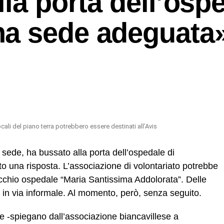
lla porta dell’osp
a sede adeguata
cali del piano terra potrebbero essere destinati all’Avis
 sede, ha bussato alla porta dell’ospedale di
o una risposta. L’associazione di volontariato potrebbe
vecchio ospedale “Maria Santissima Addolorata”. Delle
, in via informale. Al momento, però, senza seguito.
 -spiegano dall’associazione biancavillese a