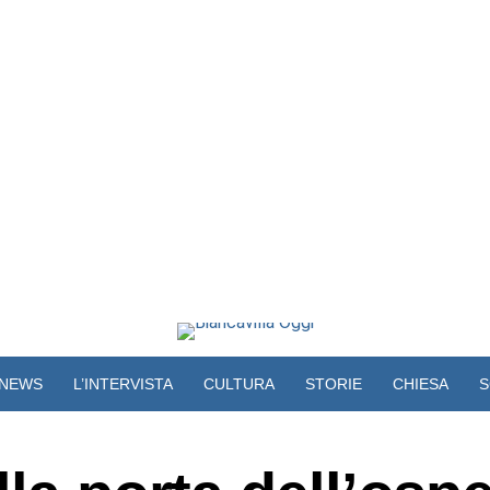
NEWS
L’INTERVISTA
CULTURA
STORIE
CHIESA
S
VIDEO