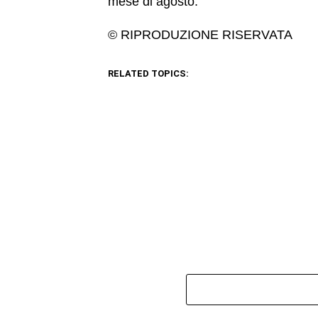
mese di agosto.
© RIPRODUZIONE RISERVATA
RELATED TOPICS: