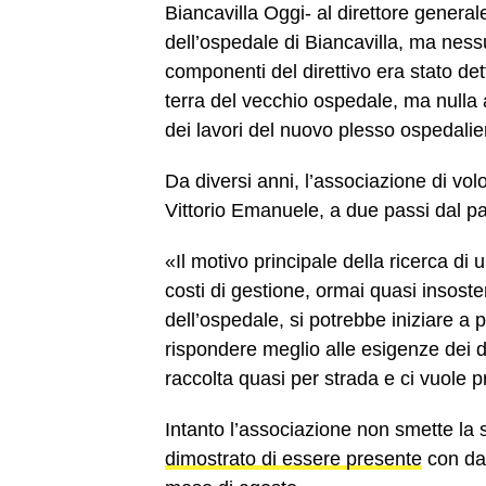
Biancavilla Oggi- al direttore genera
dell’ospedale di Biancavilla, ma nessu
componenti del direttivo era stato dett
terra del vecchio ospedale, ma null
dei lavori del nuovo plesso ospedal
Da diversi anni, l’associazione di volo
Vittorio Emanuele, a due passi dal 
«Il motivo principale della ricerca d
costi di gestione, ormai quasi insosten
dell’ospedale, si potrebbe iniziare a 
rispondere meglio alle esigenze dei d
raccolta quasi per strada e ci vuole 
Intanto l’associazione non smette la s
dimostrato di essere presente
con dat