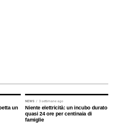
NEWS
3 settimane ago
petta un
Niente elettricità: un incubo durato
quasi 24 ore per centinaia di
famiglie