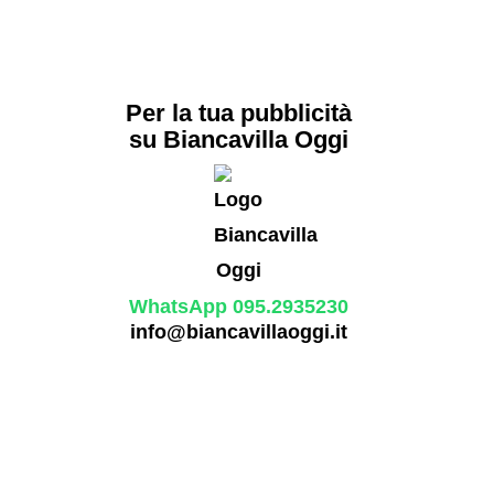
Per la tua pubblicità
su Biancavilla Oggi
WhatsApp 095.2935230
info@biancavillaoggi.it