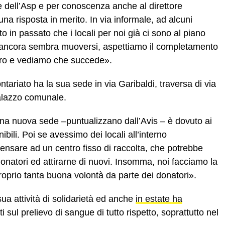
le dell’Asp e per conoscenza anche al direttore
na risposta in merito. In via informale, ad alcuni
o in passato che i locali per noi già ci sono al piano
a ancora sembra muoversi, aspettiamo il completamento
iero e vediamo che succede».
ntariato ha la sua sede in via Garibaldi, traversa di via
palazzo comunale.
i una nuova sede –puntualizzano dall’Avis – è dovuto ai
ibili. Poi se avessimo dei locali all’interno
pensare ad un centro fisso di raccolta, che potrebbe
onatori ed attirarne di nuovi. Insomma, noi facciamo la
proprio tanta buona volontà da parte dei donatori».
ua attività di solidarietà ed anche
in estate ha
i sul prelievo di sangue di tutto rispetto, soprattutto nel