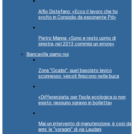
Alfio Distefano: «Ecco il lavoro che ho
svolto in Consiglio da esponente Pd»
Pietro Manna: «Sono e resto uomo di
sinistra, nel 2013 commisi un errore»
Biancavilla siamo noi
Zona “Cicalisi”, quel basolato lavico
sconnesso: veicoli finiscono nella buca
«Differenziata, per l’isola ecologica io non
esisto: nessuno sgravio in bolletta»
Mai un intervento di manutenzione, è così da
anni: le “voragini” di via Laudani