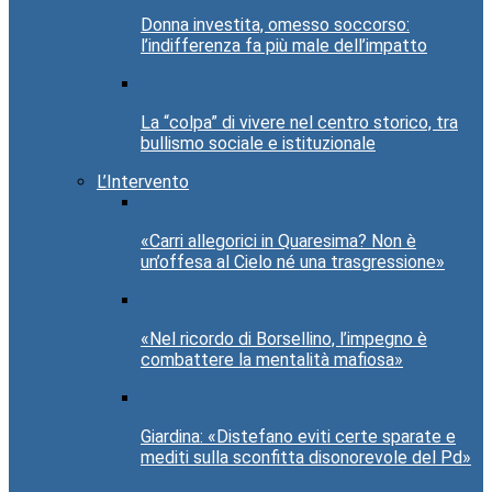
Donna investita, omesso soccorso:
l’indifferenza fa più male dell’impatto
La “colpa” di vivere nel centro storico, tra
bullismo sociale e istituzionale
L’Intervento
«Carri allegorici in Quaresima? Non è
un’offesa al Cielo né una trasgressione»
«Nel ricordo di Borsellino, l’impegno è
combattere la mentalità mafiosa»
Giardina: «Distefano eviti certe sparate e
mediti sulla sconfitta disonorevole del Pd»