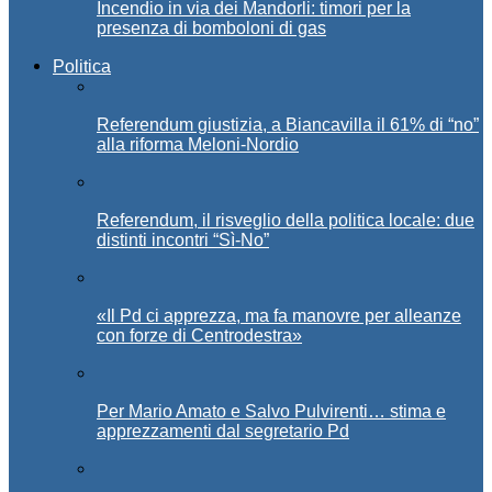
Incendio in via dei Mandorli: timori per la
presenza di bomboloni di gas
Politica
Referendum giustizia, a Biancavilla il 61% di “no”
alla riforma Meloni-Nordio
Referendum, il risveglio della politica locale: due
distinti incontri “Sì-No”
«Il Pd ci apprezza, ma fa manovre per alleanze
con forze di Centrodestra»
Per Mario Amato e Salvo Pulvirenti… stima e
apprezzamenti dal segretario Pd