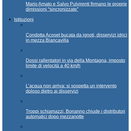
Mario Amato e Salvo Pulvirenti firmano le proprie
dimissioni “sincronizzate”
Istituzioni
Condotta Acoset bucata da ignoti, disservizi idrici
in mezza Biancavilla
Dossi rallentatori in via della Montagna, imposto
limite di velocità a 40 km/h
L’acqua non arriva: si sospetta un intervento
doloso dietro ai disservizi
Troppi schiamazzi, Bonanno chiude i distributori
automatici dopo mezzanotte