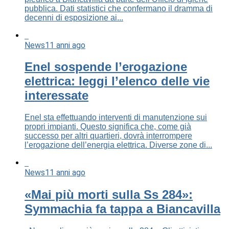
pubblica. Dati statistici che confermano il dramma di
decenni di esposizione ai...
News
11 anni ago
Enel sospende l’erogazione
elettrica: leggi l’elenco delle vie
interessate
Enel sta effettuando interventi di manutenzione sui
propri impianti. Questo significa che, come già
successo per altri quartieri, dovrà interrompere
l’erogazione dell’energia elettrica. Diverse zone di...
News
11 anni ago
«Mai più morti sulla Ss 284»:
Symmachia fa tappa a Biancavilla