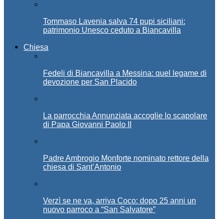
Tommaso Lavenia salva 74 pupi siciliani:
patrimonio Unesco ceduto a Biancavilla
Chiesa
Fedeli di Biancavilla a Messina: quel legame di
devozione per San Placido
La parrocchia Annunziata accoglie lo scapolare
di Papa Giovanni Paolo II
Padre Ambrogio Monforte nominato rettore della
chiesa di Sant’Antonio
Verzì se ne va, arriva Coco: dopo 25 anni un
nuovo parroco a “San Salvatore”