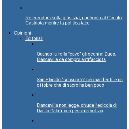
Referendum sulla giustizia, confronto al Circolo
Castriota mentre la politica tace
Opinioni
Editoriali
Quando la folla “cavò” gli occhi al Duce:
Biancavilla da sempre antifascista
San Placido “censurato” nei manifesti: è un
ottobre che di sacro ha ben poco
Biancavilla non legge, chiude l’edicola di
Danilo Galati: una pessima notizia