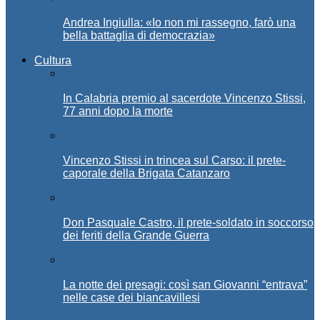
Andrea Ingiulla: «Io non mi rassegno, farò una
bella battaglia di democrazia»
Cultura
In Calabria premio al sacerdote Vincenzo Stissi,
77 anni dopo la morte
Vincenzo Stissi in trincea sul Carso: il prete-
caporale della Brigata Catanzaro
Don Pasquale Castro, il prete-soldato in soccorso
dei feriti della Grande Guerra
La notte dei presagi: così san Giovanni “entrava”
nelle case dei biancavillesi