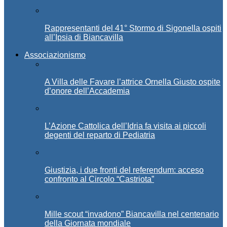
Rappresentanti del 41° Stormo di Sigonella ospiti
all’Ipsia di Biancavilla
Associazionismo
A Villa delle Favare l’attrice Ornella Giusto ospite
d’onore dell’Accademia
L’Azione Cattolica dell’Idria fa visita ai piccoli
degenti del reparto di Pediatria
Giustizia, i due fronti del referendum: acceso
confronto al Circolo “Castriota”
Mille scout “invadono” Biancavilla nel centenario
della Giornata mondiale