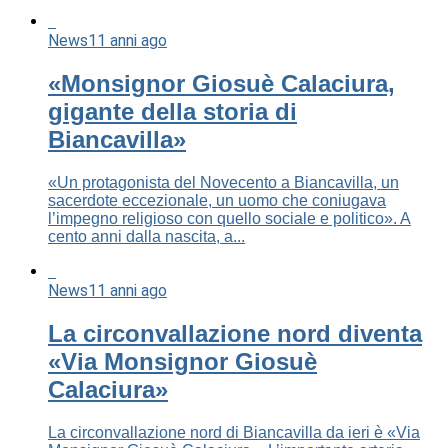
News
11 anni ago
«Monsignor Giosuè Calaciura,
gigante della storia di
Biancavilla»
«Un protagonista del Novecento a Biancavilla, un
sacerdote eccezionale, un uomo che coniugava
l’impegno religioso con quello sociale e politico». A
cento anni dalla nascita, a...
News
11 anni ago
La circonvallazione nord diventa
«Via Monsignor Giosuè
Calaciura»
La circonvallazione nord di Biancavilla da ieri è «Via