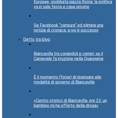
Europee, snobbata piazza Roma: la politica
va in sale festa e case private
Se Facebook “censura” ed elimina una
notizia di cronaca: a noi è successo
Detto tra blog
Biancavilla tra coriandoli e ceneri: se il
Carnevale fa irruzione nella Quaresima
È il momento (forse) di ripensare alle
modalità di governo di Biancavilla
«Centro storico di Biancavilla, ore 23: un
bambino mi ha offerto della droga»