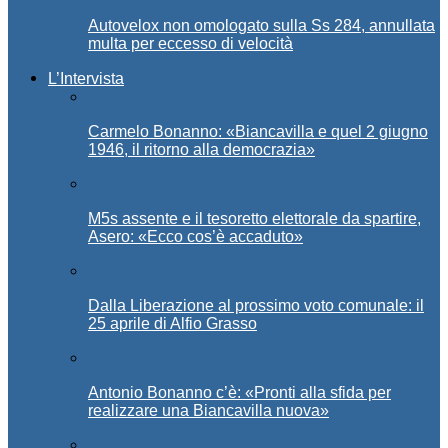
Autovelox non omologato sulla Ss 284, annullata
multa per eccesso di velocità
L’Intervista
Carmelo Bonanno: «Biancavilla e quel 2 giugno
1946, il ritorno alla democrazia»
M5s assente e il tesoretto elettorale da spartire,
Asero: «Ecco cos’è accaduto»
Dalla Liberazione al prossimo voto comunale: il
25 aprile di Alfio Grasso
Antonio Bonanno c’è: «Pronti alla sfida per
realizzare una Biancavilla nuova»