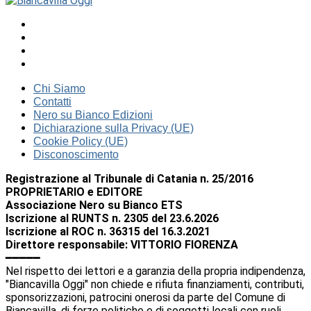
Chi Siamo
Contatti
Nero su Bianco Edizioni
Dichiarazione sulla Privacy (UE)
Cookie Policy (UE)
Disconoscimento
Registrazione al Tribunale di Catania n. 25/2016
PROPRIETARIO e EDITORE
Associazione Nero su Bianco ETS
Iscrizione al RUNTS n. 2305 del 23.6.2026
Iscrizione al ROC n. 36315 del 16.3.2021
Direttore responsabile: VITTORIO FIORENZA
━━━━━
Nel rispetto dei lettori e a garanzia della propria indipendenza,
"Biancavilla Oggi" non chiede e rifiuta finanziamenti, contributi,
sponsorizzazioni, patrocini onerosi da parte del Comune di
Biancavilla, di forze politiche e di soggetti locali con ruoli