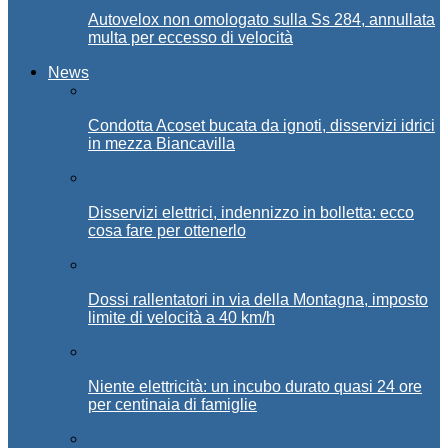
Autovelox non omologato sulla Ss 284, annullata
multa per eccesso di velocità
News
Condotta Acoset bucata da ignoti, disservizi idrici
in mezza Biancavilla
Disservizi elettrici, indennizzo in bolletta: ecco
cosa fare per ottenerlo
Dossi rallentatori in via della Montagna, imposto
limite di velocità a 40 km/h
Niente elettricità: un incubo durato quasi 24 ore
per centinaia di famiglie