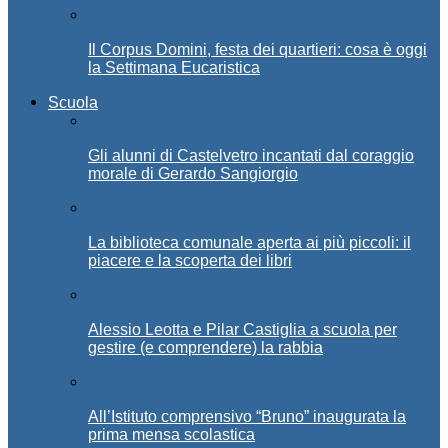
Il Corpus Domini, festa dei quartieri: cosa è oggi
la Settimana Eucaristica
Scuola
Gli alunni di Castelvetro incantati dal coraggio
morale di Gerardo Sangiorgio
La biblioteca comunale aperta ai più piccoli: il
piacere e la scoperta dei libri
Alessio Leotta e Pilar Castiglia a scuola per
gestire (e comprendere) la rabbia
All’Istituto comprensivo “Bruno” inaugurata la
prima mensa scolastica