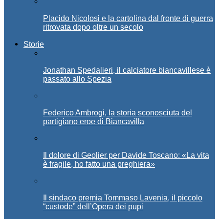
Placido Nicolosi e la cartolina dal fronte di guerra
ritrovata dopo oltre un secolo
Storie
Jonathan Spedalieri, il calciatore biancavillese è
passato allo Spezia
Federico Ambrogi, la storia sconosciuta del
partigiano eroe di Biancavilla
Il dolore di Geolier per Davide Toscano: «La vita
è fragile, ho fatto una preghiera»
Il sindaco premia Tommaso Lavenia, il piccolo
“custode” dell’Opera dei pupi