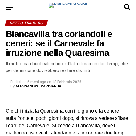
DETTO TRA BLOG
Biancavilla tra coriandoli e
ceneri: se il Carnevale fa
irruzione nella Quaresima
Il meteo cambia il calendario: sfilata di carri in due tempi, che
per definizione dovrebbero restare distinti
Published
6 mesi ago
on
18 Febbraio 2026
By
ALESSANDRO RAPISARDA
C’è chi inizia la Quaresima con il digiuno e la cenere
sulla fronte e, pochi giorni dopo, si ritrova a vedere sfilare
i carri del Carnevale. Succede a Biancavilla, dove il
maltempo riscrive il calendario e fa incontrare due tempi