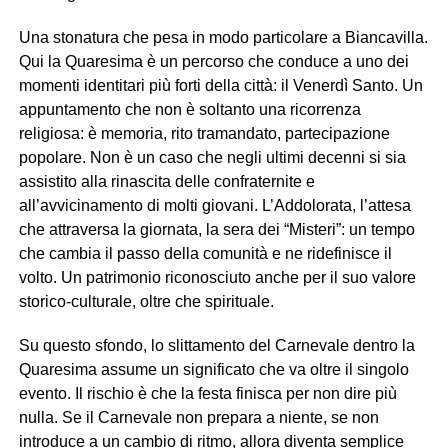
Una stonatura che pesa in modo particolare a Biancavilla.
Qui la Quaresima è un percorso che conduce a uno dei
momenti identitari più forti della città: il Venerdì Santo. Un
appuntamento che non è soltanto una ricorrenza
religiosa: è memoria, rito tramandato, partecipazione
popolare. Non è un caso che negli ultimi decenni si sia
assistito alla rinascita delle confraternite e
all’avvicinamento di molti giovani. L’Addolorata, l’attesa
che attraversa la giornata, la sera dei “Misteri”: un tempo
che cambia il passo della comunità e ne ridefinisce il
volto. Un patrimonio riconosciuto anche per il suo valore
storico-culturale, oltre che spirituale.
Su questo sfondo, lo slittamento del Carnevale dentro la
Quaresima assume un significato che va oltre il singolo
evento. Il rischio è che la festa finisca per non dire più
nulla. Se il Carnevale non prepara a niente, se non
introduce a un cambio di ritmo, allora diventa semplice