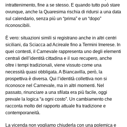
intrattenimento, fine a se stesso. E quando tutto può stare
ovunque, anche la Quaresima rischia di ridursi a una data
sul calendario, senza più un “prima” e un “dopo”
riconoscibili.
È vero: situazioni simili si registrano anche in altri centri
siciliani, da Sciacca ad Acireale fino a Termini Imerese. In
quei contesti, il Carnevale rappresenta uno degli elementi
centrali dell’identità cittadina e il suo recupero, anche
oltre i tempi tradizionali, viene vissuto come una
necessità quasi obbligata. A Biancavilla, però, la
prospettiva è diversa. Qui l’identità collettiva non si
riconosce nel Carnevale, ma in altri momenti. Nel
passato, rinunciare a una sfilata era più facile, oggi
prevale la logica “a ogni costo”. Un cambiamento che
racconta molto del rapporto attuale fra tradizione e
contemporaneità.
La vicenda non vogliamo chiuderla con una polemica e