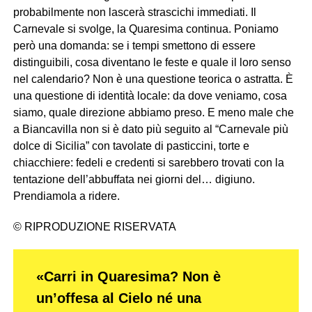
probabilmente non lascerà strascichi immediati. Il
Carnevale si svolge, la Quaresima continua. Poniamo
però una domanda: se i tempi smettono di essere
distinguibili, cosa diventano le feste e quale il loro senso
nel calendario? Non è una questione teorica o astratta. È
una questione di identità locale: da dove veniamo, cosa
siamo, quale direzione abbiamo preso. E meno male che
a Biancavilla non si è dato più seguito al “Carnevale più
dolce di Sicilia” con tavolate di pasticcini, torte e
chiacchiere: fedeli e credenti si sarebbero trovati con la
tentazione dell’abbuffata nei giorni del… digiuno.
Prendiamola a ridere.
© RIPRODUZIONE RISERVATA
«Carri in Quaresima? Non è
un’offesa al Cielo né una