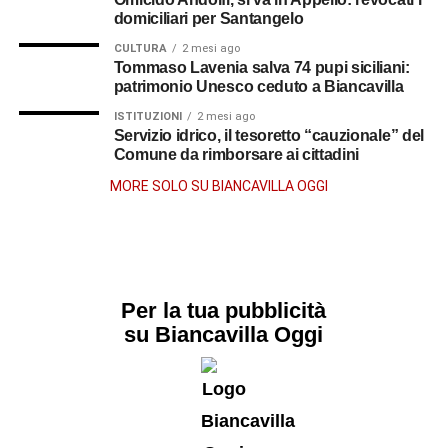
domiciliari per Santangelo
CULTURA
2 mesi ago
Tommaso Lavenia salva 74 pupi siciliani:
patrimonio Unesco ceduto a Biancavilla
ISTITUZIONI
2 mesi ago
Servizio idrico, il tesoretto “cauzionale” del
Comune da rimborsare ai cittadini
MORE SOLO SU BIANCAVILLA OGGI
Per la tua pubblicità
su Biancavilla Oggi