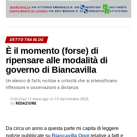
DETTO TRA BLOG
È il momento (forse) di
ripensare alle modalità di
governo di Biancavilla
Un elenco di fatti, notizie e criticità che si intensificano:
riflessioni e osservazioni a distanza
Published
11 mesi ago
on
19 Settembre 2025
By
REDAZIONE
Da circa un anno a questa parte mi capita di leggere
notizie pubblicate su
Biancavilla Oggi
relative a fatti e