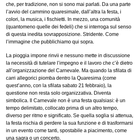
che, per tradizione, non si sono mai parlati. Da una parte
l’avvio del cammino quaresimale, dall’altra la festa, i
colori, la musica, i fischietti. In mezzo, una comunità
(quantomeno quelle dei fedeli) che si interroga sul senso
di questa inedita sovrapposizione. Stridente. Come
l’immagine che pubblichiamo qui sopra.
La pioggia impone rinvii e nessuno mette in discussione
la necessità di tutelare l’impegno e il lavoro che c’è dietro
all’organizzazione del Carnevale. Ma quando la sfilata di
carri allegorici piomba dentro la Quaresima (come
quest’anno, con la sfilata sabato 21 febbraio), la
questione non resta solo organizzativa. Diventa
simbolica. Il Carnevale non è una festa qualsiasi: è un
tempo delimitato, collocato prima di un altro tempo,
diverso per ritmo e significato. Se quella soglia si attenua,
la festa rischia di perdere la sua funzione e di trasformarsi
in un evento come tanti, spostabile a piacimento, come
una sagra o un concerto.